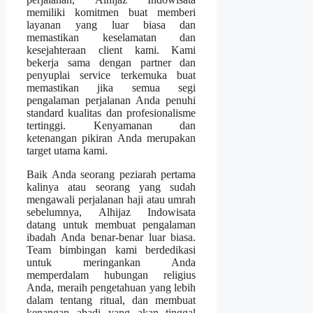
memiliki komitmen buat memberi
layanan yang luar biasa dan
memastikan keselamatan dan
kesejahteraan client kami. Kami
bekerja sama dengan partner dan
penyuplai service terkemuka buat
memastikan jika semua segi
pengalaman perjalanan Anda penuhi
standard kualitas dan profesionalisme
tertinggi. Kenyamanan dan
ketenangan pikiran Anda merupakan
target utama kami.
Baik Anda seorang peziarah pertama
kalinya atau seorang yang sudah
mengawali perjalanan haji atau umrah
sebelumnya, Alhijaz Indowisata
datang untuk membuat pengalaman
ibadah Anda benar-benar luar biasa.
Team bimbingan kami berdedikasi
untuk meringankan Anda
memperdalam hubungan religius
Anda, meraih pengetahuan yang lebih
dalam tentang ritual, dan membuat
kenangan abadi yang akan tinggal