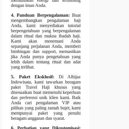
memulihkan energi dan terhubung
dengan iman Anda.
4. Panduan Berpengalaman:
Buat
mengembangkan pengalaman haji
Anda, kami menyediakan tutorial
berpengetahuan yang berpengalaman
dalam ritual dan makna ibadah haji.
Kami akan menemani Anda
sepanjang perjalanan Anda, memberi
bimbingan dan support, memastikan
jika Anda punya pengetahuan yang
lebih dalam tentang ritual dan adat
yang terlibat.
5. Paket Eksklusif:
Di Alhijaz
Indowisata, kami tawarkan beragam
paket Travel Haji khusus yang
disesuaikan buat memenuhi keperluan
dan preferensi unik klien kami. Baik
Anda cari pengalaman VIP atau
pilihan yang paling ramah bujet, kami
mempunyai paket yang penuhi
beragam anggaran dan syarat.
6. Perhatian yang Dikustomisasi: