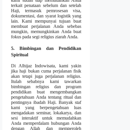
kami sudah siap memudahkan Anda
terkait penataan sebelum dan setelah
Haji, termasuk pemrosesan visa,
dokumentasi, dan syarat logistik yang
lain. Kami mempunyai tujuan buat
membuat perjalanan Anda sebebas
mungkin, memungkinkan Anda buat
fokus pada segi religius ziarah Anda.
5. Bimbingan dan Pendidikan
Spiritual
Di Alhijaz Indowisata, kami yakin
jika haji bukan cuma perjalanan fisik
akan tetapi juga perjalanan religius.
Itulah sebabnya kami tawarkan
bimbingan religius dan program
pendidikan buat mengembangkan
pengetahuan Anda tentang ritual dan
pentingnya ibadah Haji. Banyak staf
kami yang berpengetahuan luas
mengadakan seminar, lokakarya, dan
sesi interaktif untuk memudahkan
Anda memperdalam hubungan Anda
dengan Allah dan memperoleh