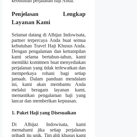
kebutuhan perjalanan haji Anda.
Penjelasan Lengkap
Layanan Kami
Selamat datang di Alhijaz Indowisata,
partner terpercaya Anda buat semua
kebutuhan Travel Haji Khusus Anda.
Dengan pengalaman dan ketrampilan
kami selama bertahun-tahun, kami
memiliki komitmen buat menyediakan
perjalanan yang tidak terlewatkan dan
memperkaya rohani bagi setiap
jamaah. Dalam panduan mendalam
ini, kami akan membantu Anda
melalui beragam layanan kami,
memastikan pengalaman haji yang
lancar dan memberikan kepuasan.
1. Paket Haji yang Disesuaikan
Di Alhijaz Indowisata, kami
memahami jika setiap perjalanan
pribadi itu unik. Tim ahli khusus kami