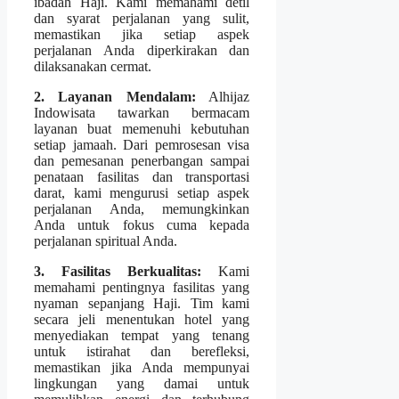
ibadah Haji. Kami memahami detil
dan syarat perjalanan yang sulit,
memastikan jika setiap aspek
perjalanan Anda diperkirakan dan
dilaksanakan cermat.
2. Layanan Mendalam:
Alhijaz
Indowisata tawarkan bermacam
layanan buat memenuhi kebutuhan
setiap jamaah. Dari pemrosesan visa
dan pemesanan penerbangan sampai
penataan fasilitas dan transportasi
darat, kami mengurusi setiap aspek
perjalanan Anda, memungkinkan
Anda untuk fokus cuma kepada
perjalanan spiritual Anda.
3. Fasilitas Berkualitas:
Kami
memahami pentingnya fasilitas yang
nyaman sepanjang Haji. Tim kami
secara jeli menentukan hotel yang
menyediakan tempat yang tenang
untuk istirahat dan berefleksi,
memastikan jika Anda mempunyai
lingkungan yang damai untuk