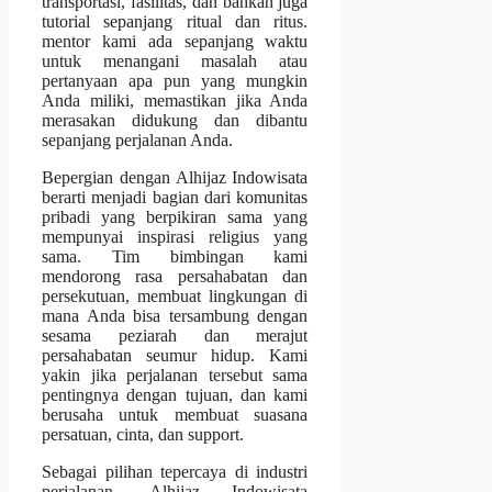
transportasi, fasilitas, dan bahkan juga
tutorial sepanjang ritual dan ritus.
mentor kami ada sepanjang waktu
untuk menangani masalah atau
pertanyaan apa pun yang mungkin
Anda miliki, memastikan jika Anda
merasakan didukung dan dibantu
sepanjang perjalanan Anda.
Bepergian dengan Alhijaz Indowisata
berarti menjadi bagian dari komunitas
pribadi yang berpikiran sama yang
mempunyai inspirasi religius yang
sama. Tim bimbingan kami
mendorong rasa persahabatan dan
persekutuan, membuat lingkungan di
mana Anda bisa tersambung dengan
sesama peziarah dan merajut
persahabatan seumur hidup. Kami
yakin jika perjalanan tersebut sama
pentingnya dengan tujuan, dan kami
berusaha untuk membuat suasana
persatuan, cinta, dan support.
Sebagai pilihan tepercaya di industri
perjalanan, Alhijaz Indowisata