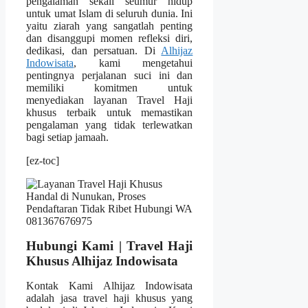
pengalaman sekali seumur hidup
untuk umat Islam di seluruh dunia. Ini
yaitu ziarah yang sangatlah penting
dan disanggupi momen refleksi diri,
dedikasi, dan persatuan. Di
Alhijaz
Indowisata
, kami mengetahui
pentingnya perjalanan suci ini dan
memiliki komitmen untuk
menyediakan layanan Travel Haji
khusus terbaik untuk memastikan
pengalaman yang tidak terlewatkan
bagi setiap jamaah.
[ez-toc]
Hubungi Kami | Travel Haji
Khusus Alhijaz Indowisata
Kontak Kami Alhijaz Indowisata
adalah jasa travel haji khusus yang