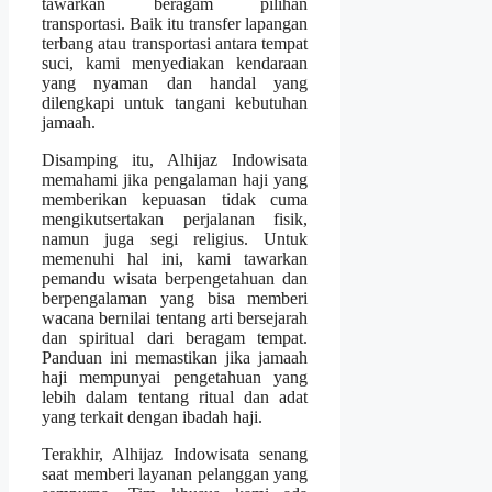
tawarkan beragam pilihan
transportasi. Baik itu transfer lapangan
terbang atau transportasi antara tempat
suci, kami menyediakan kendaraan
yang nyaman dan handal yang
dilengkapi untuk tangani kebutuhan
jamaah.
Disamping itu, Alhijaz Indowisata
memahami jika pengalaman haji yang
memberikan kepuasan tidak cuma
mengikutsertakan perjalanan fisik,
namun juga segi religius. Untuk
memenuhi hal ini, kami tawarkan
pemandu wisata berpengetahuan dan
berpengalaman yang bisa memberi
wacana bernilai tentang arti bersejarah
dan spiritual dari beragam tempat.
Panduan ini memastikan jika jamaah
haji mempunyai pengetahuan yang
lebih dalam tentang ritual dan adat
yang terkait dengan ibadah haji.
Terakhir, Alhijaz Indowisata senang
saat memberi layanan pelanggan yang