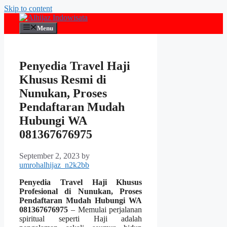
Skip to content
Menu
Penyedia Travel Haji
Khusus Resmi di
Nunukan, Proses
Pendaftaran Mudah
Hubungi WA
081367676975
September 2, 2023
by
umrohalhijaz_n2k2bb
Penyedia Travel Haji Khusus
Profesional di Nunukan, Proses
Pendaftaran Mudah Hubungi WA
081367676975
– Memulai perjalanan
spiritual seperti Haji adalah