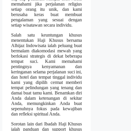
memahami jika perjalanan religius
setiap orang itu unik, dan kami
berusaha keras buat membuat
pengalaman yang sesuai dengan
setiap wisatawan secara individu.
Salah satu keuntungan khusus
menentukan Haji Khusus bersama
Alhijaz Indowisata ialah peluang buat
bermalam diakomodasi mewah yang
berlokasi strategis di dekat beberapa
tempat suci. Kami memahami
pentingnya kenyamanan dan
keringanan selama perjalanan suci ini,
dan hotel dan tempat tinggal individu
kami yang dipilih cermat memberi
tempat pelindungan yang tenang dan
damai buat tamu kami. Benamkan diri
Anda dalam ketenangan di sekitar
Anda, memungkinkan Anda buat
sepenuhnya fokus pada kewajiban
dan refleksi spiritual Anda.
Sorotan lain dari Ibadah Haji Khusus
ialah panduan dan support khusus