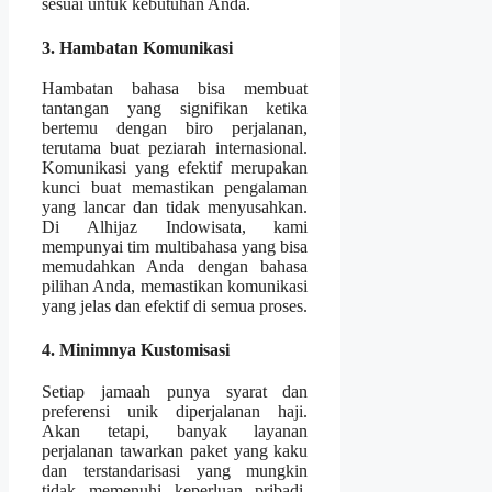
sesuai untuk kebutuhan Anda.
3. Hambatan Komunikasi
Hambatan bahasa bisa membuat
tantangan yang signifikan ketika
bertemu dengan biro perjalanan,
terutama buat peziarah internasional.
Komunikasi yang efektif merupakan
kunci buat memastikan pengalaman
yang lancar dan tidak menyusahkan.
Di Alhijaz Indowisata, kami
mempunyai tim multibahasa yang bisa
memudahkan Anda dengan bahasa
pilihan Anda, memastikan komunikasi
yang jelas dan efektif di semua proses.
4. Minimnya Kustomisasi
Setiap jamaah punya syarat dan
preferensi unik diperjalanan haji.
Akan tetapi, banyak layanan
perjalanan tawarkan paket yang kaku
dan terstandarisasi yang mungkin
tidak memenuhi keperluan pribadi.