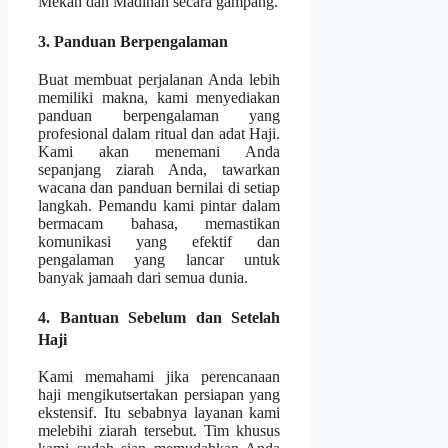
Mekah dan Madinah secara gampang.
3. Panduan Berpengalaman
Buat membuat perjalanan Anda lebih
memiliki makna, kami menyediakan
panduan berpengalaman yang
profesional dalam ritual dan adat Haji.
Kami akan menemani Anda
sepanjang ziarah Anda, tawarkan
wacana dan panduan bernilai di setiap
langkah. Pemandu kami pintar dalam
bermacam bahasa, memastikan
komunikasi yang efektif dan
pengalaman yang lancar untuk
banyak jamaah dari semua dunia.
4. Bantuan Sebelum dan Setelah
Haji
Kami memahami jika perencanaan
haji mengikutsertakan persiapan yang
ekstensif. Itu sebabnya layanan kami
melebihi ziarah tersebut. Tim khusus