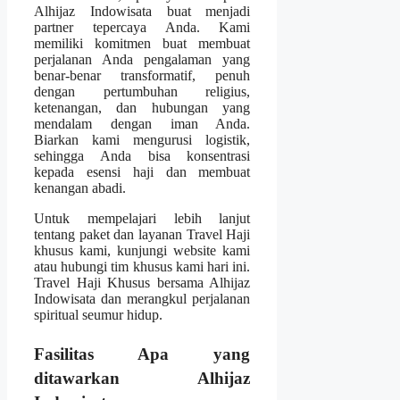
Alhijaz Indowisata buat menjadi
partner tepercaya Anda. Kami
memiliki komitmen buat membuat
perjalanan Anda pengalaman yang
benar-benar transformatif, penuh
dengan pertumbuhan religius,
ketenangan, dan hubungan yang
mendalam dengan iman Anda.
Biarkan kami mengurusi logistik,
sehingga Anda bisa konsentrasi
kepada esensi haji dan membuat
kenangan abadi.
Untuk mempelajari lebih lanjut
tentang paket dan layanan Travel Haji
khusus kami, kunjungi website kami
atau hubungi tim khusus kami hari ini.
Travel Haji Khusus bersama Alhijaz
Indowisata dan merangkul perjalanan
spiritual seumur hidup.
Fasilitas Apa yang
ditawarkan Alhijaz