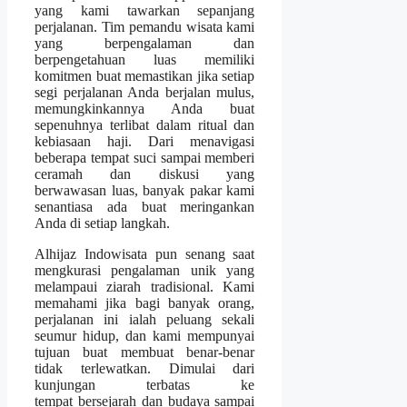
yang kami tawarkan sepanjang
perjalanan. Tim pemandu wisata kami
yang berpengalaman dan
berpengetahuan luas memiliki
komitmen buat memastikan jika setiap
segi perjalanan Anda berjalan mulus,
memungkinkannya Anda buat
sepenuhnya terlibat dalam ritual dan
kebiasaan haji. Dari menavigasi
beberapa tempat suci sampai memberi
ceramah dan diskusi yang
berwawasan luas, banyak pakar kami
senantiasa ada buat meringankan
Anda di setiap langkah.
Alhijaz Indowisata pun senang saat
mengkurasi pengalaman unik yang
melampaui ziarah tradisional. Kami
memahami jika bagi banyak orang,
perjalanan ini ialah peluang sekali
seumur hidup, dan kami mempunyai
tujuan buat membuat benar-benar
tidak terlewatkan. Dimulai dari
kunjungan terbatas ke
tempat bersejarah dan budaya sampai