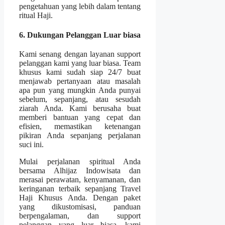
pengetahuan yang lebih dalam tentang
ritual Haji.
6. Dukungan Pelanggan Luar biasa
Kami senang dengan layanan support
pelanggan kami yang luar biasa. Team
khusus kami sudah siap 24/7 buat
menjawab pertanyaan atau masalah
apa pun yang mungkin Anda punyai
sebelum, sepanjang, atau sesudah
ziarah Anda. Kami berusaha buat
memberi bantuan yang cepat dan
efisien, memastikan ketenangan
pikiran Anda sepanjang perjalanan
suci ini.
Mulai perjalanan spiritual Anda
bersama Alhijaz Indowisata dan
merasai perawatan, kenyamanan, dan
keringanan terbaik sepanjang Travel
Haji Khusus Anda. Dengan paket
yang dikustomisasi, panduan
berpengalaman, dan support
pelanggan yang luar biasa, kami