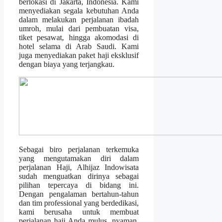
berlokasi di Jakarta, Indonesia. Kami
menyediakan segala kebutuhan Anda
dalam melakukan perjalanan ibadah
umroh, mulai dari pembuatan visa,
tiket pesawat, hingga akomodasi di
hotel selama di Arab Saudi. Kami
juga menyediakan paket haji eksklusif
dengan biaya yang terjangkau.
Sebagai biro perjalanan terkemuka
yang mengutamakan diri dalam
perjalanan Haji, Alhijaz Indowisata
sudah menguatkan dirinya sebagai
pilihan tepercaya di bidang ini.
Dengan pengalaman bertahun-tahun
dan tim professional yang berdedikasi,
kami berusaha untuk membuat
perjalanan haji Anda mulus, nyaman,