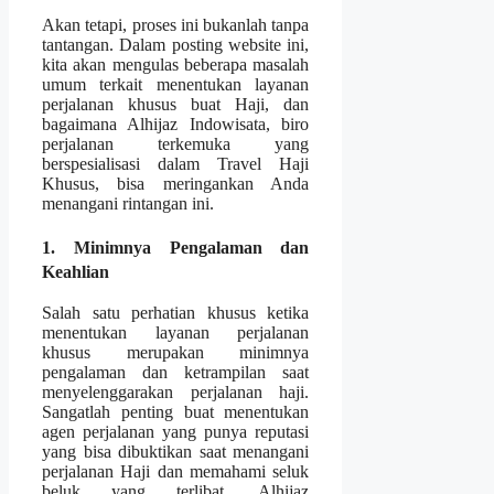
Akan tetapi, proses ini bukanlah tanpa
tantangan. Dalam posting website ini,
kita akan mengulas beberapa masalah
umum terkait menentukan layanan
perjalanan khusus buat Haji, dan
bagaimana Alhijaz Indowisata, biro
perjalanan terkemuka yang
berspesialisasi dalam Travel Haji
Khusus, bisa meringankan Anda
menangani rintangan ini.
1. Minimnya Pengalaman dan
Keahlian
Salah satu perhatian khusus ketika
menentukan layanan perjalanan
khusus merupakan minimnya
pengalaman dan ketrampilan saat
menyelenggarakan perjalanan haji.
Sangatlah penting buat menentukan
agen perjalanan yang punya reputasi
yang bisa dibuktikan saat menangani
perjalanan Haji dan memahami seluk
beluk yang terlibat. Alhijaz