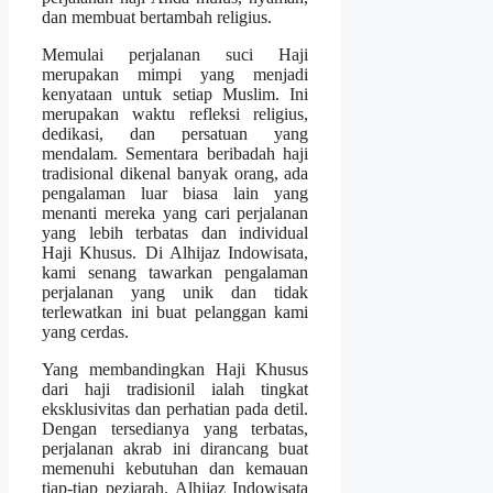
dan membuat bertambah religius.
Memulai perjalanan suci Haji
merupakan mimpi yang menjadi
kenyataan untuk setiap Muslim. Ini
merupakan waktu refleksi religius,
dedikasi, dan persatuan yang
mendalam. Sementara beribadah haji
tradisional dikenal banyak orang, ada
pengalaman luar biasa lain yang
menanti mereka yang cari perjalanan
yang lebih terbatas dan individual
Haji Khusus. Di Alhijaz Indowisata,
kami senang tawarkan pengalaman
perjalanan yang unik dan tidak
terlewatkan ini buat pelanggan kami
yang cerdas.
Yang membandingkan Haji Khusus
dari haji tradisionil ialah tingkat
eksklusivitas dan perhatian pada detil.
Dengan tersedianya yang terbatas,
perjalanan akrab ini dirancang buat
memenuhi kebutuhan dan kemauan
tiap-tiap peziarah. Alhijaz Indowisata