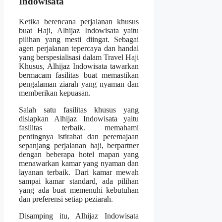
Indowisata
Ketika berencana perjalanan khusus
buat Haji, Alhijaz Indowisata yaitu
pilihan yang mesti diingat. Sebagai
agen perjalanan tepercaya dan handal
yang berspesialisasi dalam Travel Haji
Khusus, Alhijaz Indowisata tawarkan
bermacam fasilitas buat memastikan
pengalaman ziarah yang nyaman dan
memberikan kepuasan.
Salah satu fasilitas khusus yang
disiapkan Alhijaz Indowisata yaitu
fasilitas terbaik. memahami
pentingnya istirahat dan peremajaan
sepanjang perjalanan haji, berpartner
dengan beberapa hotel mapan yang
menawarkan kamar yang nyaman dan
layanan terbaik. Dari kamar mewah
sampai kamar standard, ada pilihan
yang ada buat memenuhi kebutuhan
dan preferensi setiap peziarah.
Disamping itu, Alhijaz Indowisata