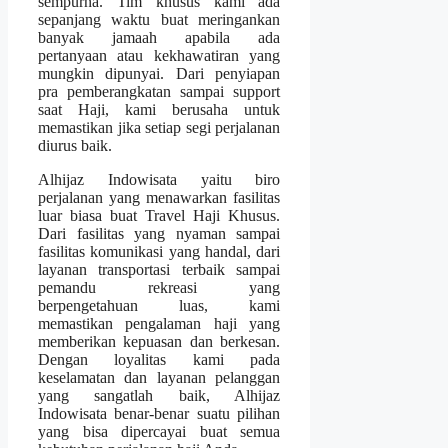
sempurna. Tim khusus kami ada
sepanjang waktu buat meringankan
banyak jamaah apabila ada
pertanyaan atau kekhawatiran yang
mungkin dipunyai. Dari penyiapan
pra pemberangkatan sampai support
saat Haji, kami berusaha untuk
memastikan jika setiap segi perjalanan
diurus baik.
Alhijaz Indowisata yaitu biro
perjalanan yang menawarkan fasilitas
luar biasa buat Travel Haji Khusus.
Dari fasilitas yang nyaman sampai
fasilitas komunikasi yang handal, dari
layanan transportasi terbaik sampai
pemandu rekreasi yang
berpengetahuan luas, kami
memastikan pengalaman haji yang
memberikan kepuasan dan berkesan.
Dengan loyalitas kami pada
keselamatan dan layanan pelanggan
yang sangatlah baik, Alhijaz
Indowisata benar-benar suatu pilihan
yang bisa dipercayai buat semua