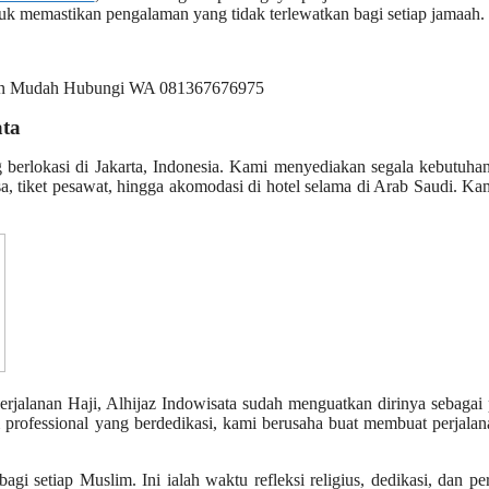
uk memastikan pengalaman yang tidak terlewatkan bagi setiap jamaah.
ata
g berlokasi di Jakarta, Indonesia. Kami menyediakan segala kebutuh
, tiket pesawat, hingga akomodasi di hotel selama di Arab Saudi. Ka
rjalanan Haji, Alhijaz Indowisata sudah menguatkan dirinya sebagai 
 professional yang berdedikasi, kami berusaha buat membuat perjalan
i setiap Muslim. Ini ialah waktu refleksi religius, dedikasi, dan pe