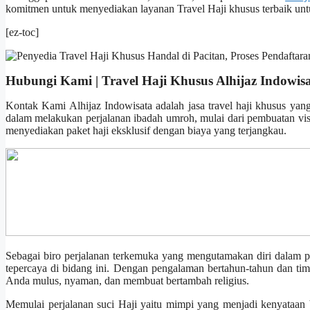
komitmen untuk menyediakan layanan Travel Haji khusus terbaik unt
[ez-toc]
Hubungi Kami | Travel Haji Khusus Alhijaz Indowis
Kontak Kami Alhijaz Indowisata adalah jasa travel haji khusus yan
dalam melakukan perjalanan ibadah umroh, mulai dari pembuatan visa
menyediakan paket haji eksklusif dengan biaya yang terjangkau.
Sebagai biro perjalanan terkemuka yang mengutamakan diri dalam pe
tepercaya di bidang ini. Dengan pengalaman bertahun-tahun dan tim
Anda mulus, nyaman, dan membuat bertambah religius.
Memulai perjalanan suci Haji yaitu mimpi yang menjadi kenyataan bag