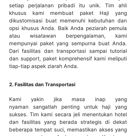
setiap perjalanan pribadi itu unik. Tim ahli
khusus kami membuat paket Haji yang
dikustomisasi buat memenuhi kebutuhan dan
opsi khusus Anda. Baik Anda peziarah pemula
atau wisatawan berpengalaman, kami
mempunyai paket yang sempurna buat Anda.
Dari fasilitas dan transportasi sampai tutorial
dan support, paket komprehensif kami meliputi
tiap-tiap aspek ziarah Anda.
2. Fasilitas dan Transportasi
Kami yakin jika masa inap yang
nyaman sangatlah penting untuk haji yang
sukses. Tim kami secara jeli menentukan hotel
dan fasilitas yang berada strategis di dekat
beberapa tempat suci, memastikan akses yang