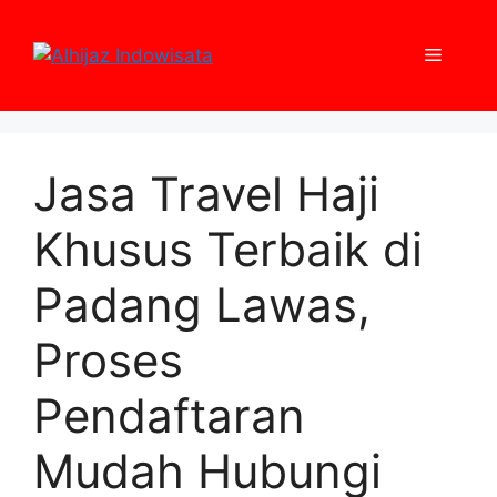
Skip
to
Menu
content
Jasa Travel Haji
Khusus Terbaik di
Padang Lawas,
Proses
Pendaftaran
Mudah Hubungi