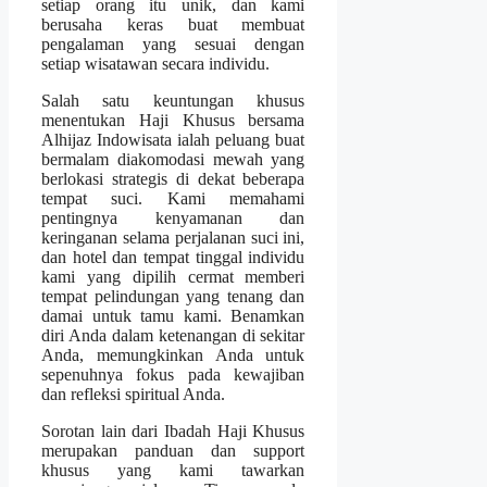
setiap orang itu unik, dan kami
berusaha keras buat membuat
pengalaman yang sesuai dengan
setiap wisatawan secara individu.
Salah satu keuntungan khusus
menentukan Haji Khusus bersama
Alhijaz Indowisata ialah peluang buat
bermalam diakomodasi mewah yang
berlokasi strategis di dekat beberapa
tempat suci. Kami memahami
pentingnya kenyamanan dan
keringanan selama perjalanan suci ini,
dan hotel dan tempat tinggal individu
kami yang dipilih cermat memberi
tempat pelindungan yang tenang dan
damai untuk tamu kami. Benamkan
diri Anda dalam ketenangan di sekitar
Anda, memungkinkan Anda untuk
sepenuhnya fokus pada kewajiban
dan refleksi spiritual Anda.
Sorotan lain dari Ibadah Haji Khusus
merupakan panduan dan support
khusus yang kami tawarkan