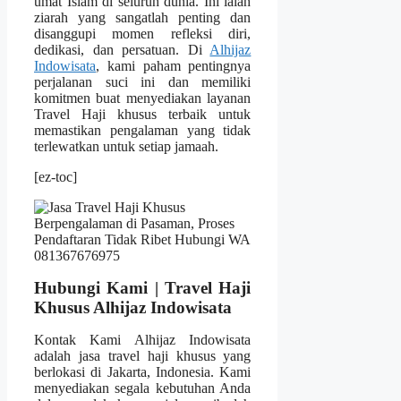
umat Islam di seluruh dunia. Ini ialah
ziarah yang sangatlah penting dan
disanggupi momen refleksi diri,
dedikasi, dan persatuan. Di
Alhijaz
Indowisata
, kami paham pentingnya
perjalanan suci ini dan memiliki
komitmen buat menyediakan layanan
Travel Haji khusus terbaik untuk
memastikan pengalaman yang tidak
terlewatkan untuk setiap jamaah.
[ez-toc]
Hubungi Kami | Travel Haji
Khusus Alhijaz Indowisata
Kontak Kami Alhijaz Indowisata
adalah jasa travel haji khusus yang
berlokasi di Jakarta, Indonesia. Kami
menyediakan segala kebutuhan Anda