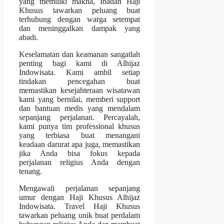
yang memiliki makna, Ibadah Haji
Khusus tawarkan peluang buat
terhubung dengan warga setempat
dan meninggalkan dampak yang
abadi.
Keselamatan dan keamanan sangatlah
penting bagi kami di Alhijaz
Indowisata. Kami ambil setiap
tindakan pencegahan buat
memastikan kesejahteraan wisatawan
kami yang bernilai, memberi support
dan bantuan medis yang mendalam
sepanjang perjalanan. Percayalah,
kami punya tim professional khusus
yang terbiasa buat menangani
keadaan darurat apa juga, memastikan
jika Anda bisa fokus kepada
perjalanan religius Anda dengan
tenang.
Mengawali perjalanan sepanjang
umur dengan Haji Khusus Alhijaz
Indowisata. Travel Haji Khusus
tawarkan peluang unik buat perdalam