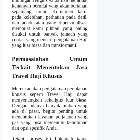
hubungan religius Anda dan membuat
kenangan bernilai yang akan bertahan
sepanjang umur. Komitmen kami
pada kelebihan, perhatian pada detil,
dan pendekatan yang dipersonalisasi
membuat kami pilihan yang paling
disukai untuk banyak jamaah yang
cerdas yang mencari pengalaman Haji
yang luar biasa dan transformatif.
Permasalahan Umum
Terkait Menentukan Jasa
Travel Haji Khusus
Merencanakan pengalaman perjalanan
khusus seperti Travel Haji dapat
menyenangkan sekaligus luar biasa.
Dengan adanya banyak pilihan yang
ada di pasar, begitu penting untuk
menentukan layanan perjalanan yang
pas yang bisa memenuhi kebutuhan
dan opsi spesifik Anda.
Tetapi, proses ini bukanlah tanpa