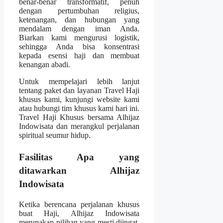
benar-benar transformatif, penuh
dengan pertumbuhan religius,
ketenangan, dan hubungan yang
mendalam dengan iman Anda.
Biarkan kami mengurusi logistik,
sehingga Anda bisa konsentrasi
kepada esensi haji dan membuat
kenangan abadi.
Untuk mempelajari lebih lanjut
tentang paket dan layanan Travel Haji
khusus kami, kunjungi website kami
atau hubungi tim khusus kami hari ini.
Travel Haji Khusus bersama Alhijaz
Indowisata dan merangkul perjalanan
spiritual seumur hidup.
Fasilitas Apa yang
ditawarkan Alhijaz
Indowisata
Ketika berencana perjalanan khusus
buat Haji, Alhijaz Indowisata
merupakan pilihan yang mesti diingat.