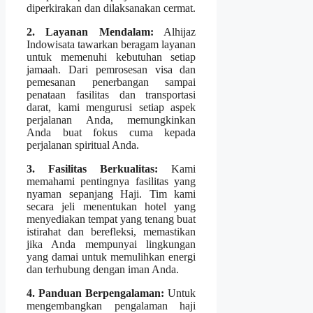
diperkirakan dan dilaksanakan cermat.
2. Layanan Mendalam:
Alhijaz
Indowisata tawarkan beragam layanan
untuk memenuhi kebutuhan setiap
jamaah. Dari pemrosesan visa dan
pemesanan penerbangan sampai
penataan fasilitas dan transportasi
darat, kami mengurusi setiap aspek
perjalanan Anda, memungkinkan
Anda buat fokus cuma kepada
perjalanan spiritual Anda.
3. Fasilitas Berkualitas:
Kami
memahami pentingnya fasilitas yang
nyaman sepanjang Haji. Tim kami
secara jeli menentukan hotel yang
menyediakan tempat yang tenang buat
istirahat dan berefleksi, memastikan
jika Anda mempunyai lingkungan
yang damai untuk memulihkan energi
dan terhubung dengan iman Anda.
4. Panduan Berpengalaman:
Untuk
mengembangkan pengalaman haji