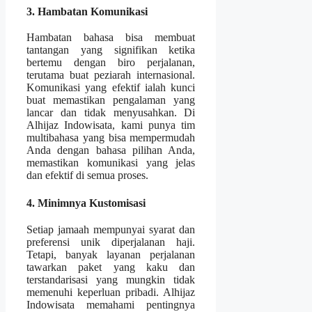
3. Hambatan Komunikasi
Hambatan bahasa bisa membuat
tantangan yang signifikan ketika
bertemu dengan biro perjalanan,
terutama buat peziarah internasional.
Komunikasi yang efektif ialah kunci
buat memastikan pengalaman yang
lancar dan tidak menyusahkan. Di
Alhijaz Indowisata, kami punya tim
multibahasa yang bisa mempermudah
Anda dengan bahasa pilihan Anda,
memastikan komunikasi yang jelas
dan efektif di semua proses.
4. Minimnya Kustomisasi
Setiap jamaah mempunyai syarat dan
preferensi unik diperjalanan haji.
Tetapi, banyak layanan perjalanan
tawarkan paket yang kaku dan
terstandarisasi yang mungkin tidak
memenuhi keperluan pribadi. Alhijaz
Indowisata memahami pentingnya