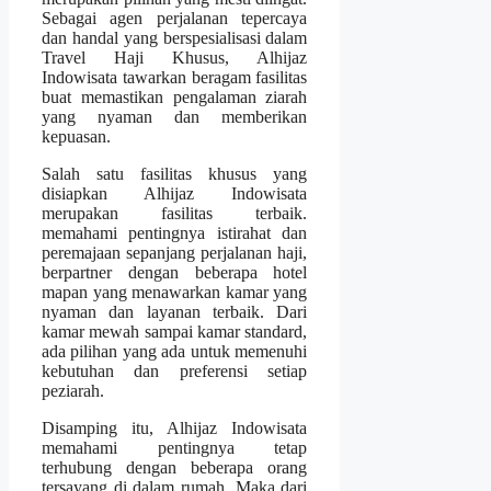
Sebagai agen perjalanan tepercaya
dan handal yang berspesialisasi dalam
Travel Haji Khusus, Alhijaz
Indowisata tawarkan beragam fasilitas
buat memastikan pengalaman ziarah
yang nyaman dan memberikan
kepuasan.
Salah satu fasilitas khusus yang
disiapkan Alhijaz Indowisata
merupakan fasilitas terbaik.
memahami pentingnya istirahat dan
peremajaan sepanjang perjalanan haji,
berpartner dengan beberapa hotel
mapan yang menawarkan kamar yang
nyaman dan layanan terbaik. Dari
kamar mewah sampai kamar standard,
ada pilihan yang ada untuk memenuhi
kebutuhan dan preferensi setiap
peziarah.
Disamping itu, Alhijaz Indowisata
memahami pentingnya tetap
terhubung dengan beberapa orang
tersayang di dalam rumah. Maka dari