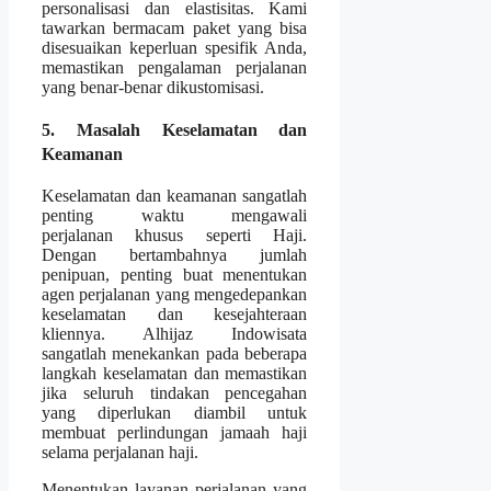
personalisasi dan elastisitas. Kami
tawarkan bermacam paket yang bisa
disesuaikan keperluan spesifik Anda,
memastikan pengalaman perjalanan
yang benar-benar dikustomisasi.
5. Masalah Keselamatan dan
Keamanan
Keselamatan dan keamanan sangatlah
penting waktu mengawali
perjalanan khusus seperti Haji.
Dengan bertambahnya jumlah
penipuan, penting buat menentukan
agen perjalanan yang mengedepankan
keselamatan dan kesejahteraan
kliennya. Alhijaz Indowisata
sangatlah menekankan pada beberapa
langkah keselamatan dan memastikan
jika seluruh tindakan pencegahan
yang diperlukan diambil untuk
membuat perlindungan jamaah haji
selama perjalanan haji.
Menentukan layanan perjalanan yang