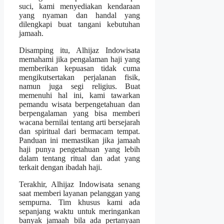
suci, kami menyediakan kendaraan
yang nyaman dan handal yang
dilengkapi buat tangani kebutuhan
jamaah.
Disamping itu, Alhijaz Indowisata
memahami jika pengalaman haji yang
memberikan kepuasan tidak cuma
mengikutsertakan perjalanan fisik,
namun juga segi religius. Buat
memenuhi hal ini, kami tawarkan
pemandu wisata berpengetahuan dan
berpengalaman yang bisa memberi
wacana bernilai tentang arti bersejarah
dan spiritual dari bermacam tempat.
Panduan ini memastikan jika jamaah
haji punya pengetahuan yang lebih
dalam tentang ritual dan adat yang
terkait dengan ibadah haji.
Terakhir, Alhijaz Indowisata senang
saat memberi layanan pelanggan yang
sempurna. Tim khusus kami ada
sepanjang waktu untuk meringankan
banyak jamaah bila ada pertanyaan