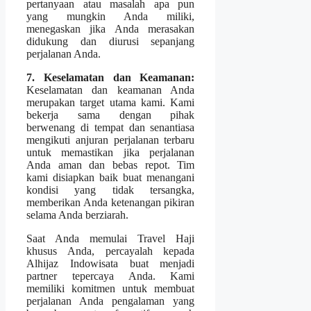
pertanyaan atau masalah apa pun
yang mungkin Anda miliki,
menegaskan jika Anda merasakan
didukung dan diurusi sepanjang
perjalanan Anda.
7. Keselamatan dan Keamanan:
Keselamatan dan keamanan Anda
merupakan target utama kami. Kami
bekerja sama dengan pihak
berwenang di tempat dan senantiasa
mengikuti anjuran perjalanan terbaru
untuk memastikan jika perjalanan
Anda aman dan bebas repot. Tim
kami disiapkan baik buat menangani
kondisi yang tidak tersangka,
memberikan Anda ketenangan pikiran
selama Anda berziarah.
Saat Anda memulai Travel Haji
khusus Anda, percayalah kepada
Alhijaz Indowisata buat menjadi
partner tepercaya Anda. Kami
memiliki komitmen untuk membuat
perjalanan Anda pengalaman yang