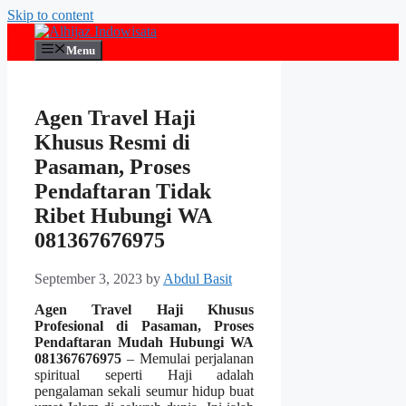
Skip to content
Menu
Agen Travel Haji
Khusus Resmi di
Pasaman, Proses
Pendaftaran Tidak
Ribet Hubungi WA
081367676975
September 3, 2023
by
Abdul Basit
Agen Travel Haji Khusus
Profesional di Pasaman, Proses
Pendaftaran Mudah Hubungi WA
081367676975
– Memulai perjalanan
spiritual seperti Haji adalah
pengalaman sekali seumur hidup buat