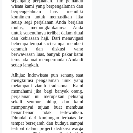
sepanjang perjalanan. Tim pemandu
wisata kami yang berpengalaman dan
berpengetahuan luas memiliki
komitmen untuk memastikan jika
setiap segi perjalanan Anda berjalan
mulus, memungkinkannya Anda
untuk sepenuhnya terlibat dalam ritual
dan kebiasaan haji. Dari menavigasi
beberapa tempat suci sampai memberi
ceramah dan diskusi yang
berwawasan luas, banyak pakar kami
terus ada buat mempermudah Anda di
setiap langkah.
Alhijaz Indowisata pun senang saat
mengkurasi pengalaman unik yang
melampaui ziarah tradisional. Kami
memahami jika bagi banyak orang,
perjalanan ini merupakan peluang
sekali seumur hidup, dan kami
mempunyai tujuan buat membuat
benar-benar tidak terlewatkan.
Dimulai dari kunjungan terbatas ke
tempat bersejarah dan budaya sampai
terlibat dalam project dedikasi warga