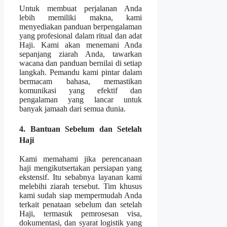
Untuk membuat perjalanan Anda
lebih memiliki makna, kami
menyediakan panduan berpengalaman
yang profesional dalam ritual dan adat
Haji. Kami akan menemani Anda
sepanjang ziarah Anda, tawarkan
wacana dan panduan bernilai di setiap
langkah. Pemandu kami pintar dalam
bermacam bahasa, memastikan
komunikasi yang efektif dan
pengalaman yang lancar untuk
banyak jamaah dari semua dunia.
4. Bantuan Sebelum dan Setelah
Haji
Kami memahami jika perencanaan
haji mengikutsertakan persiapan yang
ekstensif. Itu sebabnya layanan kami
melebihi ziarah tersebut. Tim khusus
kami sudah siap mempermudah Anda
terkait penataan sebelum dan setelah
Haji, termasuk pemrosesan visa,
dokumentasi, dan syarat logistik yang