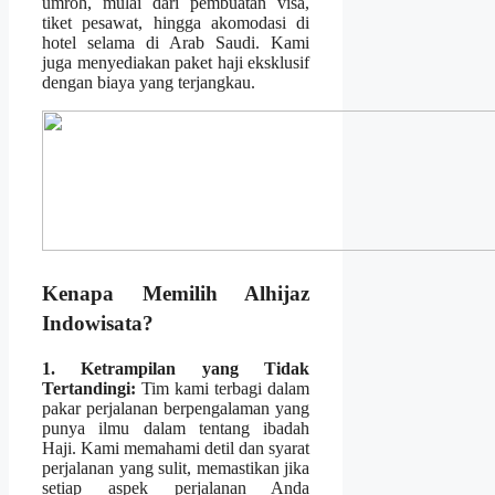
umroh, mulai dari pembuatan visa,
tiket pesawat, hingga akomodasi di
hotel selama di Arab Saudi. Kami
juga menyediakan paket haji eksklusif
dengan biaya yang terjangkau.
Kenapa Memilih Alhijaz
Indowisata?
1. Ketrampilan yang Tidak
Tertandingi:
Tim kami terbagi dalam
pakar perjalanan berpengalaman yang
punya ilmu dalam tentang ibadah
Haji. Kami memahami detil dan syarat
perjalanan yang sulit, memastikan jika
setiap aspek perjalanan Anda