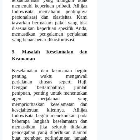
terstandarisasi yang mungkin tidak
memenuhi keperluan pribadi. Alhijaz
Indowisata memahami pentingnya
personalisasi dan elastisitas. Kami
tawarkan bermacam paket yang bisa
disesuaikan keperluan spesifik Anda,
memastikan pengalaman perjalanan
yang benar-benar dikustomisasi.
5. Masalah Keselamatan dan
Keamanan
Keselamatan dan keamanan begitu
penting waktu mengawali
perjalanan khusus seperti Haji.
Dengan bertambahnya jumlah
penipuan, penting untuk menentukan
agen perjalanan yang
memprioritaskan keselamatan dan
kesejahteraan kliennya. Alhijaz
Indowisata begitu menekankan pada
beberapa langkah keselamatan dan
memastikan jika seluruh tindakan
pencegahan yang diperlukan diambil
buat membuat perlindungan jamaah