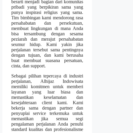
berarti menjadi bagian dari komunitas
pribadi yang berpikiran sama yang
punya inspirasi religius yang sama.
Tim bimbingan kami mendorong rasa
persahabatan dan persekutuan,
membuat lingkungan di mana Anda
bisa tersambung dengan sesama
peziarah dan merajut persahabatan
seumur hidup. Kami yakin jika
perjalanan tersebut sama pentingnya
dengan tujuan, dan kami berusaha
buat membuat suasana persatuan,
cinta, dan support.
Sebagai pilihan tepercaya di industri
perjalanan, Alhijaz Indowisata
memiliki komitmen untuk memberi
layanan yang luar biasa dan
memastikan keselamatan dan
kesejahteraan client kami. Kami
bekerja sama dengan partner dan
penyuplai service terkemuka untuk
memastikan jika semua segi
pengalaman perjalanan Anda penuhi
standard kualitas dan profesionalisme