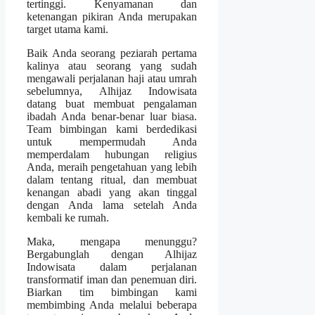
tertinggi. Kenyamanan dan
ketenangan pikiran Anda merupakan
target utama kami.
Baik Anda seorang peziarah pertama
kalinya atau seorang yang sudah
mengawali perjalanan haji atau umrah
sebelumnya, Alhijaz Indowisata
datang buat membuat pengalaman
ibadah Anda benar-benar luar biasa.
Team bimbingan kami berdedikasi
untuk mempermudah Anda
memperdalam hubungan religius
Anda, meraih pengetahuan yang lebih
dalam tentang ritual, dan membuat
kenangan abadi yang akan tinggal
dengan Anda lama setelah Anda
kembali ke rumah.
Maka, mengapa menunggu?
Bergabunglah dengan Alhijaz
Indowisata dalam perjalanan
transformatif iman dan penemuan diri.
Biarkan tim bimbingan kami
membimbing Anda melalui beberapa