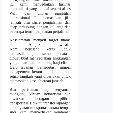
itu, kami menyediakan fasilitas
komunikasi yang handal seperti akses
WiFi dan pilihan panggilan
internasional. Ini memastikan jika
jamaah bisa share pengalaman dan
tetap terhubung dengan keluarga dan
beberapa teman perjalanan perjalanan.
Keselamatan menjadi target utama
buat Alhijaz Indowisata.
Kami berusaha keras untuk
memastikan jika semua penataan
dibuat buat menyediakan lingkungan
yang aman dan terlindung bagi client.
Dari layanan transportasi sampai
management keramaian, kami ambil
setiap langkah yang diperlukan untuk
memastikan kesejahteraan jamaah.
Biar perjalanan haji senyaman
mungkin, Alhijaz Indowisata pun
tawarkan beragam pilihan
transportasi. Baik itu transfer lapangan
terbang atau transportasi antara tempat
suci, kami menyediakan kendaraan