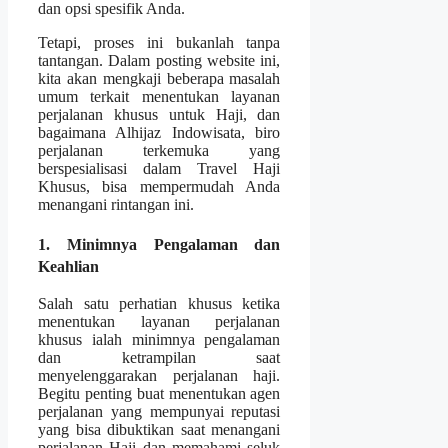
dan opsi spesifik Anda.
Tetapi, proses ini bukanlah tanpa
tantangan. Dalam posting website ini,
kita akan mengkaji beberapa masalah
umum terkait menentukan layanan
perjalanan khusus untuk Haji, dan
bagaimana Alhijaz Indowisata, biro
perjalanan terkemuka yang
berspesialisasi dalam Travel Haji
Khusus, bisa mempermudah Anda
menangani rintangan ini.
1. Minimnya Pengalaman dan
Keahlian
Salah satu perhatian khusus ketika
menentukan layanan perjalanan
khusus ialah minimnya pengalaman
dan ketrampilan saat
menyelenggarakan perjalanan haji.
Begitu penting buat menentukan agen
perjalanan yang mempunyai reputasi
yang bisa dibuktikan saat menangani
perjalanan Haji dan memahami seluk