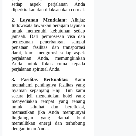
setiap aspek perjalanan Anda
diperkirakan dan dilaksanakan cermat.
2. Layanan Mendalam:
Alhijaz
Indowisata tawarkan beragam layanan
untuk memenuhi kebutuhan setiap
jamaah. Dari pemrosesan visa dan
pemesanan penerbangan sampai
penataan fasilitas dan transportasi
darat, kami mengurusi setiap aspek
perjalanan Anda, memungkinkan
Anda untuk fokus cuma kepada
perjalanan spiritual Anda.
3. Fasilitas Berkualitas:
Kami
memahami pentingnya fasilitas yang
nyaman sepanjang Haji. Tim kami
secara jeli menentukan hotel yang
menyediakan tempat yang tenang
untuk istirahat dan berefleksi,
memastikan jika Anda mempunyai
lingkungan yang damai buat
memulihkan energi dan terhubung
dengan iman Anda.