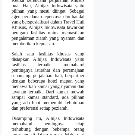
Ketika berencana perjalanan khusus
buat Haji, Alhijaz Indowisata yaitu
pilihan yang mesti diingat. Sebagai
agen perjalanan tepercaya dan handal
yang berspesialisasi dalam Travel Haji
Khusus, Alhijaz Indowisata tawarkan
beragam fasilitas untuk memastikan
pengalaman ziarah yang nyaman dan
memberikan kepuasan.
Salah satu fasilitas khusus yang
disiapkan Alhijaz Indowisata yaitu
fasilitas terbaik. memahami
pentingnya istirahat dan peremajaan
sepanjang perjalanan haji, berpartner
dengan beberapa hotel mapan yang
menawarkan kamar yang nyaman dan
layanan terbaik. Dari kamar mewah
sampai kamar standard, ada pilihan
yang ada buat memenuhi kebutuhan
dan preferensi setiap peziarah.
Disamping itu, Alhijaz Indowisata
memahami pentingnya tetap
terhubung dengan beberapa orang
tersayang di dalam rumah. Maka dari