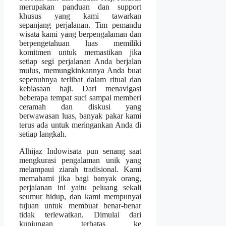
merupakan panduan dan support
khusus yang kami tawarkan
sepanjang perjalanan. Tim pemandu
wisata kami yang berpengalaman dan
berpengetahuan luas memiliki
komitmen untuk memastikan jika
setiap segi perjalanan Anda berjalan
mulus, memungkinkannya Anda buat
sepenuhnya terlibat dalam ritual dan
kebiasaan haji. Dari menavigasi
beberapa tempat suci sampai memberi
ceramah dan diskusi yang
berwawasan luas, banyak pakar kami
terus ada untuk meringankan Anda di
setiap langkah.
Alhijaz Indowisata pun senang saat
mengkurasi pengalaman unik yang
melampaui ziarah tradisional. Kami
memahami jika bagi banyak orang,
perjalanan ini yaitu peluang sekali
seumur hidup, dan kami mempunyai
tujuan untuk membuat benar-benar
tidak terlewatkan. Dimulai dari
kunjungan terbatas ke