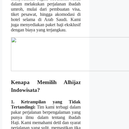
dalam melakukan perjalanan ibadah
umroh, mulai dari pembuatan visa,
tiket pesawat, hingga akomodasi di
hotel selama di Arab Saudi. Kami
juga menyediakan paket haji eksklusif
dengan biaya yang terjangkau.
Kenapa Memilih Alhijaz
Indowisata?
1. Ketrampilan yang Tidak
Tertandingi:
Tim kami terbagi dalam
pakar perjalanan berpengalaman yang
punya ilmu dalam tentang ibadah
Haji. Kami memahami detil dan syarat
perjalanan yang sulit, memastikan jika