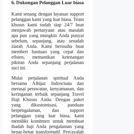
6. Dukungan Pelanggan Luar biasa
Kami senang dengan layanan support
pelanggan kami yang luar biasa. Team
khusus kami sudah siap 24/7 buat
menjawab pertanyaan atau masalah
apa pun yang mungkin Anda punyai
sebelum, sepanjang, atau sesudah
ziarah Anda. Kami berusaha buat
memberi bantuan yang cepat dan
efisien, memastikan ketenangan
pikiran Anda sepanjang perjalanan
suci ini.
Mulai perjalanan spiritual Anda
bersama Alhijaz Indowisata dan
merasai perawatan, kenyamanan, dan
keringanan terbaik sepanjang Travel
Haji Khusus Anda. Dengan paket
yang dikustomisasi, panduan
berpengalaman, dan support
pelanggan yang luar biasa, kami
memiliki komitmen untuk membuat
ibadah haji Anda pengalaman yang
benar-benar transformatif. Percayalah