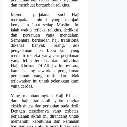
dan membuat bertambah religius.
Memulai perjalanan suci Haji
merupakan mimpi yang menjadi
kenyataan buat setiap Muslim. Ini
ialah waktu refleksi religius, dedikasi,
dan persatuan yang mendalam.
Sementara beribadah haji tradisional
dikenal banyak orang, ada
pengalaman luar biasa lain yang
menanti mereka yang cari perjalanan
yang lebih terbatas dan individual
Haji Khusus. Di Alhijaz Indowisata,
kami senang tawarkan pengalaman
perjalanan yang unik dan tidak
terlewatkan ini untuk pelanggan kami
yang cerdas.
Yang membandingkan Haji Khusus
dari haji tradisionil yaitu tingkat
eksklusivitas dan perhatian pada detil.
Dengan tersedianya yang terbatas,
perjalanan akrab ini dirancang untuk
memenuhi kebutuhan dan kemauan
tiap-tiap peziarah. Alhijaz Indowisata