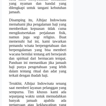
yang nyaman dan handal yang
dilengkapi untuk tangani kebutuhan
jamaah.
Disamping itu, Alhijaz Indowisata
memahami jika pengalaman haji yang
memberikan kepuasan tidak cuma
mengikutsertakan perjalanan fisik,
namun juga segi religius. Buat
memenuhi hal ini, kami tawarkan
pemandu wisata berpengetahuan dan
berpengalaman yang bisa memberi
wacana bernilai tentang arti bersejarah
dan spiritual dari bermacam tempat.
Panduan ini memastikan jika jamaah
haji punya pengetahuan yang lebih
dalam tentang ritual dan adat yang
terkait dengan ibadah haji.
Terakhir, Alhijaz Indowisata senang
saat memberi layanan pelanggan yang
sempurna. Tim khusus kami ada
sepanjang waktu untuk memudahkan
banyak jamaah apabila ada
pertanyaan atau kekhawatiran yang