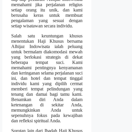
memahami jika perjalanan religius
setiap orang itu unik, dan kami
berusaha keras untuk membuat
pengalaman yang sesuai dengan
setiap wisatawan secara individu.
Salah satu keuntungan khusus
menentukan Haji Khusus bersama
Alhijaz Indowisata ialah peluang
untuk bermalam diakomodasi mewah
yang berlokasi strategis di dekat
beberapa tempat suci. Kami
memahami pentingnya kenyamanan
dan keringanan selama perjalanan suci
ini, dan hotel dan tempat tinggal
individu kami yang dipilih cermat
memberi tempat pelindungan yang
tenang dan damai bagi tamu kami.
Benamkan diri Anda dalam
ketenangan di sekitar Anda,
memungkinkan Anda untuk
sepenuhnya fokus pada kewajiban
dan refleksi spiritual Anda.
Sorotan lain dari Ibadah Haji Khusus