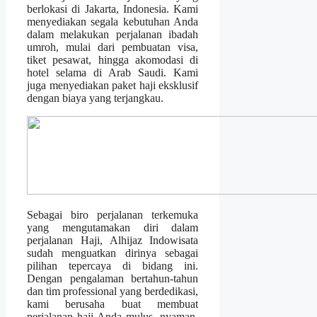
berlokasi di Jakarta, Indonesia. Kami
menyediakan segala kebutuhan Anda
dalam melakukan perjalanan ibadah
umroh, mulai dari pembuatan visa,
tiket pesawat, hingga akomodasi di
hotel selama di Arab Saudi. Kami
juga menyediakan paket haji eksklusif
dengan biaya yang terjangkau.
Sebagai biro perjalanan terkemuka
yang mengutamakan diri dalam
perjalanan Haji, Alhijaz Indowisata
sudah menguatkan dirinya sebagai
pilihan tepercaya di bidang ini.
Dengan pengalaman bertahun-tahun
dan tim professional yang berdedikasi,
kami berusaha buat membuat
perjalanan haji Anda mulus, nyaman,