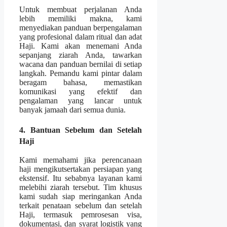
Untuk membuat perjalanan Anda
lebih memiliki makna, kami
menyediakan panduan berpengalaman
yang profesional dalam ritual dan adat
Haji. Kami akan menemani Anda
sepanjang ziarah Anda, tawarkan
wacana dan panduan bernilai di setiap
langkah. Pemandu kami pintar dalam
beragam bahasa, memastikan
komunikasi yang efektif dan
pengalaman yang lancar untuk
banyak jamaah dari semua dunia.
4. Bantuan Sebelum dan Setelah
Haji
Kami memahami jika perencanaan
haji mengikutsertakan persiapan yang
ekstensif. Itu sebabnya layanan kami
melebihi ziarah tersebut. Tim khusus
kami sudah siap meringankan Anda
terkait penataan sebelum dan setelah
Haji, termasuk pemrosesan visa,
dokumentasi, dan syarat logistik yang