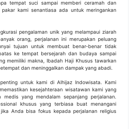
erapa tempat suci sampai memberi ceramah dan
 pakar kami senantiasa ada untuk meringankan
ngkurasi pengalaman unik yang melampaui ziarah
banyak orang, perjalanan ini merupakan peluang
nyai tujuan untuk membuat benar-benar tidak
erbatas ke tempat bersejarah dan budaya sampai
ang memiliki makna, Ibadah Haji Khusus tawarkan
setempat dan meninggalkan dampak yang abadi.
enting untuk kami di Alhijaz Indowisata. Kami
 memastikan kesejahteraan wisatawan kami yang
an medis yang mendalam sepanjang perjalanan.
essional khusus yang terbiasa buat menangani
ika Anda bisa fokus kepada perjalanan religius