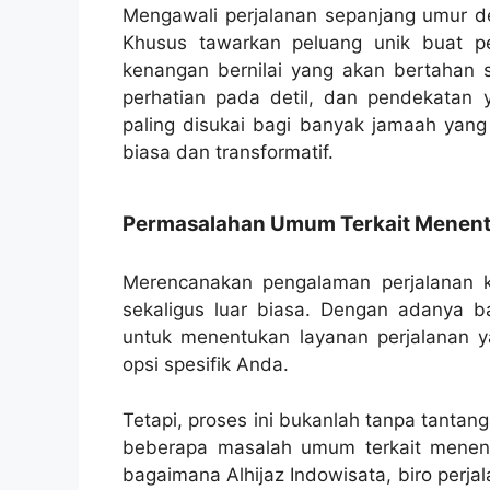
Mengawali perjalanan sepanjang umur den
Khusus tawarkan peluang unik buat 
kenangan bernilai yang akan bertahan 
perhatian pada detil, dan pendekatan 
paling disukai bagi banyak jamaah yang
biasa dan transformatif.
Permasalahan Umum Terkait Menentu
Merencanakan pengalaman perjalanan k
sekaligus luar biasa. Dengan adanya ba
untuk menentukan layanan perjalanan 
opsi spesifik Anda.
Tetapi, proses ini bukanlah tanpa tantan
beberapa masalah umum terkait menent
bagaimana Alhijaz Indowisata, biro perja