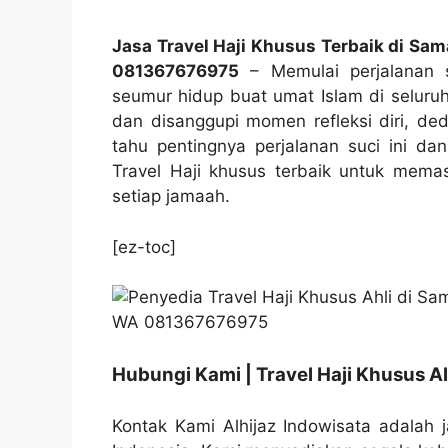
Jasa Travel Haji Khusus Terbaik di S
081367676975
– Memulai perjalanan sp
seumur hidup buat umat Islam di seluruh
dan disanggupi momen refleksi diri, ded
tahu pentingnya perjalanan suci ini d
Travel Haji khusus terbaik untuk mema
setiap jamaah.
[ez-toc]
Hubungi Kami | Travel Haji Khusus Al
Kontak Kami Alhijaz Indowisata adalah j