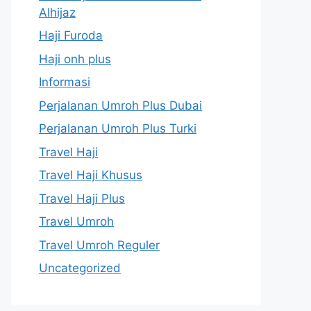
Alhijaz
Haji Furoda
Haji onh plus
Informasi
Perjalanan Umroh Plus Dubai
Perjalanan Umroh Plus Turki
Travel Haji
Travel Haji Khusus
Travel Haji Plus
Travel Umroh
Travel Umroh Reguler
Uncategorized