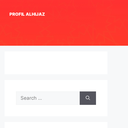
PROFIL ALHIJAZ
Search
for: