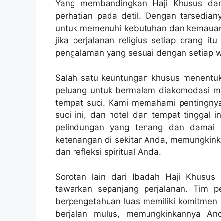
Yang membandingkan Haji Khusus dari ha
perhatian pada detil. Dengan tersediany
untuk memenuhi kebutuhan dan kemauan t
jika perjalanan religius setiap orang 
pengalaman yang sesuai dengan setiap w
Salah satu keuntungan khusus menentuka
peluang untuk bermalam diakomodasi me
tempat suci. Kami memahami pentingny
suci ini, dan hotel dan tempat tinggal 
pelindungan yang tenang dan damai 
ketenangan di sekitar Anda, memungkin
dan refleksi spiritual Anda.
Sorotan lain dari Ibadah Haji Khusu
tawarkan sepanjang perjalanan. Tim
berpengetahuan luas memiliki komitmen b
berjalan mulus, memungkinkannya And