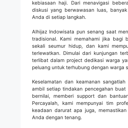
kebiasaan haji. Dari menavigasi beb
diskusi yang berwawasan luas, banyak
Anda di setiap langkah.
Alhijaz Indowisata pun senang saat me
tradisional. Kami memahami jika bagi 
sekali seumur hidup, dan kami mempu
terlewatkan. Dimulai dari kunjungan t
terlibat dalam project dedikasi warga y
peluang untuk terhubung dengan warga 
Keselamatan dan keamanan sangatlah p
ambil setiap tindakan pencegahan buat
bernilai, memberi support dan bantu
Percayalah, kami mempunyai tim prof
keadaan darurat apa juga, memastikan j
Anda dengan tenang.