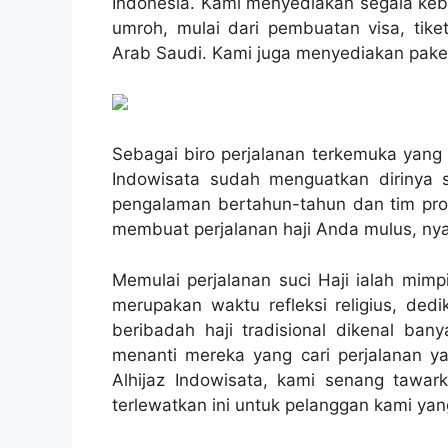
Indonesia. Kami menyediakan segala ke
umroh, mulai dari pembuatan visa, tike
Arab Saudi. Kami juga menyediakan paket 
Sebagai biro perjalanan terkemuka yang 
Indowisata sudah menguatkan dirinya s
pengalaman bertahun-tahun dan tim prof
membuat perjalanan haji Anda mulus, ny
Memulai perjalanan suci Haji ialah mimp
merupakan waktu refleksi religius, de
beribadah haji tradisional dikenal ban
menanti mereka yang cari perjalanan yan
Alhijaz Indowisata, kami senang tawar
terlewatkan ini untuk pelanggan kami yan