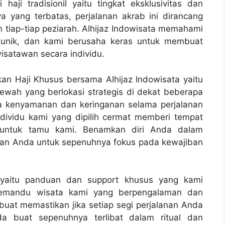
ji tradisionil yaitu tingkat eksklusivitas dan
a yang terbatas, perjalanan akrab ini dirancang
iap-tiap peziarah. Alhijaz Indowisata memahami
itu unik, dan kami berusaha keras untuk membuat
isatawan secara individu.
n Haji Khusus bersama Alhijaz Indowisata yaitu
wah yang berlokasi strategis di dekat beberapa
a kenyamanan dan keringanan selama perjalanan
individu kami yang dipilih cermat memberi tempat
untuk tamu kami. Benamkan diri Anda dalam
kan Anda untuk sepenuhnya fokus pada kewajiban
s yaitu panduan dan support khusus yang kami
 pemandu wisata kami yang berpengalaman dan
uat memastikan jika setiap segi perjalanan Anda
a buat sepenuhnya terlibat dalam ritual dan