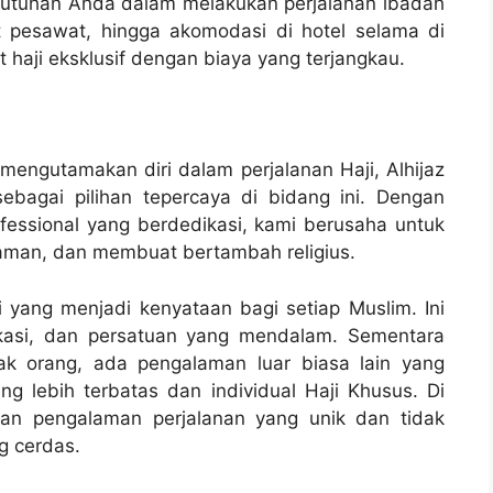
butuhan Anda dalam melakukan perjalanan ibadah
t pesawat, hingga akomodasi di hotel selama di
haji eksklusif dengan biaya yang terjangkau.
mengutamakan diri dalam perjalanan Haji, Alhijaz
ebagai pilihan tepercaya di bidang ini. Dengan
essional yang berdedikasi, kami berusaha untuk
aman, dan membuat bertambah religius.
i yang menjadi kenyataan bagi setiap Muslim. Ini
dikasi, dan persatuan yang mendalam. Sementara
yak orang, ada pengalaman luar biasa lain yang
g lebih terbatas dan individual Haji Khusus. Di
kan pengalaman perjalanan yang unik dan tidak
g cerdas.