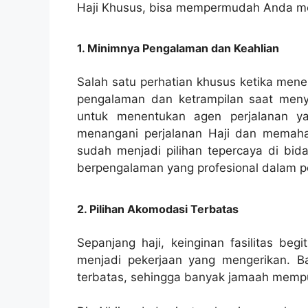
Haji Khusus, bisa mempermudah Anda men
1. Minimnya Pengalaman dan Keahlian
Salah satu perhatian khusus ketika mene
pengalaman dan ketrampilan saat menye
untuk menentukan agen perjalanan ya
menangani perjalanan Haji dan memahami
sudah menjadi pilihan tepercaya di bida
berpengalaman yang profesional dalam pe
2. Pilihan Akomodasi Terbatas
Sepanjang haji, keinginan fasilitas beg
menjadi pekerjaan yang mengerikan. Ba
terbatas, sehingga banyak jamaah mempuny