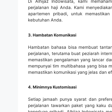
Di Alhijaz Indowisata, kami memaham
perjalanan haji Anda. Kami menyediakan
apartemen pribadi, untuk memastika
kebutuhan Anda.
3. Hambatan Komunikasi
Hambatan bahasa bisa membuat tantang
perjalanan, terutama buat peziarah intern
memastikan pengalaman yang lancar dan 
mempunyai tim multibahasa yang bisa 
memastikan komunikasi yang jelas dan ef
4. Minimnya Kustomisasi
Setiap jamaah punya syarat dan preferen
perjalanan tawarkan paket yang kaku d
keperluan pribadi. Alhijaz Indowisata m