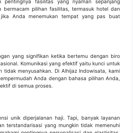
i pentingnya fasilitas yang nyaman sepanjang
 bermacam pilihan fasilitas, termasuk hotel dan
n jika Anda menemukan tempat yang pas buat
an yang signifikan ketika bertemu dengan biro
asional. Komunikasi yang efektif yaitu kunci untuk
tidak menyusahkan. Di Alhijaz Indowisata, kami
mempermudah Anda dengan bahasa pilihan Anda,
ektif di semua proses.
si unik diperjalanan haji. Tapi, banyak layanan
an terstandarisasi yang mungkin tidak memenuhi
emahami pentingnya personalisasi dan elastisitas.