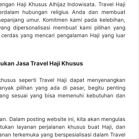
gan Haji Khusus Alhijaz Indowisata. Travel Haji
perdalam hubungan religius Anda dan membuat
sepanjang umur. Komitmen kami pada kelebihan,
yang dipersonalisasi membuat kami pilihan yang
 cerdas yang mencari pengalaman Haji yang luar
kan Jasa Travel Haji Khusus
husus seperti Travel Haji dapat menyenangkan
nyak pilihan yang ada di pasar, begitu penting
yang sesuai yang bisa memenuhi kebutuhan dan
gan. Dalam posting website ini, kita akan mengulas
ukan layanan perjalanan khusus buat Haji, dan
lanan terkemuka yang berspesialisasi dalam Travel