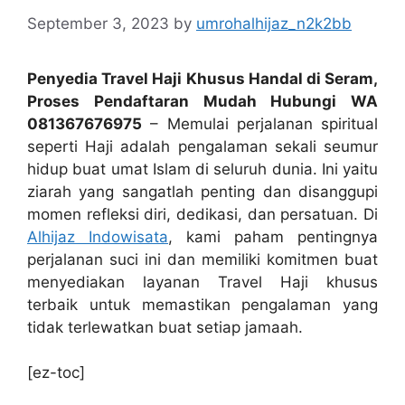
September 3, 2023
by
umrohalhijaz_n2k2bb
Penyedia Travel Haji Khusus Handal di Seram,
Proses Pendaftaran Mudah Hubungi WA
081367676975
– Memulai perjalanan spiritual
seperti Haji adalah pengalaman sekali seumur
hidup buat umat Islam di seluruh dunia. Ini yaitu
ziarah yang sangatlah penting dan disanggupi
momen refleksi diri, dedikasi, dan persatuan. Di
Alhijaz Indowisata
, kami paham pentingnya
perjalanan suci ini dan memiliki komitmen buat
menyediakan layanan Travel Haji khusus
terbaik untuk memastikan pengalaman yang
tidak terlewatkan buat setiap jamaah.
[ez-toc]