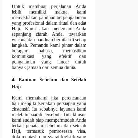
Untuk membuat perjalanan Anda
lebih memiliki makna, kami
menyediakan panduan berpengalaman
yang profesional dalam ritual dan adat
Haji. Kami akan menemani Anda
sepanjang ziarah Anda, tawarkan
wacana dan panduan bernilai di setiap
langkah. Pemandu kami pintar dalam
beragam bahasa, memastikan
komunikasi yang efektif dan
pengalaman yang lancar untuk
banyak jamaah dari semua dunia.
4. Bantuan Sebelum dan Setelah
Haji
Kami memahami jika perencanaan
haji mengikutsertakan persiapan yang
ekstensif. Itu sebabnya layanan kami
melebihi ziarah tersebut. Tim khusus
kami sudah siap mempermudah Anda
terkait penataan sebelum dan setelah
Haji, termasuk pemrosesan visa,
dokumentasi, dan syarat logistik yang