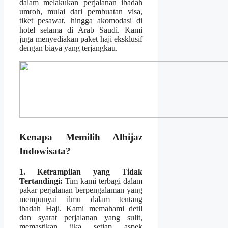
dalam melakukan perjalanan ibadah
umroh, mulai dari pembuatan visa,
tiket pesawat, hingga akomodasi di
hotel selama di Arab Saudi. Kami
juga menyediakan paket haji eksklusif
dengan biaya yang terjangkau.
Kenapa Memilih Alhijaz
Indowisata?
1. Ketrampilan yang Tidak
Tertandingi:
Tim kami terbagi dalam
pakar perjalanan berpengalaman yang
mempunyai ilmu dalam tentang
ibadah Haji. Kami memahami detil
dan syarat perjalanan yang sulit,
memastikan jika setiap aspek