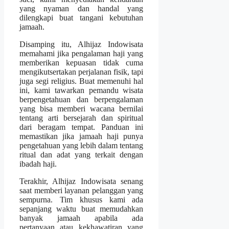
yang nyaman dan handal yang
dilengkapi buat tangani kebutuhan
jamaah.
Disamping itu, Alhijaz Indowisata
memahami jika pengalaman haji yang
memberikan kepuasan tidak cuma
mengikutsertakan perjalanan fisik, tapi
juga segi religius. Buat memenuhi hal
ini, kami tawarkan pemandu wisata
berpengetahuan dan berpengalaman
yang bisa memberi wacana bernilai
tentang arti bersejarah dan spiritual
dari beragam tempat. Panduan ini
memastikan jika jamaah haji punya
pengetahuan yang lebih dalam tentang
ritual dan adat yang terkait dengan
ibadah haji.
Terakhir, Alhijaz Indowisata senang
saat memberi layanan pelanggan yang
sempurna. Tim khusus kami ada
sepanjang waktu buat memudahkan
banyak jamaah apabila ada
pertanyaan atau kekhawatiran yang