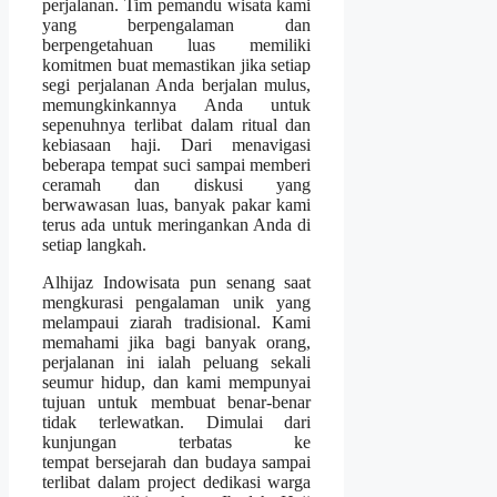
perjalanan. Tim pemandu wisata kami
yang berpengalaman dan
berpengetahuan luas memiliki
komitmen buat memastikan jika setiap
segi perjalanan Anda berjalan mulus,
memungkinkannya Anda untuk
sepenuhnya terlibat dalam ritual dan
kebiasaan haji. Dari menavigasi
beberapa tempat suci sampai memberi
ceramah dan diskusi yang
berwawasan luas, banyak pakar kami
terus ada untuk meringankan Anda di
setiap langkah.
Alhijaz Indowisata pun senang saat
mengkurasi pengalaman unik yang
melampaui ziarah tradisional. Kami
memahami jika bagi banyak orang,
perjalanan ini ialah peluang sekali
seumur hidup, dan kami mempunyai
tujuan untuk membuat benar-benar
tidak terlewatkan. Dimulai dari
kunjungan terbatas ke
tempat bersejarah dan budaya sampai
terlibat dalam project dedikasi warga