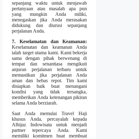
sepanjang waktu untuk menjawab
pertanyaan atau masalah apa pun
yang mungkin Anda miliki,
menegaskan jika Anda merasakan
didukung dan diurusi sepanjang
perjalanan Anda.
7. Keselamatan dan Keamanan:
Keselamatan dan keamanan Anda
ialah target utama kami. Kami bekerja
sama dengan pihak berwenang di
tempat dan senantiasa mengikuti
anjuran perjalanan terbaru untuk
memastikan jika perjalanan Anda
aman dan bebas repot. Tim kami
disiapkan baik buat menangani
kondisi yang tidak tersangka,
memberikan Anda ketenangan pikiran
selama Anda berziarah.
Saat Anda memulai Travel Haji
khusus Anda, percayalah kepada
Alhijaz Indowisata untuk menjadi
partner tepercaya Anda. Kami
memiliki komitmen buat membuat