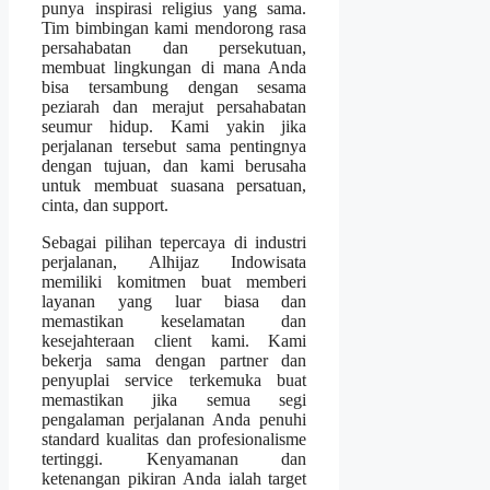
punya inspirasi religius yang sama.
Tim bimbingan kami mendorong rasa
persahabatan dan persekutuan,
membuat lingkungan di mana Anda
bisa tersambung dengan sesama
peziarah dan merajut persahabatan
seumur hidup. Kami yakin jika
perjalanan tersebut sama pentingnya
dengan tujuan, dan kami berusaha
untuk membuat suasana persatuan,
cinta, dan support.
Sebagai pilihan tepercaya di industri
perjalanan, Alhijaz Indowisata
memiliki komitmen buat memberi
layanan yang luar biasa dan
memastikan keselamatan dan
kesejahteraan client kami. Kami
bekerja sama dengan partner dan
penyuplai service terkemuka buat
memastikan jika semua segi
pengalaman perjalanan Anda penuhi
standard kualitas dan profesionalisme
tertinggi. Kenyamanan dan
ketenangan pikiran Anda ialah target