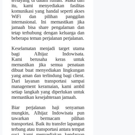
tersayang di dalam rumah. Maka dari
itu, kami menyediakan fasilitas
komunikasi yang handal seperti akses
WiFi dan pilihan panggilan
internasional. Ini memastikan jika
jamaah bisa share pengalaman dan
tetap terhubung dengan keluarga dan
beberapa teman perjalanan perjalanan.
Keselamatan menjadi target utama
bagi Alhijaz Indowisata.
Kami berusaha keras untuk
memastikan jika semua penataan
dibuat buat menyediakan lingkungan
yang aman dan terlindung bagi client.
Dari layanan transportasi sampai
management keramaian, kami ambil
setiap langkah yang diperlukan untuk
memastikan kesejahteraan jamaah.
Biar perjalanan haji senyaman
mungkin, Alhijaz Indowisata pun
tawarkan bermacam pilihan
transportasi. Baik itu transfer lapangan
terbang atau transportasi antara tempat
suci, kami menyediakan kendaraan