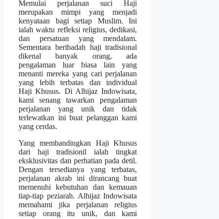
Memulai perjalanan suci Haji
merupakan mimpi yang menjadi
kenyataan bagi setiap Muslim. Ini
ialah waktu refleksi religius, dedikasi,
dan persatuan yang mendalam.
Sementara beribadah haji tradisional
dikenal banyak orang, ada
pengalaman luar biasa lain yang
menanti mereka yang cari perjalanan
yang lebih terbatas dan individual
Haji Khusus. Di Alhijaz Indowisata,
kami senang tawarkan pengalaman
perjalanan yang unik dan tidak
terlewatkan ini buat pelanggan kami
yang cerdas.
Yang membandingkan Haji Khusus
dari haji tradisionil ialah tingkat
eksklusivitas dan perhatian pada detil.
Dengan tersedianya yang terbatas,
perjalanan akrab ini dirancang buat
memenuhi kebutuhan dan kemauan
tiap-tiap peziarah. Alhijaz Indowisata
memahami jika perjalanan religius
setiap orang itu unik, dan kami