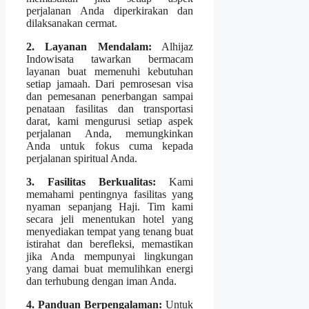
perjalanan Anda diperkirakan dan
dilaksanakan cermat.
2. Layanan Mendalam:
Alhijaz
Indowisata tawarkan bermacam
layanan buat memenuhi kebutuhan
setiap jamaah. Dari pemrosesan visa
dan pemesanan penerbangan sampai
penataan fasilitas dan transportasi
darat, kami mengurusi setiap aspek
perjalanan Anda, memungkinkan
Anda untuk fokus cuma kepada
perjalanan spiritual Anda.
3. Fasilitas Berkualitas:
Kami
memahami pentingnya fasilitas yang
nyaman sepanjang Haji. Tim kami
secara jeli menentukan hotel yang
menyediakan tempat yang tenang buat
istirahat dan berefleksi, memastikan
jika Anda mempunyai lingkungan
yang damai buat memulihkan energi
dan terhubung dengan iman Anda.
4. Panduan Berpengalaman:
Untuk