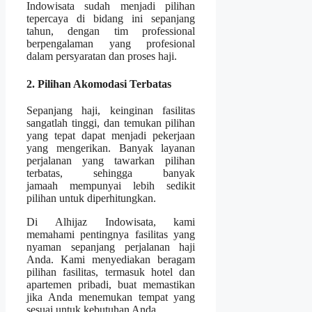
Indowisata sudah menjadi pilihan
tepercaya di bidang ini sepanjang
tahun, dengan tim professional
berpengalaman yang profesional
dalam persyaratan dan proses haji.
2. Pilihan Akomodasi Terbatas
Sepanjang haji, keinginan fasilitas
sangatlah tinggi, dan temukan pilihan
yang tepat dapat menjadi pekerjaan
yang mengerikan. Banyak layanan
perjalanan yang tawarkan pilihan
terbatas, sehingga banyak
jamaah mempunyai lebih sedikit
pilihan untuk diperhitungkan.
Di Alhijaz Indowisata, kami
memahami pentingnya fasilitas yang
nyaman sepanjang perjalanan haji
Anda. Kami menyediakan beragam
pilihan fasilitas, termasuk hotel dan
apartemen pribadi, buat memastikan
jika Anda menemukan tempat yang
sesuai untuk kebutuhan Anda.