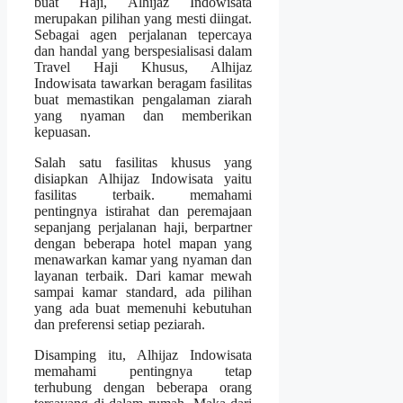
buat Haji, Alhijaz Indowisata
merupakan pilihan yang mesti diingat.
Sebagai agen perjalanan tepercaya
dan handal yang berspesialisasi dalam
Travel Haji Khusus, Alhijaz
Indowisata tawarkan beragam fasilitas
buat memastikan pengalaman ziarah
yang nyaman dan memberikan
kepuasan.
Salah satu fasilitas khusus yang
disiapkan Alhijaz Indowisata yaitu
fasilitas terbaik. memahami
pentingnya istirahat dan peremajaan
sepanjang perjalanan haji, berpartner
dengan beberapa hotel mapan yang
menawarkan kamar yang nyaman dan
layanan terbaik. Dari kamar mewah
sampai kamar standard, ada pilihan
yang ada buat memenuhi kebutuhan
dan preferensi setiap peziarah.
Disamping itu, Alhijaz Indowisata
memahami pentingnya tetap
terhubung dengan beberapa orang