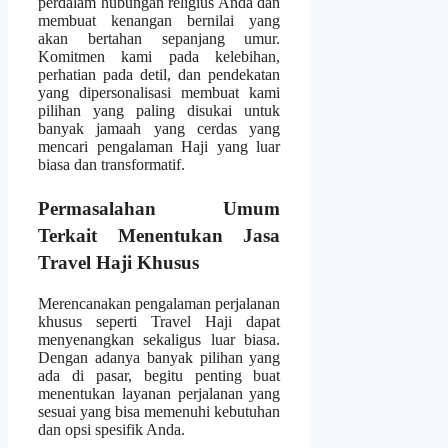
perdalam hubungan religius Anda dan
membuat kenangan bernilai yang
akan bertahan sepanjang umur.
Komitmen kami pada kelebihan,
perhatian pada detil, dan pendekatan
yang dipersonalisasi membuat kami
pilihan yang paling disukai untuk
banyak jamaah yang cerdas yang
mencari pengalaman Haji yang luar
biasa dan transformatif.
Permasalahan Umum
Terkait Menentukan Jasa
Travel Haji Khusus
Merencanakan pengalaman perjalanan
khusus seperti Travel Haji dapat
menyenangkan sekaligus luar biasa.
Dengan adanya banyak pilihan yang
ada di pasar, begitu penting buat
menentukan layanan perjalanan yang
sesuai yang bisa memenuhi kebutuhan
dan opsi spesifik Anda.