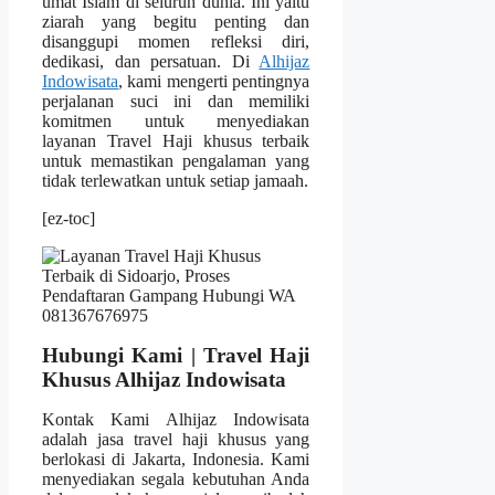
umat Islam di seluruh dunia. Ini yaitu
ziarah yang begitu penting dan
disanggupi momen refleksi diri,
dedikasi, dan persatuan. Di
Alhijaz
Indowisata
, kami mengerti pentingnya
perjalanan suci ini dan memiliki
komitmen untuk menyediakan
layanan Travel Haji khusus terbaik
untuk memastikan pengalaman yang
tidak terlewatkan untuk setiap jamaah.
[ez-toc]
Hubungi Kami | Travel Haji
Khusus Alhijaz Indowisata
Kontak Kami Alhijaz Indowisata
adalah jasa travel haji khusus yang
berlokasi di Jakarta, Indonesia. Kami
menyediakan segala kebutuhan Anda