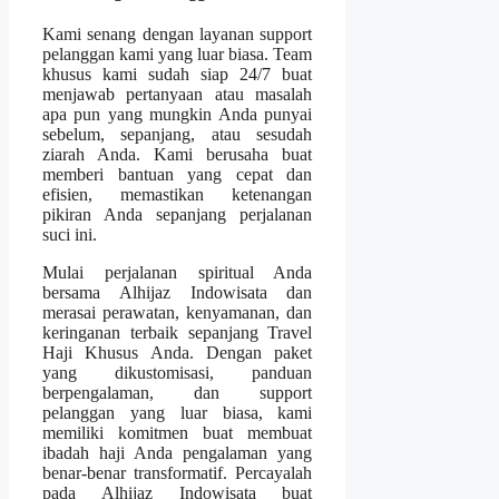
Kami senang dengan layanan support
pelanggan kami yang luar biasa. Team
khusus kami sudah siap 24/7 buat
menjawab pertanyaan atau masalah
apa pun yang mungkin Anda punyai
sebelum, sepanjang, atau sesudah
ziarah Anda. Kami berusaha buat
memberi bantuan yang cepat dan
efisien, memastikan ketenangan
pikiran Anda sepanjang perjalanan
suci ini.
Mulai perjalanan spiritual Anda
bersama Alhijaz Indowisata dan
merasai perawatan, kenyamanan, dan
keringanan terbaik sepanjang Travel
Haji Khusus Anda. Dengan paket
yang dikustomisasi, panduan
berpengalaman, dan support
pelanggan yang luar biasa, kami
memiliki komitmen buat membuat
ibadah haji Anda pengalaman yang
benar-benar transformatif. Percayalah
pada Alhijaz Indowisata buat