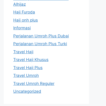
Alhijaz
Haji Furoda
Haji onh plus
Informasi
Perjalanan Umroh Plus Dubai
Perjalanan Umroh Plus Turki
Travel Haji
Travel Haji Khusus
Travel Haji Plus
Travel Umroh
Travel Umroh Reguler
Uncategorized