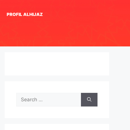
PROFIL ALHIJAZ
Search
for: