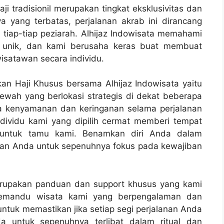
i tradisionil merupakan tingkat eksklusivitas dan
a yang terbatas, perjalanan akrab ini dirancang
iap-tiap peziarah. Alhijaz Indowisata memahami
itu unik, dan kami berusaha keras buat membuat
isatawan secara individu.
n Haji Khusus bersama Alhijaz Indowisata yaitu
wah yang berlokasi strategis di dekat beberapa
a kenyamanan dan keringanan selama perjalanan
individu kami yang dipilih cermat memberi tempat
untuk tamu kami. Benamkan diri Anda dalam
kan Anda untuk sepenuhnya fokus pada kewajiban
merupakan panduan dan support khusus yang kami
 pemandu wisata kami yang berpengalaman dan
ntuk memastikan jika setiap segi perjalanan Anda
a untuk sepenuhnya terlibat dalam ritual dan