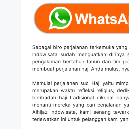
Sebagai biro perjalanan terkemuka yang 
Indowisata sudah menguatkan dirinya s
pengalaman bertahun-tahun dan tim pro
membuat perjalanan haji Anda mulus, ny
Memulai perjalanan suci Haji yaitu mimp
merupakan waktu refleksi religius, de
beribadah haji tradisional dikenal ban
menanti mereka yang cari perjalanan yan
Alhijaz Indowisata, kami senang tawar
terlewatkan ini untuk pelanggan kami yan