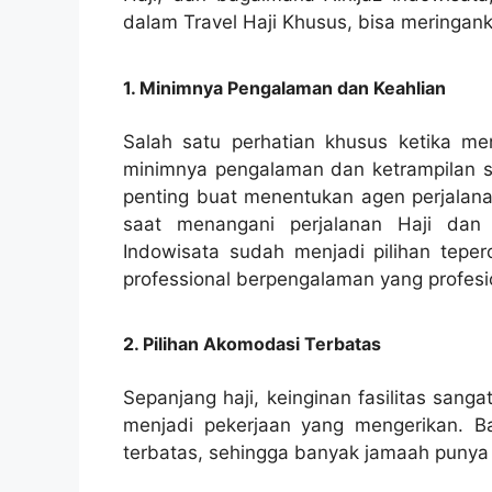
dalam Travel Haji Khusus, bisa meringan
1. Minimnya Pengalaman dan Keahlian
Salah satu perhatian khusus ketika m
minimnya pengalaman dan ketrampilan sa
penting buat menentukan agen perjalana
saat menangani perjalanan Haji dan 
Indowisata sudah menjadi pilihan teper
professional berpengalaman yang profesi
2. Pilihan Akomodasi Terbatas
Sepanjang haji, keinginan fasilitas sang
menjadi pekerjaan yang mengerikan. Ba
terbatas, sehingga banyak jamaah punya l