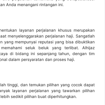
kan Anda menangani rintangan ini.
enentukan layanan perjalanan khusus merupakan
at menyelenggarakan perjalanan haji. Sangatlah
n yang mempunyai reputasi yang bisa dibuktikan
memahami seluk beluk yang terlibat. Alhijaz
caya di bidang ini sepanjang tahun, dengan tim
onal dalam persyaratan dan proses haji.
atlah tinggi, dan temukan pilihan yang cocok dapat
nyak layanan perjalanan yang tawarkan pilihan
ebih sedikit pilihan buat diperhitungkan.