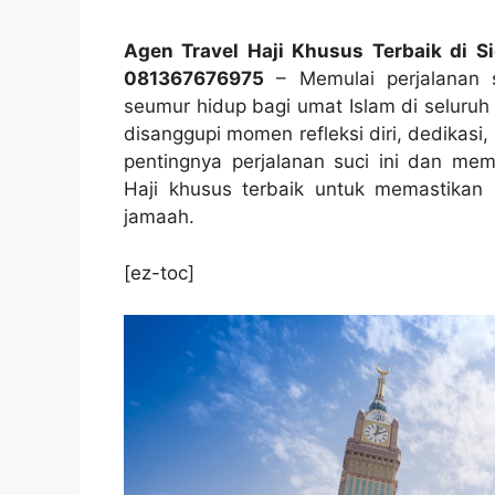
Agen Travel Haji Khusus Terbaik di 
081367676975
– Memulai perjalanan sp
seumur hidup bagi umat Islam di seluruh 
disanggupi momen refleksi diri, dedikasi
pentingnya perjalanan suci ini dan mem
Haji khusus terbaik untuk memastikan 
jamaah.
[ez-toc]