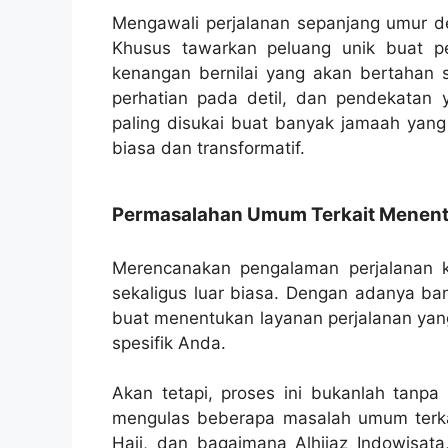
Mengawali perjalanan sepanjang umur den
Khusus tawarkan peluang unik buat 
kenangan bernilai yang akan bertahan 
perhatian pada detil, dan pendekatan 
paling disukai buat banyak jamaah yang
biasa dan transformatif.
Permasalahan Umum Terkait Menentu
Merencanakan pengalaman perjalanan k
sekaligus luar biasa. Dengan adanya ban
buat menentukan layanan perjalanan yan
spesifik Anda.
Akan tetapi, proses ini bukanlah tanpa 
mengulas beberapa masalah umum terka
Haji, dan bagaimana Alhijaz Indowisata,