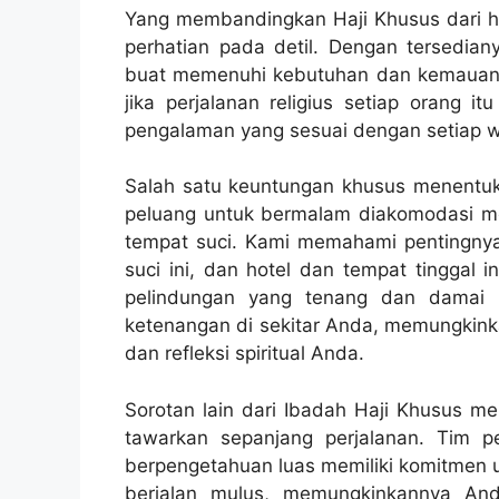
Yang membandingkan Haji Khusus dari haj
perhatian pada detil. Dengan tersediany
buat memenuhi kebutuhan dan kemauan t
jika perjalanan religius setiap orang 
pengalaman yang sesuai dengan setiap w
Salah satu keuntungan khusus menentuka
peluang untuk bermalam diakomodasi me
tempat suci. Kami memahami pentingny
suci ini, dan hotel dan tempat tinggal 
pelindungan yang tenang dan damai 
ketenangan di sekitar Anda, memungkin
dan refleksi spiritual Anda.
Sorotan lain dari Ibadah Haji Khusus 
tawarkan sepanjang perjalanan. Tim
berpengetahuan luas memiliki komitmen u
berjalan mulus, memungkinkannya And