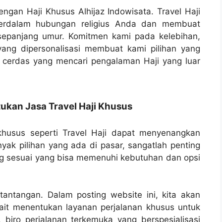
gan Haji Khusus Alhijaz Indowisata. Travel Haji
perdalam hubungan religius Anda dan membuat
sepanjang umur. Komitmen kami pada kelebihan,
yang dipersonalisasi membuat kami pilihan yang
 cerdas yang mencari pengalaman Haji yang luar
kan Jasa Travel Haji Khusus
husus seperti Travel Haji dapat menyenangkan
yak pilihan yang ada di pasar, sangatlah penting
g sesuai yang bisa memenuhi kebutuhan dan opsi
tantangan. Dalam posting website ini, kita akan
it menentukan layanan perjalanan khusus untuk
 biro perjalanan terkemuka yang berspesialisasi