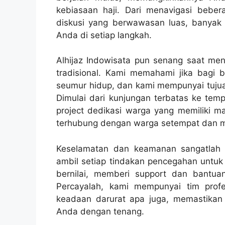
kebiasaan haji. Dari menavigasi beb
diskusi yang berwawasan luas, banya
Anda di setiap langkah.
Alhijaz Indowisata pun senang saat me
tradisional. Kami memahami jika bagi ba
seumur hidup, dan kami mempunyai tujua
Dimulai dari kunjungan terbatas ke tem
project dedikasi warga yang memiliki m
terhubung dengan warga setempat dan m
Keselamatan dan keamanan sangatlah p
ambil setiap tindakan pencegahan untu
bernilai, memberi support dan bantu
Percayalah, kami mempunyai tim prof
keadaan darurat apa juga, memastikan j
Anda dengan tenang.