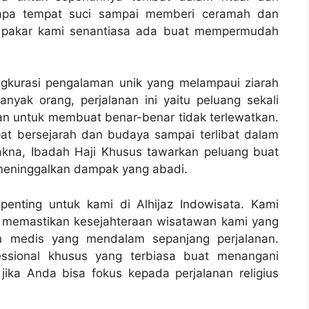
erapa tempat suci sampai memberi ceramah dan
k pakar kami senantiasa ada buat mempermudah
ngkurasi pengalaman unik yang melampaui ziarah
nyak orang, perjalanan ini yaitu peluang sekali
n untuk membuat benar-benar tidak terlewatkan.
pat bersejarah dan budaya sampai terlibat dalam
akna, Ibadah Haji Khusus tawarkan peluang buat
eninggalkan dampak yang abadi.
enting untuk kami di Alhijaz Indowisata. Kami
k memastikan kesejahteraan wisatawan kami yang
an medis yang mendalam sepanjang perjalanan.
essional khusus yang terbiasa buat menangani
ika Anda bisa fokus kepada perjalanan religius