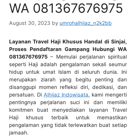
WA 081367676975
August 30, 2023
by
umrohalhijaz_n2k2bb
Layanan Travel Haji Khusus Handal di Sinjai,
Proses Pendaftaran Gampang Hubungi WA
081367676975
– Memulai perjalanan spiritual
seperti Haji adalah pengalaman sekali seumur
hidup untuk umat Islam di seluruh dunia. Ini
merupakan ziarah yang begitu penting dan
disanggupi momen refleksi diri, dedikasi, dan
persatuan. Di
Alhijaz Indowisata
, kami mengerti
pentingnya perjalanan suci ini dan memiliki
komitmen buat menyediakan layanan Travel
Haji khusus terbaik untuk memastikan
pengalaman yang tidak terlewatkan buat setiap
jamaah.