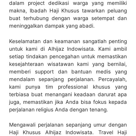
dalam project dedikasi warga yang memiliki
makna, Ibadah Haji Khusus tawarkan peluang
buat terhubung dengan warga setempat dan
meninggalkan dampak yang abadi.
Keselamatan dan keamanan sangatlah penting
untuk kami di Alhijaz Indowisata. Kami ambil
setiap tindakan pencegahan untuk memastikan
kesejahteraan wisatawan kami yang bernilai,
memberi support dan bantuan medis yang
mendalam sepanjang perjalanan. Percayalah,
kami punya tim professional khusus yang
terbiasa buat menangani keadaan darurat apa
juga, memastikan jika Anda bisa fokus kepada
perjalanan religius Anda dengan tenang.
Mengawali perjalanan sepanjang umur dengan
Haji Khusus Alhijaz Indowisata. Travel Haji