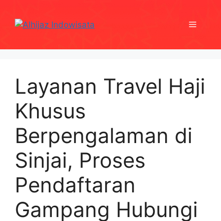
Skip
to
Menu
content
Layanan Travel Haji
Khusus
Berpengalaman di
Sinjai, Proses
Pendaftaran
Gampang Hubungi