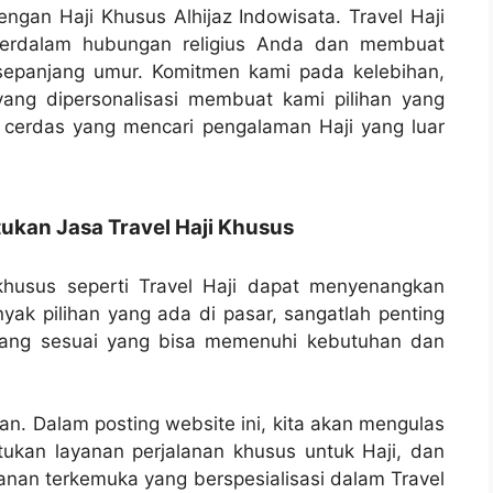
gan Haji Khusus Alhijaz Indowisata. Travel Haji
perdalam hubungan religius Anda dan membuat
sepanjang umur. Komitmen kami pada kelebihan,
yang dipersonalisasi membuat kami pilihan yang
 cerdas yang mencari pengalaman Haji yang luar
kan Jasa Travel Haji Khusus
husus seperti Travel Haji dapat menyenangkan
yak pilihan yang ada di pasar, sangatlah penting
yang sesuai yang bisa memenuhi kebutuhan dan
gan. Dalam posting website ini, kita akan mengulas
kan layanan perjalanan khusus untuk Haji, dan
lanan terkemuka yang berspesialisasi dalam Travel