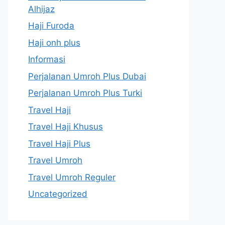
Alhijaz
Haji Furoda
Haji onh plus
Informasi
Perjalanan Umroh Plus Dubai
Perjalanan Umroh Plus Turki
Travel Haji
Travel Haji Khusus
Travel Haji Plus
Travel Umroh
Travel Umroh Reguler
Uncategorized