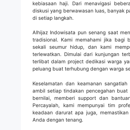
kebiasaan haji. Dari menavigasi beb
diskusi yang berwawasan luas, banyak p
di setiap langkah.
Alhijaz Indowisata pun senang saat me
tradisional. Kami memahami jika bagi 
sekali seumur hidup, dan kami memp
terlewatkan. Dimulai dari kunjungan t
terlibat dalam project dedikasi warga y
peluang buat terhubung dengan warga s
Keselamatan dan keamanan sangatlah p
ambil setiap tindakan pencegahan buat
bernilai, memberi support dan bantu
Percayalah, kami mempunyai tim prof
keadaan darurat apa juga, memastikan j
Anda dengan tenang.