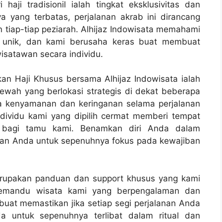
ji tradisionil ialah tingkat eksklusivitas dan
a yang terbatas, perjalanan akrab ini dirancang
iap-tiap peziarah. Alhijaz Indowisata memahami
itu unik, dan kami berusaha keras buat membuat
isatawan secara individu.
n Haji Khusus bersama Alhijaz Indowisata ialah
wah yang berlokasi strategis di dekat beberapa
a kenyamanan dan keringanan selama perjalanan
individu kami yang dipilih cermat memberi tempat
 bagi tamu kami. Benamkan diri Anda dalam
kan Anda untuk sepenuhnya fokus pada kewajiban
merupakan panduan dan support khusus yang kami
 pemandu wisata kami yang berpengalaman dan
uat memastikan jika setiap segi perjalanan Anda
a untuk sepenuhnya terlibat dalam ritual dan