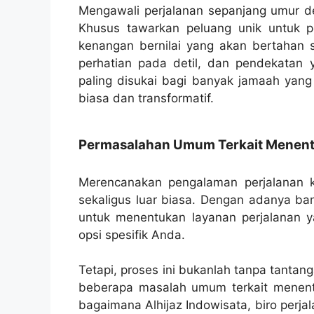
Mengawali perjalanan sepanjang umur den
Khusus tawarkan peluang unik untuk 
kenangan bernilai yang akan bertahan 
perhatian pada detil, dan pendekatan 
paling disukai bagi banyak jamaah yang
biasa dan transformatif.
Permasalahan Umum Terkait Menentu
Merencanakan pengalaman perjalanan k
sekaligus luar biasa. Dengan adanya ban
untuk menentukan layanan perjalanan 
opsi spesifik Anda.
Tetapi, proses ini bukanlah tanpa tantan
beberapa masalah umum terkait menentu
bagaimana Alhijaz Indowisata, biro perja