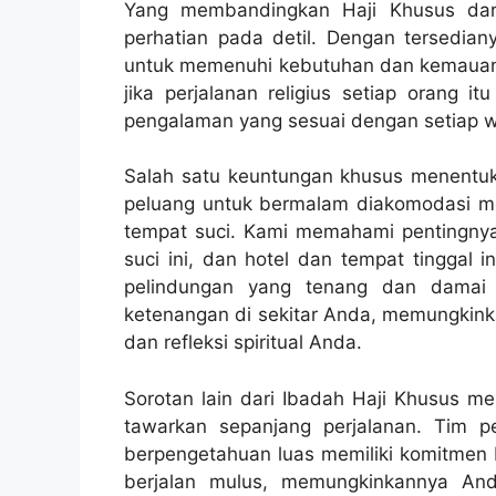
Yang membandingkan Haji Khusus dari ha
perhatian pada detil. Dengan tersediany
untuk memenuhi kebutuhan dan kemauan t
jika perjalanan religius setiap orang 
pengalaman yang sesuai dengan setiap w
Salah satu keuntungan khusus menentuka
peluang untuk bermalam diakomodasi me
tempat suci. Kami memahami pentingny
suci ini, dan hotel dan tempat tinggal 
pelindungan yang tenang dan damai
ketenangan di sekitar Anda, memungkin
dan refleksi spiritual Anda.
Sorotan lain dari Ibadah Haji Khusus 
tawarkan sepanjang perjalanan. Tim
berpengetahuan luas memiliki komitmen b
berjalan mulus, memungkinkannya And