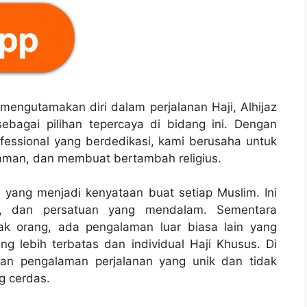
mengutamakan diri dalam perjalanan Haji, Alhijaz
ebagai pilihan tepercaya di bidang ini. Dengan
essional yang berdedikasi, kami berusaha untuk
aman, dan membuat bertambah religius.
i yang menjadi kenyataan buat setiap Muslim. Ini
kasi, dan persatuan yang mendalam. Sementara
yak orang, ada pengalaman luar biasa lain yang
g lebih terbatas dan individual Haji Khusus. Di
kan pengalaman perjalanan yang unik dan tidak
g cerdas.