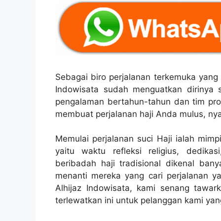
Sebagai biro perjalanan terkemuka yang 
Indowisata sudah menguatkan dirinya s
pengalaman bertahun-tahun dan tim prof
membuat perjalanan haji Anda mulus, ny
Memulai perjalanan suci Haji ialah mimp
yaitu waktu refleksi religius, dedi
beribadah haji tradisional dikenal ban
menanti mereka yang cari perjalanan yan
Alhijaz Indowisata, kami senang tawar
terlewatkan ini untuk pelanggan kami yan