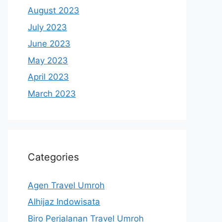
August 2023
July 2023
June 2023
May 2023
April 2023
March 2023
Categories
Agen Travel Umroh
Alhijaz Indowisata
Biro Perjalanan Travel Umroh