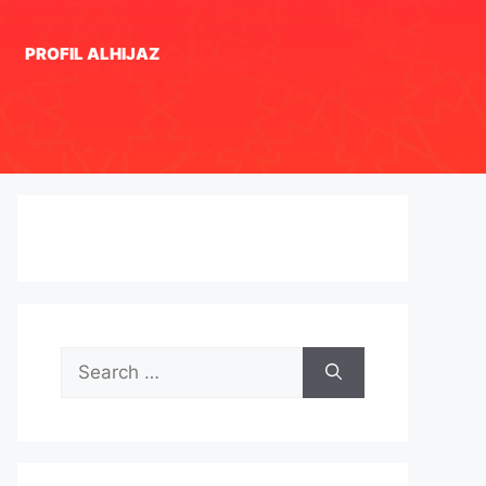
PROFIL ALHIJAZ
Search
for: