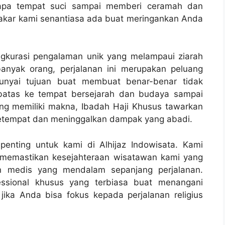
erapa tempat suci sampai memberi ceramah dan
akar kami senantiasa ada buat meringankan Anda
ngkurasi pengalaman unik yang melampaui ziarah
banyak orang, perjalanan ini merupakan peluang
unyai tujuan buat membuat benar-benar tidak
erbatas ke tempat bersejarah dan budaya sampai
ang memiliki makna, Ibadah Haji Khusus tawarkan
etempat dan meninggalkan dampak yang abadi.
enting untuk kami di Alhijaz Indowisata. Kami
 memastikan kesejahteraan wisatawan kami yang
an medis yang mendalam sepanjang perjalanan.
essional khusus yang terbiasa buat menangani
ika Anda bisa fokus kepada perjalanan religius