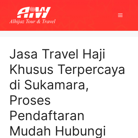
Skip
to
Menu
content
Jasa Travel Haji
Khusus Terpercaya
di Sukamara,
Proses
Pendaftaran
Mudah Hubungi