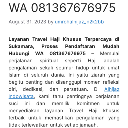
WA 081367676975
August 31, 2023
by
umrohalhijaz_n2k2bb
Layanan Travel Haji Khusus Terpercaya di
Sukamara, Proses Pendaftaran Mudah
Hubungi WA 081367676975
– Memulai
perjalanan spiritual seperti Haji adalah
pengalaman sekali seumur hidup untuk umat
Islam di seluruh dunia. Ini yaitu ziarah yang
begitu penting dan disanggupi momen refleksi
diri, dedikasi, dan persatuan. Di
Alhijaz
Indowisata
, kami tahu pentingnya perjalanan
suci ini dan memiliki komitmen untuk
menyediakan layanan Travel Haji khusus
terbaik untuk memastikan pengalaman yang
tidak terlewatkan untuk setiap jamaah.