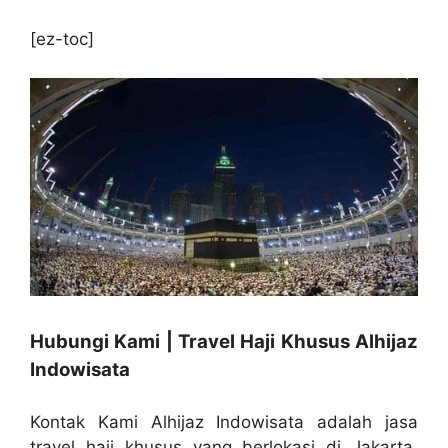
[ez-toc]
Hubungi Kami | Travel Haji Khusus Alhijaz
Indowisata
Kontak Kami Alhijaz Indowisata adalah jasa
travel haji khusus yang berlokasi di Jakarta,