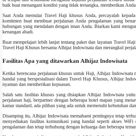
baik buat menangani kondisi yang tidak tersangka, memberikan Anda
Saat Anda memulai Travel Haji khusus Anda, percayalah kepada 
komitmen buat membuat perjalanan Anda pengalaman yang benar-be
hubungan yang mendalam dengan iman Anda. Biarkan kami mengurusi
kenangan abadi.
Buat mempelajari lebih lanjut tentang paket dan layanan Travel Haj
Travel Haji Khusus bersama Alhijaz Indowisata dan merangkul perjala
Fasilitas Apa yang ditawarkan Alhijaz Indowisata
Ketika berencana perjalanan khusus untuk Haji, Alhijaz Indowisata 
handal yang berspesialisasi dalam Travel Haji Khusus, Alhijaz Ind
nyaman dan memberikan kepuasan.
Salah satu fasilitas khusus yang disiapkan Alhijaz Indowisata yait
perjalanan haji, berpartner dengan beberapa hotel mapan yang me
kamar standard, ada pilihan yang ada untuk memenuhi kebutuhan dan p
Disamping itu, Alhijaz Indowisata memahami pentingnya tetap terh
menyediakan fasilitas komunikasi yang handal seperti akses WiFi d
pengalaman dan tetap terhubung dengan keluarga dan beberapa teman 