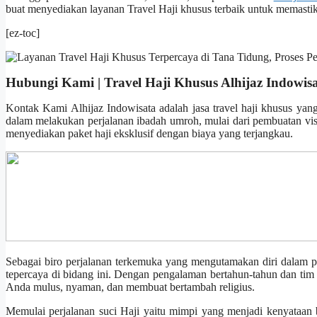
buat menyediakan layanan Travel Haji khusus terbaik untuk memastik
[ez-toc]
Hubungi Kami | Travel Haji Khusus Alhijaz Indowis
Kontak Kami Alhijaz Indowisata adalah jasa travel haji khusus yan
dalam melakukan perjalanan ibadah umroh, mulai dari pembuatan visa
menyediakan paket haji eksklusif dengan biaya yang terjangkau.
Sebagai biro perjalanan terkemuka yang mengutamakan diri dalam pe
tepercaya di bidang ini. Dengan pengalaman bertahun-tahun dan tim 
Anda mulus, nyaman, dan membuat bertambah religius.
Memulai perjalanan suci Haji yaitu mimpi yang menjadi kenyataan bag