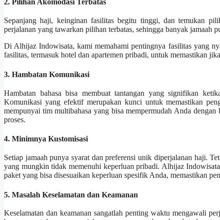
2. Pilihan Akomodasi Terbatas
Sepanjang haji, keinginan fasilitas begitu tinggi, dan temukan 
perjalanan yang tawarkan pilihan terbatas, sehingga banyak jamaah pu
Di Alhijaz Indowisata, kami memahami pentingnya fasilitas yang 
fasilitas, termasuk hotel dan apartemen pribadi, untuk memastikan 
3. Hambatan Komunikasi
Hambatan bahasa bisa membuat tantangan yang signifikan ketika 
Komunikasi yang efektif merupakan kunci untuk memastikan peng
mempunyai tim multibahasa yang bisa mempermudah Anda dengan bah
proses.
4. Minimnya Kustomisasi
Setiap jamaah punya syarat dan preferensi unik diperjalanan haji. Te
yang mungkin tidak memenuhi keperluan pribadi. Alhijaz Indowisata
paket yang bisa disesuaikan keperluan spesifik Anda, memastikan pe
5. Masalah Keselamatan dan Keamanan
Keselamatan dan keamanan sangatlah penting waktu mengawali perj