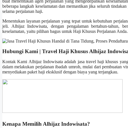
buat menentukan agen perjalanan yang mengedepankan keselamatan 
beberapa langkah keselamatan dan memastikan jika seluruh tindakan
selama perjalanan haji.
Menentukan layanan perjalanan yang tepat untuk kebutuhan perjalan
jeli. Alhijaz Indowisata, dengan pengalaman bertahun-tahun, bera
keselamatan, yaitu pilihan bagus untuk Haji Khusus Perjalanan Anda.
Hubungi Kami | Travel Haji Khusus Alhijaz Indowis
Kontak Kami Alhijaz Indowisata adalah jasa travel haji khusus yan
dalam melakukan perjalanan ibadah umroh, mulai dari pembuatan visa
menyediakan paket haji eksklusif dengan biaya yang terjangkau.
Kenapa Memilih Alhijaz Indowisata?