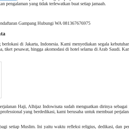
an pengalaman yang tidak terlewatkan buat setiap jamaah.
ata
g berlokasi di Jakarta, Indonesia. Kami menyediakan segala kebutuh
, tiket pesawat, hingga akomodasi di hotel selama di Arab Saudi. Ka
rjalanan Haji, Alhijaz Indowisata sudah menguatkan dirinya sebagai 
professional yang berdedikasi, kami berusaha untuk membuat perjalan
i setiap Muslim. Ini yaitu waktu refleksi religius, dedikasi, dan pe