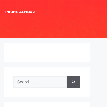
PROFIL ALHIJAZ
Search
for: