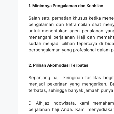
1. Minimnya Pengalaman dan Keahlian
Salah satu perhatian khusus ketika mene
pengalaman dan ketrampilan saat menye
untuk menentukan agen perjalanan yang
menangani perjalanan Haji dan memahami
sudah menjadi pilihan tepercaya di bida
berpengalaman yang profesional dalam pe
2. Pilihan Akomodasi Terbatas
Sepanjang haji, keinginan fasilitas beg
menjadi pekerjaan yang mengerikan. Ba
terbatas, sehingga banyak jamaah punya le
Di Alhijaz Indowisata, kami memaham
perjalanan haji Anda. Kami menyediakan