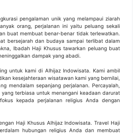
ngkurasi pengalaman unik yang melampaui ziarah
nyak orang, perjalanan ini yaitu peluang sekali
an buat membuat benar-benar tidak terlewatkan.
pat bersejarah dan budaya sampai terlibat dalam
akna, Ibadah Haji Khusus tawarkan peluang buat
eninggalkan dampak yang abadi.
g untuk kami di Alhijaz Indowisata. Kami ambil
kan kesejahteraan wisatawan kami yang bernilai,
ng mendalam sepanjang perjalanan. Percayalah,
 yang terbiasa untuk menangani keadaan darurat
fokus kepada perjalanan religius Anda dengan
gan Haji Khusus Alhijaz Indowisata. Travel Haji
perdalam hubungan religius Anda dan membuat