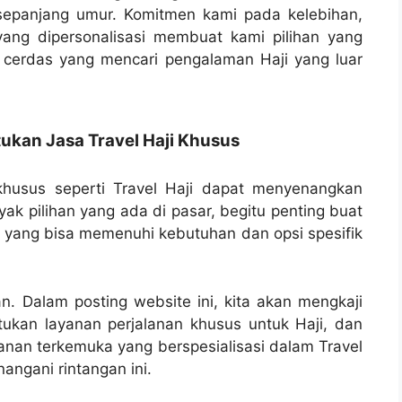
sepanjang umur. Komitmen kami pada kelebihan,
yang dipersonalisasi membuat kami pilihan yang
 cerdas yang mencari pengalaman Haji yang luar
kan Jasa Travel Haji Khusus
husus seperti Travel Haji dapat menyenangkan
ak pilihan yang ada di pasar, begitu penting buat
 yang bisa memenuhi kebutuhan dan opsi spesifik
an. Dalam posting website ini, kita akan mengkaji
kan layanan perjalanan khusus untuk Haji, dan
lanan terkemuka yang berspesialisasi dalam Travel
ngani rintangan ini.