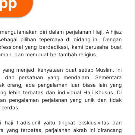
mengutamakan diri dalam perjalanan Haji, Alhijaz
ebagai pilihan tepercaya di bidang ini. Dengan
fessional yang berdedikasi, kami berusaha buat
aman, dan membuat bertambah religius.
i yang menjadi kenyataan buat setiap Muslim. Ini
kasi, dan persatuan yang mendalam. Sementara
yak orang, ada pengalaman luar biasa lain yang
g lebih terbatas dan individual Haji Khusus. Di
kan pengalaman perjalanan yang unik dan tidak
 cerdas.
ji tradisionil yaitu tingkat eksklusivitas dan
a yang terbatas, perjalanan akrab ini dirancang