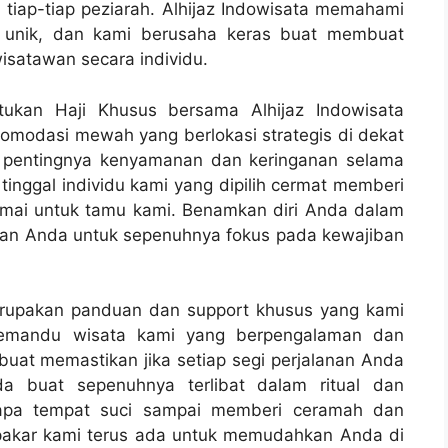
iap-tiap peziarah. Alhijaz Indowisata memahami
itu unik, dan kami berusaha keras buat membuat
isatawan secara individu.
ukan Haji Khusus bersama Alhijaz Indowisata
modasi mewah yang berlokasi strategis di dekat
 pentingnya kenyamanan dan keringanan selama
 tinggal individu kami yang dipilih cermat memberi
mai untuk tamu kami. Benamkan diri Anda dalam
kan Anda untuk sepenuhnya fokus pada kewajiban
merupakan panduan dan support khusus yang kami
 pemandu wisata kami yang berpengalaman dan
uat memastikan jika setiap segi perjalanan Anda
a buat sepenuhnya terlibat dalam ritual dan
erapa tempat suci sampai memberi ceramah dan
pakar kami terus ada untuk memudahkan Anda di