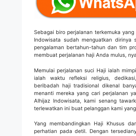
Sebagai biro perjalanan terkemuka yang 
Indowisata sudah menguatkan dirinya s
pengalaman bertahun-tahun dan tim pro
membuat perjalanan haji Anda mulus, ny
Memulai perjalanan suci Haji ialah mimp
ialah waktu refleksi religius, dedi
beribadah haji tradisional dikenal ban
menanti mereka yang cari perjalanan yan
Alhijaz Indowisata, kami senang tawar
terlewatkan ini buat pelanggan kami yang
Yang membandingkan Haji Khusus dari ha
perhatian pada detil. Dengan tersediany