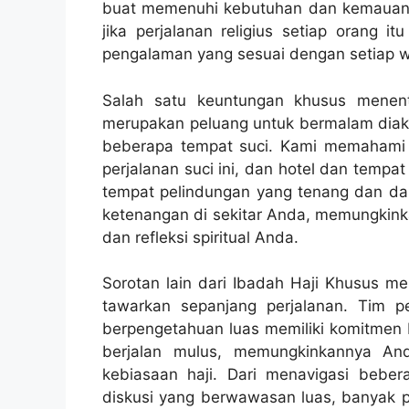
buat memenuhi kebutuhan dan kemauan t
jika perjalanan religius setiap orang 
pengalaman yang sesuai dengan setiap w
Salah satu keuntungan khusus menent
merupakan peluang untuk bermalam diako
beberapa tempat suci. Kami memahami
perjalanan suci ini, dan hotel dan tempat
tempat pelindungan yang tenang dan da
ketenangan di sekitar Anda, memungkin
dan refleksi spiritual Anda.
Sorotan lain dari Ibadah Haji Khusus 
tawarkan sepanjang perjalanan. Tim
berpengetahuan luas memiliki komitmen b
berjalan mulus, memungkinkannya And
kebiasaan haji. Dari menavigasi beb
diskusi yang berwawasan luas, banyak 