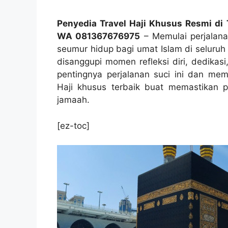
Penyedia Travel Haji Khusus Resmi di 
WA 081367676975
– Memulai perjalanan
seumur hidup bagi umat Islam di seluruh 
disanggupi momen refleksi diri, dedikas
pentingnya perjalanan suci ini dan mem
Haji khusus terbaik buat memastikan p
jamaah.
[ez-toc]