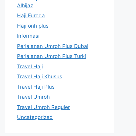
Alhijaz
Haji Furoda
Haji onh plus
Informasi
Perjalanan Umroh Plus Dubai
Perjalanan Umroh Plus Turki
Travel Haji
Travel Haji Khusus
Travel Haji Plus
Travel Umroh
Travel Umroh Reguler
Uncategorized