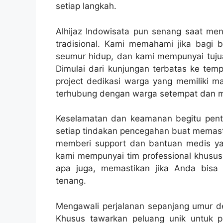
setiap langkah.
Alhijaz Indowisata pun senang saat me
tradisional. Kami memahami jika bagi ba
seumur hidup, dan kami mempunyai tuju
Dimulai dari kunjungan terbatas ke tem
project dedikasi warga yang memiliki m
terhubung dengan warga setempat dan m
Keselamatan dan keamanan begitu pentin
setiap tindakan pencegahan buat memasti
memberi support dan bantuan medis ya
kami mempunyai tim professional khusus
apa juga, memastikan jika Anda bisa 
tenang.
Mengawali perjalanan sepanjang umur den
Khusus tawarkan peluang unik untuk 