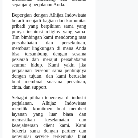
sepanjang perjalanan Anda.
Bepergian dengan Alhijaz Indowisata
berarti menjadi bagian dari komunitas
pribadi yang berpikiran sama yang
punya inspirasi religius yang sama.
Tim bimbingan kami mendorong rasa
persahabatan dan persekutuan,
membuat lingkungan di mana Anda
bisa tersambung dengan sesama
peziarah dan merajut persahabatan
seumur hidup. Kami yakin jika
perjalanan tersebut sama pentingnya
dengan tujuan, dan kami berusaha
buat membuat suasana persatuan,
cinta, dan support.
Sebagai pilihan tepercaya di industri
perjalanan, Alhijaz Indowisata
memiliki komitmen buat memberi
layanan yang luar biasa dan
memastikan keselamatan dan
kesejahteraan client kami. Kami
bekerja sama dengan partner dan
penyuplai service terkemuka buat