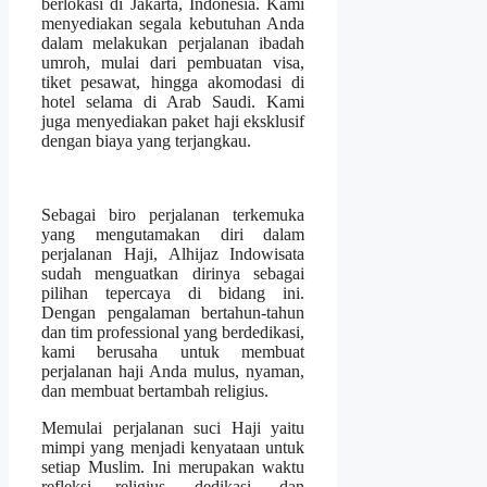
berlokasi di Jakarta, Indonesia. Kami
menyediakan segala kebutuhan Anda
dalam melakukan perjalanan ibadah
umroh, mulai dari pembuatan visa,
tiket pesawat, hingga akomodasi di
hotel selama di Arab Saudi. Kami
juga menyediakan paket haji eksklusif
dengan biaya yang terjangkau.
Sebagai biro perjalanan terkemuka
yang mengutamakan diri dalam
perjalanan Haji, Alhijaz Indowisata
sudah menguatkan dirinya sebagai
pilihan tepercaya di bidang ini.
Dengan pengalaman bertahun-tahun
dan tim professional yang berdedikasi,
kami berusaha untuk membuat
perjalanan haji Anda mulus, nyaman,
dan membuat bertambah religius.
Memulai perjalanan suci Haji yaitu
mimpi yang menjadi kenyataan untuk
setiap Muslim. Ini merupakan waktu
refleksi religius, dedikasi, dan