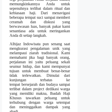
memungkinkannya Anda untuk
sepenuhnya terlibat dalam ritual dan
kebiasaan haji. Dari menavigasi
beberapa tempat suci sampai memberi
ceramah dan diskusi yang
berwawasan luas, banyak pakar kami
senantiasa ada untuk meringankan
Anda di setiap langkah.
Alhijaz Indowisata pun senang saat
mengkurasi pengalaman unik yang
melampaui ziarah tradisional. Kami
memahami jika bagi banyak orang,
perjalanan ini yaitu peluang sekali
seumur hidup, dan kami mempunyai
tujuan untuk membuat benar-benar
tidak terlewatkan. Dimulai dari
kunjungan terbatas ke
tempat bersejarah dan budaya sampai
terlibat dalam project dedikasi warga
yang memiliki makna, Ibadah Haji
Khusus tawarkan peluang untuk
terhubung dengan warga setempat
dan meninggalkan dampak yang
abadi.