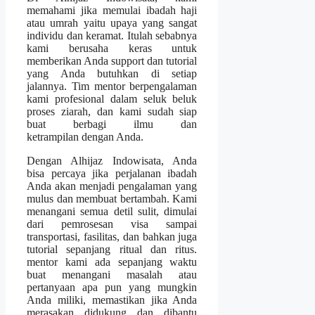
memahami jika memulai ibadah haji
atau umrah yaitu upaya yang sangat
individu dan keramat. Itulah sebabnya
kami berusaha keras untuk
memberikan Anda support dan tutorial
yang Anda butuhkan di setiap
jalannya. Tim mentor berpengalaman
kami profesional dalam seluk beluk
proses ziarah, dan kami sudah siap
buat berbagi ilmu dan
ketrampilan dengan Anda.
Dengan Alhijaz Indowisata, Anda
bisa percaya jika perjalanan ibadah
Anda akan menjadi pengalaman yang
mulus dan membuat bertambah. Kami
menangani semua detil sulit, dimulai
dari pemrosesan visa sampai
transportasi, fasilitas, dan bahkan juga
tutorial sepanjang ritual dan ritus.
mentor kami ada sepanjang waktu
buat menangani masalah atau
pertanyaan apa pun yang mungkin
Anda miliki, memastikan jika Anda
merasakan didukung dan dibantu