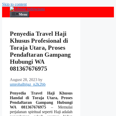
Skip to content
Menu
Penyedia Travel Haji
Khusus Profesional di
Toraja Utara, Proses
Pendaftaran Gampang
Hubungi WA
081367676975
August 28, 2023
by
umrohalhijaz_n2k2bb
Penyedia Travel Haji Khusus
Handal di Toraja Utara, Proses
Pendaftaran Gampang Hubungi
WA 081367676975
– Memulai
perjalanan spiritual seperti Haji adalah