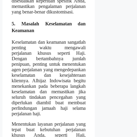
disesuaikan keperluan spesifik Anda,
memastikan pengalaman perjalanan
yang benar-benar dikustomisasi.
5. Masalah Keselamatan dan
Keamanan
Keselamatan dan keamanan sangatlah
penting waktu mengawali
perjalanan khusus seperti Haji.
Dengan bertambahnya jumlah
penipuan, penting untuk menentukan
agen perjalanan yang mengedepankan
keselamatan dan kesejahteraan
kliennya. Alhijaz Indowisata begitu
menekankan pada beberapa langkah
keselamatan dan memastikan jika
seluruh tindakan pencegahan yang
diperlukan diambil buat membuat
perlindungan jamaah haji selama
perjalanan haji.
Menentukan layanan perjalanan yang
tepat buat kebutuhan perjalanan
khusus Anda, seperti Haji,