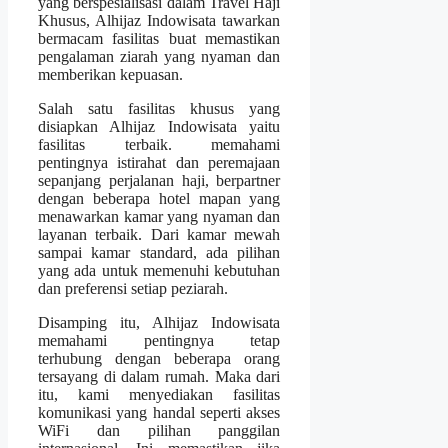
yang berspesialisasi dalam Travel Haji
Khusus, Alhijaz Indowisata tawarkan
bermacam fasilitas buat memastikan
pengalaman ziarah yang nyaman dan
memberikan kepuasan.
Salah satu fasilitas khusus yang
disiapkan Alhijaz Indowisata yaitu
fasilitas terbaik. memahami
pentingnya istirahat dan peremajaan
sepanjang perjalanan haji, berpartner
dengan beberapa hotel mapan yang
menawarkan kamar yang nyaman dan
layanan terbaik. Dari kamar mewah
sampai kamar standard, ada pilihan
yang ada untuk memenuhi kebutuhan
dan preferensi setiap peziarah.
Disamping itu, Alhijaz Indowisata
memahami pentingnya tetap
terhubung dengan beberapa orang
tersayang di dalam rumah. Maka dari
itu, kami menyediakan fasilitas
komunikasi yang handal seperti akses
WiFi dan pilihan panggilan