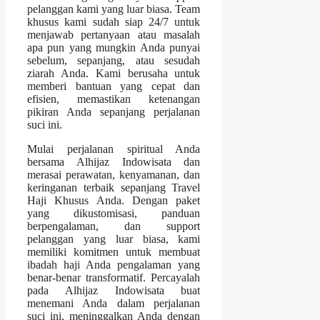
pelanggan kami yang luar biasa. Team
khusus kami sudah siap 24/7 untuk
menjawab pertanyaan atau masalah
apa pun yang mungkin Anda punyai
sebelum, sepanjang, atau sesudah
ziarah Anda. Kami berusaha untuk
memberi bantuan yang cepat dan
efisien, memastikan ketenangan
pikiran Anda sepanjang perjalanan
suci ini.
Mulai perjalanan spiritual Anda
bersama Alhijaz Indowisata dan
merasai perawatan, kenyamanan, dan
keringanan terbaik sepanjang Travel
Haji Khusus Anda. Dengan paket
yang dikustomisasi, panduan
berpengalaman, dan support
pelanggan yang luar biasa, kami
memiliki komitmen untuk membuat
ibadah haji Anda pengalaman yang
benar-benar transformatif. Percayalah
pada Alhijaz Indowisata buat
menemani Anda dalam perjalanan
suci ini, meninggalkan Anda dengan