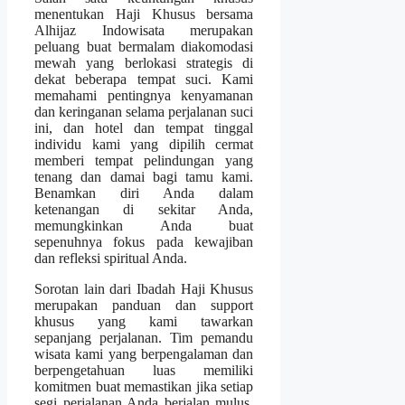
menentukan Haji Khusus bersama
Alhijaz Indowisata merupakan
peluang buat bermalam diakomodasi
mewah yang berlokasi strategis di
dekat beberapa tempat suci. Kami
memahami pentingnya kenyamanan
dan keringanan selama perjalanan suci
ini, dan hotel dan tempat tinggal
individu kami yang dipilih cermat
memberi tempat pelindungan yang
tenang dan damai bagi tamu kami.
Benamkan diri Anda dalam
ketenangan di sekitar Anda,
memungkinkan Anda buat
sepenuhnya fokus pada kewajiban
dan refleksi spiritual Anda.
Sorotan lain dari Ibadah Haji Khusus
merupakan panduan dan support
khusus yang kami tawarkan
sepanjang perjalanan. Tim pemandu
wisata kami yang berpengalaman dan
berpengetahuan luas memiliki
komitmen buat memastikan jika setiap
segi perjalanan Anda berjalan mulus,