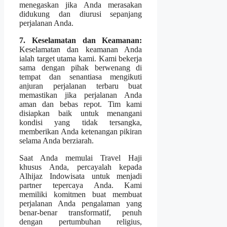
menegaskan jika Anda merasakan
didukung dan diurusi sepanjang
perjalanan Anda.
7. Keselamatan dan Keamanan:
Keselamatan dan keamanan Anda
ialah target utama kami. Kami bekerja
sama dengan pihak berwenang di
tempat dan senantiasa mengikuti
anjuran perjalanan terbaru buat
memastikan jika perjalanan Anda
aman dan bebas repot. Tim kami
disiapkan baik untuk menangani
kondisi yang tidak tersangka,
memberikan Anda ketenangan pikiran
selama Anda berziarah.
Saat Anda memulai Travel Haji
khusus Anda, percayalah kepada
Alhijaz Indowisata untuk menjadi
partner tepercaya Anda. Kami
memiliki komitmen buat membuat
perjalanan Anda pengalaman yang
benar-benar transformatif, penuh
dengan pertumbuhan religius,