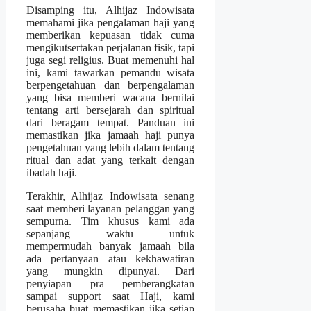
Disamping itu, Alhijaz Indowisata
memahami jika pengalaman haji yang
memberikan kepuasan tidak cuma
mengikutsertakan perjalanan fisik, tapi
juga segi religius. Buat memenuhi hal
ini, kami tawarkan pemandu wisata
berpengetahuan dan berpengalaman
yang bisa memberi wacana bernilai
tentang arti bersejarah dan spiritual
dari beragam tempat. Panduan ini
memastikan jika jamaah haji punya
pengetahuan yang lebih dalam tentang
ritual dan adat yang terkait dengan
ibadah haji.
Terakhir, Alhijaz Indowisata senang
saat memberi layanan pelanggan yang
sempurna. Tim khusus kami ada
sepanjang waktu untuk
mempermudah banyak jamaah bila
ada pertanyaan atau kekhawatiran
yang mungkin dipunyai. Dari
penyiapan pra pemberangkatan
sampai support saat Haji, kami
berusaha buat memastikan jika setiap