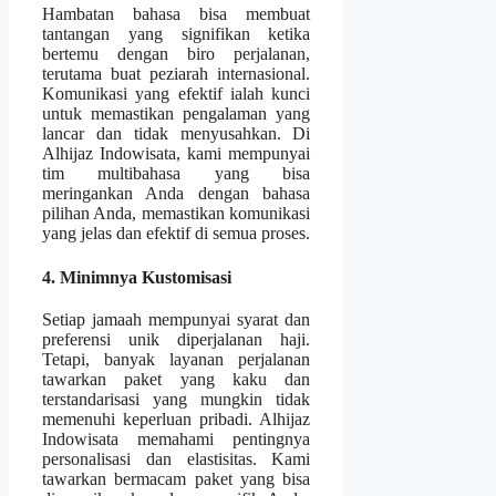
Hambatan bahasa bisa membuat
tantangan yang signifikan ketika
bertemu dengan biro perjalanan,
terutama buat peziarah internasional.
Komunikasi yang efektif ialah kunci
untuk memastikan pengalaman yang
lancar dan tidak menyusahkan. Di
Alhijaz Indowisata, kami mempunyai
tim multibahasa yang bisa
meringankan Anda dengan bahasa
pilihan Anda, memastikan komunikasi
yang jelas dan efektif di semua proses.
4. Minimnya Kustomisasi
Setiap jamaah mempunyai syarat dan
preferensi unik diperjalanan haji.
Tetapi, banyak layanan perjalanan
tawarkan paket yang kaku dan
terstandarisasi yang mungkin tidak
memenuhi keperluan pribadi. Alhijaz
Indowisata memahami pentingnya
personalisasi dan elastisitas. Kami
tawarkan bermacam paket yang bisa