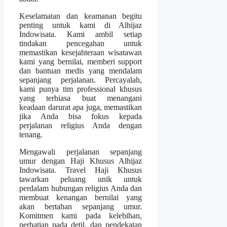
Keselamatan dan keamanan begitu
penting untuk kami di Alhijaz
Indowisata. Kami ambil setiap
tindakan pencegahan untuk
memastikan kesejahteraan wisatawan
kami yang bernilai, memberi support
dan bantuan medis yang mendalam
sepanjang perjalanan. Percayalah,
kami punya tim professional khusus
yang terbiasa buat menangani
keadaan darurat apa juga, memastikan
jika Anda bisa fokus kepada
perjalanan religius Anda dengan
tenang.
Mengawali perjalanan sepanjang
umur dengan Haji Khusus Alhijaz
Indowisata. Travel Haji Khusus
tawarkan peluang unik untuk
perdalam hubungan religius Anda dan
membuat kenangan bernilai yang
akan bertahan sepanjang umur.
Komitmen kami pada kelebihan,
perhatian pada detil, dan pendekatan