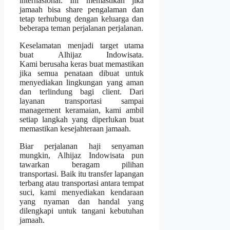
internasional. Ini memastikan jika
jamaah bisa share pengalaman dan
tetap terhubung dengan keluarga dan
beberapa teman perjalanan perjalanan.
Keselamatan menjadi target utama
buat Alhijaz Indowisata.
Kami berusaha keras buat memastikan
jika semua penataan dibuat untuk
menyediakan lingkungan yang aman
dan terlindung bagi client. Dari
layanan transportasi sampai
management keramaian, kami ambil
setiap langkah yang diperlukan buat
memastikan kesejahteraan jamaah.
Biar perjalanan haji senyaman
mungkin, Alhijaz Indowisata pun
tawarkan beragam pilihan
transportasi. Baik itu transfer lapangan
terbang atau transportasi antara tempat
suci, kami menyediakan kendaraan
yang nyaman dan handal yang
dilengkapi untuk tangani kebutuhan
jamaah.