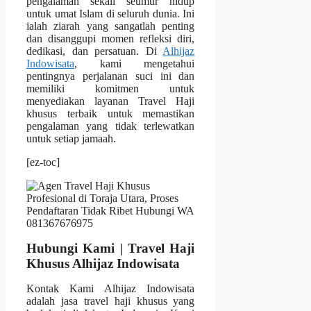
pengalaman sekali seumur hidup
untuk umat Islam di seluruh dunia. Ini
ialah ziarah yang sangatlah penting
dan disanggupi momen refleksi diri,
dedikasi, dan persatuan. Di
Alhijaz
Indowisata
, kami mengetahui
pentingnya perjalanan suci ini dan
memiliki komitmen untuk
menyediakan layanan Travel Haji
khusus terbaik untuk memastikan
pengalaman yang tidak terlewatkan
untuk setiap jamaah.
[ez-toc]
Hubungi Kami | Travel Haji
Khusus Alhijaz Indowisata
Kontak Kami Alhijaz Indowisata
adalah jasa travel haji khusus yang