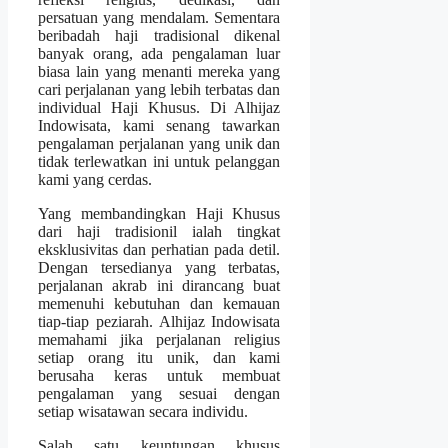
persatuan yang mendalam. Sementara
beribadah haji tradisional dikenal
banyak orang, ada pengalaman luar
biasa lain yang menanti mereka yang
cari perjalanan yang lebih terbatas dan
individual Haji Khusus. Di Alhijaz
Indowisata, kami senang tawarkan
pengalaman perjalanan yang unik dan
tidak terlewatkan ini untuk pelanggan
kami yang cerdas.
Yang membandingkan Haji Khusus
dari haji tradisionil ialah tingkat
eksklusivitas dan perhatian pada detil.
Dengan tersedianya yang terbatas,
perjalanan akrab ini dirancang buat
memenuhi kebutuhan dan kemauan
tiap-tiap peziarah. Alhijaz Indowisata
memahami jika perjalanan religius
setiap orang itu unik, dan kami
berusaha keras untuk membuat
pengalaman yang sesuai dengan
setiap wisatawan secara individu.
Salah satu keuntungan khusus