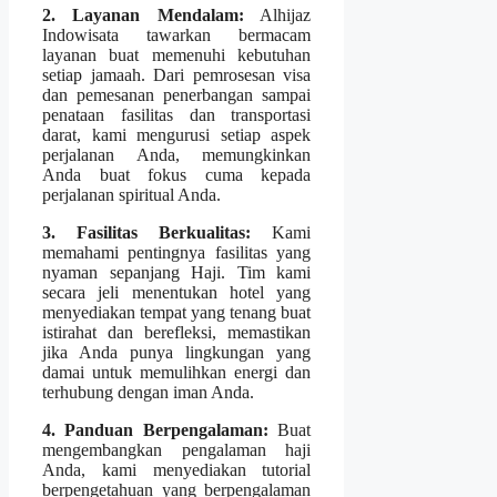
2. Layanan Mendalam:
Alhijaz
Indowisata tawarkan bermacam
layanan buat memenuhi kebutuhan
setiap jamaah. Dari pemrosesan visa
dan pemesanan penerbangan sampai
penataan fasilitas dan transportasi
darat, kami mengurusi setiap aspek
perjalanan Anda, memungkinkan
Anda buat fokus cuma kepada
perjalanan spiritual Anda.
3. Fasilitas Berkualitas:
Kami
memahami pentingnya fasilitas yang
nyaman sepanjang Haji. Tim kami
secara jeli menentukan hotel yang
menyediakan tempat yang tenang buat
istirahat dan berefleksi, memastikan
jika Anda punya lingkungan yang
damai untuk memulihkan energi dan
terhubung dengan iman Anda.
4. Panduan Berpengalaman:
Buat
mengembangkan pengalaman haji
Anda, kami menyediakan tutorial
berpengetahuan yang berpengalaman