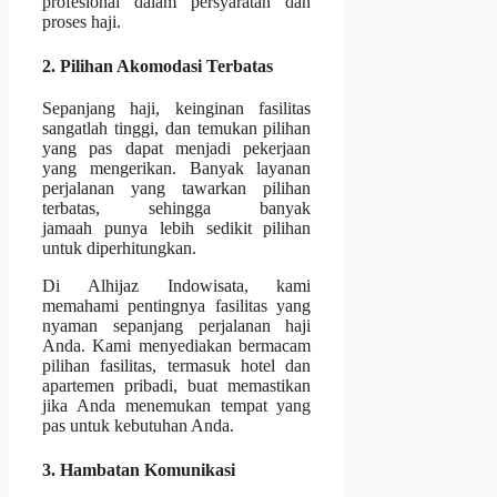
profesional dalam persyaratan dan
proses haji.
2. Pilihan Akomodasi Terbatas
Sepanjang haji, keinginan fasilitas
sangatlah tinggi, dan temukan pilihan
yang pas dapat menjadi pekerjaan
yang mengerikan. Banyak layanan
perjalanan yang tawarkan pilihan
terbatas, sehingga banyak
jamaah punya lebih sedikit pilihan
untuk diperhitungkan.
Di Alhijaz Indowisata, kami
memahami pentingnya fasilitas yang
nyaman sepanjang perjalanan haji
Anda. Kami menyediakan bermacam
pilihan fasilitas, termasuk hotel dan
apartemen pribadi, buat memastikan
jika Anda menemukan tempat yang
pas untuk kebutuhan Anda.
3. Hambatan Komunikasi