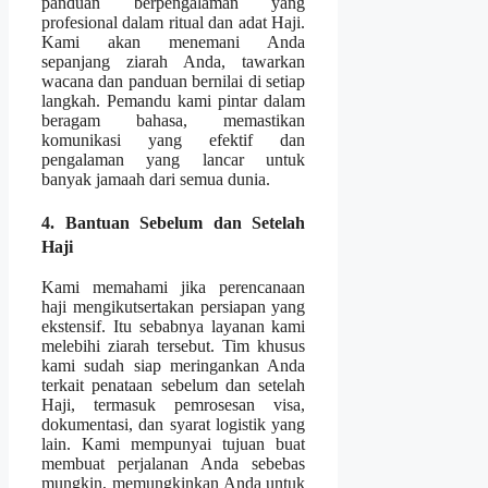
panduan berpengalaman yang
profesional dalam ritual dan adat Haji.
Kami akan menemani Anda
sepanjang ziarah Anda, tawarkan
wacana dan panduan bernilai di setiap
langkah. Pemandu kami pintar dalam
beragam bahasa, memastikan
komunikasi yang efektif dan
pengalaman yang lancar untuk
banyak jamaah dari semua dunia.
4. Bantuan Sebelum dan Setelah
Haji
Kami memahami jika perencanaan
haji mengikutsertakan persiapan yang
ekstensif. Itu sebabnya layanan kami
melebihi ziarah tersebut. Tim khusus
kami sudah siap meringankan Anda
terkait penataan sebelum dan setelah
Haji, termasuk pemrosesan visa,
dokumentasi, dan syarat logistik yang
lain. Kami mempunyai tujuan buat
membuat perjalanan Anda sebebas
mungkin, memungkinkan Anda untuk