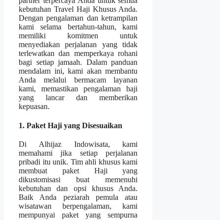
partner terpercaya Anda untuk semua
kebutuhan Travel Haji Khusus Anda.
Dengan pengalaman dan ketrampilan
kami selama bertahun-tahun, kami
memiliki komitmen untuk
menyediakan perjalanan yang tidak
terlewatkan dan memperkaya rohani
bagi setiap jamaah. Dalam panduan
mendalam ini, kami akan membantu
Anda melalui bermacam layanan
kami, memastikan pengalaman haji
yang lancar dan memberikan
kepuasan.
1. Paket Haji yang Disesuaikan
Di Alhijaz Indowisata, kami
memahami jika setiap perjalanan
pribadi itu unik. Tim ahli khusus kami
membuat paket Haji yang
dikustomisasi buat memenuhi
kebutuhan dan opsi khusus Anda.
Baik Anda peziarah pemula atau
wisatawan berpengalaman, kami
mempunyai paket yang sempurna