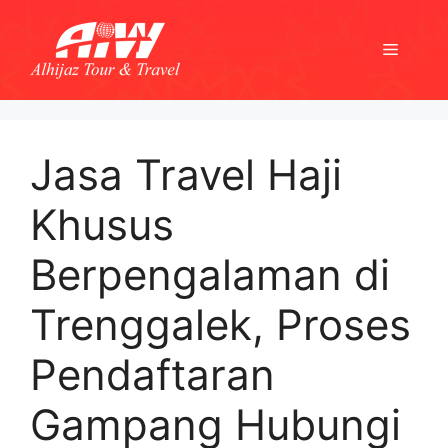
Skip
to
Menu
content
Jasa Travel Haji
Khusus
Berpengalaman di
Trenggalek, Proses
Pendaftaran
Gampang Hubungi