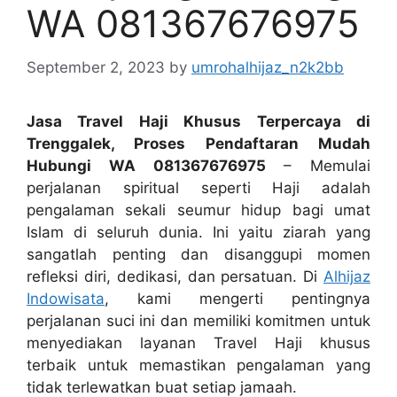
WA 081367676975
September 2, 2023
by
umrohalhijaz_n2k2bb
Jasa Travel Haji Khusus Terpercaya di
Trenggalek, Proses Pendaftaran Mudah
Hubungi WA 081367676975
– Memulai
perjalanan spiritual seperti Haji adalah
pengalaman sekali seumur hidup bagi umat
Islam di seluruh dunia. Ini yaitu ziarah yang
sangatlah penting dan disanggupi momen
refleksi diri, dedikasi, dan persatuan. Di
Alhijaz
Indowisata
, kami mengerti pentingnya
perjalanan suci ini dan memiliki komitmen untuk
menyediakan layanan Travel Haji khusus
terbaik untuk memastikan pengalaman yang
tidak terlewatkan buat setiap jamaah.