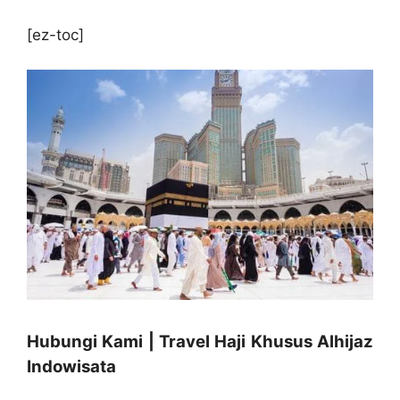
[ez-toc]
Hubungi Kami | Travel Haji Khusus Alhijaz
Indowisata