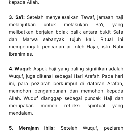
kepada Allah.
3. Sa’i:
Setelah menyelesaikan Tawaf, jamaah haji
melanjutkan untuk melakukan Sa’i, yang
melibatkan berjalan bolak balik antara bukit Safa
dan Marwa sebanyak tujuh kali. Ritual ini
memperingati pencarian air oleh Hajar, istri Nabi
Ibrahim as.
4. Wuquf:
Aspek haji yang paling signifikan adalah
Wuquf, juga dikenal sebagai Hari Arafah. Pada hari
ini, para peziarah berkumpul di dataran Arafah,
memohon pengampunan dan memohon kepada
Allah. Wuquf dianggap sebagai puncak Haji dan
merupakan momen refleksi spiritual yang
mendalam.
5. Merajam iblis:
Setelah Wuquf, peziarah