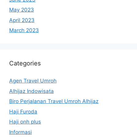
May 2023
April 2023
March 2023
Categories
Agen Travel Umroh
Alhijaz Indowisata
Biro Perjalanan Travel Umroh Alhijaz
Haji Furoda
Haji onh plus
Informasi