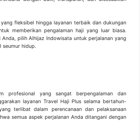
 yang fleksibel hingga layanan terbaik dan dukungan
untuk memberikan pengalaman haji yang luar biasa.
nda, pilih Alhijaz Indowisata untuk perjalanan yang
l seumur hidup.
tim profesional yang sangat berpengalaman dan
garakan layanan Travel Haji Plus selama bertahun-
ang terlibat dalam perencanaan dan pelaksanaan
bahwa semua aspek perjalanan Anda ditangani dengan