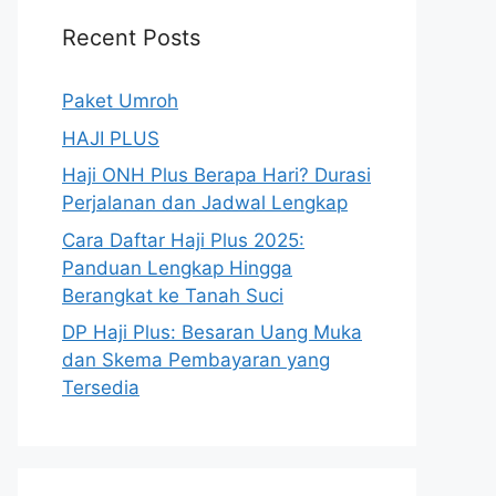
Recent Posts
Paket Umroh
HAJI PLUS
Haji ONH Plus Berapa Hari? Durasi
Perjalanan dan Jadwal Lengkap
Cara Daftar Haji Plus 2025:
Panduan Lengkap Hingga
Berangkat ke Tanah Suci
DP Haji Plus: Besaran Uang Muka
dan Skema Pembayaran yang
Tersedia