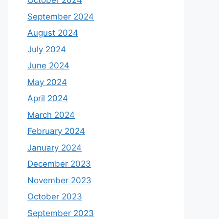
October 2024
September 2024
August 2024
July 2024
June 2024
May 2024
April 2024
March 2024
February 2024
January 2024
December 2023
November 2023
October 2023
September 2023