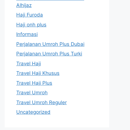
Alhijaz
Haji Furoda
Haji onh plus
Informasi
Perjalanan Umroh Plus Dubai
Perjalanan Umroh Plus Turki
Travel Haji
Travel Haji Khusus
Travel Haji Plus
Travel Umroh
Travel Umroh Reguler
Uncategorized