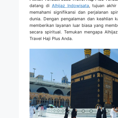
datang di
Alhijaz Indowisata
, tujuan akhi
memahami signifikansi dan perjalanan spir
dunia. Dengan pengalaman dan keahlian k
memberikan layanan luar biasa yang memb
secara spiritual. Temukan mengapa Alhijaz
Travel Haji Plus Anda.