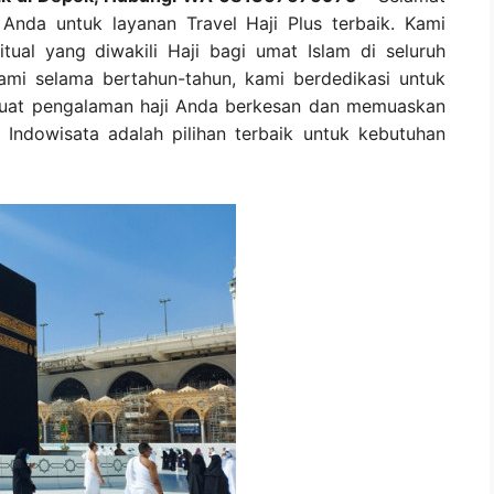
r Anda untuk layanan Travel Haji Plus terbaik. Kami
itual yang diwakili Haji bagi umat Islam di seluruh
ami selama bertahun-tahun, kami berdedikasi untuk
uat pengalaman haji Anda berkesan dan memuaskan
 Indowisata adalah pilihan terbaik untuk kebutuhan