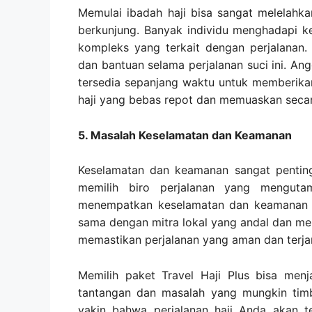
Memulai ibadah haji bisa sangat melelahk
berkunjung. Banyak individu menghadapi k
kompleks yang terkait dengan perjalanan
dan bantuan selama perjalanan suci ini. A
tersedia sepanjang waktu untuk memberik
haji yang bebas repot dan memuaskan secara
5. Masalah Keselamatan dan Keamanan
Keselamatan dan keamanan sangat penting
memilih biro perjalanan yang mengutama
menempatkan keselamatan dan keamanan kl
sama dengan mitra lokal yang andal dan me
memastikan perjalanan yang aman dan terja
Memilih paket Travel Haji Plus bisa men
tantangan dan masalah yang mungkin timb
yakin bahwa perjalanan haji Anda akan t