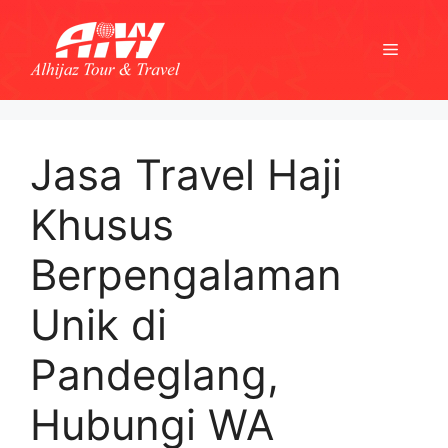
Skip
to
Menu
content
Jasa Travel Haji
Khusus
Berpengalaman
Unik di
Pandeglang,
Hubungi WA