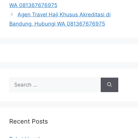
WA 081367676975
Agen Travel Haji Khusus Akreditasi di
Bandung, Hubungi WA 081367676975
Search
for:
Recent Posts