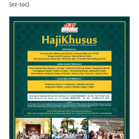
[ez-toc]