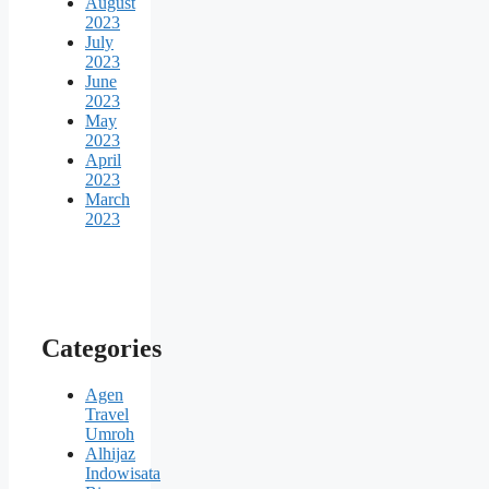
August
2023
July
2023
June
2023
May
2023
April
2023
March
2023
Categories
Agen
Travel
Umroh
Alhijaz
Indowisata