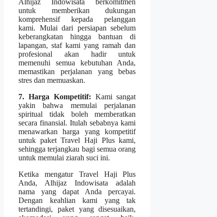
Alhijaz Indowisata berkomitmen
untuk memberikan dukungan
komprehensif kepada pelanggan
kami. Mulai dari persiapan sebelum
keberangkatan hingga bantuan di
lapangan, staf kami yang ramah dan
profesional akan hadir untuk
memenuhi semua kebutuhan Anda,
memastikan perjalanan yang bebas
stres dan memuaskan.
7. Harga Kompetitif:
Kami sangat
yakin bahwa memulai perjalanan
spiritual tidak boleh memberatkan
secara finansial. Itulah sebabnya kami
menawarkan harga yang kompetitif
untuk paket Travel Haji Plus kami,
sehingga terjangkau bagi semua orang
untuk memulai ziarah suci ini.
Ketika mengatur Travel Haji Plus
Anda, Alhijaz Indowisata adalah
nama yang dapat Anda percayai.
Dengan keahlian kami yang tak
tertandingi, paket yang disesuaikan,