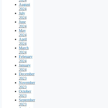
2024
August
2024
July
2024
June
2024
May
2024
April
2024
March
2024
February
2024
January
2024
December
2023
November
2023
October
2023
September
2023