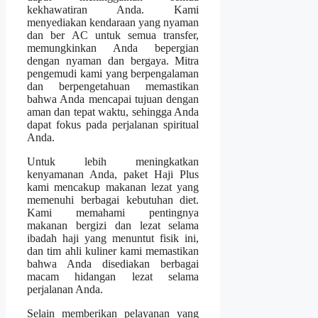
kekhawatiran Anda. Kami
menyediakan kendaraan yang nyaman
dan ber AC untuk semua transfer,
memungkinkan Anda bepergian
dengan nyaman dan bergaya. Mitra
pengemudi kami yang berpengalaman
dan berpengetahuan memastikan
bahwa Anda mencapai tujuan dengan
aman dan tepat waktu, sehingga Anda
dapat fokus pada perjalanan spiritual
Anda.
Untuk lebih meningkatkan
kenyamanan Anda, paket Haji Plus
kami mencakup makanan lezat yang
memenuhi berbagai kebutuhan diet.
Kami memahami pentingnya
makanan bergizi dan lezat selama
ibadah haji yang menuntut fisik ini,
dan tim ahli kuliner kami memastikan
bahwa Anda disediakan berbagai
macam hidangan lezat selama
perjalanan Anda.
Selain memberikan pelayanan yang