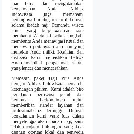
luar biasa dan mengutamakan
kenyamanan Anda, Alhijaz
Indowisata juga memahami
pentingnya bimbingan dan dukungan
selama ibadah haji. Pemandu wisata
kami yang berpengalaman siap
membantu Anda di setiap langkah,
membantu Anda menavigasi ritual dan
menjawab pertanyaan apa pun yang
mungkin Anda miliki. Keahlian dan
dedikasi kami memastikan bahwa
Anda memiliki pengalaman ziarah
yang lancar dan mencerahkan.
Memesan paket Haji Plus Anda
dengan Alhijaz Indowisata menjamin
ketenangan pikiran. Kami adalah biro
perjalanan berlisensi penuh dan
bereputasi, berkomitmen untuk
memberikan standar layanan dan
profesionalisme tertinggi. Dengan
pengalaman kami yang luas dalam
menyelenggarakan ibadah haji, kami
telah menjalin hubungan yang kuat
dengan otoritas lokal dan penyedia