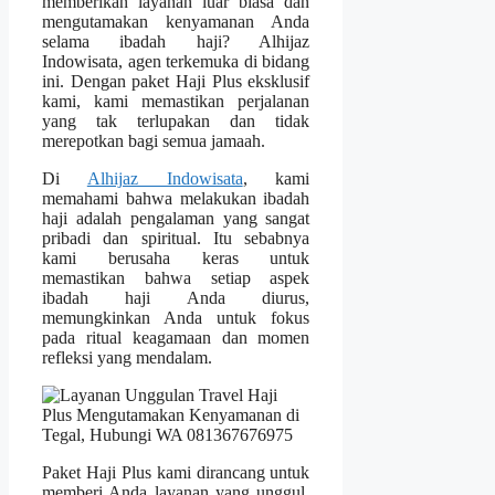
memberikan layanan luar biasa dan
mengutamakan kenyamanan Anda
selama ibadah haji? Alhijaz
Indowisata, agen terkemuka di bidang
ini. Dengan paket Haji Plus eksklusif
kami, kami memastikan perjalanan
yang tak terlupakan dan tidak
merepotkan bagi semua jamaah.
Di
Alhijaz Indowisata
, kami
memahami bahwa melakukan ibadah
haji adalah pengalaman yang sangat
pribadi dan spiritual. Itu sebabnya
kami berusaha keras untuk
memastikan bahwa setiap aspek
ibadah haji Anda diurus,
memungkinkan Anda untuk fokus
pada ritual keagamaan dan momen
refleksi yang mendalam.
Paket Haji Plus kami dirancang untuk
memberi Anda layanan yang unggul,