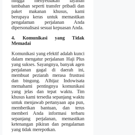
hingga menyediakan layanan
tambahan seperti transfer pribadi dan
paket makanan khusus, kami
berupaya keras untuk memastikan
pengalaman perjalanan Anda
dipersonalisasi sesuai kepuasan Anda.
4. Komunikasi yang Tidak
Memadai
Komunikasi
yang efektif adalah kunci
dalam mengatur perjalanan Haji Plus
yang sukses. Sayangnya, banyak agen
perjalanan gagal di daerah ini,
membuat peziarah merasa frustrasi
dan bingung. Alhijaz Indowisata
memahami pentingnya komunikasi
yang jelas dan tepat waktu. Tim
khusus kami tersedia sepanjang waktu
untuk menjawab pertanyaan apa pun,
memberikan bantuan, dan terus
memberi Anda informasi terbaru
sepanjang perjalanan, memastikan
ketenangan pikiran dan pengalaman
yang tidak merepotkan.