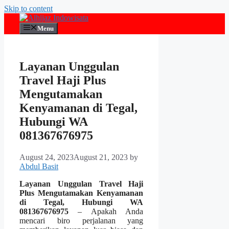
Skip to content
Menu
Layanan Unggulan
Travel Haji Plus
Mengutamakan
Kenyamanan di Tegal,
Hubungi WA
081367676975
August 24, 2023
August 21, 2023
by
Abdul Basit
Layanan Unggulan Travel Haji
Plus Mengutamakan Kenyamanan
di Tegal, Hubungi WA
081367676975
– Apakah Anda
mencari biro perjalanan yang