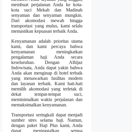
membuat perjalanan Anda ke kota-
kota suci Mekah dan Madinah
senyaman dan senyaman mungkin.
Dari akomodasi mewah hingga
transportasi yang mulus, kami selalu
memastikan kepuasan terbaik Anda.
Kenyamanan adalah prioritas utama
kami, dan kami percaya bahwa
kenyamanan meningkatkan
pengalaman haji Anda secara
keseluruhan. Dengan Alhijaz
Indowisata, Anda dapat yakin bahwa
Anda akan menginap di hotel terbaik
yang menawarkan fasilitas modern
dan layanan terbaik. Kami hati-hati
memilih akomodasi yang terletak di
dekat tempat-tempat suci,
meminimalkan waktu perjalanan dan
memaksimalkan kenyamanan.
Transportasi seringkali dapat menjadi
sumber stres selama haji. Namun,
dengan paket Haji Plus kami, Anda
dapat meninggalkan semua