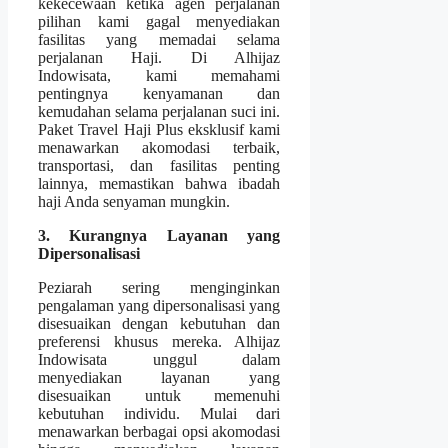
kekecewaan ketika agen perjalanan
pilihan kami gagal menyediakan
fasilitas yang memadai selama
perjalanan Haji. Di Alhijaz
Indowisata, kami memahami
pentingnya kenyamanan dan
kemudahan selama perjalanan suci ini.
Paket Travel Haji Plus eksklusif kami
menawarkan akomodasi terbaik,
transportasi, dan fasilitas penting
lainnya, memastikan bahwa ibadah
haji Anda senyaman mungkin.
3. Kurangnya Layanan yang
Dipersonalisasi
Peziarah sering menginginkan
pengalaman yang dipersonalisasi yang
disesuaikan dengan kebutuhan dan
preferensi khusus mereka. Alhijaz
Indowisata unggul dalam
menyediakan layanan yang
disesuaikan untuk memenuhi
kebutuhan individu. Mulai dari
menawarkan berbagai opsi akomodasi