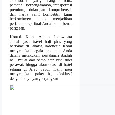
akomodasi yang sangat baik,
pemandu berpengalaman, transportasi
premium, dukungan komprehensif,
dan harga yang kompetitif, kami
berkomitmen untuk menjadikan
perjalanan spiritual Anda benar-benar
berkesan.
Kontak Kami Alhijaz Indowisata
adalah jasa travel haji plus yang
berlokasi di Jakarta, Indonesia. Kami
menyediakan segala kebutuhan Anda
dalam melakukan perjalanan ibadah
haji, mulai dari pembuatan visa, tiket
pesawat, hingga akomodasi di hotel
selama di Arab Saudi. Kami juga
menyediakan paket haji eksklusif
dengan biaya yang terjangkau.