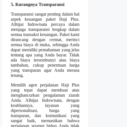
5. Kurangnya Transparansi
Transparansi sangat penting dalam hal
aspek keuangan paket Haji Plus.
Alhijaz Indowisata percaya dalam
menjaga transparansi lengkap dalam
semua transaksi keuangan. Paket kami
dirancang dengan cermat, merinci
semua biaya di muka, sehingga Anda
dapat memiliki pemahaman yang jelas
tentang apa yang Anda bayar. Tidak
ada biaya tersembunyi atau biaya
tambahan, cukup penentuan harga
yang transparan agar Anda merasa
tenang.
Memilih agen perjalanan Haji Plus
yang tepat dapat membuat atau
menghancurkan pengalaman ziarah
Anda. Alhijaz Indowisata, dengan
keahliannya, layanan yang
dipersonalisasi, harga yang
transparan, dan komunikasi yang
sangat baik, memastikan bahwa
perjalanan seumur hidup Anda tidak