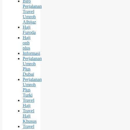
Biro
Perjalanan
Travel
Umroh
Alhijaz
Haji
Furoda
Haji
onh
plus
Informasi
Perjalanan
Umroh
Plus
Dubai
Perjalanan
Umroh
Plus
Turki
Travel
Haji
Travel
Haji
Khusus
Travel