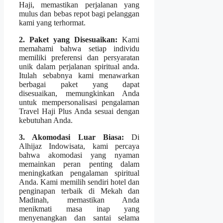
Haji, memastikan perjalanan yang
mulus dan bebas repot bagi pelanggan
kami yang terhormat.
2. Paket yang Disesuaikan:
Kami
memahami bahwa setiap individu
memiliki preferensi dan persyaratan
unik dalam perjalanan spiritual anda.
Itulah sebabnya kami menawarkan
berbagai paket yang dapat
disesuaikan, memungkinkan Anda
untuk mempersonalisasi pengalaman
Travel Haji Plus Anda sesuai dengan
kebutuhan Anda.
3. Akomodasi Luar Biasa:
Di
Alhijaz Indowisata, kami percaya
bahwa akomodasi yang nyaman
memainkan peran penting dalam
meningkatkan pengalaman spiritual
Anda. Kami memilih sendiri hotel dan
penginapan terbaik di Mekah dan
Madinah, memastikan Anda
menikmati masa inap yang
menyenangkan dan santai selama