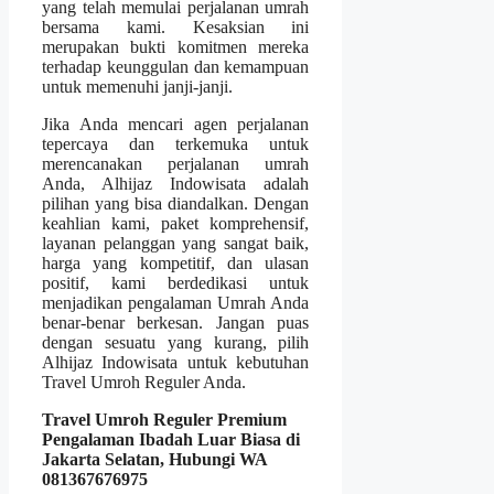
yang telah memulai perjalanan umrah
bersama kami. Kesaksian ini
merupakan bukti komitmen mereka
terhadap keunggulan dan kemampuan
untuk memenuhi janji-janji.
Jika Anda mencari agen perjalanan
tepercaya dan terkemuka untuk
merencanakan perjalanan umrah
Anda, Alhijaz Indowisata adalah
pilihan yang bisa diandalkan. Dengan
keahlian kami, paket komprehensif,
layanan pelanggan yang sangat baik,
harga yang kompetitif, dan ulasan
positif, kami berdedikasi untuk
menjadikan pengalaman Umrah Anda
benar-benar berkesan. Jangan puas
dengan sesuatu yang kurang, pilih
Alhijaz Indowisata untuk kebutuhan
Travel Umroh Reguler Anda.
Travel Umroh Reguler Premium
Pengalaman Ibadah Luar Biasa di
Jakarta Selatan, Hubungi WA
081367676975