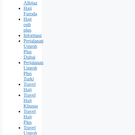
Alhijaz
Haji
Furoda
Haji
onh
plus
Informasi
Perjalanan
Umroh
Plus
Dubai
Perjalanan
Umroh
Plus
Turki
Travel
Haji
Travel
Haji
Khusus
Travel
Haji
Plus
Travel
Umroh