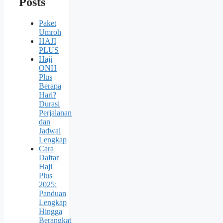
Posts
Paket
Umroh
HAJI
PLUS
Haji
ONH
Plus
Berapa
Hari?
Durasi
Perjalanan
dan
Jadwal
Lengkap
Cara
Daftar
Haji
Plus
2025:
Panduan
Lengkap
Hingga
Berangkat