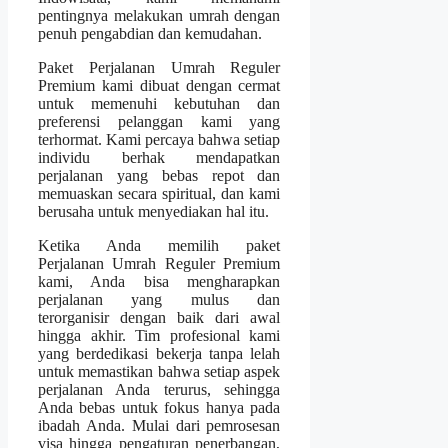
pentingnya melakukan umrah dengan
penuh pengabdian dan kemudahan.
Paket Perjalanan Umrah Reguler
Premium kami dibuat dengan cermat
untuk memenuhi kebutuhan dan
preferensi pelanggan kami yang
terhormat. Kami percaya bahwa setiap
individu berhak mendapatkan
perjalanan yang bebas repot dan
memuaskan secara spiritual, dan kami
berusaha untuk menyediakan hal itu.
Ketika Anda memilih paket
Perjalanan Umrah Reguler Premium
kami, Anda bisa mengharapkan
perjalanan yang mulus dan
terorganisir dengan baik dari awal
hingga akhir. Tim profesional kami
yang berdedikasi bekerja tanpa lelah
untuk memastikan bahwa setiap aspek
perjalanan Anda terurus, sehingga
Anda bebas untuk fokus hanya pada
ibadah Anda. Mulai dari pemrosesan
visa hingga pengaturan penerbangan,