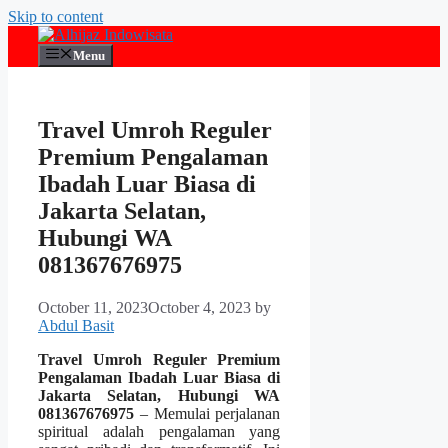
Skip to content
Menu
Travel Umroh Reguler
Premium Pengalaman
Ibadah Luar Biasa di
Jakarta Selatan,
Hubungi WA
081367676975
October 11, 2023
October 4, 2023
by
Abdul Basit
Travel Umroh Reguler Premium
Pengalaman Ibadah Luar Biasa di
Jakarta Selatan, Hubungi WA
081367676975
– Memulai perjalanan
spiritual adalah pengalaman yang