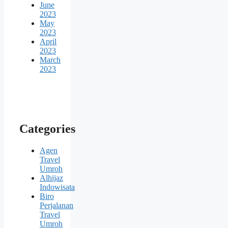
June
2023
May
2023
April
2023
March
2023
Categories
Agen
Travel
Umroh
Alhijaz
Indowisata
Biro
Perjalanan
Travel
Umroh