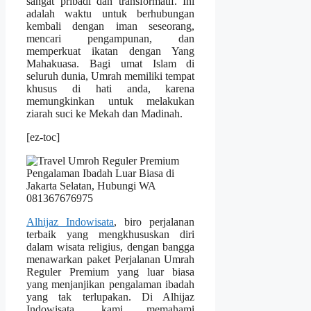
sangat pribadi dan transformatif. Ini
adalah waktu untuk berhubungan
kembali dengan iman seseorang,
mencari pengampunan, dan
memperkuat ikatan dengan Yang
Mahakuasa. Bagi umat Islam di
seluruh dunia, Umrah memiliki tempat
khusus di hati anda, karena
memungkinkan untuk melakukan
ziarah suci ke Mekah dan Madinah.
[ez-toc]
Alhijaz Indowisata
, biro perjalanan
terbaik yang mengkhususkan diri
dalam wisata religius, dengan bangga
menawarkan paket Perjalanan Umrah
Reguler Premium yang luar biasa
yang menjanjikan pengalaman ibadah
yang tak terlupakan. Di Alhijaz
Indowisata, kami memahami