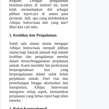
Reguler. Dengan pengalaman
bertahun-tahun di industri ini, kami
telah memantapkan diri sebagai
pilihan tepercaya di antara para
peziarah. Jadi, apa yang membedakan
Alhijaz Indowisata dari yang lain?
Mari kita cari tahu.
1. Keahlian dan Pengalaman
Salah satu alasan utama mengapa
Alhijaz Indowisata menjadi pilihan
utama bagi banyak jamaah haji adalah
keahlian dan pengalaman mereka
dalam menyelenggarakan perjalanan
umrah. Kami memiliki tim profesional
berpengetahuan luas yang
berpengalaman dalam seluk beluk
perjalanan umrah. Dari visa dan
penerbangan hingga akomodasi dan
transportasi, Alhijaz Indowisata
mengurus setiap aspek, memastikan
perjalanan yang bebas repot bagi klien
mereka.
2. Paket Komprehensif