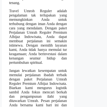
tenang.
Travel Umroh Reguler adalah
pengalaman tak terlupakan yang
memungkinkan Anda untuk
terhubung dengan iman Anda dengan
cara yang mendalam. Dengan paket
Perjalanan Umrah Reguler Premium
Alhijaz Indowisata, Anda dapat
membuat perjalanan ini semakin
istimewa. Dengan memilih layanan
kami, Anda tidak hanya memulai tur
keagamaan; Anda berinvestasi dalam
kenangan seumur hidup dan
pertumbuhan spiritual.
Jangan lewatkan kesempatan untuk
memulai perjalanan ibadah terbaik
dengan paket Perjalanan Umrah
Reguler Premium Alhijaz Indowisata.
Biarkan kami mengurus logistik
sambil Anda fokus mencari berkah
dan pengampunan ilahi yang
ditawarkan Umrah. Pesan perjalanan
Anda bersama kami hari ini dan