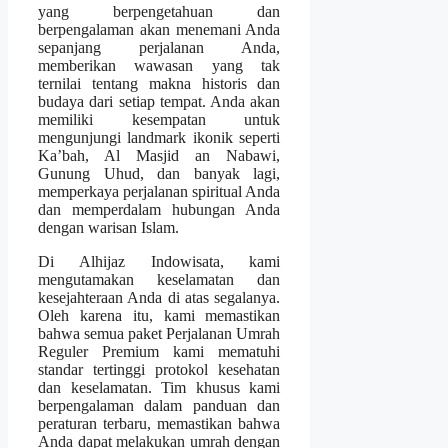
yang berpengetahuan dan
berpengalaman akan menemani Anda
sepanjang perjalanan Anda,
memberikan wawasan yang tak
ternilai tentang makna historis dan
budaya dari setiap tempat. Anda akan
memiliki kesempatan untuk
mengunjungi landmark ikonik seperti
Ka’bah, Al Masjid an Nabawi,
Gunung Uhud, dan banyak lagi,
memperkaya perjalanan spiritual Anda
dan memperdalam hubungan Anda
dengan warisan Islam.
Di Alhijaz Indowisata, kami
mengutamakan keselamatan dan
kesejahteraan Anda di atas segalanya.
Oleh karena itu, kami memastikan
bahwa semua paket Perjalanan Umrah
Reguler Premium kami mematuhi
standar tertinggi protokol kesehatan
dan keselamatan. Tim khusus kami
berpengalaman dalam panduan dan
peraturan terbaru, memastikan bahwa
Anda dapat melakukan umrah dengan