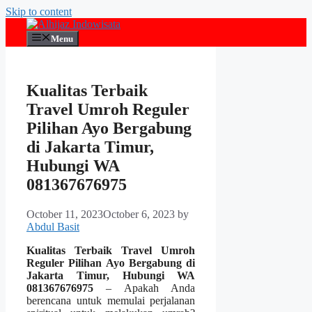
Skip to content
Menu
Kualitas Terbaik
Travel Umroh Reguler
Pilihan Ayo Bergabung
di Jakarta Timur,
Hubungi WA
081367676975
October 11, 2023
October 6, 2023
by
Abdul Basit
Kualitas Terbaik Travel Umroh
Reguler Pilihan Ayo Bergabung di
Jakarta Timur, Hubungi WA
081367676975
– Apakah Anda
berencana untuk memulai perjalanan