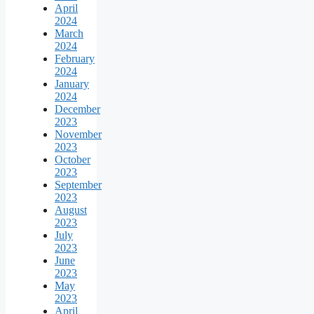
April
2024
March
2024
February
2024
January
2024
December
2023
November
2023
October
2023
September
2023
August
2023
July
2023
June
2023
May
2023
April