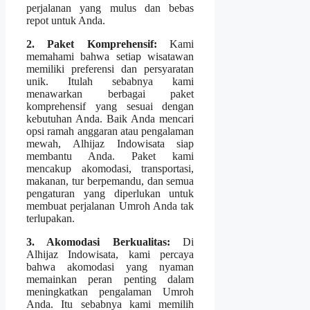
perjalanan yang mulus dan bebas
repot untuk Anda.
2. Paket Komprehensif:
Kami
memahami bahwa setiap wisatawan
memiliki preferensi dan persyaratan
unik. Itulah sebabnya kami
menawarkan berbagai paket
komprehensif yang sesuai dengan
kebutuhan Anda. Baik Anda mencari
opsi ramah anggaran atau pengalaman
mewah, Alhijaz Indowisata siap
membantu Anda. Paket kami
mencakup akomodasi, transportasi,
makanan, tur berpemandu, dan semua
pengaturan yang diperlukan untuk
membuat perjalanan Umroh Anda tak
terlupakan.
3. Akomodasi Berkualitas:
Di
Alhijaz Indowisata, kami percaya
bahwa akomodasi yang nyaman
memainkan peran penting dalam
meningkatkan pengalaman Umroh
Anda. Itu sebabnya kami memilih