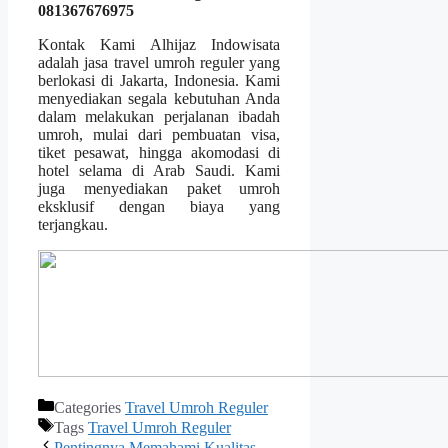
081367676975
Kontak Kami Alhijaz Indowisata
adalah jasa travel umroh reguler yang
berlokasi di Jakarta, Indonesia. Kami
menyediakan segala kebutuhan Anda
dalam melakukan perjalanan ibadah
umroh, mulai dari pembuatan visa,
tiket pesawat, hingga akomodasi di
hotel selama di Arab Saudi. Kami
juga menyediakan paket umroh
eksklusif dengan biaya yang
terjangkau.
Categories
Travel Umroh Reguler
Tags
Travel Umroh Reguler
Pentingnya Memahami Kualitas