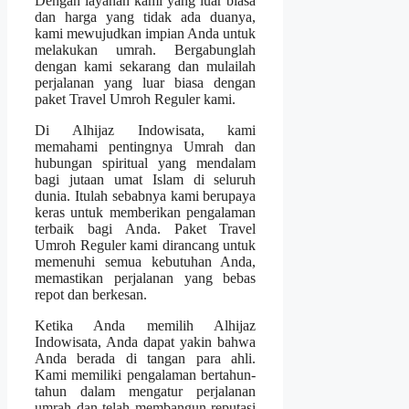
Dengan layanan kami yang luar biasa
dan harga yang tidak ada duanya,
kami mewujudkan impian Anda untuk
melakukan umrah. Bergabunglah
dengan kami sekarang dan mulailah
perjalanan yang luar biasa dengan
paket Travel Umroh Reguler kami.
Di Alhijaz Indowisata, kami
memahami pentingnya Umrah dan
hubungan spiritual yang mendalam
bagi jutaan umat Islam di seluruh
dunia. Itulah sebabnya kami berupaya
keras untuk memberikan pengalaman
terbaik bagi Anda. Paket Travel
Umroh Reguler kami dirancang untuk
memenuhi semua kebutuhan Anda,
memastikan perjalanan yang bebas
repot dan berkesan.
Ketika Anda memilih Alhijaz
Indowisata, Anda dapat yakin bahwa
Anda berada di tangan para ahli.
Kami memiliki pengalaman bertahun-
tahun dalam mengatur perjalanan
umrah dan telah membangun reputasi