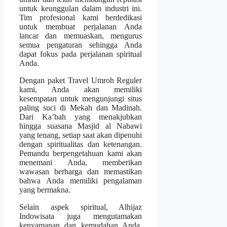
untuk keunggulan dalam industri ini.
Tim profesional kami berdedikasi
untuk membuat perjalanan Anda
lancar dan memuaskan, mengurus
semua pengaturan sehingga Anda
dapat fokus pada perjalanan spiritual
Anda.
Dengan paket Travel Umroh Reguler
kami, Anda akan memiliki
kesempatan untuk mengunjungi situs
paling suci di Mekah dan Madinah.
Dari Ka’bah yang menakjubkan
hingga suasana Masjid al Nabawi
yang tenang, setiap saat akan dipenuhi
dengan spiritualitas dan ketenangan.
Pemandu berpengetahuan kami akan
menemani Anda, memberikan
wawasan berharga dan memastikan
bahwa Anda memiliki pengalaman
yang bermakna.
Selain aspek spiritual, Alhijaz
Indowisata juga mengutamakan
kenyamanan dan kemudahan Anda.