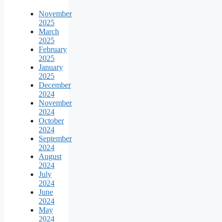
November
2025
March
2025
February
2025
January
2025
December
2024
November
2024
October
2024
September
2024
August
2024
July
2024
June
2024
May
2024