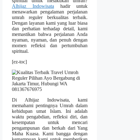
spiritual untuk melakukan umrah?
Alhijaz Indowisata
hadir untuk
menawarkan pengalaman perjalanan
umrah reguler berkualitas terbaik.
Dengan layanan kami yang luar biasa
dan perhatian terhadap detail, kami
memastikan bahwa perjalanan Anda
nyaman, nyaman, dan penuh dengan
momen refleksi dan pertumbuhan
spiritual.
[ez-toc]
Di Alhijaz Indowisata, kami
memahami pentingnya Umrah dalam
kehidupan umat Islam. Ini adalah
waktu pengabdian, refleksi diri, dan
kesempatan untuk mencari
pengampunan dan berkah dari Yang
Maha Kuasa. Kami bangga dengan
kemampuan kami untuk memberikan