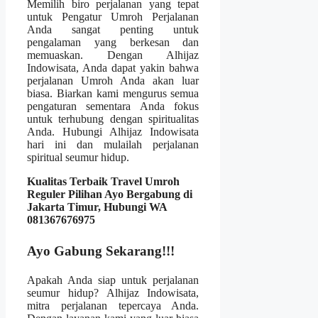
Memilih biro perjalanan yang tepat
untuk Pengatur Umroh Perjalanan
Anda sangat penting untuk
pengalaman yang berkesan dan
memuaskan. Dengan Alhijaz
Indowisata, Anda dapat yakin bahwa
perjalanan Umroh Anda akan luar
biasa. Biarkan kami mengurus semua
pengaturan sementara Anda fokus
untuk terhubung dengan spiritualitas
Anda. Hubungi Alhijaz Indowisata
hari ini dan mulailah perjalanan
spiritual seumur hidup.
Kualitas Terbaik Travel Umroh
Reguler Pilihan Ayo Bergabung di
Jakarta Timur, Hubungi WA
081367676975
Ayo Gabung Sekarang!!!
Apakah Anda siap untuk perjalanan
seumur hidup? Alhijaz Indowisata,
mitra perjalanan tepercaya Anda.