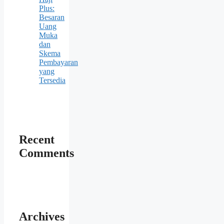
Plus:
Besaran
Uang
Muka
dan
Skema
Pembayaran
yang
Tersedia
Recent
Comments
Archives