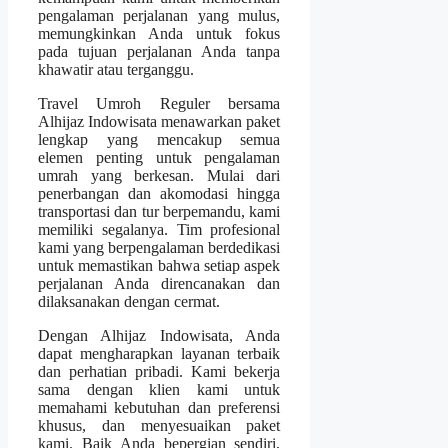
pengalaman perjalanan yang mulus,
memungkinkan Anda untuk fokus
pada tujuan perjalanan Anda tanpa
khawatir atau terganggu.
Travel Umroh Reguler bersama
Alhijaz Indowisata menawarkan paket
lengkap yang mencakup semua
elemen penting untuk pengalaman
umrah yang berkesan. Mulai dari
penerbangan dan akomodasi hingga
transportasi dan tur berpemandu, kami
memiliki segalanya. Tim profesional
kami yang berpengalaman berdedikasi
untuk memastikan bahwa setiap aspek
perjalanan Anda direncanakan dan
dilaksanakan dengan cermat.
Dengan Alhijaz Indowisata, Anda
dapat mengharapkan layanan terbaik
dan perhatian pribadi. Kami bekerja
sama dengan klien kami untuk
memahami kebutuhan dan preferensi
khusus, dan menyesuaikan paket
kami. Baik Anda bepergian sendiri,