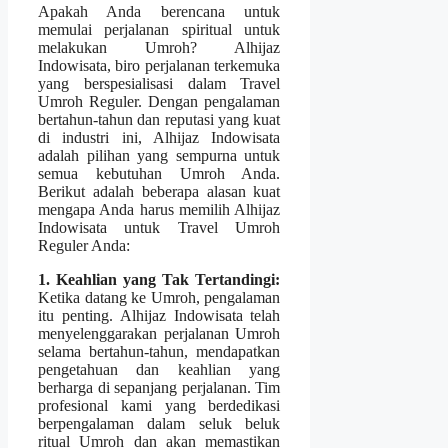
Apakah Anda berencana untuk
memulai perjalanan spiritual untuk
melakukan Umroh? Alhijaz
Indowisata, biro perjalanan terkemuka
yang berspesialisasi dalam Travel
Umroh Reguler. Dengan pengalaman
bertahun-tahun dan reputasi yang kuat
di industri ini, Alhijaz Indowisata
adalah pilihan yang sempurna untuk
semua kebutuhan Umroh Anda.
Berikut adalah beberapa alasan kuat
mengapa Anda harus memilih Alhijaz
Indowisata untuk Travel Umroh
Reguler Anda:
1. Keahlian yang Tak Tertandingi:
Ketika datang ke Umroh, pengalaman
itu penting. Alhijaz Indowisata telah
menyelenggarakan perjalanan Umroh
selama bertahun-tahun, mendapatkan
pengetahuan dan keahlian yang
berharga di sepanjang perjalanan. Tim
profesional kami yang berdedikasi
berpengalaman dalam seluk beluk
ritual Umroh dan akan memastikan