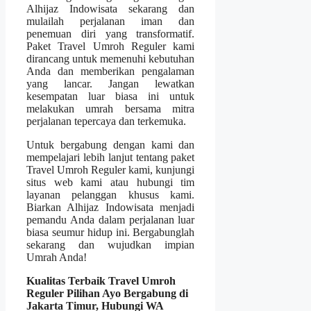
Alhijaz Indowisata sekarang dan
mulailah perjalanan iman dan
penemuan diri yang transformatif.
Paket Travel Umroh Reguler kami
dirancang untuk memenuhi kebutuhan
Anda dan memberikan pengalaman
yang lancar. Jangan lewatkan
kesempatan luar biasa ini untuk
melakukan umrah bersama mitra
perjalanan tepercaya dan terkemuka.
Untuk bergabung dengan kami dan
mempelajari lebih lanjut tentang paket
Travel Umroh Reguler kami, kunjungi
situs web kami atau hubungi tim
layanan pelanggan khusus kami.
Biarkan Alhijaz Indowisata menjadi
pemandu Anda dalam perjalanan luar
biasa seumur hidup ini. Bergabunglah
sekarang dan wujudkan impian
Umrah Anda!
Kualitas Terbaik Travel Umroh
Reguler Pilihan Ayo Bergabung di
Jakarta Timur, Hubungi WA