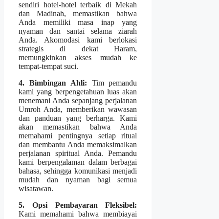
sendiri hotel-hotel terbaik di Mekah
dan Madinah, memastikan bahwa
Anda memiliki masa inap yang
nyaman dan santai selama ziarah
Anda. Akomodasi kami berlokasi
strategis di dekat Haram,
memungkinkan akses mudah ke
tempat-tempat suci.
4. Bimbingan Ahli:
Tim pemandu
kami yang berpengetahuan luas akan
menemani Anda sepanjang perjalanan
Umroh Anda, memberikan wawasan
dan panduan yang berharga. Kami
akan memastikan bahwa Anda
memahami pentingnya setiap ritual
dan membantu Anda memaksimalkan
perjalanan spiritual Anda. Pemandu
kami berpengalaman dalam berbagai
bahasa, sehingga komunikasi menjadi
mudah dan nyaman bagi semua
wisatawan.
5. Opsi Pembayaran Fleksibel:
Kami memahami bahwa membiayai