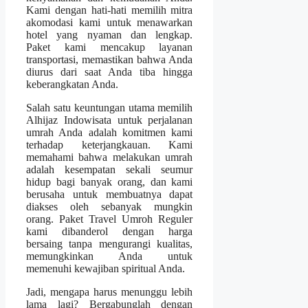
Kami dengan hati-hati memilih mitra
akomodasi kami untuk menawarkan
hotel yang nyaman dan lengkap.
Paket kami mencakup layanan
transportasi, memastikan bahwa Anda
diurus dari saat Anda tiba hingga
keberangkatan Anda.
Salah satu keuntungan utama memilih
Alhijaz Indowisata untuk perjalanan
umrah Anda adalah komitmen kami
terhadap keterjangkauan. Kami
memahami bahwa melakukan umrah
adalah kesempatan sekali seumur
hidup bagi banyak orang, dan kami
berusaha untuk membuatnya dapat
diakses oleh sebanyak mungkin
orang. Paket Travel Umroh Reguler
kami dibanderol dengan harga
bersaing tanpa mengurangi kualitas,
memungkinkan Anda untuk
memenuhi kewajiban spiritual Anda.
Jadi, mengapa harus menunggu lebih
lama lagi? Bergabunglah dengan