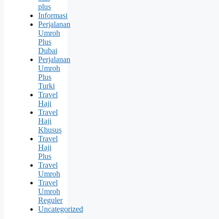
plus
Informasi
Perjalanan
Umroh
Plus
Dubai
Perjalanan
Umroh
Plus
Turki
Travel
Haji
Travel
Haji
Khusus
Travel
Haji
Plus
Travel
Umroh
Travel
Umroh
Reguler
Uncategorized