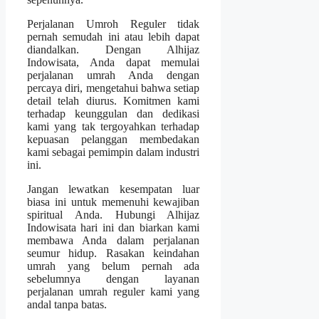
Perjalanan Umroh Reguler tidak
pernah semudah ini atau lebih dapat
diandalkan. Dengan Alhijaz
Indowisata, Anda dapat memulai
perjalanan umrah Anda dengan
percaya diri, mengetahui bahwa setiap
detail telah diurus. Komitmen kami
terhadap keunggulan dan dedikasi
kami yang tak tergoyahkan terhadap
kepuasan pelanggan membedakan
kami sebagai pemimpin dalam industri
ini.
Jangan lewatkan kesempatan luar
biasa ini untuk memenuhi kewajiban
spiritual Anda. Hubungi Alhijaz
Indowisata hari ini dan biarkan kami
membawa Anda dalam perjalanan
seumur hidup. Rasakan keindahan
umrah yang belum pernah ada
sebelumnya dengan layanan
perjalanan umrah reguler kami yang
andal tanpa batas.