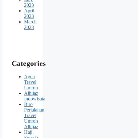
2023
April
2023
March
2023
Categories
Agen
Travel
Umroh
Alhijaz
Indowisata
Biro
Perjalanan
Travel
Umroh
Alhijaz
Haji
Furoda