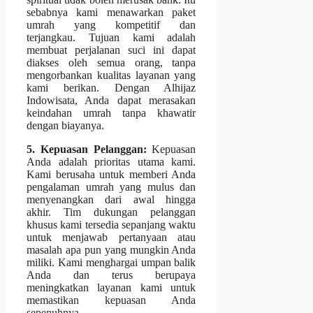
sebabnya kami menawarkan paket
umrah yang kompetitif dan
terjangkau. Tujuan kami adalah
membuat perjalanan suci ini dapat
diakses oleh semua orang, tanpa
mengorbankan kualitas layanan yang
kami berikan. Dengan Alhijaz
Indowisata, Anda dapat merasakan
keindahan umrah tanpa khawatir
dengan biayanya.
5. Kepuasan Pelanggan:
Kepuasan
Anda adalah prioritas utama kami.
Kami berusaha untuk memberi Anda
pengalaman umrah yang mulus dan
menyenangkan dari awal hingga
akhir. Tim dukungan pelanggan
khusus kami tersedia sepanjang waktu
untuk menjawab pertanyaan atau
masalah apa pun yang mungkin Anda
miliki. Kami menghargai umpan balik
Anda dan terus berupaya
meningkatkan layanan kami untuk
memastikan kepuasan Anda
sepenuhnya.