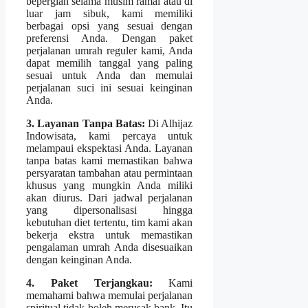
bepergian selama musim ramai atau di
luar jam sibuk, kami memiliki
berbagai opsi yang sesuai dengan
preferensi Anda. Dengan paket
perjalanan umrah reguler kami, Anda
dapat memilih tanggal yang paling
sesuai untuk Anda dan memulai
perjalanan suci ini sesuai keinginan
Anda.
3. Layanan Tanpa Batas:
Di Alhijaz
Indowisata, kami percaya untuk
melampaui ekspektasi Anda. Layanan
tanpa batas kami memastikan bahwa
persyaratan tambahan atau permintaan
khusus yang mungkin Anda miliki
akan diurus. Dari jadwal perjalanan
yang dipersonalisasi hingga
kebutuhan diet tertentu, tim kami akan
bekerja ekstra untuk memastikan
pengalaman umrah Anda disesuaikan
dengan keinginan Anda.
4. Paket Terjangkau:
Kami
memahami bahwa memulai perjalanan
spiritual tidak boleh merusak bank. Itu