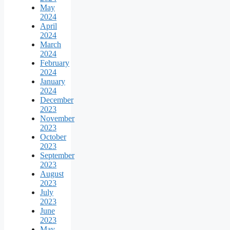
May
2024
April
2024
March
2024
February
2024
January
2024
December
2023
November
2023
October
2023
September
2023
August
2023
July
2023
June
2023
May