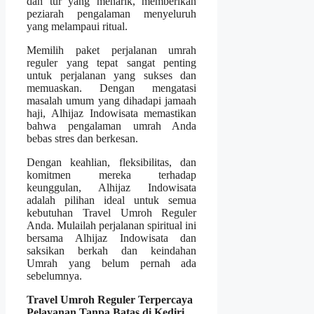
dan tur yang menarik, memberikan
peziarah pengalaman menyeluruh
yang melampaui ritual.
Memilih paket perjalanan umrah
reguler yang tepat sangat penting
untuk perjalanan yang sukses dan
memuaskan. Dengan mengatasi
masalah umum yang dihadapi jamaah
haji, Alhijaz Indowisata memastikan
bahwa pengalaman umrah Anda
bebas stres dan berkesan.
Dengan keahlian, fleksibilitas, dan
komitmen mereka terhadap
keunggulan, Alhijaz Indowisata
adalah pilihan ideal untuk semua
kebutuhan Travel Umroh Reguler
Anda. Mulailah perjalanan spiritual ini
bersama Alhijaz Indowisata dan
saksikan berkah dan keindahan
Umrah yang belum pernah ada
sebelumnya.
Travel Umroh Reguler Terpercaya
Pelayanan Tanpa Batas di Kediri,