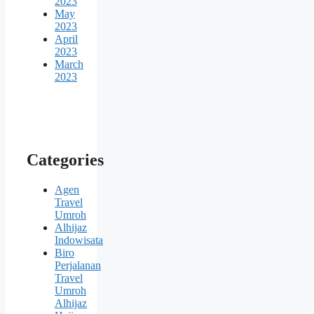
2023
May
2023
April
2023
March
2023
Categories
Agen
Travel
Umroh
Alhijaz
Indowisata
Biro
Perjalanan
Travel
Umroh
Alhijaz