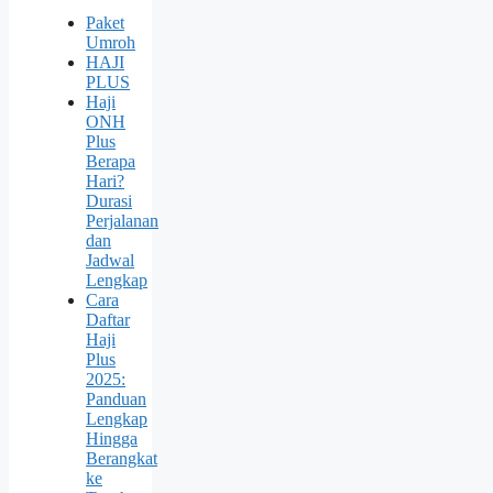
Paket
Umroh
HAJI
PLUS
Haji
ONH
Plus
Berapa
Hari?
Durasi
Perjalanan
dan
Jadwal
Lengkap
Cara
Daftar
Haji
Plus
2025:
Panduan
Lengkap
Hingga
Berangkat
ke