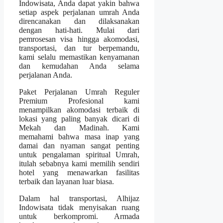
Indowisata, Anda dapat yakin bahwa
setiap aspek perjalanan umrah Anda
direncanakan dan dilaksanakan
dengan hati-hati. Mulai dari
pemrosesan visa hingga akomodasi,
transportasi, dan tur berpemandu,
kami selalu memastikan kenyamanan
dan kemudahan Anda selama
perjalanan Anda.
Paket Perjalanan Umrah Reguler
Premium Profesional kami
menampilkan akomodasi terbaik di
lokasi yang paling banyak dicari di
Mekah dan Madinah. Kami
memahami bahwa masa inap yang
damai dan nyaman sangat penting
untuk pengalaman spiritual Umrah,
itulah sebabnya kami memilih sendiri
hotel yang menawarkan fasilitas
terbaik dan layanan luar biasa.
Dalam hal transportasi, Alhijaz
Indowisata tidak menyisakan ruang
untuk berkompromi. Armada