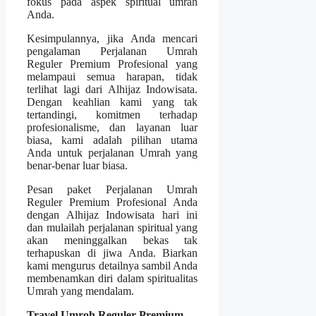
fokus pada aspek spiritual umrah
Anda.
Kesimpulannya, jika Anda mencari
pengalaman Perjalanan Umrah
Reguler Premium Profesional yang
melampaui semua harapan, tidak
terlihat lagi dari Alhijaz Indowisata.
Dengan keahlian kami yang tak
tertandingi, komitmen terhadap
profesionalisme, dan layanan luar
biasa, kami adalah pilihan utama
Anda untuk perjalanan Umrah yang
benar-benar luar biasa.
Pesan paket Perjalanan Umrah
Reguler Premium Profesional Anda
dengan Alhijaz Indowisata hari ini
dan mulailah perjalanan spiritual yang
akan meninggalkan bekas tak
terhapuskan di jiwa Anda. Biarkan
kami mengurus detailnya sambil Anda
membenamkan diri dalam spiritualitas
Umrah yang mendalam.
Travel Umroh Reguler Premium