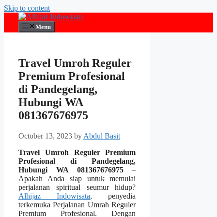
Skip to content
Menu
Travel Umroh Reguler
Premium Profesional
di Pandegelang,
Hubungi WA
081367676975
October 13, 2023
by
Abdul Basit
Travel Umroh Reguler Premium
Profesional di Pandegelang,
Hubungi WA 081367676975
–
Apakah Anda siap untuk memulai
perjalanan spiritual seumur hidup?
Alhijaz Indowisata
, penyedia
terkemuka Perjalanan Umrah Reguler
Premium Profesional. Dengan