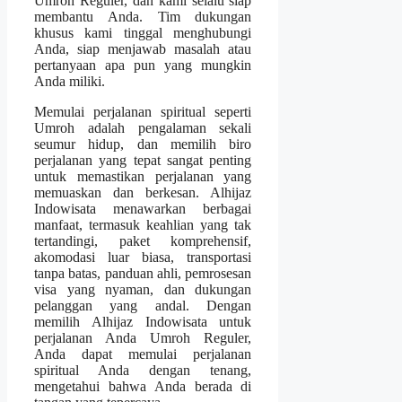
Umroh Reguler, dan kami selalu siap
membantu Anda. Tim dukungan
khusus kami tinggal menghubungi
Anda, siap menjawab masalah atau
pertanyaan apa pun yang mungkin
Anda miliki.
Memulai perjalanan spiritual seperti
Umroh adalah pengalaman sekali
seumur hidup, dan memilih biro
perjalanan yang tepat sangat penting
untuk memastikan perjalanan yang
memuaskan dan berkesan. Alhijaz
Indowisata menawarkan berbagai
manfaat, termasuk keahlian yang tak
tertandingi, paket komprehensif,
akomodasi luar biasa, transportasi
tanpa batas, panduan ahli, pemrosesan
visa yang nyaman, dan dukungan
pelanggan yang andal. Dengan
memilih Alhijaz Indowisata untuk
perjalanan Anda Umroh Reguler,
Anda dapat memulai perjalanan
spiritual Anda dengan tenang,
mengetahui bahwa Anda berada di