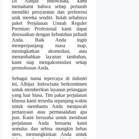
Di Alhijaz Indowisata, kami
memahami bahwa setiap peziarah
memiliki persyaratan dan preferensi
unik mereka sendiri. Itulah sebabnya
paket Perjalanan Umrah Reguler
Premium Profesional kami dapat
disesuaikan dengan kebutuhan pribadi
Anda. Baik Anda ingin
memperpanjang masa inap,
meningkatkan akomodasi, atau
menambahkan layanan tambahan,
kami siap mengakomodasi setiap
permohonan Anda.
Sebagai nama tepercaya di industri
ini, Alhijaz Indowisata berkomitmen
untuk memberikan layanan pelanggan
yang luar biasa. Tim pakar perjalanan
khusus kami tersedia sepanjang waktu
untuk membantu Anda menjawab
pertanyaan atau permasalahan apa
pun. Kami berusaha untuk membuat
perjalanan Anda bersama kami
semulus dan sebisa mungkin bebas
stres, memungkinkan Anda untuk