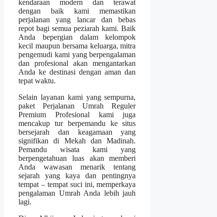
kendaraan modern dan terawat
dengan baik kami memastikan
perjalanan yang lancar dan bebas
repot bagi semua peziarah kami. Baik
Anda bepergian dalam kelompok
kecil maupun bersama keluarga, mitra
pengemudi kami yang berpengalaman
dan profesional akan mengantarkan
Anda ke destinasi dengan aman dan
tepat waktu.
Selain layanan kami yang sempurna,
paket Perjalanan Umrah Reguler
Premium Profesional kami juga
mencakup tur berpemandu ke situs
bersejarah dan keagamaan yang
signifikan di Mekah dan Madinah.
Pemandu wisata kami yang
berpengetahuan luas akan memberi
Anda wawasan menarik tentang
sejarah yang kaya dan pentingnya
tempat – tempat suci ini, memperkaya
pengalaman Umrah Anda lebih jauh
lagi.