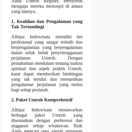
Anda Umroh Reguler, menyoroti
mengapa mereka menonjol di antara
yang lainnya.
1. Keahlian dan Pengalaman yang
Tak Tertandingi
Alhijaz Indowisata memiliki tim
profesional yang sangat terlatih dan
berpengalaman yang berpengalaman
dalam seluk beluk penyelenggaraan
perjalanan Umroh. Dengan
pemahaman mendalam tentang makna
spiritual dan aspek praktis Umroh,
kami dapat memberikan bimbingan
yang tak ternilai dan memastikan
pengalaman perjalanan yang mulus
bagi setiap peziarah.
2. Paket Umroh Komprehensif
Alhijaz Indowisata menawarkan
berbagai paket Umroh yang
disesuaikan dengan preferensi dan
anggaran setiap wisatawan. Baik
Anda mencari opsi ramah anggaran