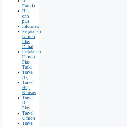
Haji
Furoda
Haji
onh
plus
Informasi
Perjalanan
Umroh
Plus
Dubai
Perjalanan
Umroh
Plus
Turki
Travel
Haji
Travel
Haji
Khusus
Travel
Haji
Plus
Travel
Umroh
Travel