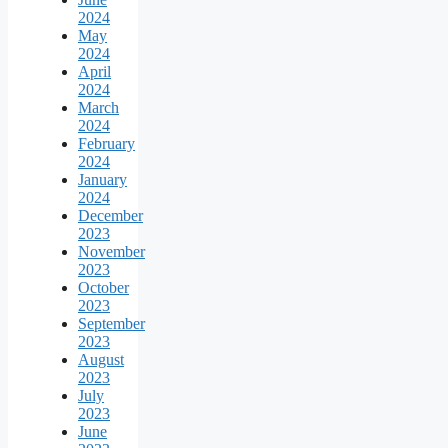
2024
May
2024
April
2024
March
2024
February
2024
January
2024
December
2023
November
2023
October
2023
September
2023
August
2023
July
2023
June