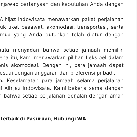
menjawab pertanyaan dan kebutuhan Anda dengan
lhijaz Indowisata menawarkan paket perjalanan
k tiket pesawat, akomodasi, transportasi, serta
emua yang Anda butuhkan telah diatur dengan
sata menyadari bahwa setiap jamaah memiliki
ena itu, kami menawarkan pilihan fleksibel dalam
enis akomodasi. Dengan ini, para jamaah dapat
suai dengan anggaran dan preferensi pribadi.
n:
Keselamatan para jamaah selama perjalanan
i Alhijaz Indowisata. Kami bekerja sama dengan
n bahwa setiap perjalanan berjalan dengan aman
 Terbaik di Pasuruan, Hubungi WA