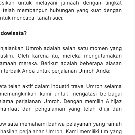
kasikan untuk melayani jamaah dengan tingkat
ata telah membangun hubungan yang kuat dengan
ntuk mencapai tanah suci.
ndowisata?
njalankan Umroh adalah salah satu momen yang
Muslim. Oleh karena itu, mereka mengutamakan
amaah mereka. Berikut adalah beberapa alasan
an terbaik Anda untuk perjalanan Umroh Anda:
ata telah aktif dalam industri travel Umroh selama
 memungkinkan kami untuk mengatasi berbagai
elama perjalanan Umroh. Dengan memilih Alhijaz
anfaat dari pengalaman yang telah diuji dan
ndowisata memahami bahwa pelayanan yang ramah
rhasilan perjalanan Umroh. Kami memiliki tim yang