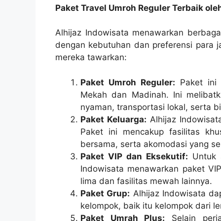
Paket Travel Umroh Reguler Terbaik ole
Alhijaz Indowisata menawarkan berbagai
dengan kebutuhan dan preferensi para j
mereka tawarkan:
Paket Umroh Reguler:
Paket ini 
Mekah dan Madinah. Ini melibatk
nyaman, transportasi lokal, serta 
Paket Keluarga:
Alhijaz Indowisat
Paket ini mencakup fasilitas kh
bersama, serta akomodasi yang se
Paket VIP dan Eksekutif:
Untuk 
Indowisata menawarkan paket VIP
lima dan fasilitas mewah lainnya.
Paket Grup:
Alhijaz Indowisata da
kelompok, baik itu kelompok dari 
Paket Umrah Plus:
Selain perja