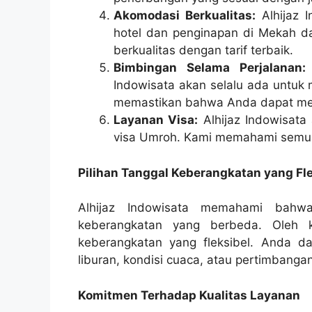
Akomodasi Berkualitas:
Alhijaz 
hotel dan penginapan di Mekah 
berkualitas dengan tarif terbaik.
Bimbingan Selama Perjalanan:
Indowisata akan selalu ada untu
memastikan bahwa Anda dapat men
Layanan Visa:
Alhijaz Indowisat
visa Umroh. Kami memahami semua 
Pilihan Tanggal Keberangkatan yang Fle
Alhijaz Indowisata memahami bahwa 
keberangkatan yang berbeda. Oleh k
keberangkatan yang fleksibel. Anda 
liburan, kondisi cuaca, atau pertimbangan
Komitmen Terhadap Kualitas Layanan