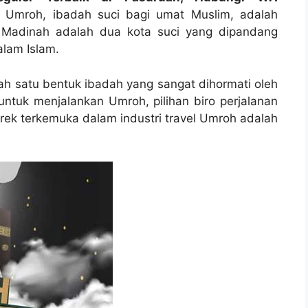
 Umroh, ibadah suci bagi umat Muslim, adalah
 Madinah adalah dua kota suci yang dipandang
lam Islam.
ah satu bentuk ibadah yang sangat dihormati oleh
tuk menjalankan Umroh, pilihan biro perjalanan
erek terkemuka dalam industri travel Umroh adalah