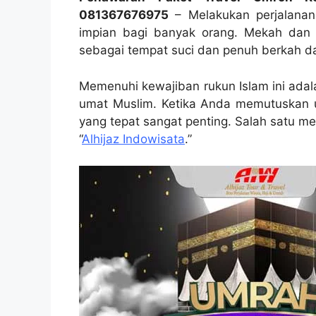
081367676975
– Melakukan perjalanan
impian bagi banyak orang. Mekah dan
sebagai tempat suci dan penuh berkah da
Memenuhi kewajiban rukun Islam ini adal
umat Muslim. Ketika Anda memutuskan un
yang tepat sangat penting. Salah satu m
“
Alhijaz Indowisata
.”