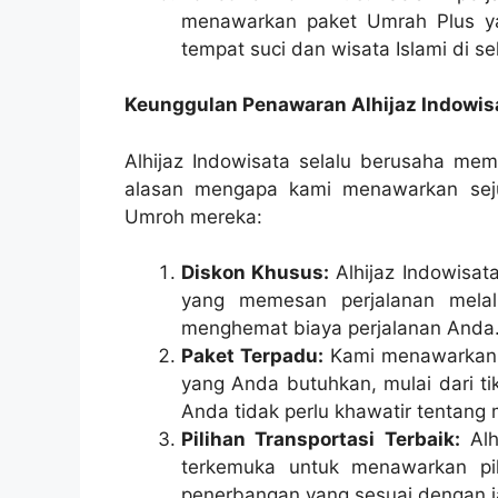
menawarkan paket Umrah Plus y
tempat suci dan wisata Islami di s
Keunggulan Penawaran Alhijaz Indowis
Alhijaz Indowisata selalu berusaha mem
alasan mengapa kami menawarkan sej
Umroh mereka:
Diskon Khusus:
Alhijaz Indowisa
yang memesan perjalanan mela
menghemat biaya perjalanan Anda
Paket Terpadu:
Kami menawarkan 
yang Anda butuhkan, mulai dari ti
Anda tidak perlu khawatir tentang m
Pilihan Transportasi Terbaik:
Alh
terkemuka untuk menawarkan pili
penerbangan yang sesuai dengan 