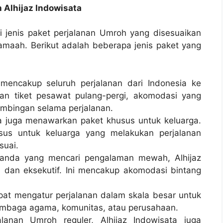
h Alhijaz Indowisata
 jenis paket perjalanan Umroh yang disesuaikan
amaah. Berikut adalah beberapa jenis paket yang
mencakup seluruh perjalanan dari Indonesia ke
an tiket pesawat pulang-pergi, akomodasi yang
bimbingan selama perjalanan.
a juga menawarkan paket khusus untuk keluarga.
usus untuk keluarga yang melakukan perjalanan
suai.
anda yang mencari pengalaman mewah, Alhijaz
 dan eksekutif. Ini mencakup akomodasi bintang
pat mengatur perjalanan dalam skala besar untuk
lembaga agama, komunitas, atau perusahaan.
lanan Umroh reguler, Alhijaz Indowisata juga