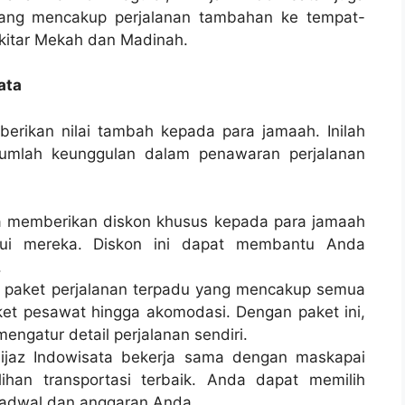
ang mencakup perjalanan tambahan ke tempat-
ekitar Mekah dan Madinah.
ata
berikan nilai tambah kepada para jamaah. Inilah
umlah keunggulan dalam penawaran perjalanan
ta memberikan diskon khusus kepada para jamaah
lui mereka. Diskon ini dapat membantu Anda
.
paket perjalanan terpadu yang mencakup semua
ket pesawat hingga akomodasi. Dengan paket ini,
engatur detail perjalanan sendiri.
ijaz Indowisata bekerja sama dengan maskapai
han transportasi terbaik. Anda dapat memilih
jadwal dan anggaran Anda.