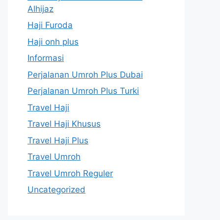
Alhijaz
Haji Furoda
Haji onh plus
Informasi
Perjalanan Umroh Plus Dubai
Perjalanan Umroh Plus Turki
Travel Haji
Travel Haji Khusus
Travel Haji Plus
Travel Umroh
Travel Umroh Reguler
Uncategorized