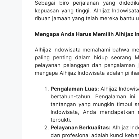
Sebagai biro perjalanan yang didedi
kepuasan yang tinggi, Alhijaz Indowis
ribuan jamaah yang telah mereka bantu u
Mengapa Anda Harus Memilih Alhijaz I
Alhijaz Indowisata memahami bahwa me
paling penting dalam hidup seorang 
pelayanan pelanggan dan pengalaman j
mengapa Alhijaz Indowisata adalah pilih
Pengalaman Luas:
Alhijaz Indowis
bertahun-tahun. Pengalaman ini
tantangan yang mungkin timbul s
Indowisata, Anda mendapatkan m
terbukti.
Pelayanan Berkualitas:
Alhijaz I
dan profesional adalah kunci kebe