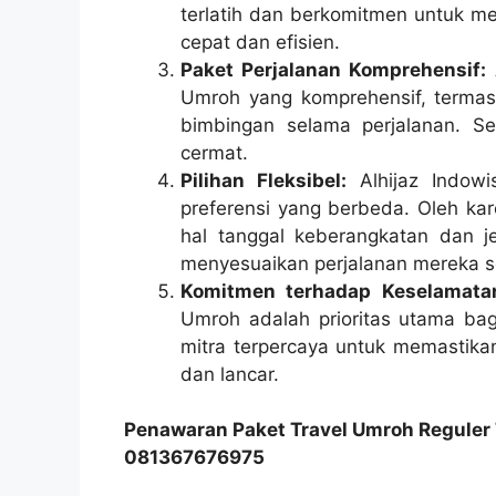
terlatih dan berkomitmen untuk 
cepat dan efisien.
Paket Perjalanan Komprehensif:
A
Umroh yang komprehensif, termasu
bimbingan selama perjalanan. S
cermat.
Pilihan Fleksibel:
Alhijaz Indowi
preferensi yang berbeda. Oleh kar
hal tanggal keberangkatan dan j
menyesuaikan perjalanan mereka se
Komitmen terhadap Keselamata
Umroh adalah prioritas utama bag
mitra terpercaya untuk memastika
dan lancar.
Penawaran Paket Travel Umroh Reguler
081367676975