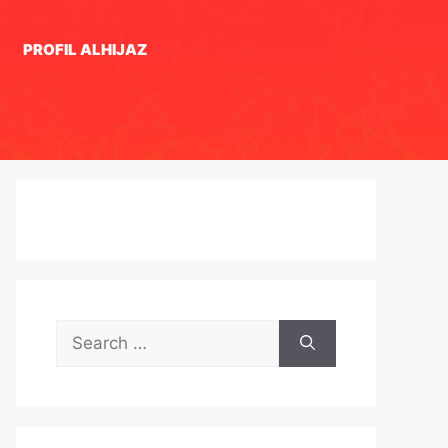
PROFIL ALHIJAZ
Search
for: