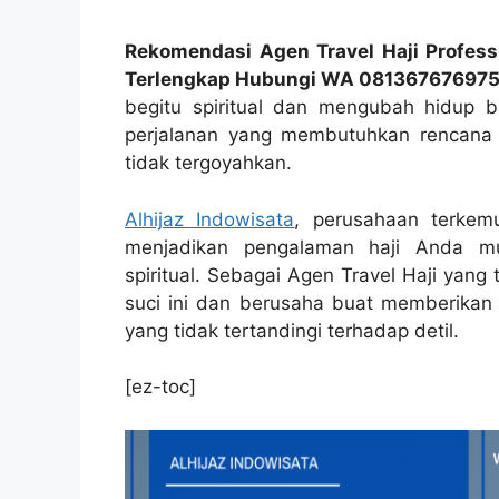
Rekomendasi Agen Travel Haji Professi
Terlengkap Hubungi WA 08136767697
begitu spiritual dan mengubah hidup b
perjalanan yang membutuhkan rencana 
tidak tergoyahkan.
Alhijaz Indowisata
, perusahaan terkemu
menjadikan pengalaman haji Anda mu
spiritual. Sebagai Agen Travel Haji yan
suci ini dan berusaha buat memberikan A
yang tidak tertandingi terhadap detil.
[ez-toc]