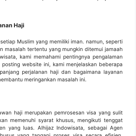
nan Haji
n setiap Muslim yang memiliki iman. namun, seperti
an masalah tertentu yang mungkin ditemui jamaah
ndowisata, kami memahami pentingnya pengalaman
 posting website ini, kami menjelaskan beberapa
panjang perjalanan haji dan bagaimana layanan
 membantu meringankan masalah ini.
awan haji merupakan pemrosesan visa yang sulit
kan memenuhi syarat khusus, mengikuti tenggat
 yang luas. Alhijaz Indowisata, sebagai Agen
khusus yang tangani proses visa secara efisien,