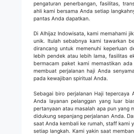
pengaturan penerbangan, fasilitas, tran
ahli kami bersama Anda setiap langkah
pantas Anda dapatkan.
Di Alhijaz Indowisata, kami memahami jik
unik. Itulah sebabnya kami tawarkan b
dirancang untuk memenuhi keperluan d
lebih pendek atau lebih lama, fasilitas e
bermacam paket kami memastikan ada s
membuat perjalanan haji Anda senyam
pada kewajiban spiritual Anda.
Sebagai biro perjalanan Haji tepercaya
Anda layanan pelanggan yang luar bi
pertanyaan atau masalah apa pun yang mu
didukung sepanjang perjalanan Anda. Da
saat Anda kembali ke rumah, staff kami
setiap langkah. Kami yakin saat memba