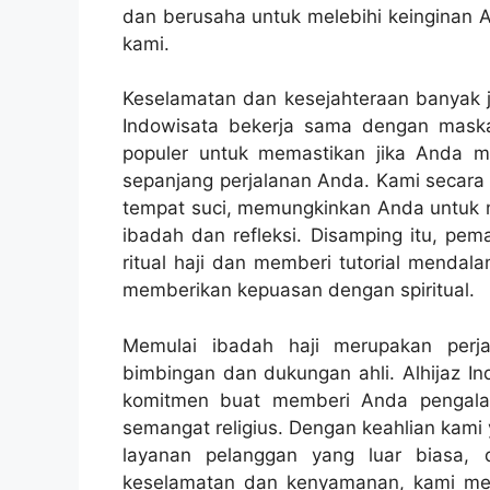
dan berusaha untuk melebihi keinginan 
kami.
Keselamatan dan kesejahteraan banyak j
Indowisata bekerja sama dengan maska
populer untuk memastikan jika Anda
sepanjang perjalanan Anda. Kami secara 
tempat suci, memungkinkan Anda untuk
ibadah dan refleksi. Disamping itu, p
ritual haji dan memberi tutorial menda
memberikan kepuasan dengan spiritual.
Memulai ibadah haji merupakan perj
bimbingan dan dukungan ahli. Alhijaz Ind
komitmen buat memberi Anda pengala
semangat religius. Dengan keahlian kami y
layanan pelanggan yang luar biasa, 
keselamatan dan kenyamanan, kami mer