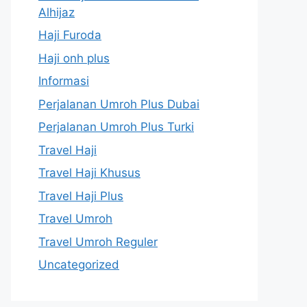
Alhijaz
Haji Furoda
Haji onh plus
Informasi
Perjalanan Umroh Plus Dubai
Perjalanan Umroh Plus Turki
Travel Haji
Travel Haji Khusus
Travel Haji Plus
Travel Umroh
Travel Umroh Reguler
Uncategorized