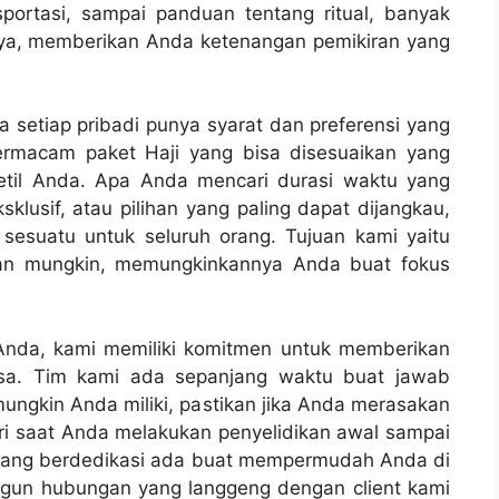
sportasi, sampai panduan tentang ritual, banyak
nya, memberikan Anda ketenangan pemikiran yang
a setiap pribadi punya syarat dan preferensi yang
ermacam paket Haji yang bisa disesuaikan yang
etil Anda. Apa Anda mencari durasi waktu yang
ksklusif, atau pilihan yang paling dapat dijangkau,
esuatu untuk seluruh orang. Tujuan kami yaitu
an mungkin, memungkinkannya Anda buat fokus
 Anda, kami memiliki komitmen untuk memberikan
asa. Tim kami ada sepanjang waktu buat jawab
ngkin Anda miliki, pastikan jika Anda merasakan
ri saat Anda melakukan penyelidikan awal sampai
 yang berdedikasi ada buat mempermudah Anda di
ngun hubungan yang langgeng dengan client kami