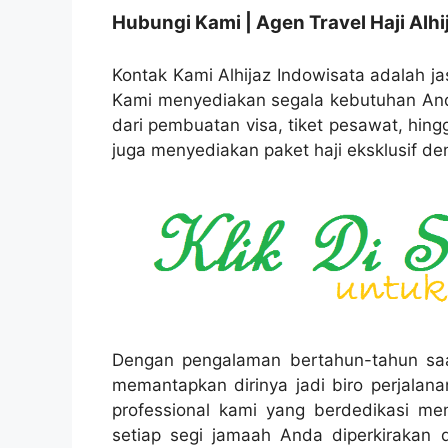
Hubungi Kami | Agen Travel Haji Alhi
Kontak Kami Alhijaz Indowisata adalah jas
Kami menyediakan segala kebutuhan Anda
dari pembuatan visa, tiket pesawat, hin
juga menyediakan paket haji eksklusif de
Dengan pengalaman bertahun-tahun saat 
memantapkan dirinya jadi biro perjalana
professional kami yang berdedikasi mem
setiap segi jamaah Anda diperkirakan 