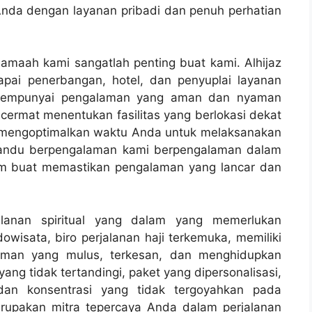
Anda dengan layanan pribadi dan penuh perhatian
amaah kami sangatlah penting buat kami. Alhijaz
pai penerbangan, hotel, dan penyuplai layanan
 mempunyai pengalaman yang aman dan nyaman
cermat menentukan fasilitas yang berlokasi dekat
 mengoptimalkan waktu Anda untuk melaksanakan
emandu berpengalaman kami berpengalaman dalam
lam buat memastikan pengalaman yang lancar dan
alanan spiritual yang dalam yang memerlukan
owisata, biro perjalanan haji terkemuka, memiliki
man yang mulus, terkesan, dan menghidupkan
ang tidak tertandingi, paket yang dipersonalisasi,
dan konsentrasi yang tidak tergoyahkan pada
upakan mitra tepercaya Anda dalam perjalanan