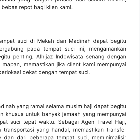
bebas repot bagi klien kami.
 tempat suci di Mekah dan Madinah dapat begitu
bergabung pada tempat suci ini, mengamankan
tu penting. Alhijaz Indowisata senang dengan
g mapan, memastikan jika client kami mempunyai
 berlokasi dekat dengan tempat suci.
inah yang ramai selama musim haji dapat begitu
tian khusus untuk banyak jemaah yang mempunyai
at suci tepat waktu. Sebagai Agen Travel Haji,
 transportasi yang handal, memastikan transfer
dan dari beberapa tempat suci, meminimalisir