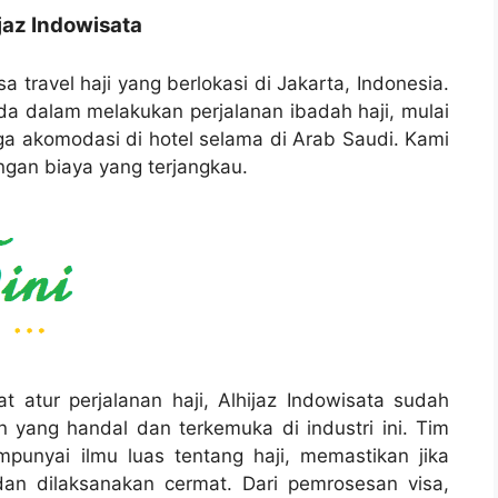
jaz Indowisata
a travel haji yang berlokasi di Jakarta, Indonesia.
 dalam melakukan perjalanan ibadah haji, mulai
gga akomodasi di hotel selama di Arab Saudi. Kami
ngan biaya yang terjangkau.
atur perjalanan haji, Alhijaz Indowisata sudah
n yang handal dan terkemuka di industri ini. Tim
punyai ilmu luas tentang haji, memastikan jika
dan dilaksanakan cermat. Dari pemrosesan visa,