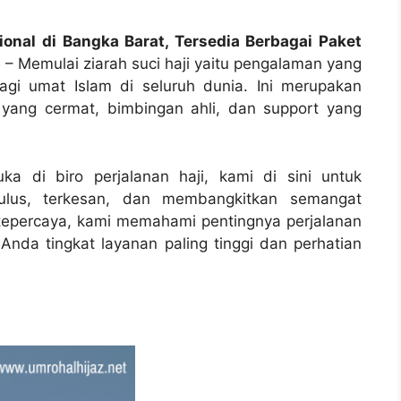
onal di Bangka Barat, Tersedia Berbagai Paket
5
– Memulai ziarah suci haji yaitu pengalaman yang
agi umat Islam di seluruh dunia. Ini merupakan
yang cermat, bimbingan ahli, dan support yang
ka di biro perjalanan haji, kami di sini untuk
lus, terkesan, dan membangkitkan semangat
g tepercaya, kami memahami pentingnya perjalanan
nda tingkat layanan paling tinggi dan perhatian