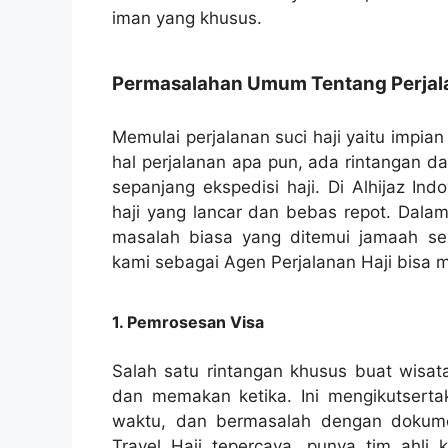
iman yang khusus.
Permasalahan Umum Tentang Perjala
Memulai perjalanan suci haji yaitu impia
hal perjalanan apa pun, ada rintangan d
sepanjang ekspedisi haji. Di Alhijaz I
haji yang lancar dan bebas repot. Dalam
masalah biasa yang ditemui jamaah se
kami sebagai Agen Perjalanan Haji bisa
1. Pemrosesan Visa
Salah satu rintangan khusus buat wisat
dan memakan ketika. Ini mengikutserta
waktu, dan bermasalah dengan dokumen
Travel Haji tepercaya, punya tim ahli 