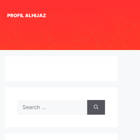
PROFIL ALHIJAZ
Search
for: