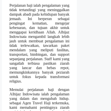
Perjalanan haji ialah pengalaman yang
tidak tertandingi yang meninggalkan
dampak abadi pada kehidupan banyak
jemaah. Ini berperan sebagai
pengingat kematian, mengejar
kebenaran, dan tujuan akhir untuk
menggapai keridhaan Allah. Alhijaz
Indowisata mengambil langkah lebih
jauh untuk membuat pengalaman ini
tidak terlewatkan, tawarkan paket
mendalam yang meliputi fasilitas,
transportasi, bimbingan, dan support
sepanjang perjalanan. Staff kami yang
sangatlah terbiasa pastikan ziarah
yang lancar dan bebas repot,
memungkinkannya banyak peziarah
untuk fokus kepada transformasi
religius.
Memulai perjalanan haji dengan
Alhijaz Indowisata ialah pengalaman
yang dalam dan mengubah hidup.
sebagai Agen Travel Haji terkemuka,
kami memahami pentingnya ziarah