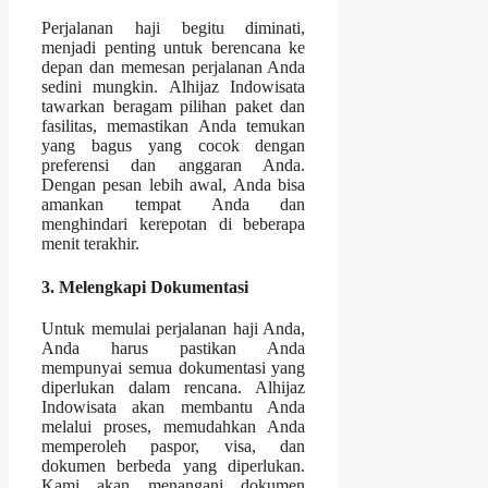
Perjalanan haji begitu diminati,
menjadi penting untuk berencana ke
depan dan memesan perjalanan Anda
sedini mungkin. Alhijaz Indowisata
tawarkan beragam pilihan paket dan
fasilitas, memastikan Anda temukan
yang bagus yang cocok dengan
preferensi dan anggaran Anda.
Dengan pesan lebih awal, Anda bisa
amankan tempat Anda dan
menghindari kerepotan di beberapa
menit terakhir.
3. Melengkapi Dokumentasi
Untuk memulai perjalanan haji Anda,
Anda harus pastikan Anda
mempunyai semua dokumentasi yang
diperlukan dalam rencana. Alhijaz
Indowisata akan membantu Anda
melalui proses, memudahkan Anda
memperoleh paspor, visa, dan
dokumen berbeda yang diperlukan.
Kami akan menangani dokumen