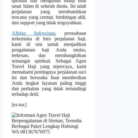
spiritual dan mengubah hidup buat
umat Islam di seluruh dunia. Ini ialah
perjalanan yang membutuhkan
rencana yang cermat, bimbingan ahli,
dan support yang tidak tergoyahkan.
Alhijaz Indowisata
, perusahaan
terkemuka di biro perjalanan haji,
kami di sini untuk menjadikan
pengalaman haji Anda mulus,
terkesan, dan membangkitkan
semangat spiritual. Sebagai Agen
Travel Haji yang tepercaya, kami
memahami pentingnya perjalanan suci
ini dan berusaha buat memberikan
Anda tingkat layanan paling tinggi
dan perhatian yang tidak tertandingi
terhadap detil.
[ez-toc]