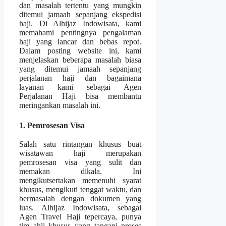
dan masalah tertentu yang mungkin
ditemui jamaah sepanjang ekspedisi
haji. Di Alhijaz Indowisata, kami
memahami pentingnya pengalaman
haji yang lancar dan bebas repot.
Dalam posting website ini, kami
menjelaskan beberapa masalah biasa
yang ditemui jamaah sepanjang
perjalanan haji dan bagaimana
layanan kami sebagai Agen
Perjalanan Haji bisa membantu
meringankan masalah ini.
1. Pemrosesan Visa
Salah satu rintangan khusus buat
wisatawan haji merupakan
pemrosesan visa yang sulit dan
memakan dikala. Ini
mengikutsertakan memenuhi syarat
khusus, mengikuti tenggat waktu, dan
bermasalah dengan dokumen yang
luas. Alhijaz Indowisata, sebagai
Agen Travel Haji tepercaya, punya
tim ahli khusus yang tangani proses