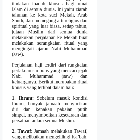
tindakan ibadah khusus bagi umat
Islam di semua dunia. Ini yaitu ziarah
tahunan ke kota suci Mekah, Arab
Saudi, dan memegang arti religius dan
spiritual yang luar biasa. setiap tahun,
jutaan Muslim dari semua dunia
melakukan perjalanan ke Mekah buat
melakukan serangkaian ritual yang
mengingati ajaran Nabi Muhammad
(saw).
Perjalanan haji terdiri dari rangkaian
perlakuan simbolis yang mencari jejak
Nabi Muhammad (saw) dan
keluarganya. Berikut merupakan ritual
khusus yang terlibat dalam haji:
1. Ihram:
Sebelum masuk kondisi
Ihram, banyak jamaah menyucikan
diri dan kenakan pakaian putih
simpel, menyimbolkan kesetaraan dan
persatuan antara semua Muslim.
2. Tawaf:
Jamaah melakukan Tawaf,
yang melibatkan mengelilingi Ka’bah,