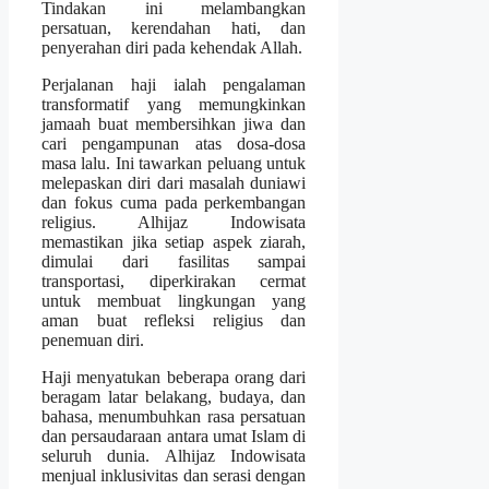
Tindakan ini melambangkan
persatuan, kerendahan hati, dan
penyerahan diri pada kehendak Allah.
Perjalanan haji ialah pengalaman
transformatif yang memungkinkan
jamaah buat membersihkan jiwa dan
cari pengampunan atas dosa-dosa
masa lalu. Ini tawarkan peluang untuk
melepaskan diri dari masalah duniawi
dan fokus cuma pada perkembangan
religius. Alhijaz Indowisata
memastikan jika setiap aspek ziarah,
dimulai dari fasilitas sampai
transportasi, diperkirakan cermat
untuk membuat lingkungan yang
aman buat refleksi religius dan
penemuan diri.
Haji menyatukan beberapa orang dari
beragam latar belakang, budaya, dan
bahasa, menumbuhkan rasa persatuan
dan persaudaraan antara umat Islam di
seluruh dunia. Alhijaz Indowisata
menjual inklusivitas dan serasi dengan