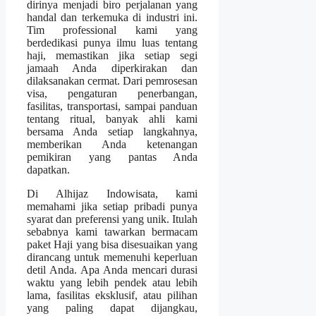
dirinya menjadi biro perjalanan yang
handal dan terkemuka di industri ini.
Tim professional kami yang
berdedikasi punya ilmu luas tentang
haji, memastikan jika setiap segi
jamaah Anda diperkirakan dan
dilaksanakan cermat. Dari pemrosesan
visa, pengaturan penerbangan,
fasilitas, transportasi, sampai panduan
tentang ritual, banyak ahli kami
bersama Anda setiap langkahnya,
memberikan Anda ketenangan
pemikiran yang pantas Anda
dapatkan.
Di Alhijaz Indowisata, kami
memahami jika setiap pribadi punya
syarat dan preferensi yang unik. Itulah
sebabnya kami tawarkan bermacam
paket Haji yang bisa disesuaikan yang
dirancang untuk memenuhi keperluan
detil Anda. Apa Anda mencari durasi
waktu yang lebih pendek atau lebih
lama, fasilitas eksklusif, atau pilihan
yang paling dapat dijangkau,