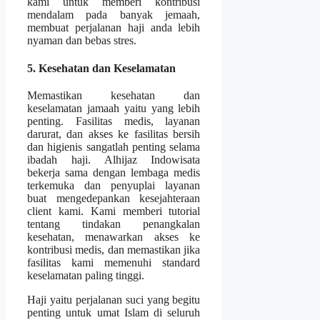
kami untuk memberi kontribusi
mendalam pada banyak jemaah,
membuat perjalanan haji anda lebih
nyaman dan bebas stres.
5. Kesehatan dan Keselamatan
Memastikan kesehatan dan
keselamatan jamaah yaitu yang lebih
penting. Fasilitas medis, layanan
darurat, dan akses ke fasilitas bersih
dan higienis sangatlah penting selama
ibadah haji. Alhijaz Indowisata
bekerja sama dengan lembaga medis
terkemuka dan penyuplai layanan
buat mengedepankan kesejahteraan
client kami. Kami memberi tutorial
tentang tindakan penangkalan
kesehatan, menawarkan akses ke
kontribusi medis, dan memastikan jika
fasilitas kami memenuhi standard
keselamatan paling tinggi.
Haji yaitu perjalanan suci yang begitu
penting untuk umat Islam di seluruh