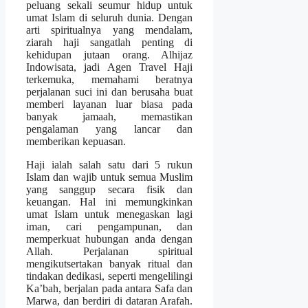
peluang sekali seumur hidup untuk
umat Islam di seluruh dunia. Dengan
arti spiritualnya yang mendalam,
ziarah haji sangatlah penting di
kehidupan jutaan orang. Alhijaz
Indowisata, jadi Agen Travel Haji
terkemuka, memahami beratnya
perjalanan suci ini dan berusaha buat
memberi layanan luar biasa pada
banyak jamaah, memastikan
pengalaman yang lancar dan
memberikan kepuasan.
Haji ialah salah satu dari 5 rukun
Islam dan wajib untuk semua Muslim
yang sanggup secara fisik dan
keuangan. Hal ini memungkinkan
umat Islam untuk menegaskan lagi
iman, cari pengampunan, dan
memperkuat hubungan anda dengan
Allah. Perjalanan spiritual
mengikutsertakan banyak ritual dan
tindakan dedikasi, seperti mengelilingi
Ka’bah, berjalan pada antara Safa dan
Marwa, dan berdiri di dataran Arafah.