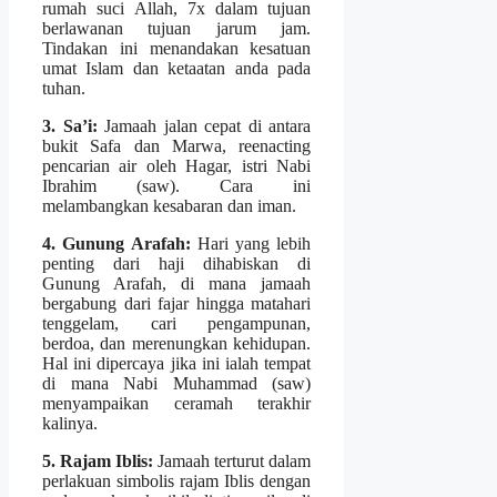
rumah suci Allah, 7x dalam tujuan
berlawanan tujuan jarum jam.
Tindakan ini menandakan kesatuan
umat Islam dan ketaatan anda pada
tuhan.
3. Sa’i:
Jamaah jalan cepat di antara
bukit Safa dan Marwa, reenacting
pencarian air oleh Hagar, istri Nabi
Ibrahim (saw). Cara ini
melambangkan kesabaran dan iman.
4. Gunung Arafah:
Hari yang lebih
penting dari haji dihabiskan di
Gunung Arafah, di mana jamaah
bergabung dari fajar hingga matahari
tenggelam, cari pengampunan,
berdoa, dan merenungkan kehidupan.
Hal ini dipercaya jika ini ialah tempat
di mana Nabi Muhammad (saw)
menyampaikan ceramah terakhir
kalinya.
5. Rajam Iblis:
Jamaah terturut dalam
perlakuan simbolis rajam Iblis dengan