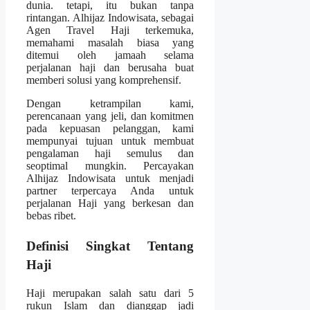
dunia. tetapi, itu bukan tanpa
rintangan. Alhijaz Indowisata, sebagai
Agen Travel Haji terkemuka,
memahami masalah biasa yang
ditemui oleh jamaah selama
perjalanan haji dan berusaha buat
memberi solusi yang komprehensif.
Dengan ketrampilan kami,
perencanaan yang jeli, dan komitmen
pada kepuasan pelanggan, kami
mempunyai tujuan untuk membuat
pengalaman haji semulus dan
seoptimal mungkin. Percayakan
Alhijaz Indowisata untuk menjadi
partner terpercaya Anda untuk
perjalanan Haji yang berkesan dan
bebas ribet.
Definisi Singkat Tentang
Haji
Haji merupakan salah satu dari 5
rukun Islam dan dianggap jadi