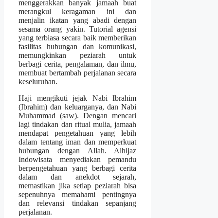
menggerakkan banyak jamaah buat
merangkul keragaman ini dan
menjalin ikatan yang abadi dengan
sesama orang yakin. Tutorial agensi
yang terbiasa secara baik memberikan
fasilitas hubungan dan komunikasi,
memungkinkan peziarah untuk
berbagi cerita, pengalaman, dan ilmu,
membuat bertambah perjalanan secara
keseluruhan.
Haji mengikuti jejak Nabi Ibrahim
(Ibrahim) dan keluarganya, dan Nabi
Muhammad (saw). Dengan mencari
lagi tindakan dan ritual mulia, jamaah
mendapat pengetahuan yang lebih
dalam tentang iman dan memperkuat
hubungan dengan Allah. Alhijaz
Indowisata menyediakan pemandu
berpengetahuan yang berbagi cerita
dalam dan anekdot sejarah,
memastikan jika setiap peziarah bisa
sepenuhnya memahami pentingnya
dan relevansi tindakan sepanjang
perjalanan.