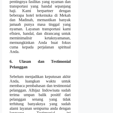
pentingnya fasilitas yang nyaman dan
transportasi yang handal sepanjang
haji. Kami berpartner dengan
beberapa hotel terkemuka di Mekah
dan Madinah, memastikan banyak
jamaah punya masa tinggal yang
nyaman. Layanan transportasi kami
efisien, handal, dan dirancang untuk
meminimalisir ketaknyamanan,
memungkinkan Anda buat fokus
cuma kepada perjalanan spiritual
Anda.
6. Ulasan dan Testimonial
Pelanggan
Sebelum menjadikan keputusan akhir
Anda, luangkan waktu untuk
membaca pembahasan dan testimonial
pelanggan. Alhijaz Indowisata sudah
terima umpan balik positif dari
pelanggan senang yang tidak
terhitung banyaknya yang sudah
alami layanan sempurna anda dengan
langsung. Testimonial ini