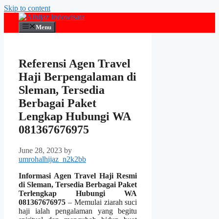
Skip to content
Menu
Referensi Agen Travel
Haji Berpengalaman di
Sleman, Tersedia
Berbagai Paket
Lengkap Hubungi WA
081367676975
June 28, 2023
by
umrohalhijaz_n2k2bb
Informasi Agen Travel Haji Resmi
di Sleman, Tersedia Berbagai Paket
Terlengkap Hubungi WA
081367676975
– Memulai ziarah suci
haji ialah pengalaman yang begitu