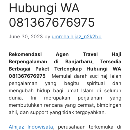
Hubungi WA
081367676975
June 30, 2023
by
umrohalhijaz_n2k2bb
Rekomendasi Agen Travel Haji
Berpengalaman di Banjarbaru, Tersedia
Berbagai Paket Terlengkap Hubungi WA
081367676975
– Memulai ziarah suci haji ialah
pengalaman yang begitu spiritual dan
mengubah hidup bagi umat Islam di seluruh
dunia. Ini merupakan perjalanan yang
membutuhkan rencana yang cermat, bimbingan
ahli, dan support yang tidak tergoyahkan.
Alhijaz Indowisata
, perusahaan terkemuka di