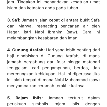
jam. Tindakan ini menandakan kesatuan umat
Islam dan ketaatan anda pada tuhan.
3. Sa’i:
Jamaah jalan cepat di antara bukit Safa
dan Marwa, reenacting pencarian air oleh
Hagar, istri Nabi Ibrahim (saw). Cara ini
melambangkan kesabaran dan iman.
4. Gunung Arafah:
Hari yang lebih penting dari
haji dihabiskan di Gunung Arafah, di mana
jamaah bergabung dari fajar hingga matahari
tenggelam, cari pengampunan, berdoa, dan
merenungkan kehidupan. Hal ini dipercaya jika
ini ialah tempat di mana Nabi Muhammad (saw)
menyampaikan ceramah terakhir kalinya.
5. Rajam Iblis:
Jamaah terturut dalam
perlakuan simbolis rajam Iblis dengan