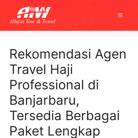
Skip
to
Menu
content
Rekomendasi Agen
Travel Haji
Professional di
Banjarbaru,
Tersedia Berbagai
Paket Lengkap