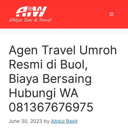
Skip
to
Menu
content
Agen Travel Umroh
Resmi di Buol,
Biaya Bersaing
Hubungi WA
081367676975
June 30, 2023
by
Abdul Basit