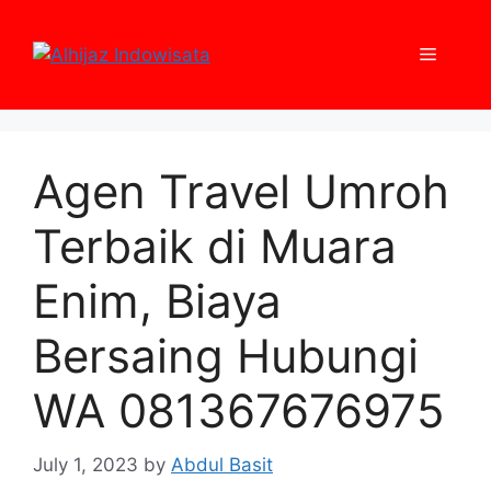
Skip
to
Menu
content
Agen Travel Umroh
Terbaik di Muara
Enim, Biaya
Bersaing Hubungi
WA 081367676975
July 1, 2023
by
Abdul Basit