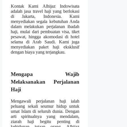
Kontak Kami Alhijaz Indowisata
adalah jasa travel haji yang berlokasi
di Jakarta, Indonesia. Kami
menyediakan segala kebutuhan Anda
dalam melakukan perjalanan ibadah
haji, mulai dari pembuatan visa, tiket
pesawat, hingga akomodasi di hotel
selama di Arab Saudi. Kami juga
menyediakan paket haji eksklusif
dengan biaya yang terjangkau.
Mengapa Wajib
Melaksanakan Perjalanan
Haji
Mengawali perjalanan haji ialah
peluang sekali seumur hidup untuk
umat Islam di seluruh dunia. Dengan
arti spiritualnya yang mendalam,
ziarah haji begitu penting di
kehidupan jutaan orang. Alhijaz