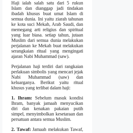
Haji ialah salah satu dari 5 rukun
Islam dan dianggap jadi tindakan
ibadah khusus buat umat Islam di
semua dunia. Ini yaitu ziarah tahunan
ke kota suci Mekah, Arab Saudi, dan
memegang arti religius dan spiritual
yang luar biasa. setiap tahun, jutaan
Muslim dari semua dunia melakukan
perjalanan ke Mekah buat melakukan
serangkaian ritual yang mengingati
ajaran Nabi Muhammad (saw).
Perjalanan haji terdiri dari rangkaian
perlakuan simbolis yang mencari jejak
Nabi Muhammad (saw) dan
keluarganya. Berikut yaitu ritual
khusus yang terlibat dalam haji:
1. Ihram:
Sebelum masuk kondisi
Ihram, banyak jamaah menyucikan
diri dan kenakan pakaian putih
simpel, menyimbolkan kesetaraan dan
persatuan antara semua Muslim.
2. Tawaf:
Jamaah melakukan Tawaf,