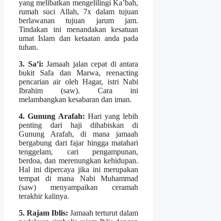
yang melibatkan mengelilingi Ka’bah,
rumah suci Allah, 7x dalam tujuan
berlawanan tujuan jarum jam.
Tindakan ini menandakan kesatuan
umat Islam dan ketaatan anda pada
tuhan.
3. Sa’i:
Jamaah jalan cepat di antara
bukit Safa dan Marwa, reenacting
pencarian air oleh Hagar, istri Nabi
Ibrahim (saw). Cara ini
melambangkan kesabaran dan iman.
4. Gunung Arafah:
Hari yang lebih
penting dari haji dihabiskan di
Gunung Arafah, di mana jamaah
bergabung dari fajar hingga matahari
tenggelam, cari pengampunan,
berdoa, dan merenungkan kehidupan.
Hal ini dipercaya jika ini merupakan
tempat di mana Nabi Muhammad
(saw) menyampaikan ceramah
terakhir kalinya.
5. Rajam Iblis:
Jamaah terturut dalam