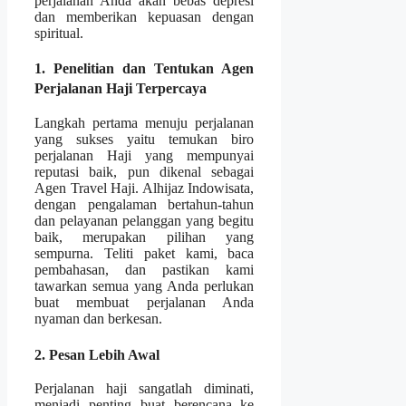
perjalanan Anda akan bebas depresi
dan memberikan kepuasan dengan
spiritual.
1. Penelitian dan Tentukan Agen
Perjalanan Haji Terpercaya
Langkah pertama menuju perjalanan
yang sukses yaitu temukan biro
perjalanan Haji yang mempunyai
reputasi baik, pun dikenal sebagai
Agen Travel Haji. Alhijaz Indowisata,
dengan pengalaman bertahun-tahun
dan pelayanan pelanggan yang begitu
baik, merupakan pilihan yang
sempurna. Teliti paket kami, baca
pembahasan, dan pastikan kami
tawarkan semua yang Anda perlukan
buat membuat perjalanan Anda
nyaman dan berkesan.
2. Pesan Lebih Awal
Perjalanan haji sangatlah diminati,
menjadi penting buat berencana ke