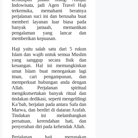
Indowisata, jadi Agen Travel Haji
terkemuka, memahami beratnya
perjalanan suci ini dan berusaha buat
memberi layanan luar biasa pada
banyak jamaah, memastikan
pengalaman yang lancar dan
memberikan kepuasan.
Haji yaitu salah satu dari 5 rukun
Islam dan wajib untuk semua Muslim
yang sanggup secara fisik dan
keuangan. Hal ini memungkinkan
umat Islam buat menegaskan lagi
iman, cari pengampunan, dan
memperkuat hubungan anda dengan
Allah. Perjalanan spiritual
mengikutsertakan banyak ritual dan
tindakan dedikasi, seperti mengelilingi
Ka’bah, berjalan pada antara Safa dan
Marwa, dan berdiri di dataran Arafah.
Tindakan ini melambangkan
persatuan, kerendahan hati, dan
penyerahan diri pada kehendak Allah.
Perjalanan haji merupakan