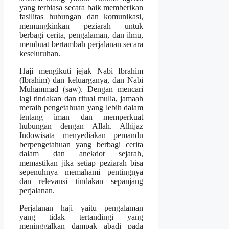
yang terbiasa secara baik memberikan
fasilitas hubungan dan komunikasi,
memungkinkan peziarah untuk
berbagi cerita, pengalaman, dan ilmu,
membuat bertambah perjalanan secara
keseluruhan.
Haji mengikuti jejak Nabi Ibrahim
(Ibrahim) dan keluarganya, dan Nabi
Muhammad (saw). Dengan mencari
lagi tindakan dan ritual mulia, jamaah
meraih pengetahuan yang lebih dalam
tentang iman dan memperkuat
hubungan dengan Allah. Alhijaz
Indowisata menyediakan pemandu
berpengetahuan yang berbagi cerita
dalam dan anekdot sejarah,
memastikan jika setiap peziarah bisa
sepenuhnya memahami pentingnya
dan relevansi tindakan sepanjang
perjalanan.
Perjalanan haji yaitu pengalaman
yang tidak tertandingi yang
meninggalkan dampak abadi pada