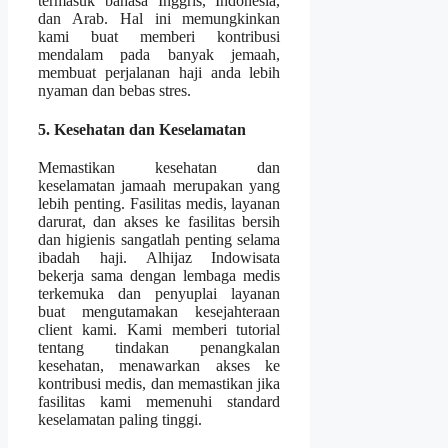
termasuk bahasa Inggris, Indonesia,
dan Arab. Hal ini memungkinkan
kami buat memberi kontribusi
mendalam pada banyak jemaah,
membuat perjalanan haji anda lebih
nyaman dan bebas stres.
5. Kesehatan dan Keselamatan
Memastikan kesehatan dan
keselamatan jamaah merupakan yang
lebih penting. Fasilitas medis, layanan
darurat, dan akses ke fasilitas bersih
dan higienis sangatlah penting selama
ibadah haji. Alhijaz Indowisata
bekerja sama dengan lembaga medis
terkemuka dan penyuplai layanan
buat mengutamakan kesejahteraan
client kami. Kami memberi tutorial
tentang tindakan penangkalan
kesehatan, menawarkan akses ke
kontribusi medis, dan memastikan jika
fasilitas kami memenuhi standard
keselamatan paling tinggi.