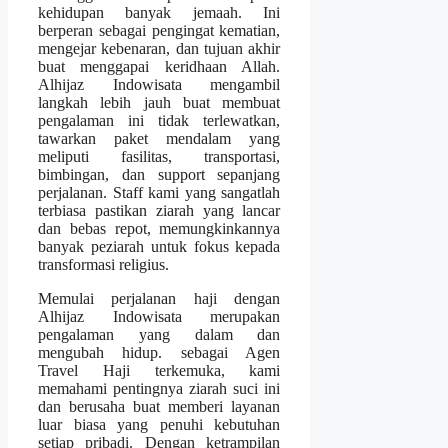
kehidupan banyak jemaah. Ini
berperan sebagai pengingat kematian,
mengejar kebenaran, dan tujuan akhir
buat menggapai keridhaan Allah.
Alhijaz Indowisata mengambil
langkah lebih jauh buat membuat
pengalaman ini tidak terlewatkan,
tawarkan paket mendalam yang
meliputi fasilitas, transportasi,
bimbingan, dan support sepanjang
perjalanan. Staff kami yang sangatlah
terbiasa pastikan ziarah yang lancar
dan bebas repot, memungkinkannya
banyak peziarah untuk fokus kepada
transformasi religius.
Memulai perjalanan haji dengan
Alhijaz Indowisata merupakan
pengalaman yang dalam dan
mengubah hidup. sebagai Agen
Travel Haji terkemuka, kami
memahami pentingnya ziarah suci ini
dan berusaha buat memberi layanan
luar biasa yang penuhi kebutuhan
setiap pribadi. Dengan ketrampilan