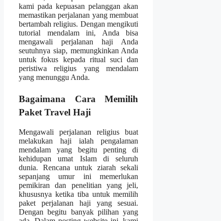
kami pada kepuasan pelanggan akan
memastikan perjalanan yang membuat
bertambah religius. Dengan mengikuti
tutorial mendalam ini, Anda bisa
mengawali perjalanan haji Anda
seutuhnya siap, memungkinkan Anda
untuk fokus kepada ritual suci dan
peristiwa religius yang mendalam
yang menunggu Anda.
Bagaimana Cara Memilih
Paket Travel Haji
Mengawali perjalanan religius buat
melakukan haji ialah pengalaman
mendalam yang begitu penting di
kehidupan umat Islam di seluruh
dunia. Rencana untuk ziarah sekali
sepanjang umur ini memerlukan
pemikiran dan penelitian yang jeli,
khususnya ketika tiba untuk memilih
paket perjalanan haji yang sesuai.
Dengan begitu banyak pilihan yang
ada. Dalam posting website ini, kami