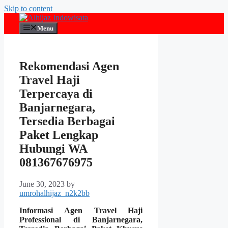
Skip to content
Menu
Rekomendasi Agen
Travel Haji
Terpercaya di
Banjarnegara,
Tersedia Berbagai
Paket Lengkap
Hubungi WA
081367676975
June 30, 2023
by
umrohalhijaz_n2k2bb
Informasi Agen Travel Haji
Professional di Banjarnegara,