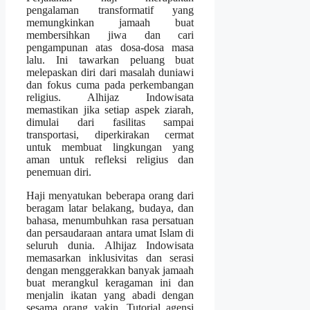
pengalaman transformatif yang
memungkinkan jamaah buat
membersihkan jiwa dan cari
pengampunan atas dosa-dosa masa
lalu. Ini tawarkan peluang buat
melepaskan diri dari masalah duniawi
dan fokus cuma pada perkembangan
religius. Alhijaz Indowisata
memastikan jika setiap aspek ziarah,
dimulai dari fasilitas sampai
transportasi, diperkirakan cermat
untuk membuat lingkungan yang
aman untuk refleksi religius dan
penemuan diri.
Haji menyatukan beberapa orang dari
beragam latar belakang, budaya, dan
bahasa, menumbuhkan rasa persatuan
dan persaudaraan antara umat Islam di
seluruh dunia. Alhijaz Indowisata
memasarkan inklusivitas dan serasi
dengan menggerakkan banyak jamaah
buat merangkul keragaman ini dan
menjalin ikatan yang abadi dengan
sesama orang yakin. Tutorial agensi