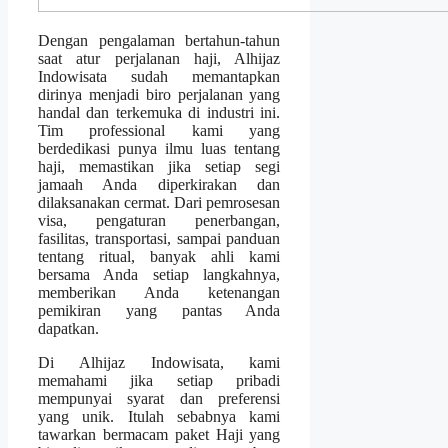
Dengan pengalaman bertahun-tahun
saat atur perjalanan haji, Alhijaz
Indowisata sudah memantapkan
dirinya menjadi biro perjalanan yang
handal dan terkemuka di industri ini.
Tim professional kami yang
berdedikasi punya ilmu luas tentang
haji, memastikan jika setiap segi
jamaah Anda diperkirakan dan
dilaksanakan cermat. Dari pemrosesan
visa, pengaturan penerbangan,
fasilitas, transportasi, sampai panduan
tentang ritual, banyak ahli kami
bersama Anda setiap langkahnya,
memberikan Anda ketenangan
pemikiran yang pantas Anda
dapatkan.
Di Alhijaz Indowisata, kami
memahami jika setiap pribadi
mempunyai syarat dan preferensi
yang unik. Itulah sebabnya kami
tawarkan bermacam paket Haji yang