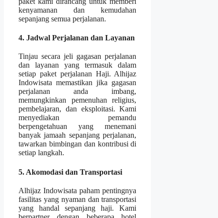
paket kami dirancang untuk memberi
kenyamanan dan kemudahan
sepanjang semua perjalanan.
4. Jadwal Perjalanan dan Layanan
Tinjau secara jeli gagasan perjalanan
dan layanan yang termasuk dalam
setiap paket perjalanan Haji. Alhijaz
Indowisata memastikan jika gagasan
perjalanan anda imbang,
memungkinkan pemenuhan religius,
pembelajaran, dan eksploitasi. Kami
menyediakan pemandu
berpengetahuan yang menemani
banyak jamaah sepanjang perjalanan,
tawarkan bimbingan dan kontribusi di
setiap langkah.
5. Akomodasi dan Transportasi
Alhijaz Indowisata paham pentingnya
fasilitas yang nyaman dan transportasi
yang handal sepanjang haji. Kami
berpartner dengan beberapa hotel