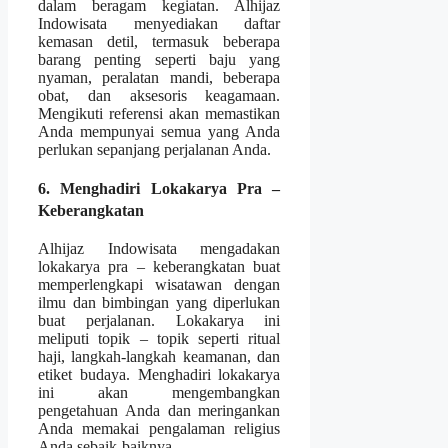
dalam beragam kegiatan. Alhijaz
Indowisata menyediakan daftar
kemasan detil, termasuk beberapa
barang penting seperti baju yang
nyaman, peralatan mandi, beberapa
obat, dan aksesoris keagamaan.
Mengikuti referensi akan memastikan
Anda mempunyai semua yang Anda
perlukan sepanjang perjalanan Anda.
6. Menghadiri Lokakarya Pra –
Keberangkatan
Alhijaz Indowisata mengadakan
lokakarya pra – keberangkatan buat
memperlengkapi wisatawan dengan
ilmu dan bimbingan yang diperlukan
buat perjalanan. Lokakarya ini
meliputi topik – topik seperti ritual
haji, langkah-langkah keamanan, dan
etiket budaya. Menghadiri lokakarya
ini akan mengembangkan
pengetahuan Anda dan meringankan
Anda memakai pengalaman religius
Anda sebaik-baiknya.