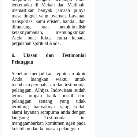
terkemuka di Mekah dan Madinah,
memastikan banyak jamaah punya
masa tinggal yang nyaman. Layanan
transportasi kami efisien, handal, dan
dirancang buat meminimalisir
ketaknyamanan, memungkinkan
Anda buat fokus cuma kepada
perjalanan spiritual Anda.
6. Ulasan dan Testimonial
Pelanggan
Sebelum menjadikan keputusan akhir
Anda, luangkan waktu untuk
membaca pembahasan dan testimonial
pelanggan. Alhijaz Indowisata sudah
terima umpan balik positif dari
pelanggan senang yang tidak
terhitung banyaknya yang sudah
alami layanan sempurna anda dengan
langsung. Testimonial ini
menggambarkan komitmen agen pada
kelebihan dan kepuasan pelanggan.