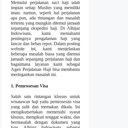
Memulai perjalanan suci haji ialah
impian setiap Muslim yang memiliki
iman. namun, seperti hal perjalanan
apa pun, ada rintangan dan masalah
tertentu yang mungkin ditemui jamaah
sepanjang ekspedisi haji. Di Alhijaz
Indowisata, kami memahami
pentingnya pengalaman haji yang
lancar dan bebas repot. Dalam posting
website ini, kami menjelaskan
beberapa masalah biasa yang ditemui
jamaah sepanjang perjalanan haji dan
bagaimana layanan kami sebagai
Agen Perjalanan Haji bisa membantu
meringankan masalah ini.
1. Pemrosesan Visa
Salah satu rintangan khusus untuk
wisatawan haji yaitu pemrosesan visa
yang sulit dan memakan dikala. Ini
mengikutsertakan memenuhi syarat
khusus, mengikuti tenggat waktu, dan
bermasalah dengan dokumen yang
luas. Alhijaz Indowisata, sebagai