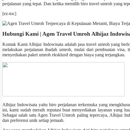
perjalanan yang tepat. Dan ketika memilih biro travel umroh yang te
[ez-toc]
Hubungi Kami | Agen Travel Umroh Alhijaz Indowis
Kontak Kami Alhijaz Indowisata adalah jasa travel umroh yang berl
melakukan perjalanan ibadah umroh, mulai dari pembuatan visa, t
menyediakan paket umroh eksklusif dengan biaya yang terjangkau.
Alhijaz Indowisata yaitu biro perjalanan terkemuka yang mengkhus
ini, kami sudah meraih reputasi buat menyediakan layanan yang lua
Sebagai salah satu Agen Travel Umroh paling tepercaya, Alhijaz I
dan preferensi unik setiap jemaah.