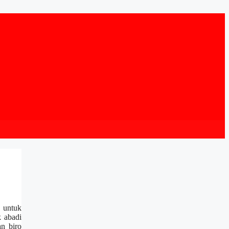
 untuk
 abadi
n biro