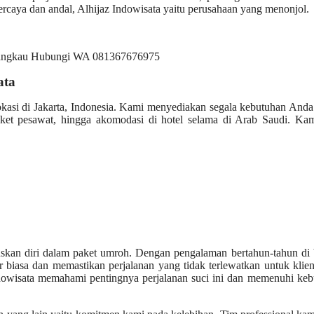
percaya dan andal, Alhijaz Indowisata yaitu perusahaan yang menonjol.
ata
okasi di Jakarta, Indonesia. Kami menyediakan segala kebutuhan And
iket pesawat, hingga akomodasi di hotel selama di Arab Saudi. Kam
uskan diri dalam paket umroh. Dengan pengalaman bertahun-tahun di
r biasa dan memastikan perjalanan yang tidak terlewatkan untuk klie
ndowisata memahami pentingnya perjalanan suci ini dan memenuhi ke