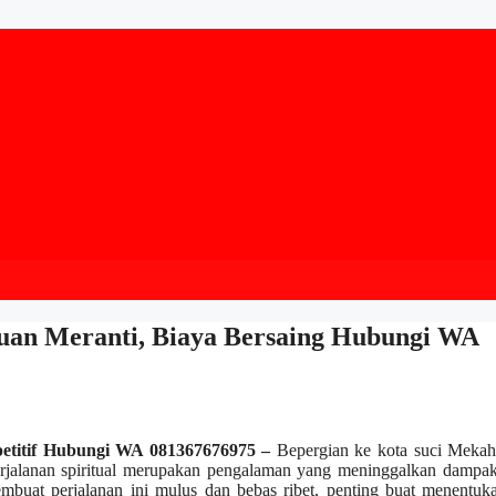
uan Meranti, Biaya Bersaing Hubungi WA
etitif Hubungi WA 081367676975 –
Bepergian ke kota suci Mekah
erjalanan spiritual merupakan pengalaman yang meninggalkan dampak
buat perjalanan ini mulus dan bebas ribet, penting buat menentuka