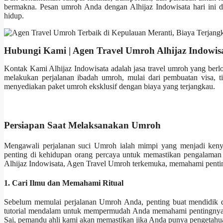
bermakna. Pesan umroh Anda dengan Alhijaz Indowisata hari ini 
hidup.
Hubungi Kami | Agen Travel Umroh Alhijaz Indowis
Kontak Kami Alhijaz Indowisata adalah jasa travel umroh yang berl
melakukan perjalanan ibadah umroh, mulai dari pembuatan visa, t
menyediakan paket umroh eksklusif dengan biaya yang terjangkau.
Persiapan Saat Melaksanakan Umroh
Mengawali perjalanan suci Umroh ialah mimpi yang menjadi kenya
penting di kehidupan orang percaya untuk memastikan pengalaman 
Alhijaz Indowisata, Agen Travel Umroh terkemuka, memahami penting
1. Cari Ilmu dan Memahami Ritual
Sebelum memulai perjalanan Umroh Anda, penting buat mendidik diri
tutorial mendalam untuk mempermudah Anda memahami pentingnya da
Sai, pemandu ahli kami akan memastikan jika Anda punya pengetahua