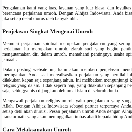
Pengalaman kami yang luas, layanan yang luar biasa, dan loyalit
berencana perjalanan umroh. Dengan Alhijaz Indowisata, Anda bisa
jika setiap detail diurus oleh banyak ahli.
Penjelasan Singkat Mengenai Umroh
Memulai perjalanan spiritual merupakan pengalaman yang sering
perjalanan itu merupakan umroh, ziarah suci yang begitu pentin
mengutamakan diri dalam umroh, memahami pentingnya usaha spir
jamaah.
Dalam posting website ini, kami akan memberi penjelasan mend
meringankan Anda saat merealisasikan perjalanan yang bernilai i
dilakukan kapan saja sepanjang tahun. Ini melibatkan mengunjungi k
religius yang dalam. Tidak seperti haji, yang dilakukan sepanjang be
saja, sehingga bisa dijangkau oleh umat Islam di seluruh dunia.
Mengawali perjalanan religius umroh yaitu pengalaman yang san
Allah. Dengan Alhijaz Indowisata sebagai partner terpercaya Anda
setiap detil akan diurusi. Pesan perjalanan umroh Anda dengan Alhi
transformatif yang akan meninggalkan imbas abadi kepada hidup And
Cara Melaksanakan Umroh