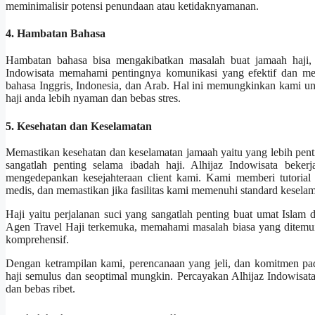
meminimalisir potensi penundaan atau ketidaknyamanan.
4. Hambatan Bahasa
Hambatan bahasa bisa mengakibatkan masalah buat jamaah haji, 
Indowisata memahami pentingnya komunikasi yang efektif dan me
bahasa Inggris, Indonesia, dan Arab. Hal ini memungkinkan kami 
haji anda lebih nyaman dan bebas stres.
5. Kesehatan dan Keselamatan
Memastikan kesehatan dan keselamatan jamaah yaitu yang lebih penting.
sangatlah penting selama ibadah haji. Alhijaz Indowisata bek
mengedepankan kesejahteraan client kami. Kami memberi tutorial
medis, dan memastikan jika fasilitas kami memenuhi standard keselama
Haji yaitu perjalanan suci yang sangatlah penting buat umat Islam di
Agen Travel Haji terkemuka, memahami masalah biasa yang ditemui 
komprehensif.
Dengan ketrampilan kami, perencanaan yang jeli, dan komitmen p
haji semulus dan seoptimal mungkin. Percayakan Alhijaz Indowisata
dan bebas ribet.