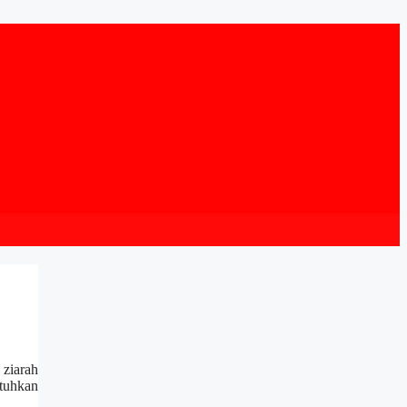
ziarah
utuhkan