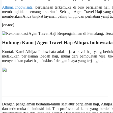
Alhijaz Indowisata
, perusahaan terkemuka di biro perjalanan haji
membangkitkan semangat spiritual. Sebagai Agen Travel Haji yang 
memberikan Anda tingkat layanan paling tinggi dan perhatian yang tida
[ez-toc]
Hubungi Kami | Agen Travel Haji Alhijaz Indowisata
Kontak Kami Alhijaz Indowisata adalah jasa travel haji yang berl
melakukan perjalanan ibadah haji, mulai dari pembuatan visa, t
menyediakan paket haji eksklusif dengan biaya yang terjangkau.
Dengan pengalaman bertahun-tahun saat atur perjalanan haji, Alhija
dan terkemuka di industri ini. Tim professional kami yang berdedi