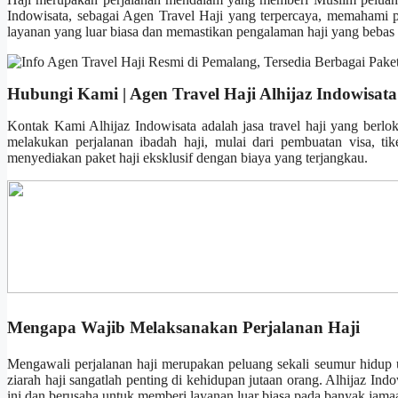
Indowisata, sebagai Agen Travel Haji yang terpercaya, memahami pe
layanan yang luar biasa dan memastikan pengalaman haji yang bebas 
Hubungi Kami | Agen Travel Haji Alhijaz Indowisata
Kontak Kami Alhijaz Indowisata adalah jasa travel haji yang berl
melakukan perjalanan ibadah haji, mulai dari pembuatan visa, t
menyediakan paket haji eksklusif dengan biaya yang terjangkau.
Mengapa Wajib Melaksanakan Perjalanan Haji
Mengawali perjalanan haji merupakan peluang sekali seumur hidup u
ziarah haji sangatlah penting di kehidupan jutaan orang. Alhijaz In
ini dan berusaha untuk memberi layanan luar biasa pada banyak ja