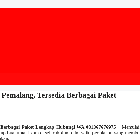
i Pemalang, Tersedia Berbagai Paket
dia Berbagai Paket Lengkap Hubungi WA 081367676975
– Memulai 
dup buat umat Islam di seluruh dunia. Ini yaitu perjalanan yang memb
hkan.