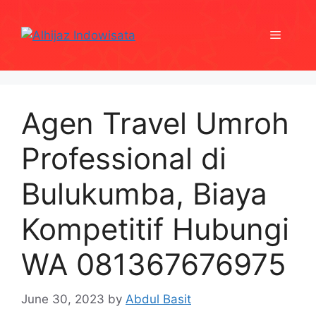
Skip
to
Menu
content
Agen Travel Umroh
Professional di
Bulukumba, Biaya
Kompetitif Hubungi
WA 081367676975
June 30, 2023
by
Abdul Basit