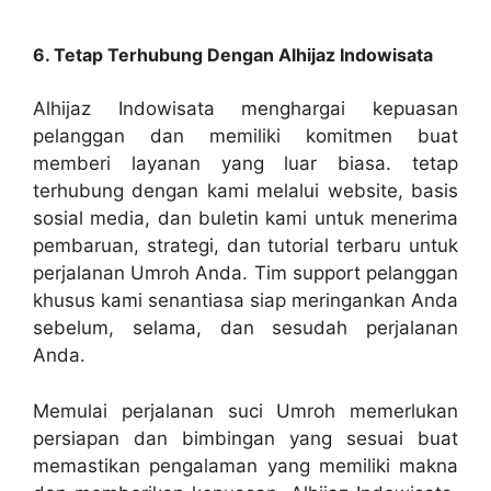
6. Tetap Terhubung Dengan Alhijaz Indowisata
Alhijaz Indowisata menghargai kepuasan
pelanggan dan memiliki komitmen buat
memberi layanan yang luar biasa. tetap
terhubung dengan kami melalui website, basis
sosial media, dan buletin kami untuk menerima
pembaruan, strategi, dan tutorial terbaru untuk
perjalanan Umroh Anda. Tim support pelanggan
khusus kami senantiasa siap meringankan Anda
sebelum, selama, dan sesudah perjalanan
Anda.
Memulai perjalanan suci Umroh memerlukan
persiapan dan bimbingan yang sesuai buat
memastikan pengalaman yang memiliki makna