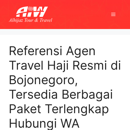
Skip
to
Menu
content
Referensi Agen
Travel Haji Resmi di
Bojonegoro,
Tersedia Berbagai
Paket Terlengkap
Hubungi WA