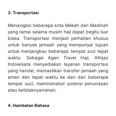
3. Transportasi
Menavigasi beberapa kota Mekah dan Madinah
yang ramai selama musim haji dapat begitu luar
biasa. Transportasi menjadi perhatian khusus
untuk banyak jemaah yang mempunyai tujuan
untuk menjangkau beberapa tempat suci tepat
waktu. Sebagai Agen Travel Haji, Alhijaz
Indowisata menyediakan layanan transportasi
yang handal, memastikan transfer jamaah yang
aman dan tepat waktu ke dan dari beberapa
tempat suci, meminimalisir potensi penundaan
atau ketidaknyamanan.
4. Hambatan Bahasa