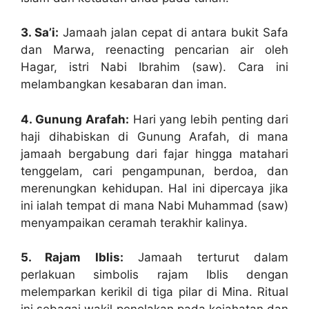
3. Sa’i:
Jamaah jalan cepat di antara bukit Safa
dan Marwa, reenacting pencarian air oleh
Hagar, istri Nabi Ibrahim (saw). Cara ini
melambangkan kesabaran dan iman.
4. Gunung Arafah:
Hari yang lebih penting dari
haji dihabiskan di Gunung Arafah, di mana
jamaah bergabung dari fajar hingga matahari
tenggelam, cari pengampunan, berdoa, dan
merenungkan kehidupan. Hal ini dipercaya jika
ini ialah tempat di mana Nabi Muhammad (saw)
menyampaikan ceramah terakhir kalinya.
5. Rajam Iblis:
Jamaah terturut dalam
perlakuan simbolis rajam Iblis dengan
melemparkan kerikil di tiga pilar di Mina. Ritual