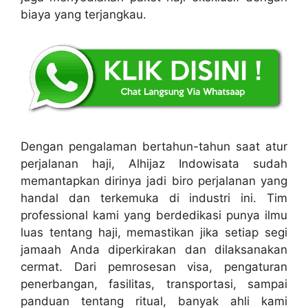
biaya yang terjangkau.
Dengan pengalaman bertahun-tahun saat atur
perjalanan haji, Alhijaz Indowisata sudah
memantapkan dirinya jadi biro perjalanan yang
handal dan terkemuka di industri ini. Tim
professional kami yang berdedikasi punya ilmu
luas tentang haji, memastikan jika setiap segi
jamaah Anda diperkirakan dan dilaksanakan
cermat. Dari pemrosesan visa, pengaturan
penerbangan, fasilitas, transportasi, sampai
panduan tentang ritual, banyak ahli kami