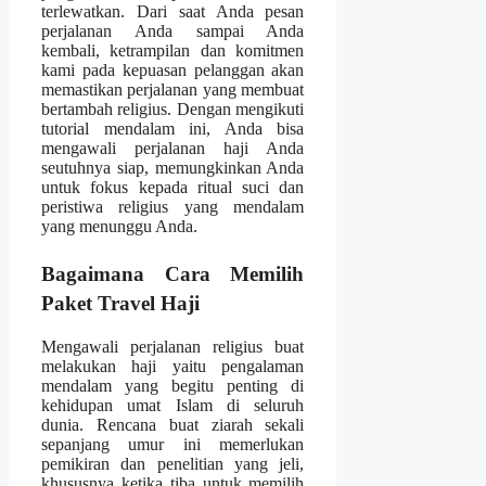
terlewatkan. Dari saat Anda pesan
perjalanan Anda sampai Anda
kembali, ketrampilan dan komitmen
kami pada kepuasan pelanggan akan
memastikan perjalanan yang membuat
bertambah religius. Dengan mengikuti
tutorial mendalam ini, Anda bisa
mengawali perjalanan haji Anda
seutuhnya siap, memungkinkan Anda
untuk fokus kepada ritual suci dan
peristiwa religius yang mendalam
yang menunggu Anda.
Bagaimana Cara Memilih
Paket Travel Haji
Mengawali perjalanan religius buat
melakukan haji yaitu pengalaman
mendalam yang begitu penting di
kehidupan umat Islam di seluruh
dunia. Rencana buat ziarah sekali
sepanjang umur ini memerlukan
pemikiran dan penelitian yang jeli,
khususnya ketika tiba untuk memilih