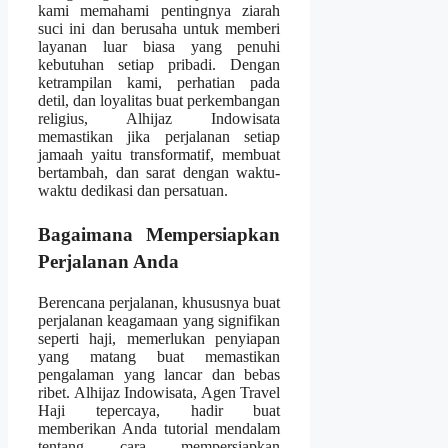
kami memahami pentingnya ziarah
suci ini dan berusaha untuk memberi
layanan luar biasa yang penuhi
kebutuhan setiap pribadi. Dengan
ketrampilan kami, perhatian pada
detil, dan loyalitas buat perkembangan
religius, Alhijaz Indowisata
memastikan jika perjalanan setiap
jamaah yaitu transformatif, membuat
bertambah, dan sarat dengan waktu-
waktu dedikasi dan persatuan.
Bagaimana Mempersiapkan
Perjalanan Anda
Berencana perjalanan, khususnya buat
perjalanan keagamaan yang signifikan
seperti haji, memerlukan penyiapan
yang matang buat memastikan
pengalaman yang lancar dan bebas
ribet. Alhijaz Indowisata, Agen Travel
Haji tepercaya, hadir buat
memberikan Anda tutorial mendalam
tentang cara mempersiapkan