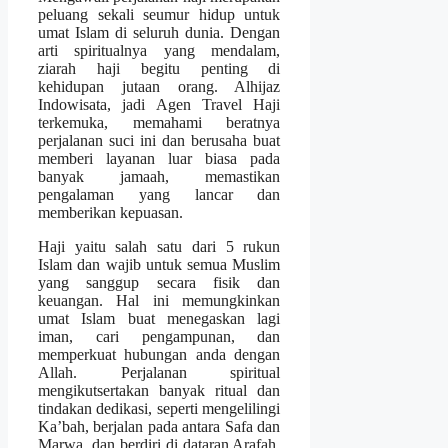
peluang sekali seumur hidup untuk
umat Islam di seluruh dunia. Dengan
arti spiritualnya yang mendalam,
ziarah haji begitu penting di
kehidupan jutaan orang. Alhijaz
Indowisata, jadi Agen Travel Haji
terkemuka, memahami beratnya
perjalanan suci ini dan berusaha buat
memberi layanan luar biasa pada
banyak jamaah, memastikan
pengalaman yang lancar dan
memberikan kepuasan.
Haji yaitu salah satu dari 5 rukun
Islam dan wajib untuk semua Muslim
yang sanggup secara fisik dan
keuangan. Hal ini memungkinkan
umat Islam buat menegaskan lagi
iman, cari pengampunan, dan
memperkuat hubungan anda dengan
Allah. Perjalanan spiritual
mengikutsertakan banyak ritual dan
tindakan dedikasi, seperti mengelilingi
Ka’bah, berjalan pada antara Safa dan
Marwa, dan berdiri di dataran Arafah.