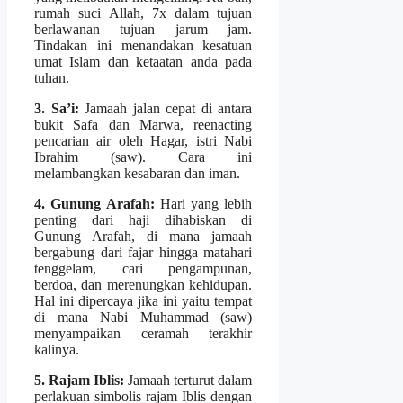
rumah suci Allah, 7x dalam tujuan
berlawanan tujuan jarum jam.
Tindakan ini menandakan kesatuan
umat Islam dan ketaatan anda pada
tuhan.
3. Sa’i:
Jamaah jalan cepat di antara
bukit Safa dan Marwa, reenacting
pencarian air oleh Hagar, istri Nabi
Ibrahim (saw). Cara ini
melambangkan kesabaran dan iman.
4. Gunung Arafah:
Hari yang lebih
penting dari haji dihabiskan di
Gunung Arafah, di mana jamaah
bergabung dari fajar hingga matahari
tenggelam, cari pengampunan,
berdoa, dan merenungkan kehidupan.
Hal ini dipercaya jika ini yaitu tempat
di mana Nabi Muhammad (saw)
menyampaikan ceramah terakhir
kalinya.
5. Rajam Iblis:
Jamaah terturut dalam
perlakuan simbolis rajam Iblis dengan