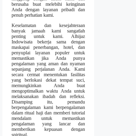
berusaha buat melebihi keinginan
Anda dengan layanan pribadi dan
penuh perhatian kami.
Keselamatan dan kesejahteraan
banyak jamaah kami sangatlah
penting untuk kami. Alhijaz
Indowisata bekerja sama dengan
maskapai penerbangan, hotel, dan
penyuplai layanan populer untuk
memastikan jika Anda punya
pengalaman yang aman dan nyaman
sepanjang perjalanan Anda. Kami
secara cermat menentukan fasilitas
yang berlokasi dekat tempat suci,
memungkinkan Anda buat
mengoptimalkan waktu Anda untuk
melaksanakan ibadah dan refleksi.
Disamping itu, pemandu
berpengalaman kami berpengalaman
dalam ritual haji dan memberi tutorial
mendalam untuk memastikan
pengalaman yang lancar dan
memberikan kepuasan dengan
spiritual.