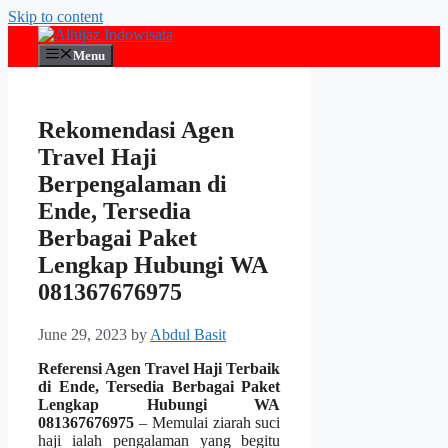
Skip to content
Menu
Rekomendasi Agen
Travel Haji
Berpengalaman di
Ende, Tersedia
Berbagai Paket
Lengkap Hubungi WA
081367676975
June 29, 2023
by
Abdul Basit
Referensi Agen Travel Haji Terbaik
di Ende, Tersedia Berbagai Paket
Lengkap Hubungi WA
081367676975
– Memulai ziarah suci
haji ialah pengalaman yang begitu