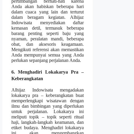
pertimbangan berhati-hati karena
Anda akan habiskan beberapa hari
dalam cuaca yang lain dan terturut
dalam beragam kegiatan. Alhijaz
Indowisata menyediakan daftar
kemasan detil, termasuk beberapa
barang penting seperti baju yang
nyaman, peralatan mandi, beberapa
obat, dan aksesoris keagamaan.
Mengikuti referensi akan memastikan
Anda mempunyai semua yang Anda
perlukan sepanjang perjalanan Anda.
6. Menghadiri Lokakarya Pra –
Keberangkatan
Alhijaz Indowisata mengadakan
lokakarya pra – keberangkatan buat
memperlengkapi wisatawan dengan
ilmu dan bimbingan yang diperlukan
untuk perjalanan. Lokakarya ini
meliputi topik – topik seperti ritual
haji, langkah-langkah keamanan, dan
etiket budaya. Menghadiri lokakarya
ini akan mengembangkan