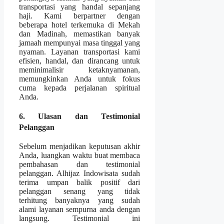
transportasi yang handal sepanjang
haji. Kami berpartner dengan
beberapa hotel terkemuka di Mekah
dan Madinah, memastikan banyak
jamaah mempunyai masa tinggal yang
nyaman. Layanan transportasi kami
efisien, handal, dan dirancang untuk
meminimalisir ketaknyamanan,
memungkinkan Anda untuk fokus
cuma kepada perjalanan spiritual
Anda.
6. Ulasan dan Testimonial
Pelanggan
Sebelum menjadikan keputusan akhir
Anda, luangkan waktu buat membaca
pembahasan dan testimonial
pelanggan. Alhijaz Indowisata sudah
terima umpan balik positif dari
pelanggan senang yang tidak
terhitung banyaknya yang sudah
alami layanan sempurna anda dengan
langsung. Testimonial ini