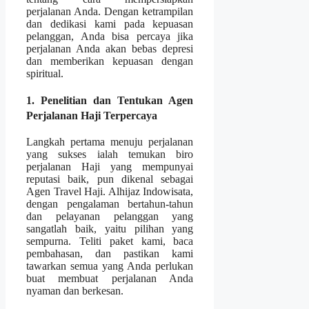
perjalanan Anda. Dengan ketrampilan
dan dedikasi kami pada kepuasan
pelanggan, Anda bisa percaya jika
perjalanan Anda akan bebas depresi
dan memberikan kepuasan dengan
spiritual.
1. Penelitian dan Tentukan Agen
Perjalanan Haji Terpercaya
Langkah pertama menuju perjalanan
yang sukses ialah temukan biro
perjalanan Haji yang mempunyai
reputasi baik, pun dikenal sebagai
Agen Travel Haji. Alhijaz Indowisata,
dengan pengalaman bertahun-tahun
dan pelayanan pelanggan yang
sangatlah baik, yaitu pilihan yang
sempurna. Teliti paket kami, baca
pembahasan, dan pastikan kami
tawarkan semua yang Anda perlukan
buat membuat perjalanan Anda
nyaman dan berkesan.