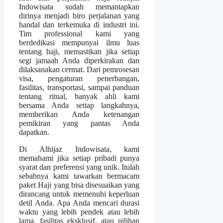
Indowisata sudah memantapkan
dirinya menjadi biro perjalanan yang
handal dan terkemuka di industri ini.
Tim professional kami yang
berdedikasi mempunyai ilmu luas
tentang haji, memastikan jika setiap
segi jamaah Anda diperkirakan dan
dilaksanakan cermat. Dari pemrosesan
visa, pengaturan penerbangan,
fasilitas, transportasi, sampai panduan
tentang ritual, banyak ahli kami
bersama Anda setiap langkahnya,
memberikan Anda ketenangan
pemikiran yang pantas Anda
dapatkan.
Di Alhijaz Indowisata, kami
memahami jika setiap pribadi punya
syarat dan preferensi yang unik. Itulah
sebabnya kami tawarkan bermacam
paket Haji yang bisa disesuaikan yang
dirancang untuk memenuhi keperluan
detil Anda. Apa Anda mencari durasi
waktu yang lebih pendek atau lebih
lama, fasilitas eksklusif, atau pilihan