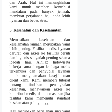
dan Arab. Hal ini memungkinkan
kami untuk memberi kontribusi
mendalam pada banyak jemaah,
membuat perjalanan haji anda lebih
nyaman dan bebas stres.
5. Kesehatan dan Keselamatan
Memastikan kesehatan dan
keselamatan jamaah merupakan yang
lebih penting. Fasilitas medis, layanan
darurat, dan akses ke fasilitas bersih
dan higienis sangatlah penting selama
ibadah haji. Alhijaz Indowisata
bekerja sama dengan lembaga medis
terkemuka dan penyuplai layanan
untuk mengutamakan kesejahteraan
client kami. Kami memberi tutorial
tentang tindakan penangkalan
kesehatan, menawarkan akses ke
kontribusi medis, dan memastikan jika
fasilitas kami memenuhi standard
keselamatan paling tinggi.
Haji merupakan perjalanan suci yang