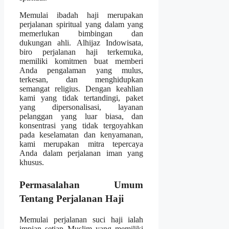
Memulai ibadah haji merupakan
perjalanan spiritual yang dalam yang
memerlukan bimbingan dan
dukungan ahli. Alhijaz Indowisata,
biro perjalanan haji terkemuka,
memiliki komitmen buat memberi
Anda pengalaman yang mulus,
terkesan, dan menghidupkan
semangat religius. Dengan keahlian
kami yang tidak tertandingi, paket
yang dipersonalisasi, layanan
pelanggan yang luar biasa, dan
konsentrasi yang tidak tergoyahkan
pada keselamatan dan kenyamanan,
kami merupakan mitra tepercaya
Anda dalam perjalanan iman yang
khusus.
Permasalahan Umum
Tentang Perjalanan Haji
Memulai perjalanan suci haji ialah
impian setiap Muslim yang memiliki