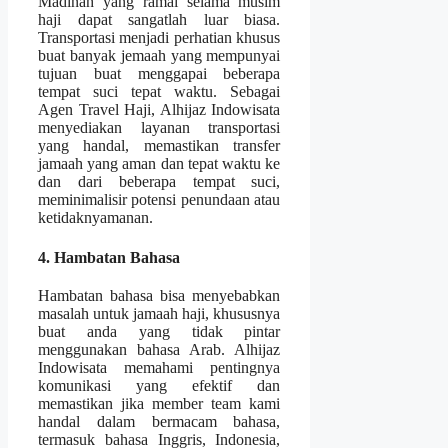
Madinah yang ramai selama musim
haji dapat sangatlah luar biasa.
Transportasi menjadi perhatian khusus
buat banyak jemaah yang mempunyai
tujuan buat menggapai beberapa
tempat suci tepat waktu. Sebagai
Agen Travel Haji, Alhijaz Indowisata
menyediakan layanan transportasi
yang handal, memastikan transfer
jamaah yang aman dan tepat waktu ke
dan dari beberapa tempat suci,
meminimalisir potensi penundaan atau
ketidaknyamanan.
4. Hambatan Bahasa
Hambatan bahasa bisa menyebabkan
masalah untuk jamaah haji, khususnya
buat anda yang tidak pintar
menggunakan bahasa Arab. Alhijaz
Indowisata memahami pentingnya
komunikasi yang efektif dan
memastikan jika member team kami
handal dalam bermacam bahasa,
termasuk bahasa Inggris, Indonesia,