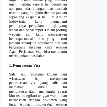
iman. namun, seperti hal perjalanan
apa pun, ada rintangan dan masalah
tertentu yang mungkin ditemui jamaah
sepanjang ekspedisi haji. Di Alhijaz
Indowisata, kami memahami
pentingnya pengalaman haji yang
lancar dan bebas repot. Dalam posting
website ini, kami menjelaskan
beberapa masalah biasa yang ditemui
jamaah sepanjang perjalanan haji dan
bagaimana layanan kami sebagai
Agen Perjalanan Haji bisa membantu
meringankan masalah ini.
1. Pemrosesan Visa
Salah satu rintangan khusus bagi
wisatawan haji merupakan
pemrosesan visa yang sulit dan
memakan dikala. Ini
mengikutsertakan memenuhi syarat
khusus, mengikuti tenggat waktu, dan
bermasalah dengan dokumen yang
luas. Alhijaz Indowisata, sebagai