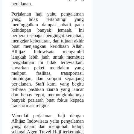
perjalanan.
Perjalanan haji yaitu pengalaman
yang tidak tertandingi yang
meninggalkan dampak abadi pada
kehidupan banyak jemaah. Ini
berperan sebagai pengingat kematian,
mengejar kebenaran, dan tujuan akhir
buat menjangkau keridhaan Allah.
Alhijaz Indowisata mengambil
langkah lebih jauh untuk membuat
pengalaman ini tidak terlewatkan,
tawarkan paket mendalam yang
meliputi fasilitas, transportasi,
bimbingan, dan support sepanjang
perjalanan. Staff kami yang begitu
terbiasa pastikan ziarah yang lancar
dan bebas repot, memungkinkannya
banyak peziarah buat fokus kepada
transformasi religius.
Memulai perjalanan haji dengan
Alhijaz Indowisata yaitu pengalaman
yang dalam dan mengubah hidup.
sebagai Agen Travel Haji terkemuka,