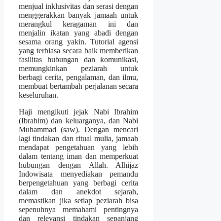
menjual inklusivitas dan serasi dengan
menggerakkan banyak jamaah untuk
merangkul keragaman ini dan
menjalin ikatan yang abadi dengan
sesama orang yakin. Tutorial agensi
yang terbiasa secara baik memberikan
fasilitas hubungan dan komunikasi,
memungkinkan peziarah untuk
berbagi cerita, pengalaman, dan ilmu,
membuat bertambah perjalanan secara
keseluruhan.
Haji mengikuti jejak Nabi Ibrahim
(Ibrahim) dan keluarganya, dan Nabi
Muhammad (saw). Dengan mencari
lagi tindakan dan ritual mulia, jamaah
mendapat pengetahuan yang lebih
dalam tentang iman dan memperkuat
hubungan dengan Allah. Alhijaz
Indowisata menyediakan pemandu
berpengetahuan yang berbagi cerita
dalam dan anekdot sejarah,
memastikan jika setiap peziarah bisa
sepenuhnya memahami pentingnya
dan relevansi tindakan sepanjang