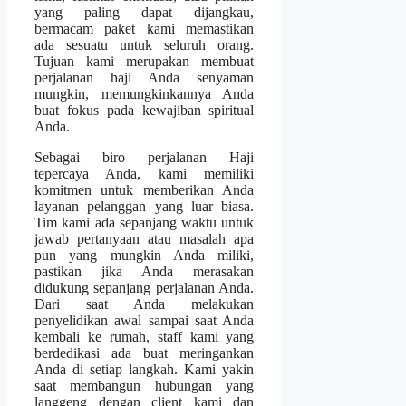
yang paling dapat dijangkau,
bermacam paket kami memastikan
ada sesuatu untuk seluruh orang.
Tujuan kami merupakan membuat
perjalanan haji Anda senyaman
mungkin, memungkinkannya Anda
buat fokus pada kewajiban spiritual
Anda.
Sebagai biro perjalanan Haji
tepercaya Anda, kami memiliki
komitmen untuk memberikan Anda
layanan pelanggan yang luar biasa.
Tim kami ada sepanjang waktu untuk
jawab pertanyaan atau masalah apa
pun yang mungkin Anda miliki,
pastikan jika Anda merasakan
didukung sepanjang perjalanan Anda.
Dari saat Anda melakukan
penyelidikan awal sampai saat Anda
kembali ke rumah, staff kami yang
berdedikasi ada buat meringankan
Anda di setiap langkah. Kami yakin
saat membangun hubungan yang
langgeng dengan client kami dan