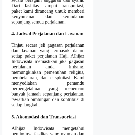
secara beragam anggaran dan syarat.
Dari fasilitas sampai transportasi,
paket kami dirancang untuk memberi
kenyamanan dan kemudahan
sepanjang semua perjalanan.
4. Jadwal Perjalanan dan Layanan
Tinjau secara jeli gagasan perjalanan
dan layanan yang termasuk dalam
setiap paket perjalanan Haji. Alhijaz
Indowisata memastikan jika gagasan
perjalanan anda imbang,
memungkinkan pemenuhan religius,
pembelajaran, dan eksploitasi. Kami
menyediakan pemandu
berpengetahuan yang menemani
banyak jamaah sepanjang perjalanan,
tawarkan bimbingan dan kontribusi di
setiap langkah.
5. Akomodasi dan Transportasi
Alhijaz Indowisata mengetahui
pentingnya fasilitas yang nyaman dan