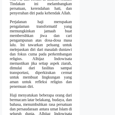
Tindakan ini melambangkan
persatuan, kerendahan hati, dan
penyerahan diri pada kehendak Allah.
Perjalanan haji merupakan
pengalaman transformatif yang
memungkinkan jamaah buat
membersihkan jiwa dan cari
pengampunan atas dosa-dosa masa
lalu. Ini tawarkan peluang untuk
melepaskan diri dari masalah duniawi
dan fokus cuma pada perkembangan
religius. Alhijaz Indowisata
memastikan jika setiap aspek ziarah,
dimulai dari fasilitas sampai
transportasi, diperkirakan cermat
untuk membuat lingkungan yang
aman untuk refleksi religius dan
penemuan diri.
Haji menyatukan beberapa orang dari
bermacam latar belakang, budaya, dan
bahasa, menumbuhkan rasa persatuan
dan persaudaraan antara umat Islam di
seluruh dunia. Alhijaz Indowisata