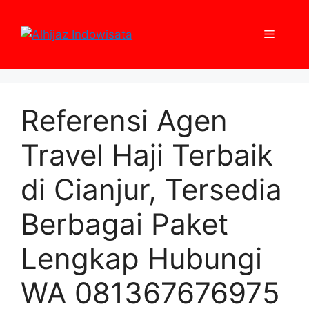
Skip
to
Menu
content
Referensi Agen
Travel Haji Terbaik
di Cianjur, Tersedia
Berbagai Paket
Lengkap Hubungi
WA 081367676975