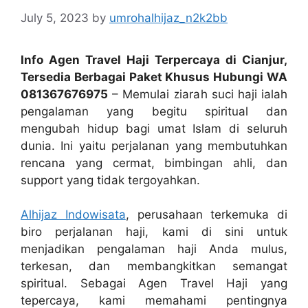
July 5, 2023
by
umrohalhijaz_n2k2bb
Info Agen Travel Haji Terpercaya di Cianjur,
Tersedia Berbagai Paket Khusus Hubungi WA
081367676975
– Memulai ziarah suci haji ialah
pengalaman yang begitu spiritual dan
mengubah hidup bagi umat Islam di seluruh
dunia. Ini yaitu perjalanan yang membutuhkan
rencana yang cermat, bimbingan ahli, dan
support yang tidak tergoyahkan.
Alhijaz Indowisata
, perusahaan terkemuka di
biro perjalanan haji, kami di sini untuk
menjadikan pengalaman haji Anda mulus,
terkesan, dan membangkitkan semangat
spiritual. Sebagai Agen Travel Haji yang
tepercaya, kami memahami pentingnya