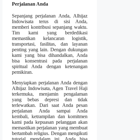
Perjalanan Anda
Sepanjang perjalanan Anda, Alhijaz
Indowisata terus di sisi Anda,
memberi kontribusi sepanjang waktu.
Tim kami yang berdedikasi
memastikan kelancaran logistik,
transportasi, fasilitas, dan layanan
penting yang lain. Dengan dukungan
kami yang bisa dihandalkan, Anda
bisa konsentrasi pada perjalanan
spiritual Anda dengan ketenangan
pemikiran.
Menyiapkan perjalanan Anda dengan
Alhijaz Indowisata, Agen Travel Haji
terkemuka, menjamin pengalaman
yang bebas depresi dan tidak
terlewatkan. Dari saat Anda pesan
perjalanan Anda sampai Anda
kembali, ketrampilan dan komitmen
kami pada kepuasan pelanggan akan
memastikan perjalanan yang membuat
bertambah religius. Dengan mengikuti
tutorial mendalam ini, Anda bisa