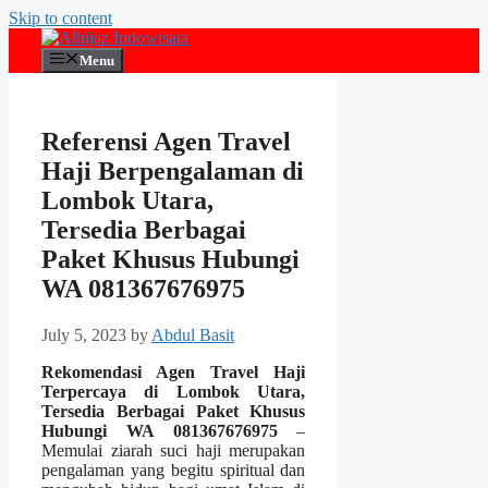
Skip to content
Menu
Referensi Agen Travel
Haji Berpengalaman di
Lombok Utara,
Tersedia Berbagai
Paket Khusus Hubungi
WA 081367676975
July 5, 2023
by
Abdul Basit
Rekomendasi Agen Travel Haji
Terpercaya di Lombok Utara,
Tersedia Berbagai Paket Khusus
Hubungi WA 081367676975
–
Memulai ziarah suci haji merupakan
pengalaman yang begitu spiritual dan