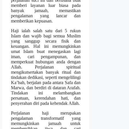
perjalanan suci ini dan berusaha buat
memberi layanan luar biasa pada
banyak jamaah, memastikan
pengalaman yang lancar dan
memberikan kepuasan.
Haji ialah salah satu dari 5 rukun
Islam dan wajib bagi semua Muslim
yang sanggup secara fisik dan
keuangan. Hal ini memungkinkan
umat Islam buat menegaskan lagi
iman, cari pengampunan, dan
memperkuat hubungan anda dengan
Allah. Perjalanan spiritual
mengikutsertakan banyak ritual dan
tindakan dedikasi, seperti mengelilingi
Ka’bah, berjalan pada antara Safa dan
Marwa, dan berdiri di dataran Arafah.
Tindakan ini melambangkan
persatuan, kerendahan hati, dan
penyerahan diri pada kehendak Allah.
Perjalanan haji merupakan
pengalaman transformatif yang
memungkinkan jamaah untuk
membersihkan jiwa dan cari