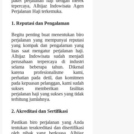
paket perjalanan haji dengan merek
tepercaya, Alhijaz Indowisata Agen
Perjalanan Haji terkemuka.
1. Reputasi dan Pengalaman
Begitu penting buat menentukan biro
perjalanan yang mempunyai reputasi
yang kompak dan pengalaman yang
luas saat mengatur perjalanan haji.
Alhijaz Indowisata sudah menjadi
perusahaan terpercaya di industri
selama beberapa tahun. Dikenal
karena profesionalisme kami,
perhatian pada detil, dan komitmen
pada kepuasan pelanggan, kami sudah
sukses memberikan fasilitas
perjalanan haji yang sukses yang tidak
terhitung jumlahnya.
2. Akreditasi dan Sertifikasi
Pastikan biro perjalanan yang Anda
tentukan terakreditasi dan disertifikasi
oleh pihak yang berkuasa. Alhijaz