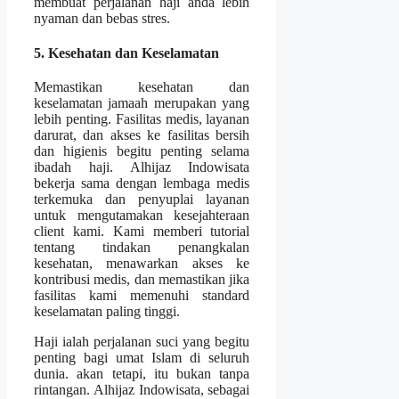
membuat perjalanan haji anda lebih
nyaman dan bebas stres.
5. Kesehatan dan Keselamatan
Memastikan kesehatan dan
keselamatan jamaah merupakan yang
lebih penting. Fasilitas medis, layanan
darurat, dan akses ke fasilitas bersih
dan higienis begitu penting selama
ibadah haji. Alhijaz Indowisata
bekerja sama dengan lembaga medis
terkemuka dan penyuplai layanan
untuk mengutamakan kesejahteraan
client kami. Kami memberi tutorial
tentang tindakan penangkalan
kesehatan, menawarkan akses ke
kontribusi medis, dan memastikan jika
fasilitas kami memenuhi standard
keselamatan paling tinggi.
Haji ialah perjalanan suci yang begitu
penting bagi umat Islam di seluruh
dunia. akan tetapi, itu bukan tanpa
rintangan. Alhijaz Indowisata, sebagai