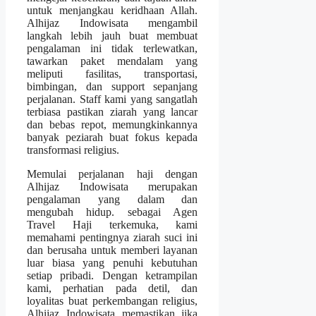
untuk menjangkau keridhaan Allah.
Alhijaz Indowisata mengambil
langkah lebih jauh buat membuat
pengalaman ini tidak terlewatkan,
tawarkan paket mendalam yang
meliputi fasilitas, transportasi,
bimbingan, dan support sepanjang
perjalanan. Staff kami yang sangatlah
terbiasa pastikan ziarah yang lancar
dan bebas repot, memungkinkannya
banyak peziarah buat fokus kepada
transformasi religius.
Memulai perjalanan haji dengan
Alhijaz Indowisata merupakan
pengalaman yang dalam dan
mengubah hidup. sebagai Agen
Travel Haji terkemuka, kami
memahami pentingnya ziarah suci ini
dan berusaha untuk memberi layanan
luar biasa yang penuhi kebutuhan
setiap pribadi. Dengan ketrampilan
kami, perhatian pada detil, dan
loyalitas buat perkembangan religius,
Alhijaz Indowisata memastikan jika