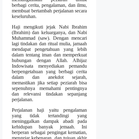
berbagi cerita, pengalaman, dan ilmu,
membuat bertambah perjalanan secara
keseluruhan.
Haji mengikuti jejak Nabi Ibrahim
(Ibrahim) dan keluarganya, dan Nabi
Muhammad (saw). Dengan mencari
lagi tindakan dan ritual mulia, jamaah
mendapat pengetahuan yang lebih
dalam tentang iman dan memperkuat
hubungan dengan Allah. Alhijaz
Indowisata menyediakan pemandu
berpengetahuan yang berbagi cerita
dalam dan anekdot sejarah,
memastikan jika setiap peziarah bisa
sepenuhnya memahami pentingnya
dan relevansi tindakan sepanjang
perjalanan.
Perjalanan haji yaitu pengalaman
yang tidak tertandingi yang
meninggalkan dampak abadi pada
kehidupan banyak jemaah. Ini
berperan sebagai pengingat kematian,
mengejar kebenaran, dan tujuan akhir