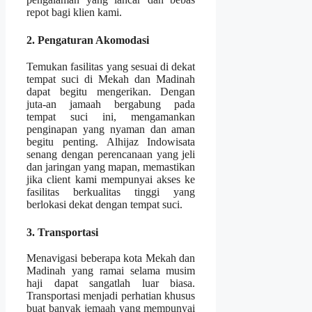
repot bagi klien kami.
2. Pengaturan Akomodasi
Temukan fasilitas yang sesuai di dekat
tempat suci di Mekah dan Madinah
dapat begitu mengerikan. Dengan
juta-an jamaah bergabung pada
tempat suci ini, mengamankan
penginapan yang nyaman dan aman
begitu penting. Alhijaz Indowisata
senang dengan perencanaan yang jeli
dan jaringan yang mapan, memastikan
jika client kami mempunyai akses ke
fasilitas berkualitas tinggi yang
berlokasi dekat dengan tempat suci.
3. Transportasi
Menavigasi beberapa kota Mekah dan
Madinah yang ramai selama musim
haji dapat sangatlah luar biasa.
Transportasi menjadi perhatian khusus
buat banyak jemaah yang mempunyai