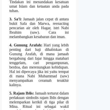
Tindakan ini menandakan kesatuan
umat Islam dan ketaatan anda pada
tuhan.
3. Sa’i:
Jamaah jalan cepat di antara
bukit Safa dan Marwa, reenacting
pencarian air oleh Hagar, istri Nabi
Ibrahim (saw). Cara ini
melambangkan kesabaran dan iman.
4. Gunung Arafah:
Hari yang lebih
penting dari haji dihabiskan di
Gunung Arafah, di mana jamaah
bergabung dari fajar hingga matahari
tenggelam, cari pengampunan,
berdoa, dan merenungkan kehidupan.
Hal ini dipercaya jika ini yaitu tempat
di mana Nabi Muhammad (saw)
menyampaikan ceramah terakhir
kalinya.
5. Rajam Iblis:
Jamaah terturut dalam
perlakuan simbolis rajam Iblis dengan
melemparkan kerikil di tiga pilar di
Mina. Ritual ini sebagai wakil