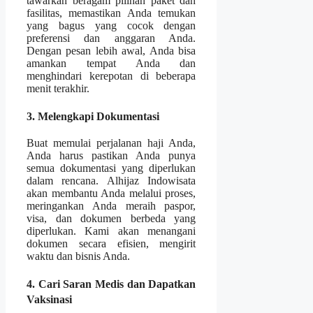
tawarkan beragam pilihan paket dan
fasilitas, memastikan Anda temukan
yang bagus yang cocok dengan
preferensi dan anggaran Anda.
Dengan pesan lebih awal, Anda bisa
amankan tempat Anda dan
menghindari kerepotan di beberapa
menit terakhir.
3. Melengkapi Dokumentasi
Buat memulai perjalanan haji Anda,
Anda harus pastikan Anda punya
semua dokumentasi yang diperlukan
dalam rencana. Alhijaz Indowisata
akan membantu Anda melalui proses,
meringankan Anda meraih paspor,
visa, dan dokumen berbeda yang
diperlukan. Kami akan menangani
dokumen secara efisien, mengirit
waktu dan bisnis Anda.
4. Cari Saran Medis dan Dapatkan
Vaksinasi