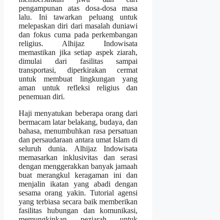
pengampunan atas dosa-dosa masa
lalu. Ini tawarkan peluang untuk
melepaskan diri dari masalah duniawi
dan fokus cuma pada perkembangan
religius. Alhijaz Indowisata
memastikan jika setiap aspek ziarah,
dimulai dari fasilitas sampai
transportasi, diperkirakan cermat
untuk membuat lingkungan yang
aman untuk refleksi religius dan
penemuan diri.
Haji menyatukan beberapa orang dari
bermacam latar belakang, budaya, dan
bahasa, menumbuhkan rasa persatuan
dan persaudaraan antara umat Islam di
seluruh dunia. Alhijaz Indowisata
memasarkan inklusivitas dan serasi
dengan menggerakkan banyak jamaah
buat merangkul keragaman ini dan
menjalin ikatan yang abadi dengan
sesama orang yakin. Tutorial agensi
yang terbiasa secara baik memberikan
fasilitas hubungan dan komunikasi,
memungkinkan peziarah untuk