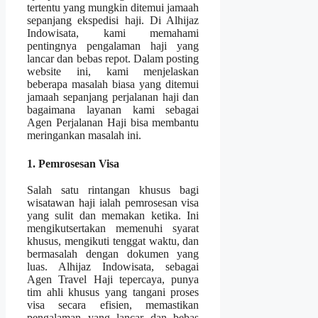
tertentu yang mungkin ditemui jamaah
sepanjang ekspedisi haji. Di Alhijaz
Indowisata, kami memahami
pentingnya pengalaman haji yang
lancar dan bebas repot. Dalam posting
website ini, kami menjelaskan
beberapa masalah biasa yang ditemui
jamaah sepanjang perjalanan haji dan
bagaimana layanan kami sebagai
Agen Perjalanan Haji bisa membantu
meringankan masalah ini.
1. Pemrosesan Visa
Salah satu rintangan khusus bagi
wisatawan haji ialah pemrosesan visa
yang sulit dan memakan ketika. Ini
mengikutsertakan memenuhi syarat
khusus, mengikuti tenggat waktu, dan
bermasalah dengan dokumen yang
luas. Alhijaz Indowisata, sebagai
Agen Travel Haji tepercaya, punya
tim ahli khusus yang tangani proses
visa secara efisien, memastikan
pengalaman yang lancar dan bebas