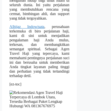
mengubah hidup bagi umat Islam di
seluruh dunia. Ini yaitu perjalanan
yang membutuhkan rencana yang
cermat, bimbingan ahli, dan support
yang tidak tergoyahkan.
Alhijaz Indowisata
, perusahaan
terkemuka di biro perjalanan haji,
kami di sini untuk menjadikan
pengalaman haji Anda mulus,
terkesan, dan membangkitkan
semangat spiritual. Sebagai Agen
Travel Haji yang tepercaya, kami
memahami pentingnya perjalanan suci
ini dan berusaha untuk memberikan
Anda tingkat layanan paling tinggi
dan perhatian yang tidak tertandingi
terhadap detil.
[ez-toc]