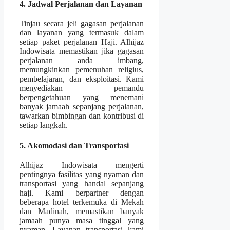
4. Jadwal Perjalanan dan Layanan
Tinjau secara jeli gagasan perjalanan
dan layanan yang termasuk dalam
setiap paket perjalanan Haji. Alhijaz
Indowisata memastikan jika gagasan
perjalanan anda imbang,
memungkinkan pemenuhan religius,
pembelajaran, dan eksploitasi. Kami
menyediakan pemandu
berpengetahuan yang menemani
banyak jamaah sepanjang perjalanan,
tawarkan bimbingan dan kontribusi di
setiap langkah.
5. Akomodasi dan Transportasi
Alhijaz Indowisata mengerti
pentingnya fasilitas yang nyaman dan
transportasi yang handal sepanjang
haji. Kami berpartner dengan
beberapa hotel terkemuka di Mekah
dan Madinah, memastikan banyak
jamaah punya masa tinggal yang
nyaman. Layanan transportasi kami