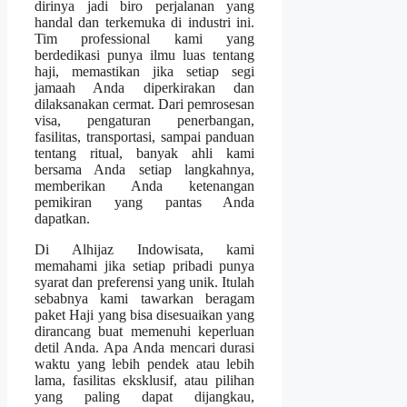
dirinya jadi biro perjalanan yang
handal dan terkemuka di industri ini.
Tim professional kami yang
berdedikasi punya ilmu luas tentang
haji, memastikan jika setiap segi
jamaah Anda diperkirakan dan
dilaksanakan cermat. Dari pemrosesan
visa, pengaturan penerbangan,
fasilitas, transportasi, sampai panduan
tentang ritual, banyak ahli kami
bersama Anda setiap langkahnya,
memberikan Anda ketenangan
pemikiran yang pantas Anda
dapatkan.
Di Alhijaz Indowisata, kami
memahami jika setiap pribadi punya
syarat dan preferensi yang unik. Itulah
sebabnya kami tawarkan beragam
paket Haji yang bisa disesuaikan yang
dirancang buat memenuhi keperluan
detil Anda. Apa Anda mencari durasi
waktu yang lebih pendek atau lebih
lama, fasilitas eksklusif, atau pilihan
yang paling dapat dijangkau,