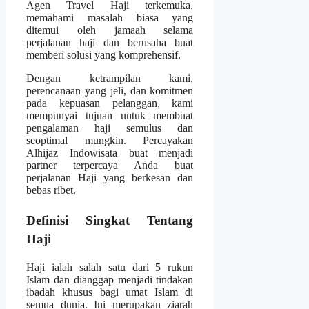
Agen Travel Haji terkemuka,
memahami masalah biasa yang
ditemui oleh jamaah selama
perjalanan haji dan berusaha buat
memberi solusi yang komprehensif.
Dengan ketrampilan kami,
perencanaan yang jeli, dan komitmen
pada kepuasan pelanggan, kami
mempunyai tujuan untuk membuat
pengalaman haji semulus dan
seoptimal mungkin. Percayakan
Alhijaz Indowisata buat menjadi
partner terpercaya Anda buat
perjalanan Haji yang berkesan dan
bebas ribet.
Definisi Singkat Tentang
Haji
Haji ialah salah satu dari 5 rukun
Islam dan dianggap menjadi tindakan
ibadah khusus bagi umat Islam di
semua dunia. Ini merupakan ziarah