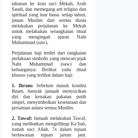
tahunan ke kota suci Mekah, Arab
Saudi, dan memegang arti religius dan
spiritual yang luar biasa. setiap tahun,
jutaan Muslim dari semua dunia
melakukan perjalanan ke Mekah
untuk melakukan serangkaian ritual
yang mengingati ajaran Nabi
Muhammad (saw).
Perjalanan haji terdiri dari rangkaian
perlakuan simbolis yang mencari jejak
Nabi Muhammad (saw) dan
keluarganya. Berikut yaitu ritual
khusus yang terlibat dalam haji:
1. Ihram:
Sebelum masuk kondisi
Ihram, banyak jamaah menyucikan
diri dan kenakan pakaian putih
simpel, menyimbolkan kesetaraan dan
persatuan antara semua Muslim.
2. Tawaf:
Jamaah melakukan Tawaf,
yang melibatkan mengelilingi Ka’bah,
rumah suci Allah, 7x dalam tujuan
berlawanan tujuan jarum jam.