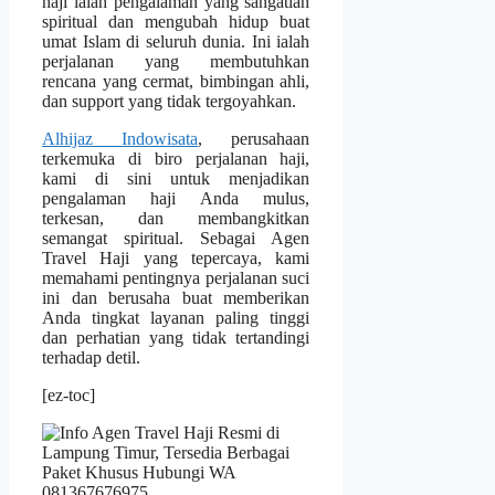
haji ialah pengalaman yang sangatlah
spiritual dan mengubah hidup buat
umat Islam di seluruh dunia. Ini ialah
perjalanan yang membutuhkan
rencana yang cermat, bimbingan ahli,
dan support yang tidak tergoyahkan.
Alhijaz Indowisata
, perusahaan
terkemuka di biro perjalanan haji,
kami di sini untuk menjadikan
pengalaman haji Anda mulus,
terkesan, dan membangkitkan
semangat spiritual. Sebagai Agen
Travel Haji yang tepercaya, kami
memahami pentingnya perjalanan suci
ini dan berusaha buat memberikan
Anda tingkat layanan paling tinggi
dan perhatian yang tidak tertandingi
terhadap detil.
[ez-toc]