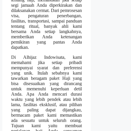
segi jamaah Anda diperkirakan dan
dilaksanakan cermat. Dari pemrosesan
visa, pengaturan penerbangan,
fasilitas, transportasi, sampai panduan
tentang ritual, banyak ahli kami
bersama Anda setiap langkahnya,
memberikan Anda ketenangan
pemikiran yang pantas Anda
dapatkan.
Di Alhijaz Indowisata, kami
memahami jika setiap pribadi
mempunyai syarat dan preferensi
yang unik. Itulah sebabnya kami
tawarkan beragam paket Haji yang
bisa disesuaikan yang dirancang
untuk memenuhi keperluan detil
Anda. Apa Anda mencari durasi
waktu yang lebih pendek atau lebih
lama, fasilitas eksklusif, atau pilihan
yang paling dapat dijangkau,
bermacam paket kami memastikan
ada sesuatu untuk seluruh orang.
Tujuan kami yaitu membuat
perjalanan haji Anda senyaman