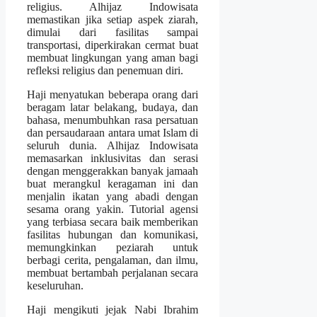
religius. Alhijaz Indowisata
memastikan jika setiap aspek ziarah,
dimulai dari fasilitas sampai
transportasi, diperkirakan cermat buat
membuat lingkungan yang aman bagi
refleksi religius dan penemuan diri.
Haji menyatukan beberapa orang dari
beragam latar belakang, budaya, dan
bahasa, menumbuhkan rasa persatuan
dan persaudaraan antara umat Islam di
seluruh dunia. Alhijaz Indowisata
memasarkan inklusivitas dan serasi
dengan menggerakkan banyak jamaah
buat merangkul keragaman ini dan
menjalin ikatan yang abadi dengan
sesama orang yakin. Tutorial agensi
yang terbiasa secara baik memberikan
fasilitas hubungan dan komunikasi,
memungkinkan peziarah untuk
berbagi cerita, pengalaman, dan ilmu,
membuat bertambah perjalanan secara
keseluruhan.
Haji mengikuti jejak Nabi Ibrahim