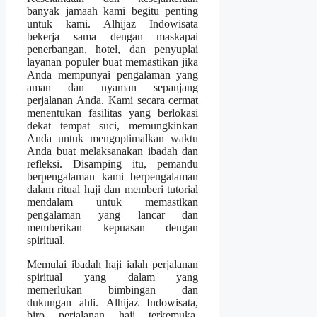
banyak jamaah kami begitu penting
untuk kami. Alhijaz Indowisata
bekerja sama dengan maskapai
penerbangan, hotel, dan penyuplai
layanan populer buat memastikan jika
Anda mempunyai pengalaman yang
aman dan nyaman sepanjang
perjalanan Anda. Kami secara cermat
menentukan fasilitas yang berlokasi
dekat tempat suci, memungkinkan
Anda untuk mengoptimalkan waktu
Anda buat melaksanakan ibadah dan
refleksi. Disamping itu, pemandu
berpengalaman kami berpengalaman
dalam ritual haji dan memberi tutorial
mendalam untuk memastikan
pengalaman yang lancar dan
memberikan kepuasan dengan
spiritual.
Memulai ibadah haji ialah perjalanan
spiritual yang dalam yang
memerlukan bimbingan dan
dukungan ahli. Alhijaz Indowisata,
biro perjalanan haji terkemuka,