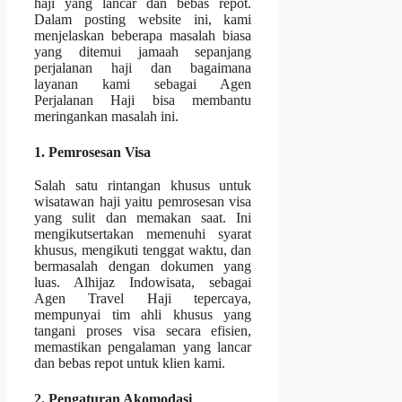
haji yang lancar dan bebas repot.
Dalam posting website ini, kami
menjelaskan beberapa masalah biasa
yang ditemui jamaah sepanjang
perjalanan haji dan bagaimana
layanan kami sebagai Agen
Perjalanan Haji bisa membantu
meringankan masalah ini.
1. Pemrosesan Visa
Salah satu rintangan khusus untuk
wisatawan haji yaitu pemrosesan visa
yang sulit dan memakan saat. Ini
mengikutsertakan memenuhi syarat
khusus, mengikuti tenggat waktu, dan
bermasalah dengan dokumen yang
luas. Alhijaz Indowisata, sebagai
Agen Travel Haji tepercaya,
mempunyai tim ahli khusus yang
tangani proses visa secara efisien,
memastikan pengalaman yang lancar
dan bebas repot untuk klien kami.
2. Pengaturan Akomodasi