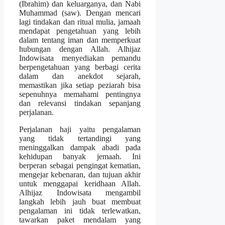
(Ibrahim) dan keluarganya, dan Nabi
Muhammad (saw). Dengan mencari
lagi tindakan dan ritual mulia, jamaah
mendapat pengetahuan yang lebih
dalam tentang iman dan memperkuat
hubungan dengan Allah. Alhijaz
Indowisata menyediakan pemandu
berpengetahuan yang berbagi cerita
dalam dan anekdot sejarah,
memastikan jika setiap peziarah bisa
sepenuhnya memahami pentingnya
dan relevansi tindakan sepanjang
perjalanan.
Perjalanan haji yaitu pengalaman
yang tidak tertandingi yang
meninggalkan dampak abadi pada
kehidupan banyak jemaah. Ini
berperan sebagai pengingat kematian,
mengejar kebenaran, dan tujuan akhir
untuk menggapai keridhaan Allah.
Alhijaz Indowisata mengambil
langkah lebih jauh buat membuat
pengalaman ini tidak terlewatkan,
tawarkan paket mendalam yang