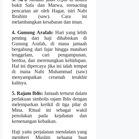
bukit Safa dan Marwa, reenacting
pencarian air oleh Hagar, istri Nabi
Ibrahim (saw). Cara ini
melambangkan kesabaran dan iman.
4. Gunung Arafah:
Hari yang lebih
penting dari haji dihabiskan di
Gunung Arafah, di mana jamaah
bergabung dari fajar hingga matahari
tenggelam, cari pengampunan,
berdoa, dan merenungkan kehidupan.
Hal ini dipercaya jika ini ialah tempat
di mana Nabi Muhammad (saw)
menyampaikan ceramah terakhir
kalinya.
5. Rajam Iblis:
Jamaah terturut dalam
perlakuan simbolis rajam Iblis dengan
melemparkan kerikil di tiga pilar di
Mina. Ritual ini sebagai wakil
penolakan pada kejahatan dan
kemenangan kebaikan.
Haji yaitu perjalanan mendalam yang
memberi Muslim peluang buat