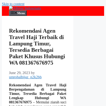
Skip to content
Menu
Rekomendasi Agen
Travel Haji Terbaik di
Lampung Timur,
Tersedia Berbagai
Paket Khusus Hubungi
WA 081367676975
June 29, 2023
by
umrohalhijaz_n2k2bb
Rekomendasi Agen Travel Haji
Berpengalaman di Lampung
Timur, Tersedia Berbagai Paket
Lengkap Hubungi WA
081367676975
– Memulai ziarah suci