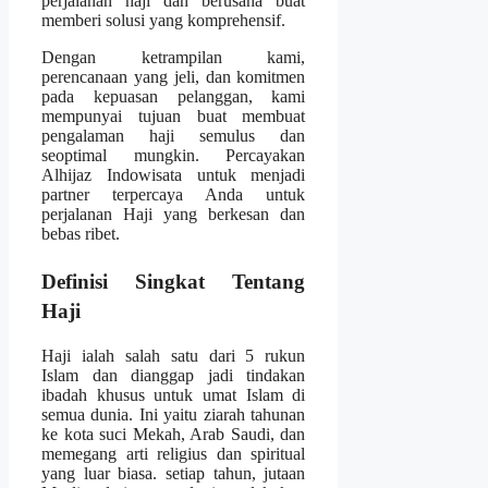
perjalanan haji dan berusaha buat
memberi solusi yang komprehensif.
Dengan ketrampilan kami,
perencanaan yang jeli, dan komitmen
pada kepuasan pelanggan, kami
mempunyai tujuan buat membuat
pengalaman haji semulus dan
seoptimal mungkin. Percayakan
Alhijaz Indowisata untuk menjadi
partner terpercaya Anda untuk
perjalanan Haji yang berkesan dan
bebas ribet.
Definisi Singkat Tentang
Haji
Haji ialah salah satu dari 5 rukun
Islam dan dianggap jadi tindakan
ibadah khusus untuk umat Islam di
semua dunia. Ini yaitu ziarah tahunan
ke kota suci Mekah, Arab Saudi, dan
memegang arti religius dan spiritual
yang luar biasa. setiap tahun, jutaan