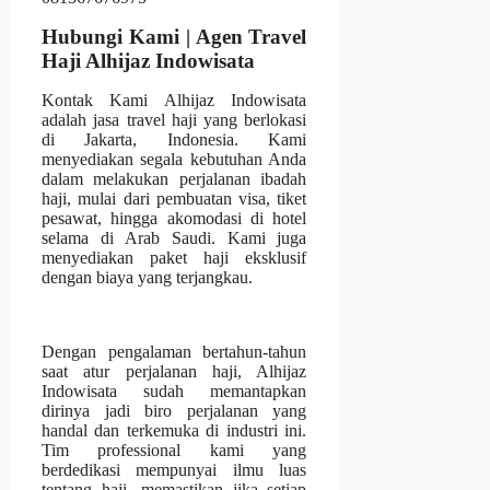
Hubungi Kami | Agen Travel
Haji Alhijaz Indowisata
Kontak Kami Alhijaz Indowisata
adalah jasa travel haji yang berlokasi
di Jakarta, Indonesia. Kami
menyediakan segala kebutuhan Anda
dalam melakukan perjalanan ibadah
haji, mulai dari pembuatan visa, tiket
pesawat, hingga akomodasi di hotel
selama di Arab Saudi. Kami juga
menyediakan paket haji eksklusif
dengan biaya yang terjangkau.
Dengan pengalaman bertahun-tahun
saat atur perjalanan haji, Alhijaz
Indowisata sudah memantapkan
dirinya jadi biro perjalanan yang
handal dan terkemuka di industri ini.
Tim professional kami yang
berdedikasi mempunyai ilmu luas
tentang haji, memastikan jika setiap