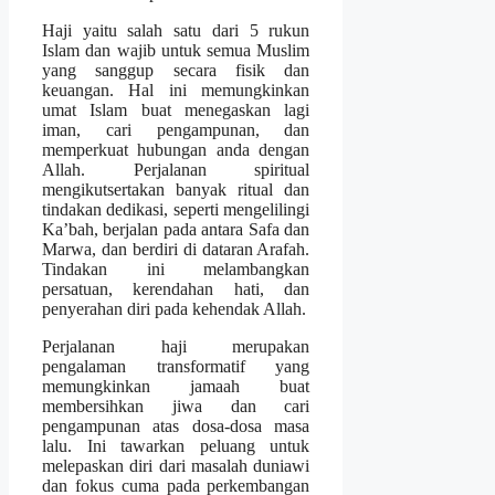
Haji yaitu salah satu dari 5 rukun
Islam dan wajib untuk semua Muslim
yang sanggup secara fisik dan
keuangan. Hal ini memungkinkan
umat Islam buat menegaskan lagi
iman, cari pengampunan, dan
memperkuat hubungan anda dengan
Allah. Perjalanan spiritual
mengikutsertakan banyak ritual dan
tindakan dedikasi, seperti mengelilingi
Ka’bah, berjalan pada antara Safa dan
Marwa, dan berdiri di dataran Arafah.
Tindakan ini melambangkan
persatuan, kerendahan hati, dan
penyerahan diri pada kehendak Allah.
Perjalanan haji merupakan
pengalaman transformatif yang
memungkinkan jamaah buat
membersihkan jiwa dan cari
pengampunan atas dosa-dosa masa
lalu. Ini tawarkan peluang untuk
melepaskan diri dari masalah duniawi
dan fokus cuma pada perkembangan