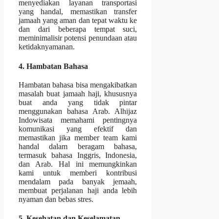
menyediakan layanan transportasi
yang handal, memastikan transfer
jamaah yang aman dan tepat waktu ke
dan dari beberapa tempat suci,
meminimalisir potensi penundaan atau
ketidaknyamanan.
4. Hambatan Bahasa
Hambatan bahasa bisa mengakibatkan
masalah buat jamaah haji, khususnya
buat anda yang tidak pintar
menggunakan bahasa Arab. Alhijaz
Indowisata memahami pentingnya
komunikasi yang efektif dan
memastikan jika member team kami
handal dalam beragam bahasa,
termasuk bahasa Inggris, Indonesia,
dan Arab. Hal ini memungkinkan
kami untuk memberi kontribusi
mendalam pada banyak jemaah,
membuat perjalanan haji anda lebih
nyaman dan bebas stres.
5. Kesehatan dan Keselamatan