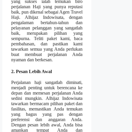
yang sukses ialah temukan biro
perjalanan Haji yang punya reputasi
baik, pun dikenal sebagai Agen Travel
Haji. Alhijaz Indowisata, dengan
pengalaman bertahun-tahun dan
pelayanan pelanggan yang sangatlah
baik, merupakan pilihan yang
sempurna. Teliti paket kami, baca
pembahasan, dan pastikan kami
tawarkan semua yang Anda perlukan
buat membuat perjalanan Anda
nyaman dan berkesan.
2. Pesan Lebih Awal
Perjalanan haji sangatlah diminati,
menjadi penting untuk berencana ke
depan dan memesan perjalanan Anda
sedini mungkin. Alhijaz Indowisata
tawarkan bermacam pilihan paket dan
fasilitas, memastikan Anda temukan
yang bagus yang pas dengan
preferensi dan anggaran Anda.
Dengan pesan lebih awal, Anda bisa
amankan tempat Anda dan