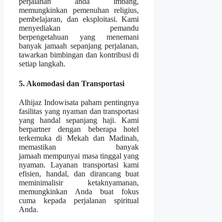
perjalanan anda imbang,
memungkinkan pemenuhan religius,
pembelajaran, dan eksploitasi. Kami
menyediakan pemandu
berpengetahuan yang menemani
banyak jamaah sepanjang perjalanan,
tawarkan bimbingan dan kontribusi di
setiap langkah.
5. Akomodasi dan Transportasi
Alhijaz Indowisata paham pentingnya
fasilitas yang nyaman dan transportasi
yang handal sepanjang haji. Kami
berpartner dengan beberapa hotel
terkemuka di Mekah dan Madinah,
memastikan banyak
jamaah mempunyai masa tinggal yang
nyaman. Layanan transportasi kami
efisien, handal, dan dirancang buat
meminimalisir ketaknyamanan,
memungkinkan Anda buat fokus
cuma kepada perjalanan spiritual
Anda.