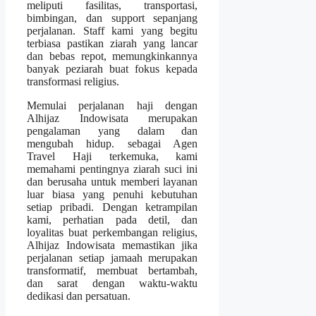
meliputi fasilitas, transportasi,
bimbingan, dan support sepanjang
perjalanan. Staff kami yang begitu
terbiasa pastikan ziarah yang lancar
dan bebas repot, memungkinkannya
banyak peziarah buat fokus kepada
transformasi religius.
Memulai perjalanan haji dengan
Alhijaz Indowisata merupakan
pengalaman yang dalam dan
mengubah hidup. sebagai Agen
Travel Haji terkemuka, kami
memahami pentingnya ziarah suci ini
dan berusaha untuk memberi layanan
luar biasa yang penuhi kebutuhan
setiap pribadi. Dengan ketrampilan
kami, perhatian pada detil, dan
loyalitas buat perkembangan religius,
Alhijaz Indowisata memastikan jika
perjalanan setiap jamaah merupakan
transformatif, membuat bertambah,
dan sarat dengan waktu-waktu
dedikasi dan persatuan.