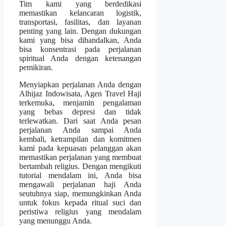
Tim kami yang berdedikasi
memastikan kelancaran logistik,
transportasi, fasilitas, dan layanan
penting yang lain. Dengan dukungan
kami yang bisa dihandalkan, Anda
bisa konsentrasi pada perjalanan
spiritual Anda dengan ketenangan
pemikiran.
Menyiapkan perjalanan Anda dengan
Alhijaz Indowisata, Agen Travel Haji
terkemuka, menjamin pengalaman
yang bebas depresi dan tidak
terlewatkan. Dari saat Anda pesan
perjalanan Anda sampai Anda
kembali, ketrampilan dan komitmen
kami pada kepuasan pelanggan akan
memastikan perjalanan yang membuat
bertambah religius. Dengan mengikuti
tutorial mendalam ini, Anda bisa
mengawali perjalanan haji Anda
seutuhnya siap, memungkinkan Anda
untuk fokus kepada ritual suci dan
peristiwa religius yang mendalam
yang menunggu Anda.