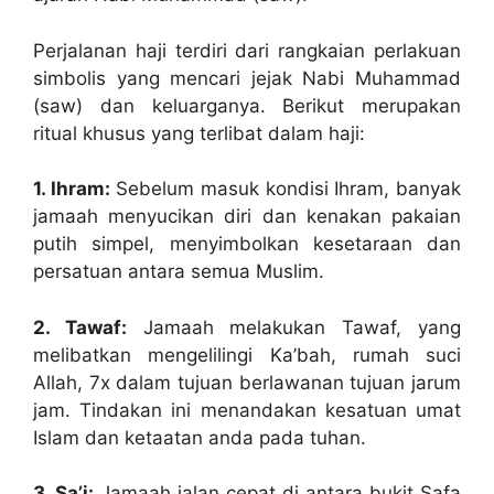
Perjalanan haji terdiri dari rangkaian perlakuan
simbolis yang mencari jejak Nabi Muhammad
(saw) dan keluarganya. Berikut merupakan
ritual khusus yang terlibat dalam haji:
1. Ihram:
Sebelum masuk kondisi Ihram, banyak
jamaah menyucikan diri dan kenakan pakaian
putih simpel, menyimbolkan kesetaraan dan
persatuan antara semua Muslim.
2. Tawaf:
Jamaah melakukan Tawaf, yang
melibatkan mengelilingi Ka’bah, rumah suci
Allah, 7x dalam tujuan berlawanan tujuan jarum
jam. Tindakan ini menandakan kesatuan umat
Islam dan ketaatan anda pada tuhan.
3. Sa’i:
Jamaah jalan cepat di antara bukit Safa