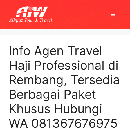
Skip
to
Menu
content
Info Agen Travel
Haji Professional di
Rembang, Tersedia
Berbagai Paket
Khusus Hubungi
WA 081367676975