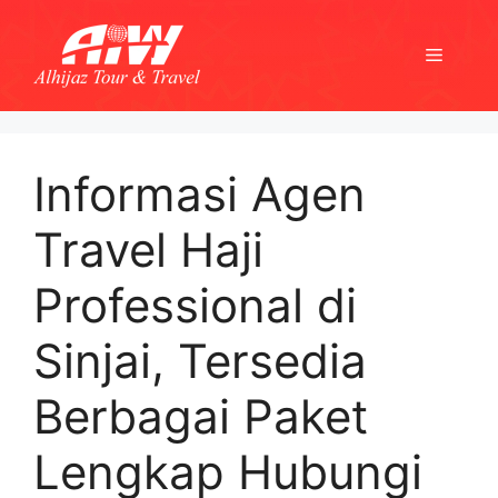
Skip
to
Menu
content
Informasi Agen
Travel Haji
Professional di
Sinjai, Tersedia
Berbagai Paket
Lengkap Hubungi