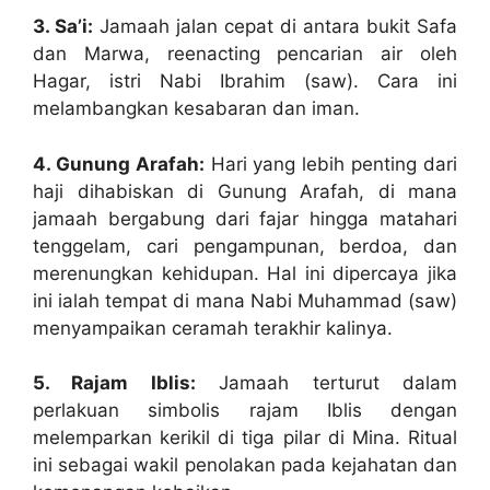
3. Sa’i:
Jamaah jalan cepat di antara bukit Safa
dan Marwa, reenacting pencarian air oleh
Hagar, istri Nabi Ibrahim (saw). Cara ini
melambangkan kesabaran dan iman.
4. Gunung Arafah:
Hari yang lebih penting dari
haji dihabiskan di Gunung Arafah, di mana
jamaah bergabung dari fajar hingga matahari
tenggelam, cari pengampunan, berdoa, dan
merenungkan kehidupan. Hal ini dipercaya jika
ini ialah tempat di mana Nabi Muhammad (saw)
menyampaikan ceramah terakhir kalinya.
5. Rajam Iblis:
Jamaah terturut dalam
perlakuan simbolis rajam Iblis dengan
melemparkan kerikil di tiga pilar di Mina. Ritual
ini sebagai wakil penolakan pada kejahatan dan