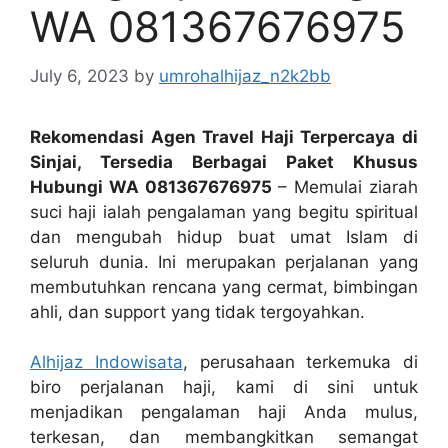
WA 081367676975
July 6, 2023
by
umrohalhijaz_n2k2bb
Rekomendasi Agen Travel Haji Terpercaya di
Sinjai, Tersedia Berbagai Paket Khusus
Hubungi WA 081367676975
– Memulai ziarah
suci haji ialah pengalaman yang begitu spiritual
dan mengubah hidup buat umat Islam di
seluruh dunia. Ini merupakan perjalanan yang
membutuhkan rencana yang cermat, bimbingan
ahli, dan support yang tidak tergoyahkan.
Alhijaz Indowisata
, perusahaan terkemuka di
biro perjalanan haji, kami di sini untuk
menjadikan pengalaman haji Anda mulus,
terkesan, dan membangkitkan semangat