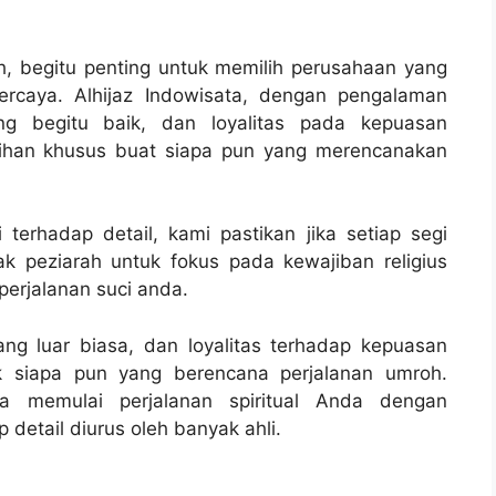
h, begitu penting untuk memilih perusahaan yang
ercaya. Alhijaz Indowisata, dengan pengalaman
ng begitu baik, dan loyalitas pada kepuasan
pilihan khusus buat siapa pun yang merencanakan
terhadap detail, kami pastikan jika setiap segi
k peziarah untuk fokus pada kewajiban religius
erjalanan suci anda.
ng luar biasa, dan loyalitas terhadap kepuasan
k siapa pun yang berencana perjalanan umroh.
sa memulai perjalanan spiritual Anda dengan
 detail diurus oleh banyak ahli.