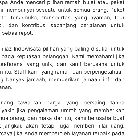
Apa Anda mencari pilihan ramah bujet atau paket
i mempunyai sesuatu untuk semua orang. Paket
otel terkemuka, transportasi yang nyaman, tour
, dan kontribusi sepanjang perjalanan untuk
 bebas repot.
ijaz Indowisata pilihan yang paling disukai untuk
mi pada kepuasan pelanggan. Kami memahami jika
referensi yang unik, dan kami berusaha untuk
 itu. Staff kami yang ramah dan berpengetahuan
ng banyak jamaah, memberikan jamaah info dan
anan.
senang tawarkan harga yang bersaing tanpa
i yakin jika pengalaman umroh yang memberikan
ua orang, dan maka dari itu, kami berusaha buat
jangkau akan tetapi juga memberi nilai uang.
rcaya jika Anda memperoleh layanan terbaik pada