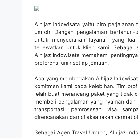
Alhijaz Indowisata yaitu biro perjalana
umroh. Dengan pengalaman bertahun-ta
untuk menyediakan layanan yang luar
terlewatkan untuk klien kami. Sebagai 
Alhijaz Indowisata memahami pentingnya
preferensi unik setiap jemaah.
Apa yang membedakan Alhijaz Indowisata
komitmen kami pada kelebihan. Tim prof
lelah buat merancang paket yang tidak
memberi pengalaman yang nyaman dan me
transportasi, pemrosesan visa samp
direncanakan dan dilaksanakan cermat ole
Sebagai Agen Travel Umroh, Alhijaz Ind