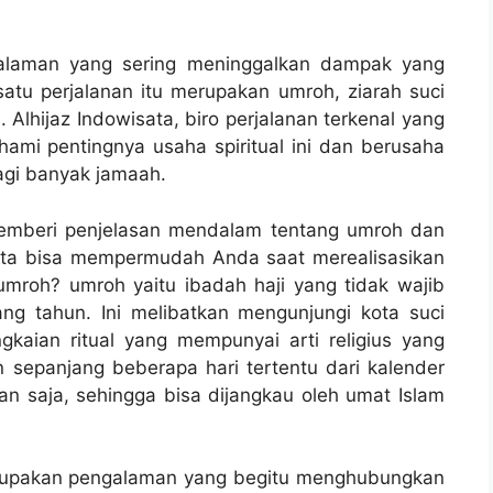
ngalaman yang sering meninggalkan dampak yang
atu perjalanan itu merupakan umroh, ziarah suci
 Alhijaz Indowisata, biro perjalanan terkenal yang
mi pentingnya usaha spiritual ini dan berusaha
gi banyak jamaah.
memberi penjelasan mendalam tentang umroh dan
ata bisa mempermudah Anda saat merealisasikan
u umroh? umroh yaitu ibadah haji yang tidak wajib
ng tahun. Ini melibatkan mengunjungi kota suci
kaian ritual yang mempunyai arti religius yang
an sepanjang beberapa hari tertentu dari kalender
pan saja, sehingga bisa dijangkau oleh umat Islam
erupakan pengalaman yang begitu menghubungkan