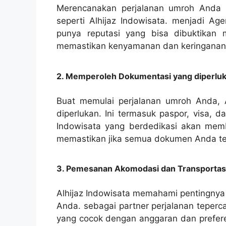
Merencanakan perjalanan umroh Anda d
seperti Alhijaz Indowisata. menjadi Ag
punya reputasi yang bisa dibuktikan
memastikan kenyamanan dan keringanan d
2. Memperoleh Dokumentasi yang diperlu
Buat memulai perjalanan umroh Anda,
diperlukan. Ini termasuk paspor, visa, d
Indowisata yang berdedikasi akan mem
memastikan jika semua dokumen Anda tel
3. Pemesanan Akomodasi dan Transportas
Alhijaz Indowisata memahami pentingnya
Anda. sebagai partner perjalanan teperc
yang cocok dengan anggaran dan preferen