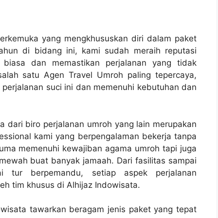
n terkemuka yang mengkhususkan diri dalam paket
hun di bidang ini, kami sudah meraih reputasi
 biasa dan memastikan perjalanan yang tidak
salah satu Agen Travel Umroh paling tepercaya,
 perjalanan suci ini dan memenuhi kebutuhan dan
 dari biro perjalanan umroh yang lain merupakan
essional kami yang berpengalaman bekerja tanpa
 cuma memenuhi kewajiban agama umroh tapi juga
wah buat banyak jamaah. Dari fasilitas sampai
ai tur berpemandu, setiap aspek perjalanan
h tim khusus di Alhijaz Indowisata.
owisata tawarkan beragam jenis paket yang tepat