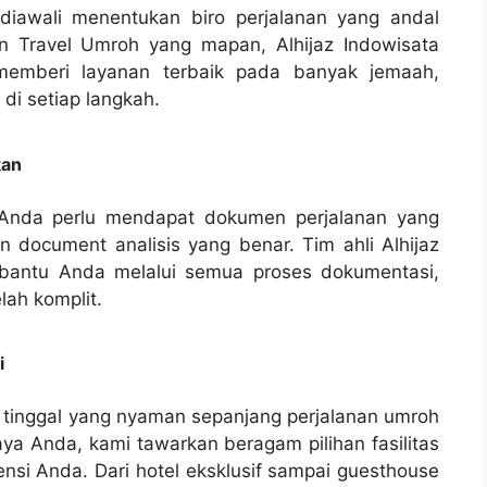
iawali menentukan biro perjalanan yang andal
en Travel Umroh yang mapan, Alhijaz Indowisata
 memberi layanan terbaik pada banyak jemaah,
i setiap langkah.
kan
 Anda perlu mendapat dokumen perjalanan yang
an document analisis yang benar. Tim ahli Alhijaz
bantu Anda melalui semua proses dokumentasi,
ah komplit.
i
 tinggal yang nyaman sepanjang perjalanan umroh
aya Anda, kami tawarkan beragam pilihan fasilitas
si Anda. Dari hotel eksklusif sampai guesthouse