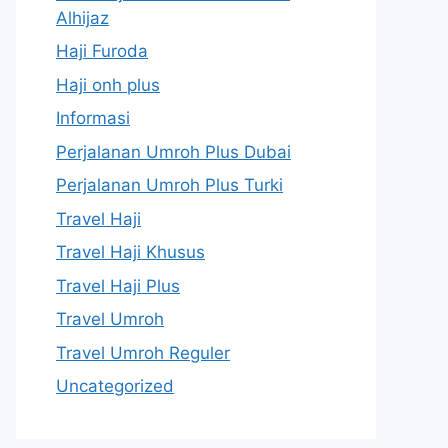
Alhijaz
Haji Furoda
Haji onh plus
Informasi
Perjalanan Umroh Plus Dubai
Perjalanan Umroh Plus Turki
Travel Haji
Travel Haji Khusus
Travel Haji Plus
Travel Umroh
Travel Umroh Reguler
Uncategorized