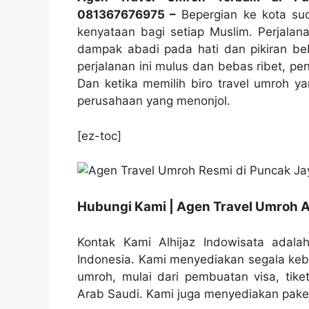
081367676975 –
Bepergian ke kota suc
kenyataan bagi setiap Muslim. Perjalan
dampak abadi pada hati dan pikiran b
perjalanan ini mulus dan bebas ribet, pe
Dan ketika memilih biro travel umroh ya
perusahaan yang menonjol.
[ez-toc]
Hubungi Kami | Agen Travel Umroh A
Kontak Kami Alhijaz Indowisata adalah
Indonesia. Kami menyediakan segala ke
umroh, mulai dari pembuatan visa, tike
Arab Saudi. Kami juga menyediakan paket