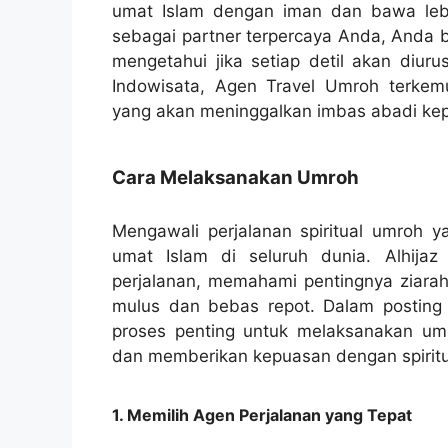
umat Islam dengan iman dan bawa lebi
sebagai partner terpercaya Anda, Anda b
mengetahui jika setiap detil akan diur
Indowisata, Agen Travel Umroh terkemuk
yang akan meninggalkan imbas abadi ke
Cara Melaksanakan Umroh
Mengawali perjalanan spiritual umroh 
umat Islam di seluruh dunia. Alhijaz 
perjalanan, memahami pentingnya ziara
mulus dan bebas repot. Dalam posting
proses penting untuk melaksanakan u
dan memberikan kepuasan dengan spiritu
1. Memilih Agen Perjalanan yang Tepat