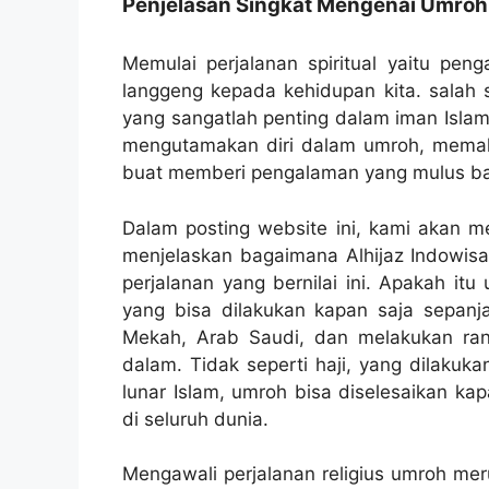
Penjelasan Singkat Mengenai Umroh
Memulai perjalanan spiritual yaitu pe
langgeng kepada kehidupan kita. salah s
yang sangatlah penting dalam iman Islam.
mengutamakan diri dalam umroh, memaha
buat memberi pengalaman yang mulus ba
Dalam posting website ini, kami akan 
menjelaskan bagaimana Alhijaz Indowis
perjalanan yang bernilai ini. Apakah it
yang bisa dilakukan kapan saja sepanja
Mekah, Arab Saudi, dan melakukan rang
dalam. Tidak seperti haji, yang dilakuk
lunar Islam, umroh bisa diselesaikan ka
di seluruh dunia.
Mengawali perjalanan religius umroh m