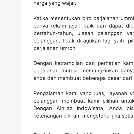
harga yang wajar.
Ketika menentukan biro perjalanan umro
punya rekam jejak baik dan dapat dip
bertahun-tahun, ulasan pelanggan ya
pelanggan, tidak diragukan lagi yaitu 
perjalanan umroh.
Dengan ketrampilan dan perhatian kami 
perjalanan diurusi, memungkinkan banya
anda dan membuat beberapa besar dari p
Pengalaman kami yang luas, layanan ya
pelanggan membuat kami pilihan untu
Dengan Alhijaz Indowisata, Anda bi
ketenangan pikiran, mengetahui jika setiap