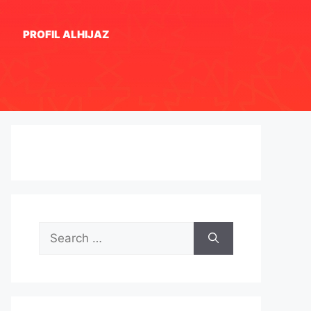
PROFIL ALHIJAZ
Search
for: