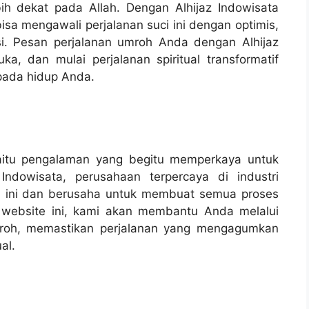
h dekat pada Allah. Dengan Alhijaz Indowisata
isa mengawali perjalanan suci ini dengan optimis,
usi. Pesan perjalanan umroh Anda dengan Alhijaz
a, dan mulai perjalanan spiritual transformatif
pada hidup Anda.
yaitu pengalaman yang begitu memperkaya untuk
Indowisata, perusahaan terpercaya di industri
h ini dan berusaha untuk membuat semua proses
 website ini, kami akan membantu Anda melalui
mroh, memastikan perjalanan yang mengagumkan
al.