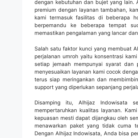
dengan kebutuhan dan bujet yang lain. 
premium dengan layanan tambahan, kam
kami termasuk fasilitas di beberapa h
berpemandu ke beberapa tempat suci
memastikan pengalaman yang lancar dan
Salah satu faktor kunci yang membuat Alh
perjalanan umroh yaitu konsentrasi ka
setiap jemaah mempunyai syarat dan p
menyesuaikan layanan kami cocok dengan
terus siap meringankan dan membimbi
support yang diperlukan sepanjang perjal
Disamping itu, Alhijaz Indowisata 
mempertaruhkan kualitas layanan. Kam
kepuasan mesti dapat dijangkau oleh sem
menawarkan paket yang tidak cuma ter
Dengan Alhijaz Indowisata, Anda bisa pe