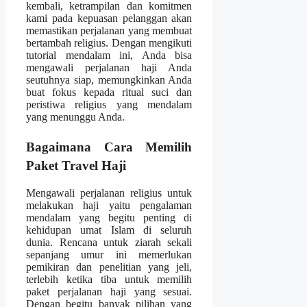
kembali, ketrampilan dan komitmen
kami pada kepuasan pelanggan akan
memastikan perjalanan yang membuat
bertambah religius. Dengan mengikuti
tutorial mendalam ini, Anda bisa
mengawali perjalanan haji Anda
seutuhnya siap, memungkinkan Anda
buat fokus kepada ritual suci dan
peristiwa religius yang mendalam
yang menunggu Anda.
Bagaimana Cara Memilih
Paket Travel Haji
Mengawali perjalanan religius untuk
melakukan haji yaitu pengalaman
mendalam yang begitu penting di
kehidupan umat Islam di seluruh
dunia. Rencana untuk ziarah sekali
sepanjang umur ini memerlukan
pemikiran dan penelitian yang jeli,
terlebih ketika tiba untuk memilih
paket perjalanan haji yang sesuai.
Dengan begitu banyak pilihan yang