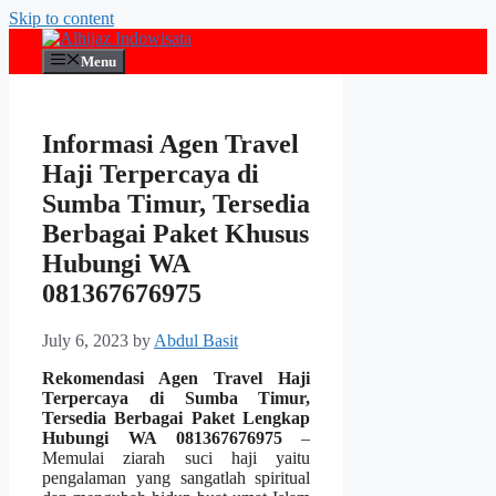
Skip to content
Menu
Informasi Agen Travel
Haji Terpercaya di
Sumba Timur, Tersedia
Berbagai Paket Khusus
Hubungi WA
081367676975
July 6, 2023
by
Abdul Basit
Rekomendasi Agen Travel Haji
Terpercaya di Sumba Timur,
Tersedia Berbagai Paket Lengkap
Hubungi WA 081367676975
–
Memulai ziarah suci haji yaitu
pengalaman yang sangatlah spiritual