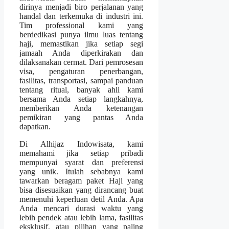
dirinya menjadi biro perjalanan yang
handal dan terkemuka di industri ini.
Tim professional kami yang
berdedikasi punya ilmu luas tentang
haji, memastikan jika setiap segi
jamaah Anda diperkirakan dan
dilaksanakan cermat. Dari pemrosesan
visa, pengaturan penerbangan,
fasilitas, transportasi, sampai panduan
tentang ritual, banyak ahli kami
bersama Anda setiap langkahnya,
memberikan Anda ketenangan
pemikiran yang pantas Anda
dapatkan.
Di Alhijaz Indowisata, kami
memahami jika setiap pribadi
mempunyai syarat dan preferensi
yang unik. Itulah sebabnya kami
tawarkan beragam paket Haji yang
bisa disesuaikan yang dirancang buat
memenuhi keperluan detil Anda. Apa
Anda mencari durasi waktu yang
lebih pendek atau lebih lama, fasilitas
eksklusif, atau pilihan yang paling