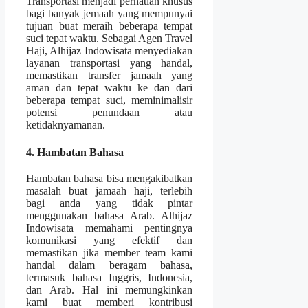
Transportasi menjadi perhatian khusus
bagi banyak jemaah yang mempunyai
tujuan buat meraih beberapa tempat
suci tepat waktu. Sebagai Agen Travel
Haji, Alhijaz Indowisata menyediakan
layanan transportasi yang handal,
memastikan transfer jamaah yang
aman dan tepat waktu ke dan dari
beberapa tempat suci, meminimalisir
potensi penundaan atau
ketidaknyamanan.
4. Hambatan Bahasa
Hambatan bahasa bisa mengakibatkan
masalah buat jamaah haji, terlebih
bagi anda yang tidak pintar
menggunakan bahasa Arab. Alhijaz
Indowisata memahami pentingnya
komunikasi yang efektif dan
memastikan jika member team kami
handal dalam beragam bahasa,
termasuk bahasa Inggris, Indonesia,
dan Arab. Hal ini memungkinkan
kami buat memberi kontribusi