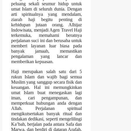
peluang sekali seumur hidup untuk
umat Islam di seluruh dunia. Dengan
arti spiritualnya yang mendalam,
ziarah haji begitu penting di
kehidupan jutaan orang. Alhijaz
Indowisata, menjadi Agen Travel Haji
terkemuka, memahami beratnya
perjalanan suci ini dan berusaha untuk
memberi layanan luar biasa pada
banyak jamaah, memastikan
pengalaman yang lancar dan
memberikan kepuasan.
Haji merupakan salah satu dari 5
rukun Islam dan wajib bagi semua
Muslim yang sanggup secara fisik dan
keuangan. Hal ini memungkinkan
umat Islam buat menegaskan lagi
iman, cari pengampunan, dan
memperkuat hubungan anda dengan
Allah. Perjalanan spiritual
mengikutsertakan banyak ritual dan
tindakan dedikasi, seperti mengelilingi
Ka’bah, berjalan pada antara Safa dan
Marwa, dan berdiri di dataran Arafah.