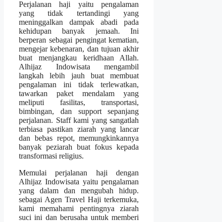
Perjalanan haji yaitu pengalaman
yang tidak tertandingi yang
meninggalkan dampak abadi pada
kehidupan banyak jemaah. Ini
berperan sebagai pengingat kematian,
mengejar kebenaran, dan tujuan akhir
buat menjangkau keridhaan Allah.
Alhijaz Indowisata mengambil
langkah lebih jauh buat membuat
pengalaman ini tidak terlewatkan,
tawarkan paket mendalam yang
meliputi fasilitas, transportasi,
bimbingan, dan support sepanjang
perjalanan. Staff kami yang sangatlah
terbiasa pastikan ziarah yang lancar
dan bebas repot, memungkinkannya
banyak peziarah buat fokus kepada
transformasi religius.
Memulai perjalanan haji dengan
Alhijaz Indowisata yaitu pengalaman
yang dalam dan mengubah hidup.
sebagai Agen Travel Haji terkemuka,
kami memahami pentingnya ziarah
suci ini dan berusaha untuk memberi