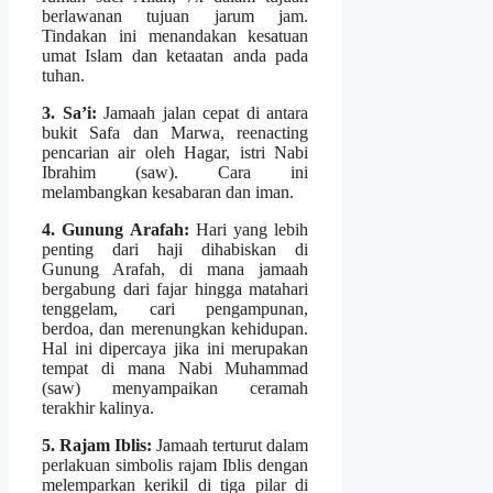
berlawanan tujuan jarum jam.
Tindakan ini menandakan kesatuan
umat Islam dan ketaatan anda pada
tuhan.
3. Sa’i:
Jamaah jalan cepat di antara
bukit Safa dan Marwa, reenacting
pencarian air oleh Hagar, istri Nabi
Ibrahim (saw). Cara ini
melambangkan kesabaran dan iman.
4. Gunung Arafah:
Hari yang lebih
penting dari haji dihabiskan di
Gunung Arafah, di mana jamaah
bergabung dari fajar hingga matahari
tenggelam, cari pengampunan,
berdoa, dan merenungkan kehidupan.
Hal ini dipercaya jika ini merupakan
tempat di mana Nabi Muhammad
(saw) menyampaikan ceramah
terakhir kalinya.
5. Rajam Iblis:
Jamaah terturut dalam
perlakuan simbolis rajam Iblis dengan
melemparkan kerikil di tiga pilar di