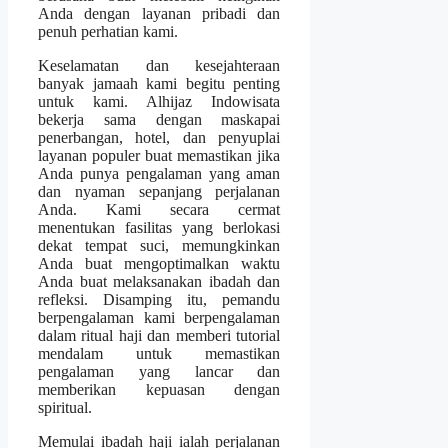
Anda dengan layanan pribadi dan
penuh perhatian kami.
Keselamatan dan kesejahteraan
banyak jamaah kami begitu penting
untuk kami. Alhijaz Indowisata
bekerja sama dengan maskapai
penerbangan, hotel, dan penyuplai
layanan populer buat memastikan jika
Anda punya pengalaman yang aman
dan nyaman sepanjang perjalanan
Anda. Kami secara cermat
menentukan fasilitas yang berlokasi
dekat tempat suci, memungkinkan
Anda buat mengoptimalkan waktu
Anda buat melaksanakan ibadah dan
refleksi. Disamping itu, pemandu
berpengalaman kami berpengalaman
dalam ritual haji dan memberi tutorial
mendalam untuk memastikan
pengalaman yang lancar dan
memberikan kepuasan dengan
spiritual.
Memulai ibadah haji ialah perjalanan