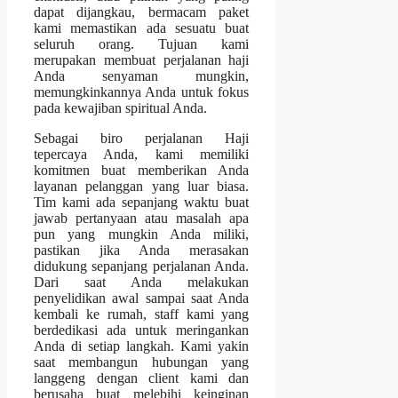
dapat dijangkau, bermacam paket
kami memastikan ada sesuatu buat
seluruh orang. Tujuan kami
merupakan membuat perjalanan haji
Anda senyaman mungkin,
memungkinkannya Anda untuk fokus
pada kewajiban spiritual Anda.
Sebagai biro perjalanan Haji
tepercaya Anda, kami memiliki
komitmen buat memberikan Anda
layanan pelanggan yang luar biasa.
Tim kami ada sepanjang waktu buat
jawab pertanyaan atau masalah apa
pun yang mungkin Anda miliki,
pastikan jika Anda merasakan
didukung sepanjang perjalanan Anda.
Dari saat Anda melakukan
penyelidikan awal sampai saat Anda
kembali ke rumah, staff kami yang
berdedikasi ada untuk meringankan
Anda di setiap langkah. Kami yakin
saat membangun hubungan yang
langgeng dengan client kami dan
berusaha buat melebihi keinginan