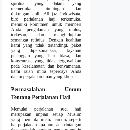
spiritual yang dalam yang
memerlukan bimbingan dan
dukungan ahli. Alhijaz Indowisata,
biro perjalanan haji terkemuka,
memiliki komitmen untuk memberi
Anda pengalaman yang mulus,
terkesan, dan menghidupkan
semangat religius. Dengan keahlian
kami yang tidak tertandingi, paket
yang dipersonalisasi, layanan
pelanggan yang luar biasa, dan
konsentrasi yang tidak tergoyahkan
pada keselamatan dan kenyamanan,
kami ialah mitra tepercaya Anda
dalam perjalanan iman yang khusus.
Permasalahan Umum
Tentang Perjalanan Haji
Memulai perjalanan suci haji
merupakan impian setiap Muslim
yang memiliki iman. namun, seperti
hal perjalanan apa pun, ada rintangan
dan masalah tertentu yang mungkin