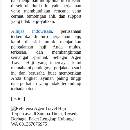
dan mengubah hidup buat umat Islam
di seluruh dunia. Ini yaitu perjalanan
yang membutuhkan rencana yang
cermat, bimbingan ahli, dan support
yang tidak tergoyahkan.
Alhijaz Indowisata
, perusahaan
terkemuka di biro perjalanan haji,
kami di sini untuk menjadikan
pengalaman haji Anda mulus,
terkesan, dan membangkitkan
semangat spiritual. Sebagai Agen
Travel Haji yang tepercaya, kami
memahami pentingnya perjalanan suci
ini dan berusaha buat memberikan
Anda tingkat layanan paling tinggi
dan perhatian yang tidak tertandingi
terhadap detil.
[ez-toc]