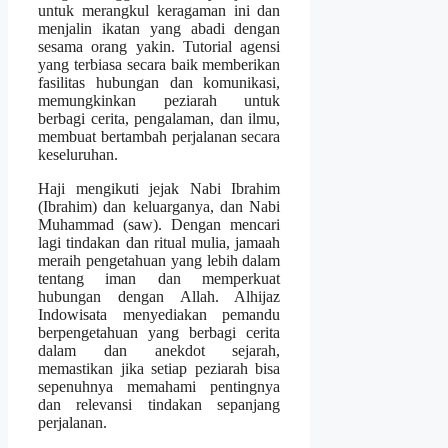
untuk merangkul keragaman ini dan
menjalin ikatan yang abadi dengan
sesama orang yakin. Tutorial agensi
yang terbiasa secara baik memberikan
fasilitas hubungan dan komunikasi,
memungkinkan peziarah untuk
berbagi cerita, pengalaman, dan ilmu,
membuat bertambah perjalanan secara
keseluruhan.
Haji mengikuti jejak Nabi Ibrahim
(Ibrahim) dan keluarganya, dan Nabi
Muhammad (saw). Dengan mencari
lagi tindakan dan ritual mulia, jamaah
meraih pengetahuan yang lebih dalam
tentang iman dan memperkuat
hubungan dengan Allah. Alhijaz
Indowisata menyediakan pemandu
berpengetahuan yang berbagi cerita
dalam dan anekdot sejarah,
memastikan jika setiap peziarah bisa
sepenuhnya memahami pentingnya
dan relevansi tindakan sepanjang
perjalanan.