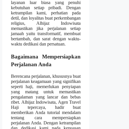
layanan luar biasa yang penuhi
kebutuhan setiap pribadi. Dengan
ketrampilan kami, perhatian pada
detil, dan loyalitas buat perkembangan
religius, Alhijaz Indowisata
memastikan jika perjalanan setiap
jamaah yaitu transformatif, membuat
bertambah, dan sarat dengan waktu-
waktu dedikasi dan persatuan.
Bagaimana Mempersiapkan
Perjalanan Anda
Berencana perjalanan, khususnya buat
perjalanan keagamaan yang signifikan
seperti haji, memerlukan penyiapan
yang matang untuk memastikan
pengalaman yang lancar dan bebas
ribet. Alhijaz Indowisata, Agen Travel
Haji tepercaya, hadir buat
memberikan Anda tutorial mendalam
tentang cara mempersiapkan
perjalanan Anda. Dengan ketrampilan
dan dedikasi kami pada kepuasan