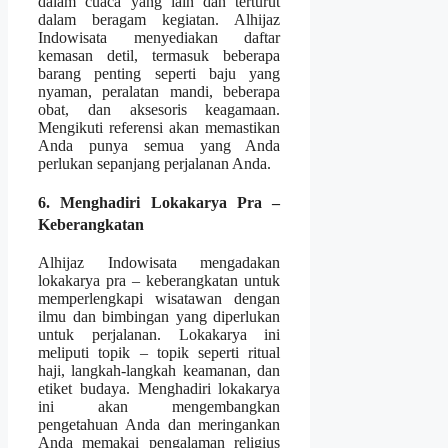
dalam cuaca yang lain dan terturut
dalam beragam kegiatan. Alhijaz
Indowisata menyediakan daftar
kemasan detil, termasuk beberapa
barang penting seperti baju yang
nyaman, peralatan mandi, beberapa
obat, dan aksesoris keagamaan.
Mengikuti referensi akan memastikan
Anda punya semua yang Anda
perlukan sepanjang perjalanan Anda.
6. Menghadiri Lokakarya Pra –
Keberangkatan
Alhijaz Indowisata mengadakan
lokakarya pra – keberangkatan untuk
memperlengkapi wisatawan dengan
ilmu dan bimbingan yang diperlukan
untuk perjalanan. Lokakarya ini
meliputi topik – topik seperti ritual
haji, langkah-langkah keamanan, dan
etiket budaya. Menghadiri lokakarya
ini akan mengembangkan
pengetahuan Anda dan meringankan
Anda memakai pengalaman religius