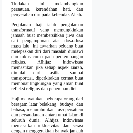
Tindakan ini melambangkan
persatuan, kerendahan hati, dan
penyerahan diri pada kehendak Allah.
Perjalanan haji ialah pengalaman
transformatif yang memungkinkan
jamaah buat membersihkan jiwa dan
cari pengampunan atas dosa-dosa
masa lalu. Ini tawarkan peluang buat
melepaskan diri dari masalah duniawi
dan fokus cuma pada perkembangan
religius. Alhijaz Indowisata
memastikan jika setiap aspek ziarah,
dimulai dari fasilitas sampai
transportasi, diperkirakan cermat buat
membuat lingkungan yang aman buat
refleksi religius dan penemuan diri.
Haji menyatukan beberapa orang dari
beragam latar belakang, budaya, dan
bahasa, menumbuhkan rasa persatuan
dan persaudaraan antara umat Islam di
seluruh dunia. Alhijaz Indowisata
memasarkan inklusivitas dan serasi
dengan menggerakkan banyak jamaah