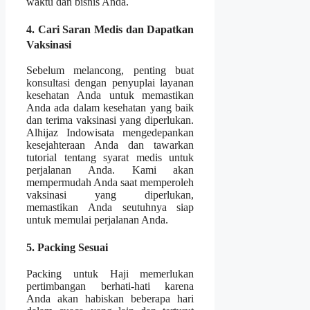
waktu dan bisnis Anda.
4. Cari Saran Medis dan Dapatkan
Vaksinasi
Sebelum melancong, penting buat
konsultasi dengan penyuplai layanan
kesehatan Anda untuk memastikan
Anda ada dalam kesehatan yang baik
dan terima vaksinasi yang diperlukan.
Alhijaz Indowisata mengedepankan
kesejahteraan Anda dan tawarkan
tutorial tentang syarat medis untuk
perjalanan Anda. Kami akan
mempermudah Anda saat memperoleh
vaksinasi yang diperlukan,
memastikan Anda seutuhnya siap
untuk memulai perjalanan Anda.
5. Packing Sesuai
Packing untuk Haji memerlukan
pertimbangan berhati-hati karena
Anda akan habiskan beberapa hari