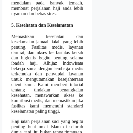
mendalam pada banyak jemaah,
membuat perjalanan haji anda lebih
nyaman dan bebas stres.
5. Kesehatan dan Keselamatan
Memastikan kesehatan dan
keselamatan jamaah ialah yang lebih
penting. Fasilitas medis, layanan
darurat, dan akses ke fasilitas bersih
dan higienis begitu penting selama
ibadah haji. Alhijaz Indowisata
bekerja sama dengan lembaga medis
terkemuka dan penyuplai layanan
untuk mengutamakan kesejahteraan
client kami. Kami memberi tutorial
tentang tindakan penangkalan
kesehatan, menawarkan akses ke
kontribusi medis, dan memastikan jika
fasilitas kami memenuhi standard
keselamatan paling tinggi.
Haji ialah perjalanan suci yang begitu
penting buat umat Islam di seluruh
dunia. tapi, itu bukan tanpa rintangan.