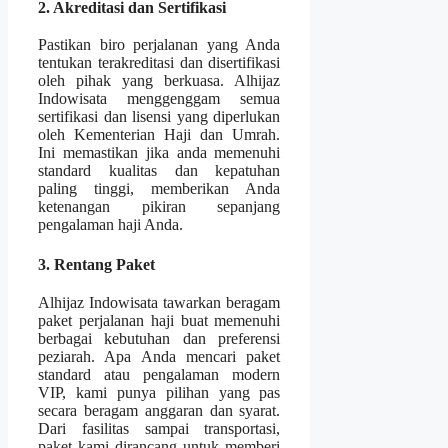
2. Akreditasi dan Sertifikasi
Pastikan biro perjalanan yang Anda
tentukan terakreditasi dan disertifikasi
oleh pihak yang berkuasa. Alhijaz
Indowisata menggenggam semua
sertifikasi dan lisensi yang diperlukan
oleh Kementerian Haji dan Umrah.
Ini memastikan jika anda memenuhi
standard kualitas dan kepatuhan
paling tinggi, memberikan Anda
ketenangan pikiran sepanjang
pengalaman haji Anda.
3. Rentang Paket
Alhijaz Indowisata tawarkan beragam
paket perjalanan haji buat memenuhi
berbagai kebutuhan dan preferensi
peziarah. Apa Anda mencari paket
standard atau pengalaman modern
VIP, kami punya pilihan yang pas
secara beragam anggaran dan syarat.
Dari fasilitas sampai transportasi,
paket kami dirancang untuk memberi