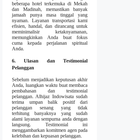
beberapa hotel terkemuka di Mekah
dan Madinah, memastikan banyak
jamaah punya masa tinggal yang
nyaman. Layanan transportasi kami
efisien, handal, dan dirancang untuk
meminimalisir ketaknyamanan,
memungkinkan Anda buat fokus
cuma kepada perjalanan spiritual
Anda.
6. Ulasan dan Testimonial
Pelanggan
Sebelum menjadikan keputusan akhir
Anda, luangkan waktu buat membaca
pembahasan dan testimonial
pelanggan. Alhijaz Indowisata sudah
terima umpan balik positif dari
pelanggan senang yang tidak
terhitung banyaknya yang sudah
alami layanan sempurna anda dengan
langsung. Testimonial ini
menggambarkan komitmen agen pada
kelebihan dan kepuasan pelanggan.