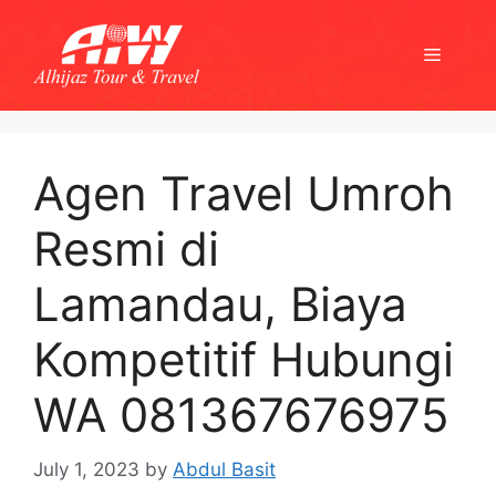
Skip
to
Menu
content
Agen Travel Umroh
Resmi di
Lamandau, Biaya
Kompetitif Hubungi
WA 081367676975
July 1, 2023
by
Abdul Basit