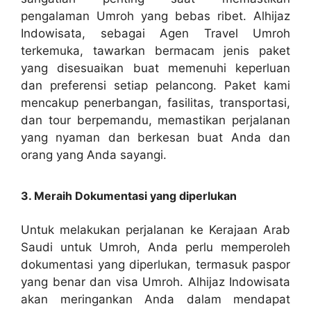
pengalaman Umroh yang bebas ribet. Alhijaz
Indowisata, sebagai Agen Travel Umroh
terkemuka, tawarkan bermacam jenis paket
yang disesuaikan buat memenuhi keperluan
dan preferensi setiap pelancong. Paket kami
mencakup penerbangan, fasilitas, transportasi,
dan tour berpemandu, memastikan perjalanan
yang nyaman dan berkesan buat Anda dan
orang yang Anda sayangi.
3. Meraih Dokumentasi yang diperlukan
Untuk melakukan perjalanan ke Kerajaan Arab
Saudi untuk Umroh, Anda perlu memperoleh
dokumentasi yang diperlukan, termasuk paspor
yang benar dan visa Umroh. Alhijaz Indowisata
akan meringankan Anda dalam mendapat