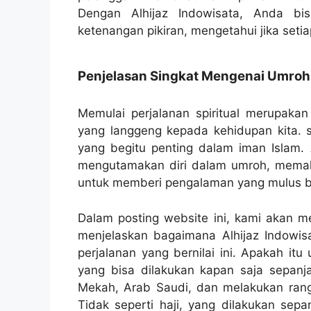
Dengan Alhijaz Indowisata, Anda bi
ketenangan pikiran, mengetahui jika setiap
Penjelasan Singkat Mengenai Umroh
Memulai perjalanan spiritual merupak
yang langgeng kepada kehidupan kita. sa
yang begitu penting dalam iman Islam. A
mengutamakan diri dalam umroh, memaha
untuk memberi pengalaman yang mulus b
Dalam posting website ini, kami akan 
menjelaskan bagaimana Alhijaz Indowi
perjalanan yang bernilai ini. Apakah it
yang bisa dilakukan kapan saja sepanja
Mekah, Arab Saudi, dan melakukan rangka
Tidak seperti haji, yang dilakukan sepa