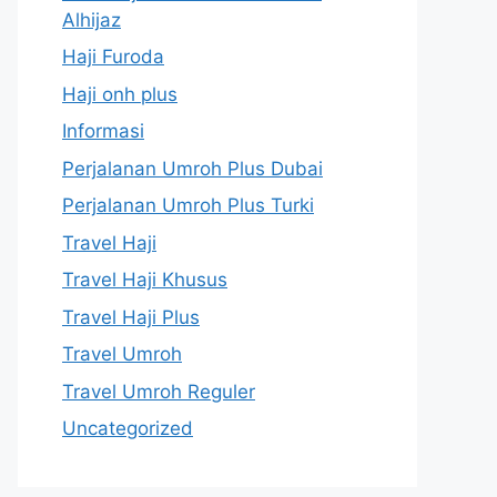
Alhijaz
Haji Furoda
Haji onh plus
Informasi
Perjalanan Umroh Plus Dubai
Perjalanan Umroh Plus Turki
Travel Haji
Travel Haji Khusus
Travel Haji Plus
Travel Umroh
Travel Umroh Reguler
Uncategorized