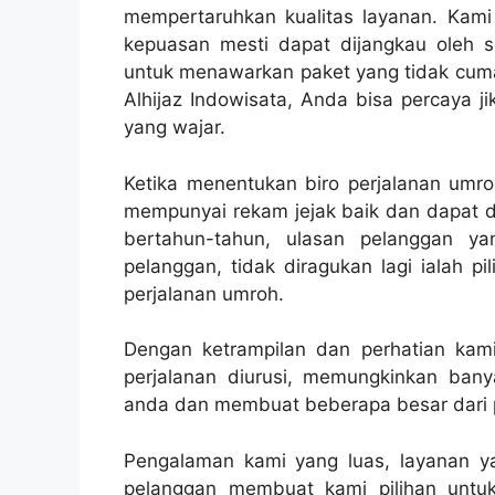
mempertaruhkan kualitas layanan. Kam
kepuasan mesti dapat dijangkau oleh 
untuk menawarkan paket yang tidak cuma 
Alhijaz Indowisata, Anda bisa percaya 
yang wajar.
Ketika menentukan biro perjalanan umro
mempunyai rekam jejak baik dan dapat d
bertahun-tahun, ulasan pelanggan ya
pelanggan, tidak diragukan lagi ialah 
perjalanan umroh.
Dengan ketrampilan dan perhatian kami 
perjalanan diurusi, memungkinkan bany
anda dan membuat beberapa besar dari p
Pengalaman kami yang luas, layanan ya
pelanggan membuat kami pilihan untu