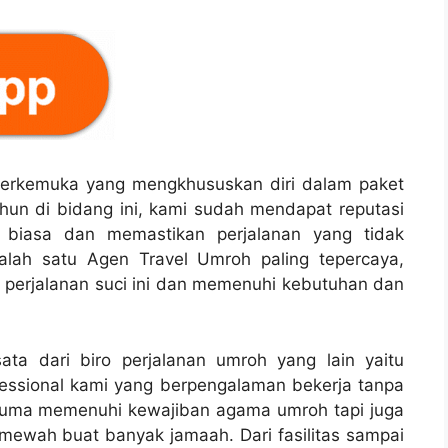
n terkemuka yang mengkhususkan diri dalam paket
un di bidang ini, kami sudah mendapat reputasi
 biasa dan memastikan perjalanan yang tidak
salah satu Agen Travel Umroh paling tepercaya,
 perjalanan suci ini dan memenuhi kebutuhan dan
ta dari biro perjalanan umroh yang lain yaitu
essional kami yang berpengalaman bekerja tanpa
 cuma memenuhi kewajiban agama umroh tapi juga
wah buat banyak jamaah. Dari fasilitas sampai