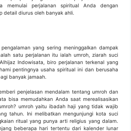
sa memulai perjalanan spiritual Anda dengan
 detail diurus oleh banyak ahli.
an pengalaman yang sering meninggalkan dampak
lah satu perjalanan itu ialah umroh, ziarah suci
lhijaz Indowisata, biro perjalanan terkenal yang
mi pentingnya usaha spiritual ini dan berusaha
agi banyak jamaah.
memberi penjelasan mendalam tentang umroh dan
sata bisa memudahkan Anda saat merealisasikan
u umroh? umroh yaitu ibadah haji yang tidak wajib
ng tahun. Ini melibatkan mengunjungi kota suci
ian ritual yang punya arti religius yang dalam.
njang beberapa hari tertentu dari kalender lunar