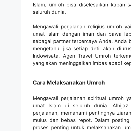
Islam, umroh bisa diselesaikan kapan s
seluruh dunia.
Mengawali perjalanan religius umroh 
umat Islam dengan iman dan bawa lebi
sebagai partner terpercaya Anda, Anda b
mengetahui jika setiap detil akan diur
Indowisata, Agen Travel Umroh terkemuk
yang akan meninggalkan imbas abadi ke
Cara Melaksanakan Umroh
Mengawali perjalanan spiritual umroh 
umat Islam di seluruh dunia. Alhijaz 
perjalanan, memahami pentingnya ziara
mulus dan bebas repot. Dalam posting
proses penting untuk melaksanakan u