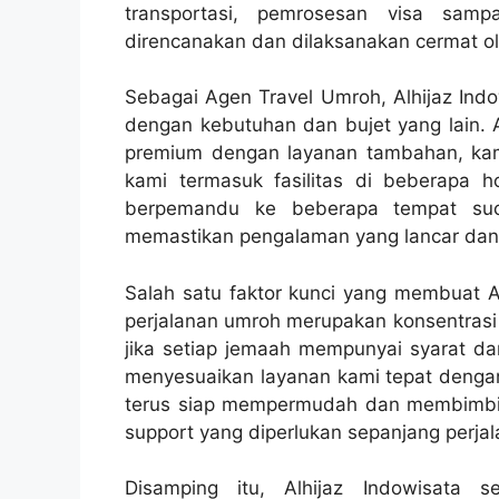
transportasi, pemrosesan visa samp
direncanakan dan dilaksanakan cermat ole
Sebagai Agen Travel Umroh, Alhijaz Ind
dengan kebutuhan dan bujet yang lain. 
premium dengan layanan tambahan, ka
kami termasuk fasilitas di beberapa h
berpemandu ke beberapa tempat suci
memastikan pengalaman yang lancar dan
Salah satu faktor kunci yang membuat Al
perjalanan umroh merupakan konsentras
jika setiap jemaah mempunyai syarat da
menyesuaikan layanan kami tepat dengan
terus siap mempermudah dan membimbi
support yang diperlukan sepanjang perjal
Disamping itu, Alhijaz Indowisata 