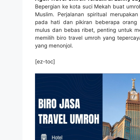
Bepergian ke kota suci Mekah buat umroh
Muslim. Perjalanan spiritual merupak
pada hati dan pikiran beberapa orang
mulus dan bebas ribet, penting untuk me
memilih biro travel umroh yang tepercay
yang menonjol.
[ez-toc]