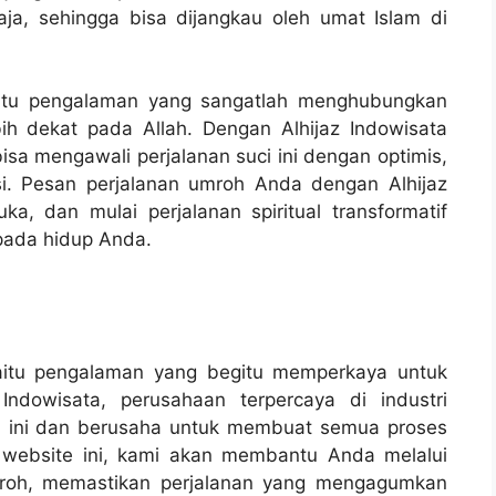
aja, sehingga bisa dijangkau oleh umat Islam di
yaitu pengalaman yang sangatlah menghubungkan
h dekat pada Allah. Dengan Alhijaz Indowisata
isa mengawali perjalanan suci ini dengan optimis,
usi. Pesan perjalanan umroh Anda dengan Alhijaz
a, dan mulai perjalanan spiritual transformatif
pada hidup Anda.
yaitu pengalaman yang begitu memperkaya untuk
Indowisata, perusahaan terpercaya di industri
h ini dan berusaha untuk membuat semua proses
 website ini, kami akan membantu Anda melalui
mroh, memastikan perjalanan yang mengagumkan