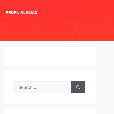
PROFIL ALHIJAZ
Search
for: