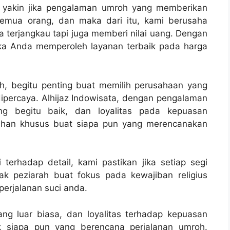
i yakin jika pengalaman umroh yang memberikan
semua orang, dan maka dari itu, kami berusaha
terjangkau tapi juga memberi nilai uang. Dengan
jika Anda memperoleh layanan terbaik pada harga
h, begitu penting buat memilih perusahaan yang
ipercaya. Alhijaz Indowisata, dengan pengalaman
ng begitu baik, dan loyalitas pada kepuasan
pilihan khusus buat siapa pun yang merencanakan
terhadap detail, kami pastikan jika setiap segi
ak peziarah buat fokus pada kewajiban religius
erjalanan suci anda.
ng luar biasa, dan loyalitas terhadap kepuasan
k siapa pun yang berencana perjalanan umroh.