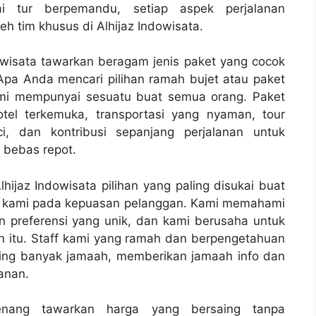
ai tur berpemandu, setiap aspek perjalanan
h tim khusus di Alhijaz Indowisata.
owisata tawarkan beragam jenis paket yang cocok
Apa Anda mencari pilihan ramah bujet atau paket
mi mempunyai sesuatu buat semua orang. Paket
otel terkemuka, transportasi yang nyaman, tour
, dan kontribusi sepanjang perjalanan untuk
 bebas repot.
hijaz Indowisata pilihan yang paling disukai buat
i kami pada kepuasan pelanggan. Kami memahami
n preferensi yang unik, dan kami berusaha untuk
 itu. Staff kami yang ramah dan berpengetahuan
ng banyak jamaah, memberikan jamaah info dan
anan.
senang tawarkan harga yang bersaing tanpa