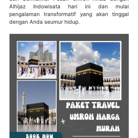
Alhijaz Indowisata hari ini dan mulai
pengalaman transformatif yang akan tinggal
dengan Anda seumur hidup.