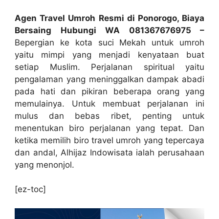
Agen Travel Umroh Resmi di Ponorogo, Biaya
Bersaing Hubungi WA 081367676975 –
Bepergian ke kota suci Mekah untuk umroh
yaitu mimpi yang menjadi kenyataan buat
setiap Muslim. Perjalanan spiritual yaitu
pengalaman yang meninggalkan dampak abadi
pada hati dan pikiran beberapa orang yang
memulainya. Untuk membuat perjalanan ini
mulus dan bebas ribet, penting untuk
menentukan biro perjalanan yang tepat. Dan
ketika memilih biro travel umroh yang tepercaya
dan andal, Alhijaz Indowisata ialah perusahaan
yang menonjol.
[ez-toc]