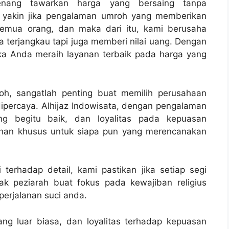
senang tawarkan harga yang bersaing tanpa
i yakin jika pengalaman umroh yang memberikan
semua orang, dan maka dari itu, kami berusaha
terjangkau tapi juga memberi nilai uang. Dengan
ika Anda meraih layanan terbaik pada harga yang
oh, sangatlah penting buat memilih perusahaan
ipercaya. Alhijaz Indowisata, dengan pengalaman
ng begitu baik, dan loyalitas pada kepuasan
ilihan khusus untuk siapa pun yang merencanakan
terhadap detail, kami pastikan jika setiap segi
ak peziarah buat fokus pada kewajiban religius
erjalanan suci anda.
ng luar biasa, dan loyalitas terhadap kepuasan