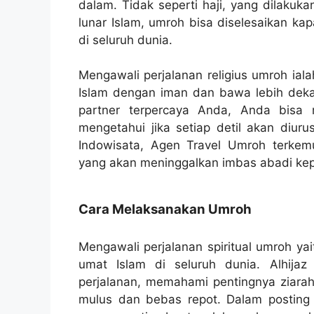
dalam. Tidak seperti haji, yang dilakuk
lunar Islam, umroh bisa diselesaikan ka
di seluruh dunia.
Mengawali perjalanan religius umroh i
Islam dengan iman dan bawa lebih dekat
partner terpercaya Anda, Anda bisa m
mengetahui jika setiap detil akan diur
Indowisata, Agen Travel Umroh terkemuk
yang akan meninggalkan imbas abadi ke
Cara Melaksanakan Umroh
Mengawali perjalanan spiritual umroh y
umat Islam di seluruh dunia. Alhijaz 
perjalanan, memahami pentingnya ziara
mulus dan bebas repot. Dalam posting