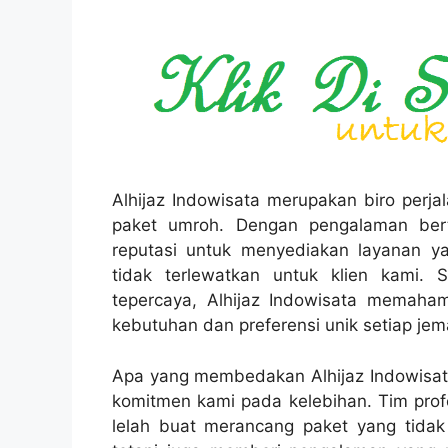
Alhijaz Indowisata merupakan biro perj
paket umroh. Dengan pengalaman bert
reputasi untuk menyediakan layanan y
tidak terlewatkan untuk klien kami.
tepercaya, Alhijaz Indowisata memaham
kebutuhan dan preferensi unik setiap jem
Apa yang membedakan Alhijaz Indowisata
komitmen kami pada kelebihan. Tim prof
lelah buat merancang paket yang tid