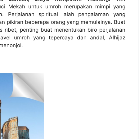
uci Mekah untuk umroh merupakan mimpi yang
. Perjalanan spiritual ialah pengalaman yang
n pikiran beberapa orang yang memulainya. Buat
 ribet, penting buat menentukan biro perjalanan
ravel umroh yang tepercaya dan andal, Alhijaz
menonjol.