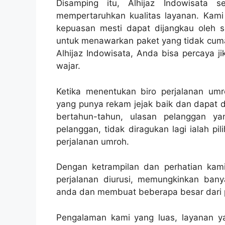
Disamping itu, Alhijaz Indowisata 
mempertaruhkan kualitas layanan. Kam
kepuasan mesti dapat dijangkau oleh 
untuk menawarkan paket yang tidak cuma 
Alhijaz Indowisata, Anda bisa percaya j
wajar.
Ketika menentukan biro perjalanan umr
yang punya rekam jejak baik dan dapat d
bertahun-tahun, ulasan pelanggan ya
pelanggan, tidak diragukan lagi ialah p
perjalanan umroh.
Dengan ketrampilan dan perhatian kami 
perjalanan diurusi, memungkinkan bany
anda dan membuat beberapa besar dari p
Pengalaman kami yang luas, layanan ya