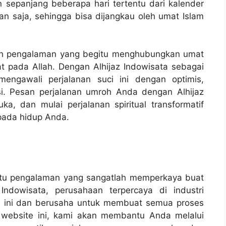
an sepanjang beberapa hari tertentu dari kalender
pan saja, sehingga bisa dijangkau oleh umat Islam
alah pengalaman yang begitu menghubungkan umat
 pada Allah. Dengan Alhijaz Indowisata sebagai
engawali perjalanan suci ini dengan optimis,
usi. Pesan perjalanan umroh Anda dengan Alhijaz
a, dan mulai perjalanan spiritual transformatif
pada hidup Anda.
aitu pengalaman yang sangatlah memperkaya buat
Indowisata, perusahaan terpercaya di industri
h ini dan berusaha untuk membuat semua proses
 website ini, kami akan membantu Anda melalui