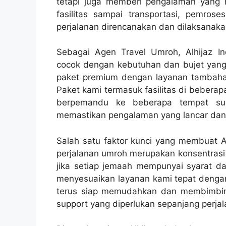
tetapi juga memberi pengalaman yang
fasilitas sampai transportasi, pemros
perjalanan direncanakan dan dilaksanakan
Sebagai Agen Travel Umroh, Alhijaz I
cocok dengan kebutuhan dan bujet yang 
paket premium dengan layanan tambaha
Paket kami termasuk fasilitas di beberap
berpemandu ke beberapa tempat suci
memastikan pengalaman yang lancar dan
Salah satu faktor kunci yang membuat Al
perjalanan umroh merupakan konsentras
jika setiap jemaah mempunyai syarat da
menyesuaikan layanan kami tepat dengan
terus siap memudahkan dan membimbin
support yang diperlukan sepanjang perjal