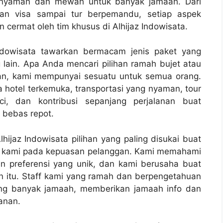
 nyaman dan mewah untuk banyak jamaah. Dari
esan visa sampai tur berpemandu, setiap aspek
 cermat oleh tim khusus di Alhijaz Indowisata.
ndowisata tawarkan bermacam jenis paket yang
lain. Apa Anda mencari pilihan ramah bujet atau
n, kami mempunyai sesuatu untuk semua orang.
a hotel terkemuka, transportasi yang nyaman, tour
, dan kontribusi sepanjang perjalanan buat
 bebas repot.
hijaz Indowisata pilihan yang paling disukai buat
i kami pada kepuasan pelanggan. Kami memahami
n preferensi yang unik, dan kami berusaha buat
 itu. Staff kami yang ramah dan berpengetahuan
g banyak jamaah, memberikan jamaah info dan
anan.