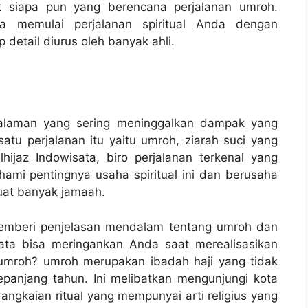
k siapa pun yang berencana perjalanan umroh.
sa memulai perjalanan spiritual Anda dengan
 detail diurus oleh banyak ahli.
ngalaman yang sering meninggalkan dampak yang
atu perjalanan itu yaitu umroh, ziarah suci yang
hijaz Indowisata, biro perjalanan terkenal yang
mi pentingnya usaha spiritual ini dan berusaha
at banyak jamaah.
memberi penjelasan mendalam tentang umroh dan
ata bisa meringankan Anda saat merealisasikan
u umroh? umroh merupakan ibadah haji yang tidak
epanjang tahun. Ini melibatkan mengunjungi kota
angkaian ritual yang mempunyai arti religius yang