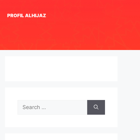
PROFIL ALHIJAZ
Search
for: