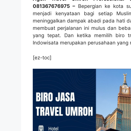
081367676975 –
Bepergian ke kota s
menjadi kenyataan bagi setiap Muslim
meninggalkan dampak abadi pada hati da
membuat perjalanan ini mulus dan bebas
yang tepat. Dan ketika memilih biro t
Indowisata merupakan perusahaan yang 
[ez-toc]