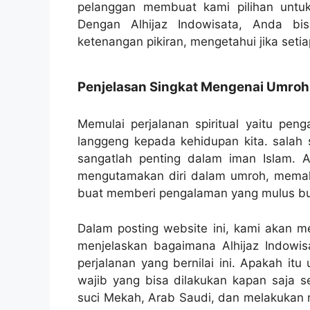
pelanggan membuat kami pilihan untu
Dengan Alhijaz Indowisata, Anda bi
ketenangan pikiran, mengetahui jika setiap
Penjelasan Singkat Mengenai Umroh
Memulai perjalanan spiritual yaitu pe
langgeng kepada kehidupan kita. salah s
sangatlah penting dalam iman Islam. Al
mengutamakan diri dalam umroh, memaha
buat memberi pengalaman yang mulus bu
Dalam posting website ini, kami akan 
menjelaskan bagaimana Alhijaz Indowis
perjalanan yang bernilai ini. Apakah it
wajib yang bisa dilakukan kapan saja s
suci Mekah, Arab Saudi, dan melakukan r