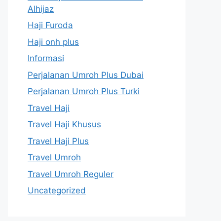
Alhijaz
Haji Furoda
Haji onh plus
Informasi
Perjalanan Umroh Plus Dubai
Perjalanan Umroh Plus Turki
Travel Haji
Travel Haji Khusus
Travel Haji Plus
Travel Umroh
Travel Umroh Reguler
Uncategorized