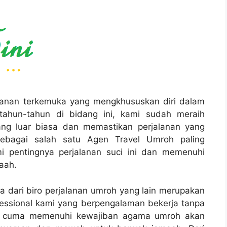
alanan terkemuka yang mengkhususkan diri dalam
ahun-tahun di bidang ini, kami sudah meraih
ang luar biasa dan memastikan perjalanan yang
 Sebagai salah satu Agen Travel Umroh paling
i pentingnya perjalanan suci ini dan memenuhi
aah.
 dari biro perjalanan umroh yang lain merupakan
essional kami yang berpengalaman bekerja tanpa
ak cuma memenuhi kewajiban agama umroh akan