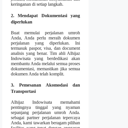
keringanan di setiap langkah.
2. Mendapat Dokumentasi yang
diperlukan
Buat memulai perjalanan umroh
Anda, Anda perlu meraih dokumen
perjalanan yang diperlukan. Ini
termasuk paspor, visa, dan document
analisis yang benar. Tim ahli Alhijaz
Indowisata yang berdedikasi akan
membantu Anda melalui semua proses
dokumentasi, memastikan jika semua
dokumen Anda telah komplit.
3. Pemesanan Akomodasi dan
Transportasi
Alhijaz Indowisata memahami
pentingnya tinggal yang nyaman
sepanjang perjalanan umroh Anda.
sebagai partner perjalanan tepercaya
Anda, kami tawarkan beragam pilihan
fasilitas yang tepat dengan anggaran