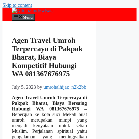
Skip to content
Menu
Agen Travel Umroh
Terpercaya di Pakpak
Bharat, Biaya
Kompetitif Hubungi
WA 081367676975
July 5, 2023
by
umrohalhijaz_n2k2bb
Agen Travel Umroh Terpercaya di
Pakpak Bharat, Biaya Bersaing
Hubungi WA 081367676975 –
Bepergian ke kota suci Mekah buat
umroh merupakan mimpi yang
menjadi kenyataan untuk setiap
Muslim. Perjalanan spiritual yaitu
pengalaman yang meninggalkan