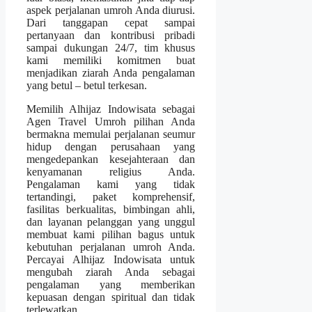
aspek perjalanan umroh Anda diurusi.
Dari tanggapan cepat sampai
pertanyaan dan kontribusi pribadi
sampai dukungan 24/7, tim khusus
kami memiliki komitmen buat
menjadikan ziarah Anda pengalaman
yang betul – betul terkesan.
Memilih Alhijaz Indowisata sebagai
Agen Travel Umroh pilihan Anda
bermakna memulai perjalanan seumur
hidup dengan perusahaan yang
mengedepankan kesejahteraan dan
kenyamanan religius Anda.
Pengalaman kami yang tidak
tertandingi, paket komprehensif,
fasilitas berkualitas, bimbingan ahli,
dan layanan pelanggan yang unggul
membuat kami pilihan bagus untuk
kebutuhan perjalanan umroh Anda.
Percayai Alhijaz Indowisata untuk
mengubah ziarah Anda sebagai
pengalaman yang memberikan
kepuasan dengan spiritual dan tidak
terlewatkan.