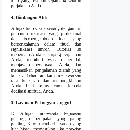
inap yang nyaman sepanjang seluruh
perjalanan Anda.
4. Bimbingan Ahli
Alhijaz Indowisata senang dengan tim
pemandu rekreasi yang profesional
dan berpengetahuan luas yang
berpengalaman dalam ritual dan
signifikansi umroh. Tutorial ini
menemani Anda sepanjang perjalanan
Anda, memberi wacana bernilai,
menjawab pertanyaan Anda, dan
memastikan pengalaman ziarah yang
lancar. Kehadiran kami menawarkan
rasa kejelasan dan memungkinkan
Anda buat fokus cuma kepada
dedikasi spiritual Anda.
5. Layanan Pelanggan Unggul
Di Alhijaz Indowisata, kepuasan
pelanggan merupakan yang paling
penting. Kami memberi layanan yang
luar biasa, memastikan jika tiap-tiap