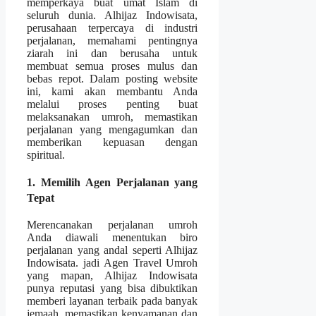
memperkaya buat umat Islam di
seluruh dunia. Alhijaz Indowisata,
perusahaan terpercaya di industri
perjalanan, memahami pentingnya
ziarah ini dan berusaha untuk
membuat semua proses mulus dan
bebas repot. Dalam posting website
ini, kami akan membantu Anda
melalui proses penting buat
melaksanakan umroh, memastikan
perjalanan yang mengagumkan dan
memberikan kepuasan dengan
spiritual.
1. Memilih Agen Perjalanan yang
Tepat
Merencanakan perjalanan umroh
Anda diawali menentukan biro
perjalanan yang andal seperti Alhijaz
Indowisata. jadi Agen Travel Umroh
yang mapan, Alhijaz Indowisata
punya reputasi yang bisa dibuktikan
memberi layanan terbaik pada banyak
jemaah, memastikan kenyamanan dan