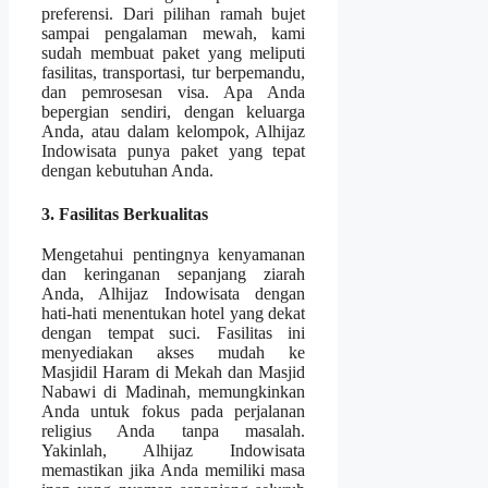
preferensi. Dari pilihan ramah bujet
sampai pengalaman mewah, kami
sudah membuat paket yang meliputi
fasilitas, transportasi, tur berpemandu,
dan pemrosesan visa. Apa Anda
bepergian sendiri, dengan keluarga
Anda, atau dalam kelompok, Alhijaz
Indowisata punya paket yang tepat
dengan kebutuhan Anda.
3. Fasilitas Berkualitas
Mengetahui pentingnya kenyamanan
dan keringanan sepanjang ziarah
Anda, Alhijaz Indowisata dengan
hati-hati menentukan hotel yang dekat
dengan tempat suci. Fasilitas ini
menyediakan akses mudah ke
Masjidil Haram di Mekah dan Masjid
Nabawi di Madinah, memungkinkan
Anda untuk fokus pada perjalanan
religius Anda tanpa masalah.
Yakinlah, Alhijaz Indowisata
memastikan jika Anda memiliki masa