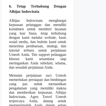
6. Tetap Terhubung Dengan
Alhijaz Indowisata
Alhijaz Indowisata menghargai
kepuasan pelanggan dan memiliki
komitmen untuk memberi layanan
yang luar biasa. tetap terhubung
dengan kami melalui website, basis
sosial media, dan buletin kami untuk
menerima pembaruan, strategi, dan
tutorial terbaru untuk perjalanan
Umroh Anda. Tim support pelanggan
khusus kami senantiasa siap
meringankan Anda sebelum, selama,
dan sesudah perjalanan Anda.
Memulai perjalanan suci Umroh
memerlukan persiapan dan bimbingan
yang pas untuk memastikan
pengalaman yang memiliki makna
dan memberikan kepuasan. Alhijaz
Indowisata, Agen Travel Umroh
terpercaya Anda, datang untuk
mempermudah Anda dalam setiap