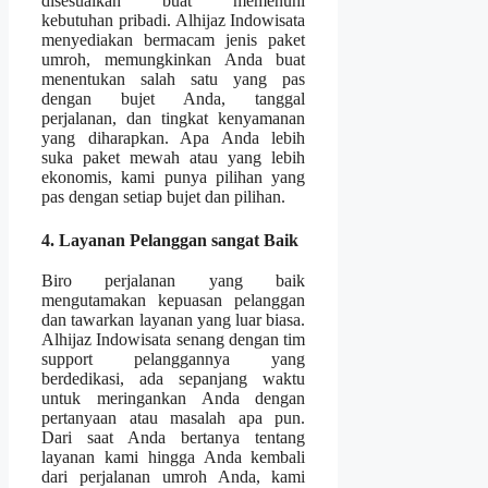
disesuaikan buat memenuhi
kebutuhan pribadi. Alhijaz Indowisata
menyediakan bermacam jenis paket
umroh, memungkinkan Anda buat
menentukan salah satu yang pas
dengan bujet Anda, tanggal
perjalanan, dan tingkat kenyamanan
yang diharapkan. Apa Anda lebih
suka paket mewah atau yang lebih
ekonomis, kami punya pilihan yang
pas dengan setiap bujet dan pilihan.
4. Layanan Pelanggan sangat Baik
Biro perjalanan yang baik
mengutamakan kepuasan pelanggan
dan tawarkan layanan yang luar biasa.
Alhijaz Indowisata senang dengan tim
support pelanggannya yang
berdedikasi, ada sepanjang waktu
untuk meringankan Anda dengan
pertanyaan atau masalah apa pun.
Dari saat Anda bertanya tentang
layanan kami hingga Anda kembali
dari perjalanan umroh Anda, kami