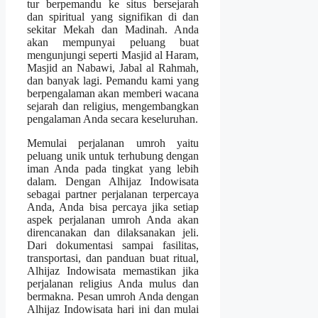
tur berpemandu ke situs bersejarah
dan spiritual yang signifikan di dan
sekitar Mekah dan Madinah. Anda
akan mempunyai peluang buat
mengunjungi seperti Masjid al Haram,
Masjid an Nabawi, Jabal al Rahmah,
dan banyak lagi. Pemandu kami yang
berpengalaman akan memberi wacana
sejarah dan religius, mengembangkan
pengalaman Anda secara keseluruhan.
Memulai perjalanan umroh yaitu
peluang unik untuk terhubung dengan
iman Anda pada tingkat yang lebih
dalam. Dengan Alhijaz Indowisata
sebagai partner perjalanan terpercaya
Anda, Anda bisa percaya jika setiap
aspek perjalanan umroh Anda akan
direncanakan dan dilaksanakan jeli.
Dari dokumentasi sampai fasilitas,
transportasi, dan panduan buat ritual,
Alhijaz Indowisata memastikan jika
perjalanan religius Anda mulus dan
bermakna. Pesan umroh Anda dengan
Alhijaz Indowisata hari ini dan mulai