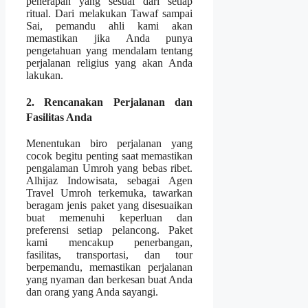
penerapan yang sesuai dari setiap
ritual. Dari melakukan Tawaf sampai
Sai, pemandu ahli kami akan
memastikan jika Anda punya
pengetahuan yang mendalam tentang
perjalanan religius yang akan Anda
lakukan.
2. Rencanakan Perjalanan dan
Fasilitas Anda
Menentukan biro perjalanan yang
cocok begitu penting saat memastikan
pengalaman Umroh yang bebas ribet.
Alhijaz Indowisata, sebagai Agen
Travel Umroh terkemuka, tawarkan
beragam jenis paket yang disesuaikan
buat memenuhi keperluan dan
preferensi setiap pelancong. Paket
kami mencakup penerbangan,
fasilitas, transportasi, dan tour
berpemandu, memastikan perjalanan
yang nyaman dan berkesan buat Anda
dan orang yang Anda sayangi.