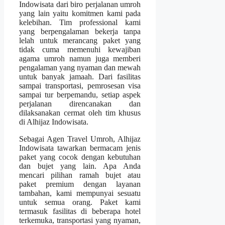
Indowisata dari biro perjalanan umroh
yang lain yaitu komitmen kami pada
kelebihan. Tim professional kami
yang berpengalaman bekerja tanpa
lelah untuk merancang paket yang
tidak cuma memenuhi kewajiban
agama umroh namun juga memberi
pengalaman yang nyaman dan mewah
untuk banyak jamaah. Dari fasilitas
sampai transportasi, pemrosesan visa
sampai tur berpemandu, setiap aspek
perjalanan direncanakan dan
dilaksanakan cermat oleh tim khusus
di Alhijaz Indowisata.
Sebagai Agen Travel Umroh, Alhijaz
Indowisata tawarkan bermacam jenis
paket yang cocok dengan kebutuhan
dan bujet yang lain. Apa Anda
mencari pilihan ramah bujet atau
paket premium dengan layanan
tambahan, kami mempunyai sesuatu
untuk semua orang. Paket kami
termasuk fasilitas di beberapa hotel
terkemuka, transportasi yang nyaman,