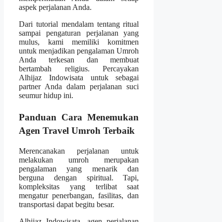
aspek perjalanan Anda.
Dari tutorial mendalam tentang ritual
sampai pengaturan perjalanan yang
mulus, kami memiliki komitmen
untuk menjadikan pengalaman Umroh
Anda terkesan dan membuat
bertambah religius. Percayakan
Alhijaz Indowisata untuk sebagai
partner Anda dalam perjalanan suci
seumur hidup ini.
Panduan Cara Menemukan
Agen Travel Umroh Terbaik
Merencanakan perjalanan untuk
melakukan umroh merupakan
pengalaman yang menarik dan
berguna dengan spiritual. Tapi,
kompleksitas yang terlibat saat
mengatur penerbangan, fasilitas, dan
transportasi dapat begitu besar.
Alhijaz Indowisata, agen perjalanan