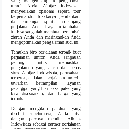
yang mengembangkan pengalaman
umroh Anda. Alhijaz Indowisata
menyediakan opsional seperti tour
berpemandu, lokakarya pendidikan,
dan bimbingan spiritual sepanjang
perjalanan Anda. Layanan tambahan
ini bisa sangatlah membuat bertambah
ziarah Anda dan meringankan Anda
mengoptimalkan pengalaman suci ini.
Temukan biro perjalanan terbaik buat
perjalanan umroh Anda sangatlah
penting untuk memastikan
pengalaman yang lancar dan bebas
stres. Alhijaz Indowisata, perusahaan
terpercaya dalam perjalanan umroh,
tawarkan ketrampilan, layanan
pelanggan yang luar biasa, paket yang
bisa disesuaikan, dan harga yang
terbuka.
Dengan mengikuti panduan yang
disebut sebelumnya, Anda bisa
dengan percaya memilih Alhijaz
Indowisata sebagai partner perjalanan