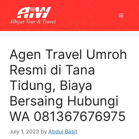
Skip
to
Menu
content
Agen Travel Umroh
Resmi di Tana
Tidung, Biaya
Bersaing Hubungi
WA 081367676975
July 1, 2023
by
Abdul Basit