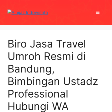
Skip
to
Menu
content
Biro Jasa Travel
Umroh Resmi di
Bandung,
Bimbingan Ustadz
Professional
Hubungi WA